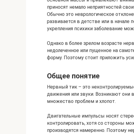
приносят немало неприятностей свои
Обычно это неврологическое отклонен
развивается в детстве или в начале 
укрепления психики заболевание мож
Однако в более зрелом возрасте нерв
недолеченное или пущенное на самот
форму. Поэтому стоит приложить уси
Общее понятие
Нервный тик – это неконтролируем
движения или звуки. Возникают они 
множество проблем и хлопот.
Двигательные импульсы носят стере
контролировать, хотя со стороны мож
производятся намеренно. Поэтому не