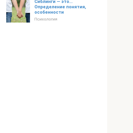
Сиблинги — это…
Определение понятия,
особенности
Психология