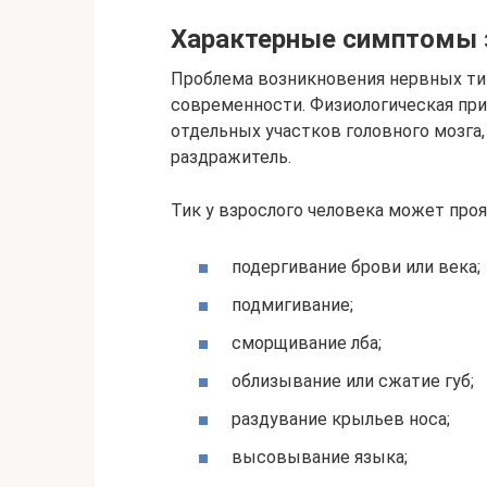
Характерные симптомы 
Проблема возникновения нервных ти
современности. Физиологическая при
отдельных участков головного мозга,
раздражитель.
Тик у взрослого человека может пр
подергивание брови или века;
подмигивание;
сморщивание лба;
облизывание или сжатие губ;
раздувание крыльев носа;
высовывание языка;