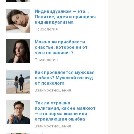
Индивидуализм — это…
Понятие, идея и принципы
индивидуализма
Психология
Можно ли приобрести
счастье, которое ни от
чего не зависит?
Психология
Как проявляется мужская
любовь? Мужской взгляд
от психолога
Взаимоотношения
Так ли страшна
полигамия, как ее малюют
— это норма жизни или
отравляющая ошибка
Взаимоотношения