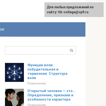
Для любых предложений по
сайту: ltk-college@cp9.ru
ое
Поиск:
Функции воли:
побудительная и
тормозная. Структура
воли
Психология
Открытый человек — это…
Определение, признаки и
особенности характера
Психология