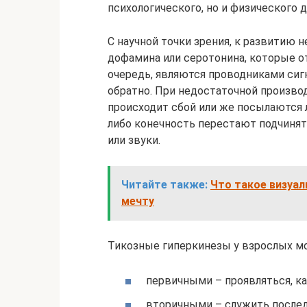
психологического, но и физического 
С научной точки зрения, к развитию
дофамина или серотонина, которые о
очередь, являются проводниками сигн
обратно. При недостаточной произво
происходит сбой или же посылаются
либо конечность перестают подчиня
или звуки.
Читайте также:
Что такое визуа
мечту
Тикозные гиперкинезы у взрослых мо
первичными – проявляться, ка
вторичными – служить послед