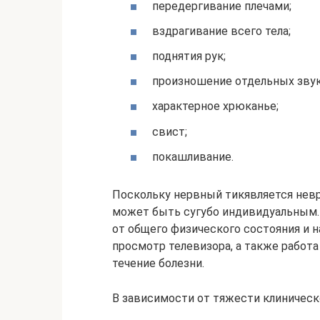
передергивание плечами;
вздрагивание всего тела;
поднятия рук;
произношение отдельных звуко
характерное хрюканье;
свист;
покашливание.
Поскольку нервный тикявляется невр
может быть сугубо индивидуальным.
от общего физического состояния и 
просмотр телевизора, а также работа
течение болезни.
В зависимости от тяжести клиническ