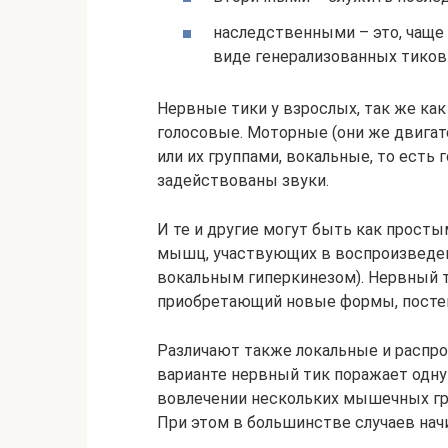
наследственными – это, чаще
виде генерализованных тиков
Нервные тики у взрослых, так же как 
голосовые. Моторные (они же двига
или их группами, вокальные, то есть
задействованы звуки.
И те и другие могут быть как просты
мышц, участвующих в воспроизведени
вокальным гиперкинезом). Нервный т
приобретающий новые формы, постеп
Различают также локальные и распр
варианте нервный тик поражает одну
вовлечении нескольких мышечных гр
При этом в большинстве случаев нач