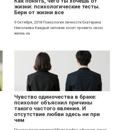
Как понять, чего ты хочешь от
жизни: психологические тесты.
Бери от жизни все
9 Октября, 2018 Психология личности Екатерина
Николаева Каждый человек хочет прожить свою
жизнь на
Чувство одиночества в браке:
психолог объяснил причины
такого частого явления. И
отсутствие любви здесь ни при
чем
Почему люди женятся? Ради любви, общения, секса,