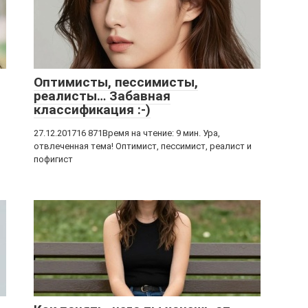
Оптимисты, пессимисты,
реалисты… Забавная
классификация :-)
27.12.201716 871Время на чтение: 9 мин. Ура,
отвлеченная тема! Оптимист, пессимист, реалист и
пофигист