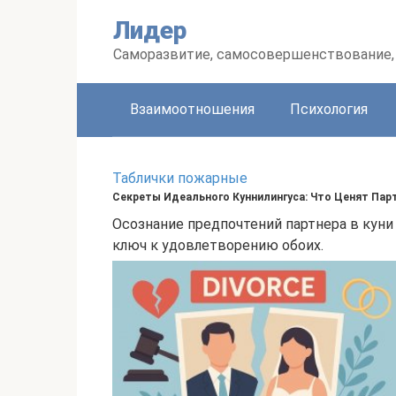
Перейти
Лидер
к
контенту
Саморазвитие, самосовершенствование, 
Взаимоотношения
Психология
Таблички пожарные
Секреты Идеального Куннилингуса: Что Ценят Пар
Осознание предпочтений партнера в кун
ключ к удовлетворению обоих.