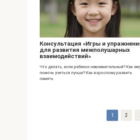
Консультация «Игры и упражнени
для развития межполушарных
взаимодействий»
Что делать, если ребенок невнимательный? Как ем
помочь учиться лучше? Как взрослому развить
память
Навигация
1
2
.
по
записям