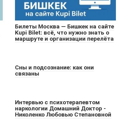
Билеты Москва — Бишкек на сайте
й
Kupi Bilet: всё, что нужно знать о
маршруте и организации перелёта
Сны и подсознание: как они
связаны
Интервью с психотерапевтом
наркологии Домашний Доктор -
Николенко Любовью Степановной