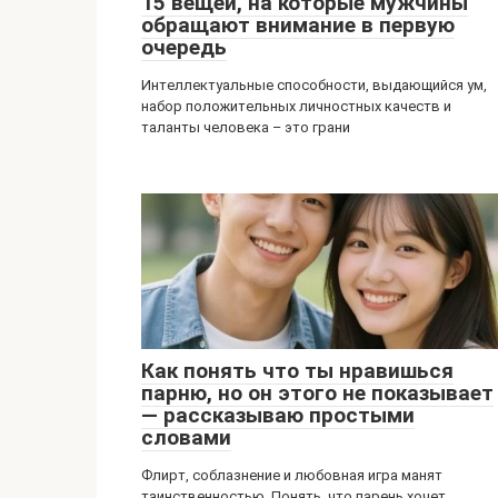
15 вещей, на которые мужчины
обращают внимание в первую
очередь
Интеллектуальные способности, выдающийся ум,
набор положительных личностных качеств и
таланты человека – это грани
Как понять что ты нравишься
парню, но он этого не показывает
— рассказываю простыми
словами
Флирт, соблазнение и любовная игра манят
таинственностью. Понять, что парень хочет