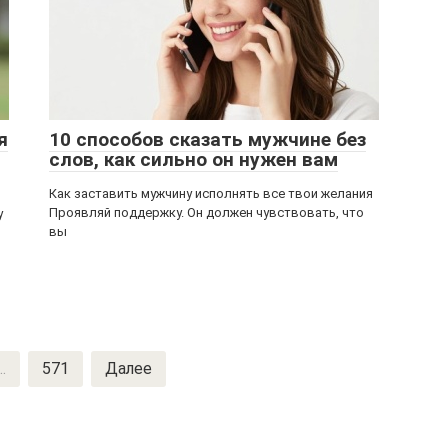
я
10 способов сказать мужчине без
слов, как сильно он нужен вам
Как заставить мужчину исполнять все твои желания
Проявляй поддержку. Он должен чувствовать, что
у
вы
..
571
Далее