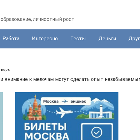
образование, личностный рост
Работа
Интересно
Тесты
Деньги
Друг
тнеры
и и внимание к мелочам могут сделать опыт незабываемы