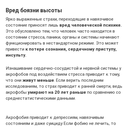
Вред боязни высоты
Ярко выраженные страхи, переходящие в навязчивое
состояние приносят лишь
вред человеческой психике.
Это обусловлено тем, что человек часто находится в
состоянии стресса, паники, органы и системы начинают
функционировать в нестандартном режиме. Это может
привести
к потере сознания, сердечному приступу,
инсульту.
Изнашивание сердечно-сосудистой и нервной системы у
акрофобов под воздействием стресса приводит к тому,
что они
живут меньше
. Если верить последним
исследованиям, то страх приводит к ранней смерти, ведь
акрофобы
умирают на 20 лет раньше
по сравнению со
среднестатистическими данными.
Акрофобия приводит к депрессиям, навязчивым
состояниям и даже суициду Если фобию не лечить, то