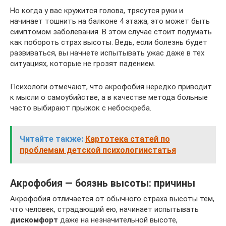
Но когда у вас кружится голова, трясутся руки и
начинает тошнить на балконе 4 этажа, это может быть
симптомом заболевания. В этом случае стоит подумать
как побороть страх высоты. Ведь, если болезнь будет
развиваться, вы начнете испытывать ужас даже в тех
ситуациях, которые не грозят падением.
Психологи отмечают, что акрофобия нередко приводит
к мысли о самоубийстве, а в качестве метода больные
часто выбирают прыжок с небоскреба.
Читайте также:
Картотека статей по
проблемам детской психологиистатья
Акрофобия — боязнь высоты: причины
Акрофобия отличается от обычного страха высоты тем,
что человек, страдающий ею, начинает испытывать
дискомфорт
даже на незначительной высоте,