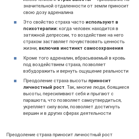
значительной отдаленности от земли приносит
свою дозу адреналина
Это свойство страха часто
используют в
психотерапии:
когда человек находится в
затяжной депрессии, то воздействие на него
страхом заставляет почувствовать ценность
жизни,
включив инстинкт самосохранения
Кроме того адреналин, вбрасываемый в кровь
под воздействием страха, позволяет
взбудоражить и вернуть ощущение реальности
Преодоление страха высоты
приносит
личностный рост
. Так, многие люди, боящиеся
высоты, пересиливают себя и прыгают с
парашюта, что позволяет самоутвердиться,
укрепляет силу воли, позволяет достигнуть
вершин и в других сферах деятельности
Преодоление страха приносит личностный рост