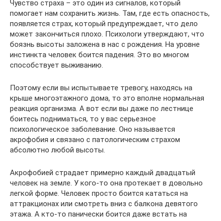
Чувство страха – это один из сигналов, который
помогает нам сохранить жизнь. Там, где есть опасность,
появляется страх, который предупреждает, что дело
может закончиться плохо. Психологи утверждают, что
боязнь высоты заложена в нас с рождения. На уровне
инстинкта человек боится падения. Это во многом
способствует выживанию.
Поэтому если вы испытываете тревогу, находясь на
крыше многоэтажного дома, то это вполне нормальная
реакция организма. А вот если вы даже по лестнице
боитесь подниматься, то у вас серьезное
психологическое заболевание. Оно называется
акрофобия и связано с патологическим страхом
абсолютно любой высоты.
Акрофобией страдает примерно каждый двадцатый
человек на земле. У кого-то она протекает в довольно
легкой форме. Человек просто боится кататься на
аттракционах или смотреть вниз с балкона девятого
этажа. А кто-то панически боится даже встать на