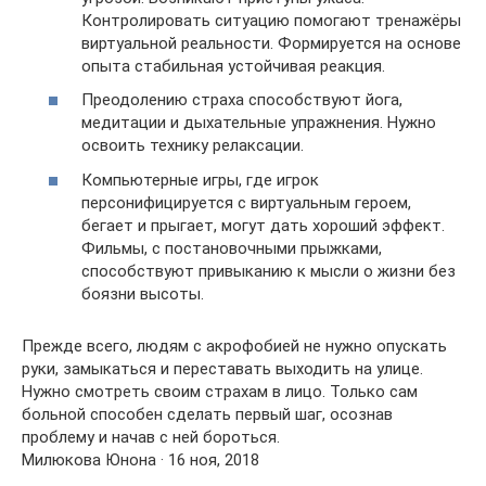
Контролировать ситуацию помогают тренажёры
виртуальной реальности. Формируется на основе
опыта стабильная устойчивая реакция.
Преодолению страха способствуют йога,
медитации и дыхательные упражнения. Нужно
освоить технику релаксации.
Компьютерные игры, где игрок
персонифицируется с виртуальным героем,
бегает и прыгает, могут дать хороший эффект.
Фильмы, с постановочными прыжками,
способствуют привыканию к мысли о жизни без
боязни высоты.
Прежде всего, людям с акрофобией не нужно опускать
руки, замыкаться и переставать выходить на улице.
Нужно смотреть своим страхам в лицо. Только сам
больной способен сделать первый шаг, осознав
проблему и начав с ней бороться.
Милюкова Юнона · 16 ноя, 2018