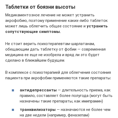
Таблетки от боязни высоты
Медикаментозное лечение не может устранить
акрофобию, поэтому применение каких-либо таблеток
может лишь облегчить общее состояние и
устранить
сопутствующие симптомы.
Не стоит верить психотерапевтам-шарлатанам,
обещающим дать таблетку от фобии — современная
медицина ее еще не изобрела и вряд ли это будет
сделано в ближайшем будущем.
В комплексе с психотерапией для облегчения состояния
пациента при акрофобии применяются такие препараты:
антидепрессанты
— длительность приема, как
правило, составляет более полугода (могут быть
назначены такие препараты, как имипрамин)
транквилизаторы
— назначаются не более чем
на две недели (например, феназепам)