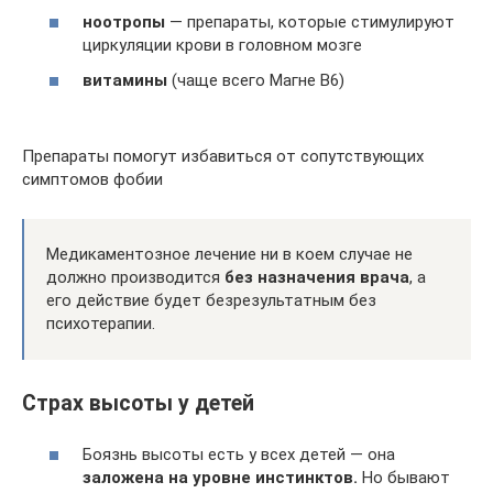
ноотропы
— препараты, которые стимулируют
циркуляции крови в головном мозге
витамины
(чаще всего Магне В6)
Препараты помогут избавиться от сопутствующих
симптомов фобии
Медикаментозное лечение ни в коем случае не
должно производится
без назначения врача
, а
его действие будет безрезультатным без
психотерапии.
Страх высоты у детей
Боязнь высоты есть у всех детей — она
заложена на уровне инстинктов.
Но бывают