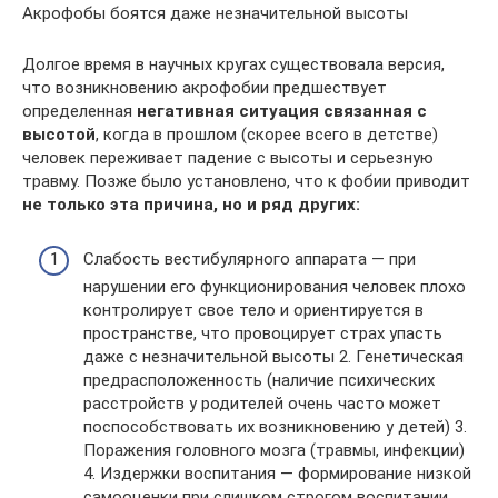
Акрофобы боятся даже незначительной высоты
Долгое время в научных кругах существовала версия,
что возникновению акрофобии предшествует
определенная
негативная ситуация связанная с
высотой
, когда в прошлом (скорее всего в детстве)
человек переживает падение с высоты и серьезную
травму. Позже было установлено, что к фобии приводит
не только эта причина, но и ряд других:
Слабость вестибулярного аппарата — при
нарушении его функционирования человек плохо
контролирует свое тело и ориентируется в
пространстве, что провоцирует страх упасть
даже с незначительной высоты 2. Генетическая
предрасположенность (наличие психических
расстройств у родителей очень часто может
поспособствовать их возникновению у детей) 3.
Поражения головного мозга (травмы, инфекции)
4. Издержки воспитания — формирование низкой
самооценки при слишком строгом воспитании,