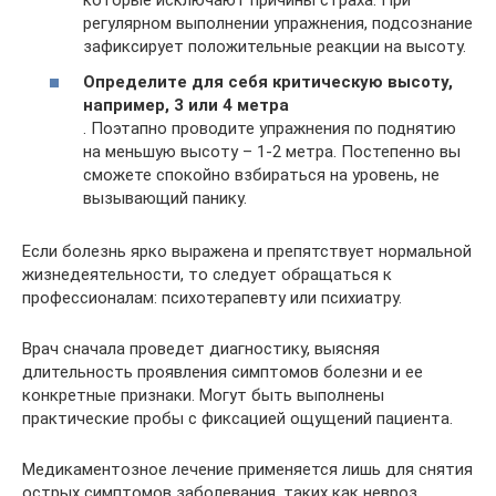
которые исключают причины страха. При
регулярном выполнении упражнения, подсознание
зафиксирует положительные реакции на высоту.
Определите для себя критическую высоту,
например, 3 или 4 метра
. Поэтапно проводите упражнения по поднятию
на меньшую высоту – 1-2 метра. Постепенно вы
сможете спокойно взбираться на уровень, не
вызывающий панику.
Если болезнь ярко выражена и препятствует нормальной
жизнедеятельности, то следует обращаться к
профессионалам: психотерапевту или психиатру.
Врач сначала проведет диагностику, выясняя
длительность проявления симптомов болезни и ее
конкретные признаки. Могут быть выполнены
практические пробы с фиксацией ощущений пациента.
Медикаментозное лечение применяется лишь для снятия
острых симптомов заболевания, таких как невроз,