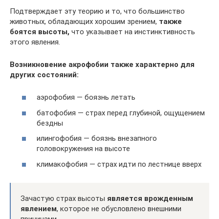
Подтверждает эту теорию и то, что большинство
животных, обладающих хорошим зрением,
также
боятся высоты,
что указывает на инстинктивность
этого явления.
Возникновение акрофобии также характерно для
других состояний:
аэрофобия — боязнь летать
батофобия — страх перед глубиной, ощущением
бездны
илингофобия — боязнь внезапного
головокружения на высоте
климакофобия — страх идти по лестнице вверх
Зачастую страх высоты
является врожденным
явлением
, которое не обусловлено внешними
причинами.