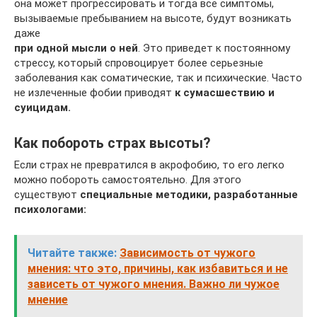
она может прогрессировать и тогда все симптомы,
вызываемые пребыванием на высоте, будут возникать
даже
при одной мысли о ней
. Это приведет к постоянному
стрессу, который спровоцирует более серьезные
заболевания как соматические, так и психические. Часто
не излеченные фобии приводят
к сумасшествию и
суицидам.
Как побороть страх высоты?
Если страх не превратился в акрофобию, то его легко
можно побороть самостоятельно. Для этого
существуют
специальные методики, разработанные
психологами:
Читайте также:
Зависимость от чужого
мнения: что это, причины, как избавиться и не
зависеть от чужого мнения. Важно ли чужое
мнение