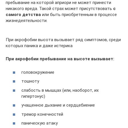
пребывание на которой априори не может принести
никакого вреда. Такой страх может присутствовать
с
самого детства
или быть приобретенным в процессе
жизнедеятельности.
При акрофобии высота вызывает ряд симптомов, среди
которых паника и даже истерика
При акрофобии пребывание на высоте вызывает:
головокружение
тошноту
слабость в мышцах (или, наоборот, их
гипертонус)
учащенное дыхание и сердцебиение
тремор конечностей
паническую атаку