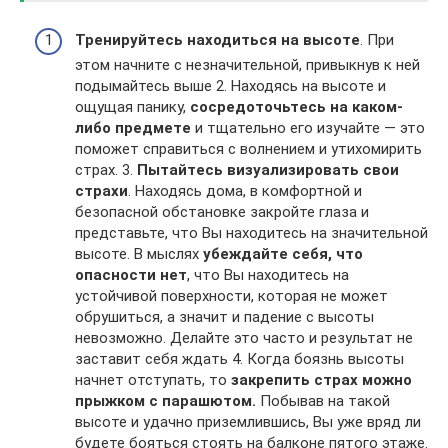
Тренируйтесь находиться на высоте
. При
этом начните с незначительной, привыкнув к ней
подымайтесь выше 2. Находясь на высоте и
ощущая панику,
сосредоточьтесь на каком-
либо предмете
и тщательно его изучайте — это
поможет справиться с волнением и утихомирить
страх. 3.
Пытайтесь визуализировать свои
страхи
. Находясь дома, в комфортной и
безопасной обстановке закройте глаза и
представьте, что Вы находитесь на значительной
высоте. В мыслях
убеждайте себя, что
опасности нет
, что Вы находитесь на
устойчивой поверхности, которая не может
обрушиться, а значит и падение с высоты
невозможно. Делайте это часто и результат не
заставит себя ждать 4. Когда боязнь высоты
начнет отступать, то
закрепить страх можно
прыжком с парашютом.
Побывав на такой
высоте и удачно приземлившись, Вы уже вряд ли
будете бояться стоять на балконе пятого этаже.