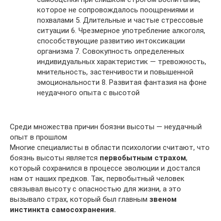
которое не сопровождалось поощрениями и
похвалами 5. Длительные и частые стрессовые
ситуации 6. Чрезмерное употребление алкоголя,
способствующие развитию интоксикации
организма 7. Совокупность определенных
индивидуальных характеристик — тревожность,
мнительность, застенчивости и повышенной
эмоциональности 8. Развитая фантазия на фоне
неудачного опыта с высотой
Среди множества причин боязни высоты — неудачный
опыт в прошлом
Многие специалисты в области психологии считают, что
боязнь высоты является
первобытным страхом
,
который сохранился в процессе эволюции и достался
нам от наших предков. Так, первобытный человек
связывал высоту с опасностью для жизни, а это
вызывало страх, который был главным
звеном
инстинкта самосохранения.