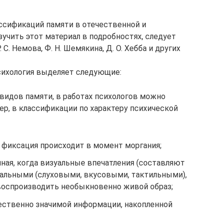
ссификаций памяти в отечественной и
зучить этот материал в подробностях, следует
 С. Немова, Ф. Н. Шемякина, Д. О. Хебба и других
сихология выделяет следующие:
видов памяти, в работах психологов можно
ер, в классификации по характеру психической
а фиксация происходит в момент моргания;
ная, когда визуальные впечатления (составляют
тальными (слуховыми, вкусовыми, тактильными),
воспроизводить необыкновенно живой образ;
ественно значимой информации, накопленной