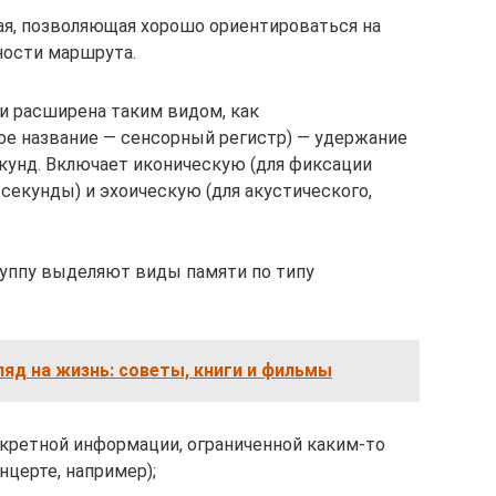
ая, позволяющая хорошо ориентироваться на
ности маршрута.
и расширена таким видом, как
ое название — сенсорный регистр) — удержание
кунд. Включает иконическую (для фиксации
 секунды) и эхоическую (для акустического,
руппу выделяют виды памяти по типу
ляд на жизнь: советы, книги и фильмы
нкретной информации, ограниченной каким-то
церте, например);