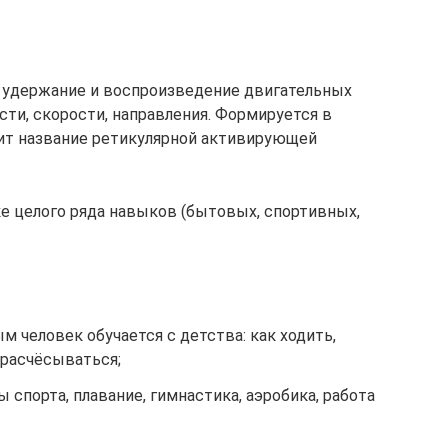
, удержание и воспроизведение двигательных
сти, скорости, направления. Формируется в
сит название ретикулярной активирующей
е целого ряда навыков (бытовых, спортивных,
 человек обучается с детства: как ходить,
 расчёсываться;
 спорта, плавание, гимнастика, аэробика, работа