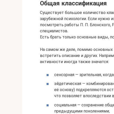
Общая классификация
Существует большое количество кла
зарубежной психологии. Если нужно и
посмотреть работы П. П. Блонского, Р.
специалистов.
Есть брать только основные виды, п
На самом же деле, помимо основных 
встретить описание и других. Наприм
активности иногда также значатся:
сенсорная — зрительная, когд
эйдетическая — комбинирован
её основу) подкрепляются ос
что позволяет впоследствии 
социальная — сохранение общ
предыдущими поколениями;