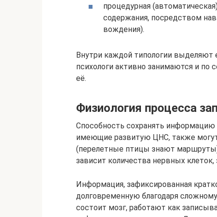
процедурная (автоматическая)
содержания, посредством нав
вождения).
Внутри каждой типологии выделяют 
психологи активно занимаются и по 
её.
Физиология процесса за
Способность сохранять информацию 
имеющие развитую ЦНС, также могут
(перелетные птицы знают маршруты)
зависит количества нервных клеток,
Информация, зафиксированная кратк
долговременную благодаря сложному
состоит мозг, работают как записы