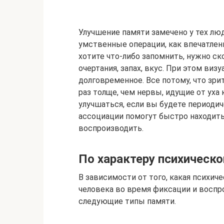
Улучшение памяти замечено у тех люд
умственные операции, как впечатлени
хотите что-либо запомнить, нужно ск
очертания, запах, вкус. При этом виз
долговременное. Все потому, что зри
раз толще, чем нервы, идущие от уха
улучшаться, если вы будете периодич
ассоциации помогут быстро находить
воспроизводить.
По характеру психическо
В зависимости от того, какая психич
человека во время фиксации и восп
следующие типы памяти.