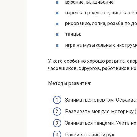
вязание, вышивание;
нарезка продуктов, чистка ов
рисование, лепка, резьба по де
танцы;
игра на музыкальных инструм
У кого особенно хорошо развита: спо
часовщиков, хирургов, работников к
Методы развития:
Заниматься спортом. Осваива
Развивать мелкую моторику (л
Заниматься танцами. Учить но
Развивать кисти рук.