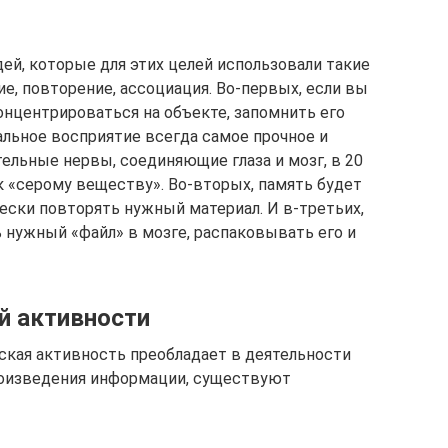
ей, которые для этих целей использовали такие
е, повторение, ассоциация. Во-первых, если вы
онцентрироваться на объекте, запомнить его
уальное восприятие всегда самое прочное и
тельные нервы, соединяющие глаза и мозг, в 20
 к «серому веществу». Во-вторых, память будет
ески повторять нужный материал. И в-третьих,
 нужный «файл» в мозге, распаковывать его и
й активности
еская активность преобладает в деятельности
роизведения информации, существуют