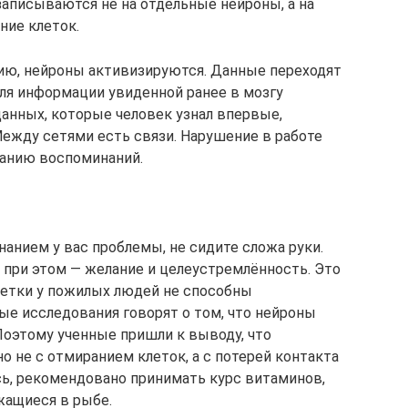
аписываются не на отдельные нейроны, а на
ние клеток.
ию, нейроны активизируются. Данные переходят
Для информации увиденной ранее в мозгу
данных, которые человек узнал впервые,
Между сетями есть связи. Нарушение в работе
ранию воспоминаний.
нанием у вас проблемы, не сидите сложа руки.
 при этом — желание и целеустремлённость. Это
летки у пожилых людей не способны
е исследования говорят о том, что нейроны
Поэтому ученные пришли к выводу, что
о не с отмиранием клеток, а с потерей контакта
сь, рекомендовано принимать курс витаминов,
жащиеся в рыбе.