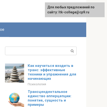
Для любых предложений по
сайту: ltk-college@cp9.ru
ое
Поиск:
Как научиться входить в
транс: эффективные
техники и упражнения для
начинающих
Психология
Трансцендентальное
единство апперцепции:
понятие, сущность и
примеры