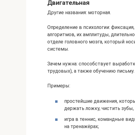
Двигательная
Другие названия: моторная.
Определение в психологии: фиксация
алгоритмов, их амплитуды, длительно
отделе головного мозга, который но
системы.
Зачем нужна: способствует выработк
трудовых), а также обучению письму.
Примеры:
простейшие движения, которым
держать ложку, чистить зубы,
игра в теннис, командные виды
на тренажёрах;