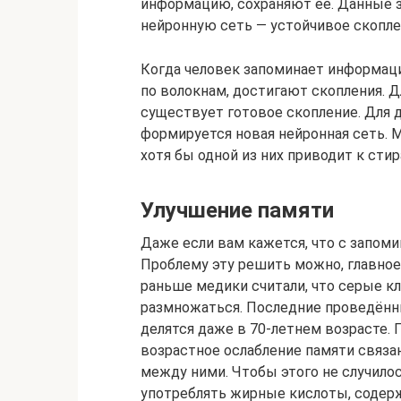
информацию, сохраняют ее. Данные з
нейронную сеть — устойчивое скопле
Когда человек запоминает информац
по волокнам, достигают скопления. 
существует готовое скопление. Для 
формируется новая нейронная сеть. 
хотя бы одной из них приводит к сти
Улучшение памяти
Даже если вам кажется, что с запоми
Проблему эту решить можно, главное
раньше медики считали, что серые к
размножаться. Последние проведённы
делятся даже в 70-летнем возрасте. 
возрастное ослабление памяти связан
между ними. Чтобы этого не случило
употреблять жирные кислоты, содер