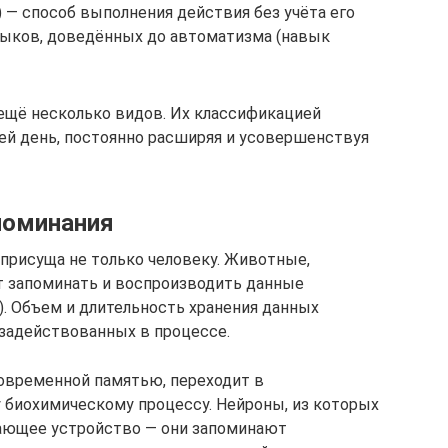
 — способ выполнения действия без учёта его
ыков, доведённых до автоматизма (навык
ещё несколько видов. Их классификацией
сей день, постоянно расширяя и усовершенствуя
поминания
присуща не только человеку. Животные,
 запоминать и воспроизводить данные
. Объем и длительность хранения данных
 задействованных в процессе.
овременной памятью, переходит в
 биохимическому процессу. Нейроны, из которых
вающее устройство — они запоминают