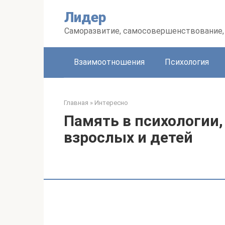
Перейти
Лидер
к
контенту
Саморазвитие, самосовершенствование, 
Взаимоотношения
Психология
Главная
»
Интересно
Память в психологии,
взрослых и детей