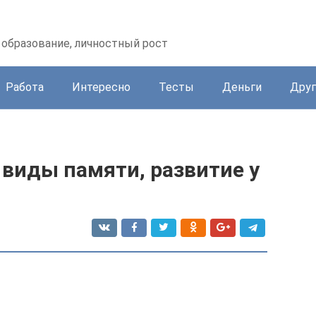
образование, личностный рост
Работа
Интересно
Тесты
Деньги
Друг
 виды памяти, развитие у