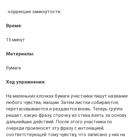
: коррекция замкнутости.
Время:
15 минут
Материалы:
бумага
Ход упражнения:
На маленьких клочках бумаги участники пишут название
любого чувства, эмоции. Затем листки собираются,
перетасовываются и раздаются вновь. Теперь группа
решает, какую фразу, строчку из стиха взять за основу
дальнейших действий. После этого участники по
очереди произносят эту фразу с интонацией,
соответствующей тому чувству, что записано у них на