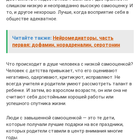
слишком низкую и неоправданно высокую самооценку. И
то, и другое нехорошо. Лучше, когда восприятие себя в
обществе адекватное.
Читайте также:
Нейромедиаторы, часть
первая: дофамин, норадреналин, серотонин
Что происходит в душе человека с низкой самооценкой?
Человек с детства привыкает, что его оценивают
негативно, одергивают, критикуют, исправляют. Не
всегда учителя и родители умеют рассмотреть талант в
ребенке. И затем, во взрослом возрасте, он или она не
считают себя достойными хорошей работы или
успешного спутника жизни.
Люди с завышенной самооценкой — это те дети,
которые получали лучшие подарки на все праздники,
которых родители ставили в центр внимания многие
годы.