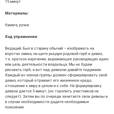
15 минут
Материалы:
бумага, ручки
Ход упражнения:
Ведущий. Был в старину обычай – изображать на
воротах замка, на щите рыцаря родовой герб и девиз,
т.е. краткое изречение, выражающее руководящую идею
или цель деятельности владельца. Мы не будем
рисовать герб, а вот над девизом давайте подумаем.
Каждый из членов группы должен сформулировать свой
девиз, который отражает его жизненное кредо,
отношение к миру в целом и к себе. На формулировку
девиза дается 5 минут, (но торопить участников не
следует). Затем вы по очереди зачитаете свои девизы и
в случае необходимости дадите необходимые
пояснения.