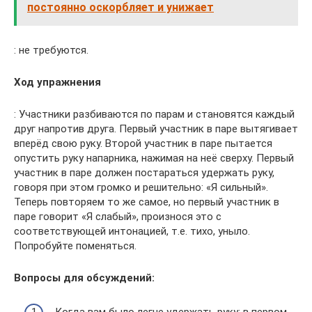
постоянно оскорбляет и унижает
: не требуются.
Ход упражнения
: Участники разбиваются по парам и становятся каждый
друг напротив друга. Первый участник в паре вытягивает
вперёд свою руку. Второй участник в паре пытается
опустить руку напарника, нажимая на неё сверху. Первый
участник в паре должен постараться удержать руку,
говоря при этом громко и решительно: «Я сильный».
Теперь повторяем то же самое, но первый участник в
паре говорит «Я слабый», произнося это с
соответствующей интонацией, т.е. тихо, уныло.
Попробуйте поменяться.
Вопросы для обсуждений:
Когда вам было легче удержать руку: в первом