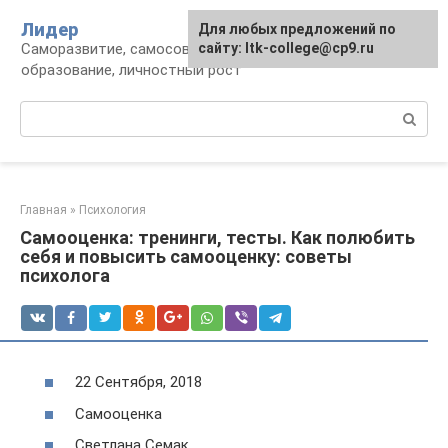
Перейти
Лидер
Для любых предложений по
к
Саморазвитие, самосовершенствование,
сайту: ltk-college@cp9.ru
контенту
образование, личностный рост
Поиск:
Главная
»
Психология
Самооценка: тренинги, тесты. Как полюбить
себя и повысить самооценку: советы
психолога
22 Сентября, 2018
Самооценка
Светлана Семак