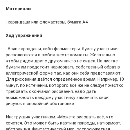
Материалы
: карандаши или фломастеры, бумага А4.
Ход упражнения
: Взяв карандаши, либо фломастеры, бумагу участники
располагаются в любом месте комнаты. Желательно
чтобы рядом друг с другом никто не сидел. На листке
бумаги им предстоит нарисовать собственный образ в
аллегорической форме так, как они себя представляют.
Для рисования даётся определённое время. Например, 10
минут, по истечении, которого всё же не следует жёстко
требовать окончания рисования, надо дать
возможность каждому участнику закончить свой
рисунок в спокойной обстановке.
Инструкция участникам: «Можете рисовать всё, что
хочется. Это может быть картина природы, натюрморт,
абстракция, фантастический мир, остросюжетная