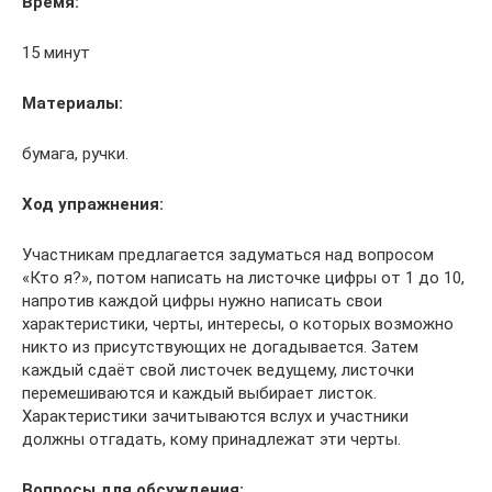
Время
:
15 минут
Материалы
:
бумага, ручки.
Ход упражнения:
Участникам предлагается задуматься над вопросом
«Кто я?», потом написать на листочке цифры от 1 до 10,
напротив каждой цифры нужно написать свои
характеристики, черты, интересы, о которых возможно
никто из присутствующих не догадывается. Затем
каждый сдаёт свой листочек ведущему, листочки
перемешиваются и каждый выбирает листок.
Характеристики зачитываются вслух и участники
должны отгадать, кому принадлежат эти черты.
Вопросы для обсуждения: