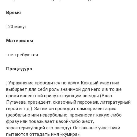
Время
: 20 минут
Материалы
: не требуются.
Процедура
: Упражнение проводится по кругу. Каждый участник
выбирает для себя роль значимой для него и в то же
время известной присутствующим звезды (Алла
Пугачёва, президент, сказочный персонаж, литературный
герой и т.д.). Затем он проводит самопрезентацию
(вербально или невербально: произносит какую-либо
фразу или показывает какой-либо жест,
характеризующий его звезду). Остальные участники
пытаются отгадать имя «кумира».