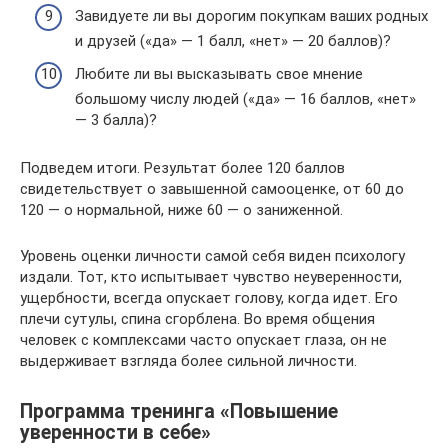
Завидуете ли вы дорогим покупкам ваших родных
и друзей («да» — 1 балл, «нет» — 20 баллов)?
Любите ли вы высказывать свое мнение
большому числу людей («да» — 16 баллов, «нет»
— 3 балла)?
Подведем итоги. Результат более 120 баллов
свидетельствует о завышенной самооценке, от 60 до
120 — о нормальной, ниже 60 — о заниженной.
Уровень оценки личности самой себя виден психологу
издали. Тот, кто испытывает чувство неуверенности,
ущербности, всегда опускает голову, когда идет. Его
плечи сутулы, спина сгорблена. Во время общения
человек с комплексами часто опускает глаза, он не
выдерживает взгляда более сильной личности.
Программа тренинга «Повышение
уверенности в себе»