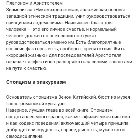
Платоном и Аристотелем
Знаменитая «Никомахова этика», заложившая основы
западной этической традиции, учит руководствоваться
принципами эвдемонизма. Наивысшее благо для
человека — это его личное счастье, и нормальный
человек должен во всех своих поступках
руководствоваться именно им. Есть благоприятные
внешние факторы; есть, наоборот, препятствия. Жить
«хорошей жизнью» для последователей Аристотеля
означает эффективно распоряжаться своими талантами
на пути к счастью.
Стоицизм и эпикуреизм
Основатель стоицизма Зенон Китийский, бюст из музея
Галло-романской культуры
Наверное, лучшая глава во всей книге. Стоицизм
представлен многогранно, как метафизическая система
и как кодекс поведения, включающий четыре принципа
добродетели: мудрость, справедливость, мужество и
самодисциплина.