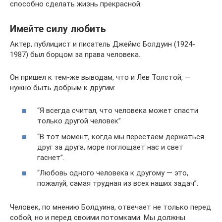
способно сделать жизнь прекрасной.
Имейте силу любить
Актер, публицист и писатель Джеймс Болдуин (1924-
1987) был борцом за права человека.
Он пришел к тем-же выводам, что и Лев Толстой, —
нужно быть добрым к другим:
“Я всегда считал, что человека может спасти
только другой человек”
“В тот момент, когда мы перестаем держаться
друг за друга, море поглощает нас и свет
гаснет”.
“Любовь одного человека к другому — это,
пожалуй, самая трудная из всех наших задач”.
Человек, по мнению Болдуина, отвечает не только перед
собой, но и перед своими потомками. Мы должны