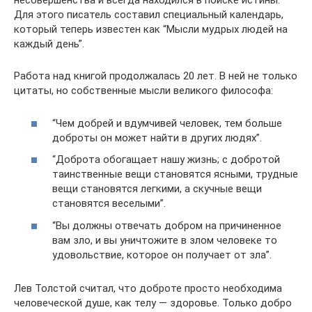
несовершенства и всегда находился в поиске истины.
Для этого писатель составил специальный календарь,
который теперь известен как “Мысли мудрых людей на
каждый день”.
Работа над книгой продолжалась 20 лет. В ней не только
цитаты, но собственные мысли великого философа:
“Чем добрей и вдумчивей человек, тем больше
доброты он может найти в других людях”.
“Доброта обогащает нашу жизнь; с добротой
таинственные вещи становятся ясными, трудные
вещи становятся легкими, а скучные вещи
становятся веселыми”.
“Вы должны отвечать добром на причиненное
вам зло, и вы уничтожите в злом человеке то
удовольствие, которое он получает от зла”.
Лев Толстой считал, что доброте просто необходима
человеческой душе, как телу — здоровье. Только добро