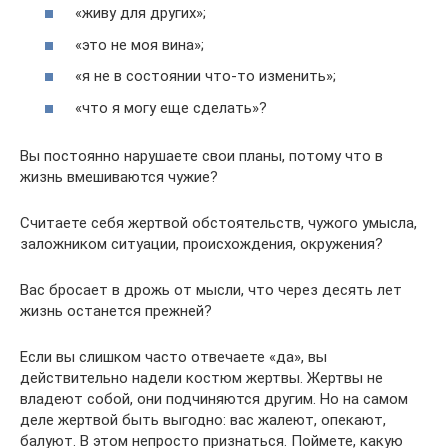
«живу для других»;
«это не моя вина»;
«я не в состоянии что-то изменить»;
«что я могу еще сделать»?
Вы постоянно нарушаете свои планы, потому что в
жизнь вмешиваются чужие?
Считаете себя жертвой обстоятельств, чужого умысла,
заложником ситуации, происхождения, окружения?
Вас бросает в дрожь от мысли, что через десять лет
жизнь останется прежней?
Если вы слишком часто отвечаете «да», вы
действительно надели костюм жертвы. Жертвы не
владеют собой, они подчиняются другим. Но на самом
деле жертвой быть выгодно: вас жалеют, опекают,
балуют. В этом непросто признаться. Поймете, какую