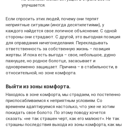
улучшается.
Если спросить этих людей, почему они терпят
неприятные ситуации (иногда десятилетиями), у
каждого найдется свое логичное объяснение. С одной
стороны они страдают. С другой, это выгодная позиция
для оправдания ничегонеделания. Перекладывать
ответственность за собственную жизнь – позиция
жертвы. И пока есть выгода – свое, небольшое, дурно
пахнущее, но родное болотце, засасывает и
одновременно защищает. Причина – в стабильности, в
относительной, но зоне комфорта.
Выйти из зоны комфорта.
Находясь в зоне комфорта, мы страдаем, но постепенно
приспосабливаемся к неприятным условиям. Со
временем адаптируемся настолько, что уже не хотим
покидать свое болото. По этому поводу хочется
сказать: «не так страшен черт, как его малюют». Не так
страшны последствия выхода из зоны комфорта, как мы