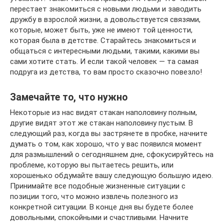
перестает знакомиться с новыми людьми и заводить
дружбу в взрослой жизни, а довольствуется связями,
которые, может быть, уже не имеют той ценности,
которая была в детстве. Старайтесь знакомиться и
общаться с интересными людьми, такими, какими вы
сами хотите стать. И если такой человек — та самая
подруга из детства, то вам просто сказочно повезло!
Замечайте то, что нужно
Некоторые из нас видят стакан наполовину полным,
другие видят этот же стакан наполовину пустым. В
следующий раз, когда вы застрянете в пробке, начните
думать о том, как хорошо, что у вас появился момент
для размышлений о сегодняшнем дне, сфокусируйтесь на
проблеме, которую вы пытаетесь решить, или
хорошенько обдумайте вашу следующую большую идею.
Принимайте все подобные жизненные ситуации с
позиции того, что можно извлечь полезного из
конкретной ситуации. В конце дня вы будете более
довольными, спокойными и счастливыми. Начните