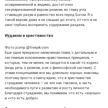
осовремененной и, видимо, достаточно
секуляризованной версии религии, во главу угла
ставящую разум и равенство всех перед Богом. Я о
такой версии даже и не слышал до этого, оттого и не
смог глубоко воспринять содержание раздела.
Иудаизм и христианство
Фото jcomp @freepik.com
Еще одна прекрасно написанная глава, с детальным и
системным изложением нравственных принципов, —
которые, тем не менее, не сводятся в какой-то кодекс
(ведь речь о религии, а не о философской системе). С
этими концепциями все мы довольно хорошо знакомы,
поэтому просто отмечу идею, что в христианстве
страдание человека — не зло как таковое, а часть
необходимого пути к развитию и росту личности.
Благодаря страданию, мы понимаем, что есть «хорошо»
и «что есть добро».