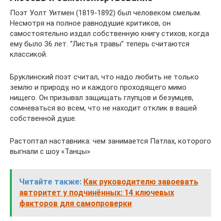
Поэт Уолт Уитмен (1819-1892) был человеком смелым.
Несмотря на полное равнодушие критиков, он
самостоятельно издал собственную книгу стихов, когда
ему было 36 лет. “Листья травы” теперь считаются
классикой.
Бруклинский поэт считал, что надо любить не только
землю и природу, но и каждого проходящего мимо
нищего. Он призывал защищать глупцов и безумцев,
сомневаться во всем, что не находит отклик в вашей
собственной душе.
Растоптал наставника: чем занимается Патлах, которого
выгнали с шоу «Танцы»
Читайте также:
Как руководителю завоевать
авторитет у подчинённых: 14 ключевых
факторов для самопроверки