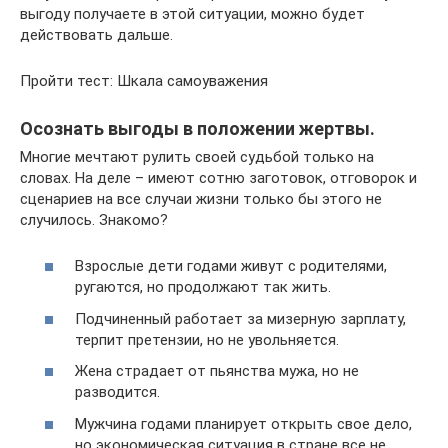
выгоду получаете в этой ситуации, можно будет
действовать дальше.
Пройти тест: Шкала самоуважения
Осознать выгоды в положении жертвы.
Многие мечтают рулить своей судьбой только на
словах. На деле – имеют сотню заготовок, отговорок и
сценариев на все случаи жизни только бы этого не
случилось. Знакомо?
Взрослые дети годами живут с родителями,
ругаются, но продолжают так жить.
Подчиненный работает за мизерную зарплату,
терпит претензии, но не увольняется.
Жена страдает от пьянства мужа, но не
разводится.
Мужчина годами планирует открыть свое дело,
но экономическая ситуация в стране все не