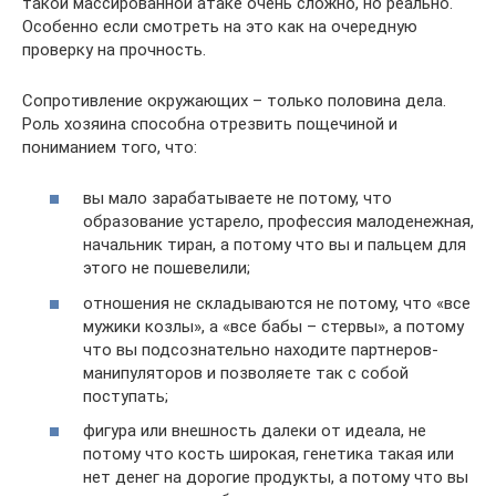
такой массированной атаке очень сложно, но реально.
Особенно если смотреть на это как на очередную
проверку на прочность.
Сопротивление окружающих – только половина дела.
Роль хозяина способна отрезвить пощечиной и
пониманием того, что:
вы мало зарабатываете не потому, что
образование устарело, профессия малоденежная,
начальник тиран, а потому что вы и пальцем для
этого не пошевелили;
отношения не складываются не потому, что «все
мужики козлы», а «все бабы – стервы», а потому
что вы подсознательно находите партнеров-
манипуляторов и позволяете так с собой
поступать;
фигура или внешность далеки от идеала, не
потому что кость широкая, генетика такая или
нет денег на дорогие продукты, а потому что вы