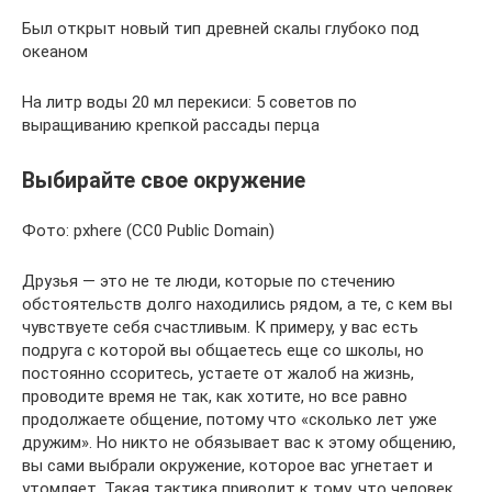
Был открыт новый тип древней скалы глубоко под
океаном
На литр воды 20 мл перекиси: 5 советов по
выращиванию крепкой рассады перца
Выбирайте свое окружение
Фото: pxhere (CC0 Public Domain)
Друзья — это не те люди, которые по стечению
обстоятельств долго находились рядом, а те, с кем вы
чувствуете себя счастливым. К примеру, у вас есть
подруга с которой вы общаетесь еще со школы, но
постоянно ссоритесь, устаете от жалоб на жизнь,
проводите время не так, как хотите, но все равно
продолжаете общение, потому что «сколько лет уже
дружим». Но никто не обязывает вас к этому общению,
вы сами выбрали окружение, которое вас угнетает и
утомляет. Такая тактика приводит к тому, что человек