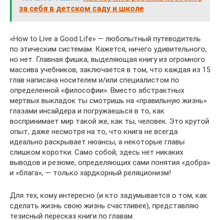
за себя в детском саду и школе
«How to Live a Good Life» — любопытный путеводитель
по этическим системам. Кажется, ничего удивительного,
но нет. Главная фишка, выделяющая книгу из огромного
массива учебников, заключается в том, что каждая из 15
глав написана носителем и/или специалистом по
определенной «философии». Вместо абстрактных
мертвых выкладок ты смотришь на «правильную жизнь»
глазами инсайдера и погружаешься в то, как
воспринимает мир такой же, как ты, человек. Это крутой
опыт, даже несмотря на то, что книга не всегда
идеально раскрывает нюансы, а некоторые главы
слишком коротки. Само собой, здесь нет никаких
выводов и резюме, определяющих сами понятия «добра»
и «блага», — только хардкорный реляционизм!
Для тех, кому интересно (и кто задумывается о том, как
сделать жизнь свою жизнь счастливее), представляю
тезисный пересказ книги по главам.