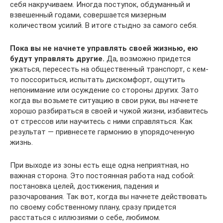
себя накручиваем. Иногда поступок, обдуманный и
взвешенный годами, совершается мизерным
количеством усилий. В итоге стыдно за самого себя.
Пока вы не начнете управлять своей жизнью, ею
будут управлять другие.
Да, возможно придется
ужаться, пересесть на общественный транспорт, с кем-
то поссориться, испытать дискомфорт, ощутить
непонимание или осуждение со стороны других. Зато
когда вы возьмете ситуацию в свои руки, вы начнете
хорошо разбираться в своей и чужой жизни, избавитесь
от стрессов или научитесь с ними справляться. Как
результат — привнесете гармонию в упорядоченную
жизнь.
При выходе из зоны есть еще одна неприятная, но
важная сторона. Это постоянная работа над собой:
постановка целей, достижения, падения и
разочарования. Так вот, когда вы начнете действовать
по своему собственному плану, сразу придется
расстаться с иллюзиями о себе, любимом.