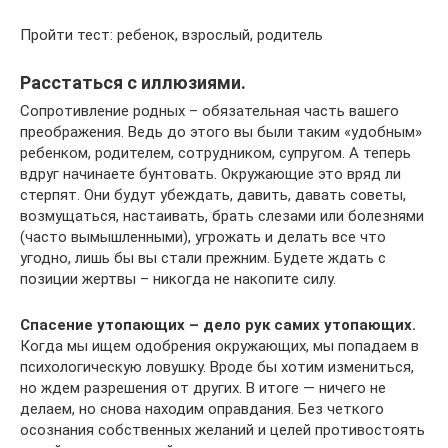
Пройти тест: ребенок, взрослый, родитель
Расстаться с иллюзиями.
Сопротивление родных – обязательная часть вашего
преображения. Ведь до этого вы были таким «удобным»
ребенком, родителем, сотрудником, супругом. А теперь
вдруг начинаете бунтовать. Окружающие это вряд ли
стерпят. Они будут убеждать, давить, давать советы,
возмущаться, настаивать, брать слезами или болезнями
(часто вымышленными), угрожать и делать все что
угодно, лишь бы вы стали прежним. Будете ждать с
позиции жертвы – никогда не накопите силу.
Спасение утопающих – дело рук самих утопающих.
Когда мы ищем одобрения окружающих, мы попадаем в
психологическую ловушку. Вроде бы хотим измениться,
но ждем разрешения от других. В итоге — ничего не
делаем, но снова находим оправдания. Без четкого
осознания собственных желаний и целей противостоять