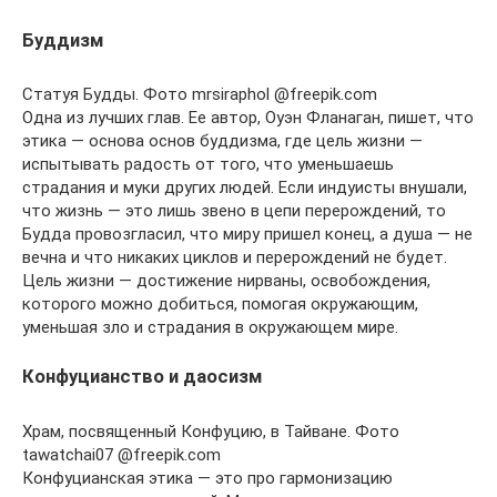
Буддизм
Статуя Будды. Фото mrsiraphol @freepik.com
Одна из лучших глав. Ее автор, Оуэн Фланаган, пишет, что
этика — основа основ буддизма, где цель жизни —
испытывать радость от того, что уменьшаешь
страдания и муки других людей. Если индуисты внушали,
что жизнь — это лишь звено в цепи перерождений, то
Будда провозгласил, что миру пришел конец, а душа — не
вечна и что никаких циклов и перерождений не будет.
Цель жизни — достижение нирваны, освобождения,
которого можно добиться, помогая окружающим,
уменьшая зло и страдания в окружающем мире.
Конфуцианство и даосизм
Храм, посвященный Конфуцию, в Тайване. Фото
tawatchai07 @freepik.com
Конфуцианская этика — это про гармонизацию