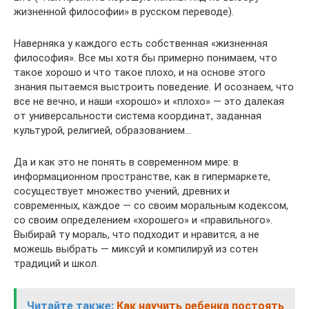
жизненной философии» в русском переводе).
Наверняка у каждого есть собственная «жизненная
философия». Все мы хотя бы примерно понимаем, что
такое хорошо и что такое плохо, и на основе этого
знания пытаемся выстроить поведение. И осознаем, что
все не вечно, и наши «хорошо» и «плохо» — это далекая
от универсальности система координат, заданная
культурой, религией, образованием…
Да и как это не понять в современном мире: в
информационном пространстве, как в гипермаркете,
сосуществует множество учений, древних и
современных, каждое — со своим моральным кодексом,
со своим определением «хорошего» и «правильного».
Выбирай ту мораль, что подходит и нравится, а не
можешь выбрать — миксуй и компилируй из сотен
традиций и школ.
Читайте также:
Как научить ребенка постоять