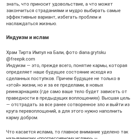
знать, что приносит удовольствие, а что может
закончиться страданиями и мудро выбирать самые
эффективные вариант, избегать проблем и
наслаждаться жизнью.
Индуизм и ислам
Храм Тирта Импул на Бали, фото diana.grytsku
@freepik.com
Индуизм — это, прежде всего, понятие кармы, которая
определяет наше будущее состояние исходя из
сделанных поступков. Причем будущее не только в
«этой» жизни, но и за ее пределами, в новых
реинкарнациях (где само ваше тело будет зависеть от
праведности в предыдущих воплощениях). Высшая цель
— отстрадать за все ранее сотворенное зло и выйти из
круга перевоплощений, а для этого нужно наполнить
карму добром.
Что касается ислама, то главное внимание уделено так
называемому «прогрессивному исламу» —