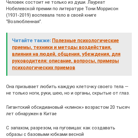
Человек состоит не только из души. Лауреат
Нобелевской премии по литературе Тони Моррисон
(1931-2019) воспевала тело в своей книге
“Возлюбленная”.
Читайте также:
Полезные психологические
приемы, техники и методы воздействия,
влияния на людей, общения, убеждения, для
руководителя: описание, вопросы, примеры
психологических приемов
Она призывает любить каждую клеточку своего тела —
не только ноги, руки, шею, но и органы, скрытые от глаз.
Гигантский обсидиановый «клинок» возрастом 20 тысяч
лет обнаружен в Китае
С запахом, разрезом, на пуговицах: как создавать
образы с базовыми юбками весной