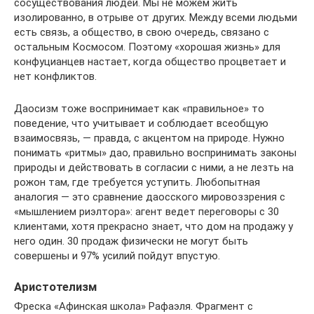
сосуществования людей. Мы не можем жить
изолированно, в отрыве от других. Между всеми людьми
есть связь, а общество, в свою очередь, связано с
остальным Космосом. Поэтому «хорошая жизнь» для
конфуцианцев настает, когда общество процветает и
нет конфликтов.
Даосизм тоже воспринимает как «правильное» то
поведение, что учитывает и соблюдает всеобщую
взаимосвязь, — правда, с акцентом на природе. Нужно
понимать «ритмы» дао, правильно воспринимать законы
природы и действовать в согласии с ними, а не лезть на
рожон там, где требуется уступить. Любопытная
аналогия — это сравнение даосского мировоззрения с
«мышлением риэлтора»: агент ведет переговоры с 30
клиентами, хотя прекрасно знает, что дом на продажу у
него один. 30 продаж физически не могут быть
совершены и 97% усилий пойдут впустую.
Аристотелизм
Фреска «Афинская школа» Рафаэля. Фрагмент с