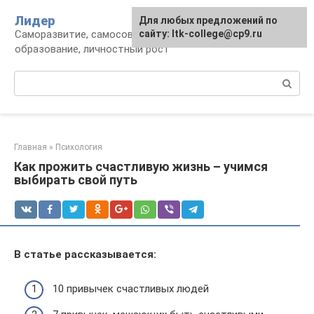
Перейти
Лидер
Для любых предложений по
к
Саморазвитие, самосовершенствование,
сайту: ltk-college@cp9.ru
контенту
образование, личностный рост
Поиск:
Главная
»
Психология
Как прожить счастливую жизнь – учимся
выбирать свой путь
В статье рассказывается:
10 привычек счастливых людей