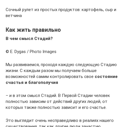
Сочный рулет из простых продуктов: картофель, сыр и
ветчина
Как жить правильно
В чем смысл Стадий?
© E. Dygas / Photo Images
Мы развиваемся, проходя каждую следующую Стадию
жизни. С каждым разом мы получаем больше
возможностей самим контролировать свое
состояние
счастья и благополучия
– и в этом смысл Стадий. В Первой Стадии человек
полностью зависим от действий других людей, от
которых также полностью зависит и его счастье.
Это выглядит очень несправедливо в реалиях нашего
существования, так как другие люди зачастую