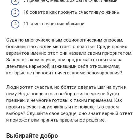
7 привычек, мешающих быть счастливыми
16 советов как прожить счастливую жизнь
11 книг о счастливой жизни
Судя по многочисленным социологическим опросам,
большинство людей мечтает о счастье. Среди прочих
вариантов именно этот они назвали своим приоритетом.
Зачем, в таком случае, они продолжают гоняться за
деньгами, карьерой, изжившими себя отношениями,
которые не приносят ничего, кроме разочарования?
Люди хотят счастья, но боятся сделать шаг на пути к
нему. Ведь после этого выбора жизнь уже не будет
прежней, и немногие готовы к таким переменам. Как
прожить счастливую жизнь и не пожалеть о своем
выборе? Слушайте свое сердце, оно знает верный ответ
и поможет вам принять правильное решение.
Выбирайте добро