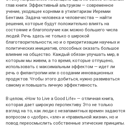
глав книги. Эффективный альтруизм — современное
учение, уходящее корнями в утилитаризм Иеремии
Бентама. Задача человека и человечества — найти
решения, которые будут положительно влиять на
состояние и благополучие как можно большего числа
людей. Речь здесь не только о широкой
благотворительности, но и о приоритизации научных и
политических инициатив, способных оказать большое
влияние на общество. Каждый обязан улучшать мир, в
которым мы живем, а то время, которые отпущено,
использовать с максимальным эффектом — идет ли
речь о филантропии или о создании инновационных
продуктов. Чтобы этого добиться, нужно развиваться
самому и повышать личную эффективность.
В целом, «How to Live a Good Life» — отличная книга,
которая дает широкую перспективу. Это не только
взгляд на то, как люди с незапамятных времен задаются
вопросом о «добре», «зле» и «правильной жизни», но и
повод переосмыслить собственные этические принципы.