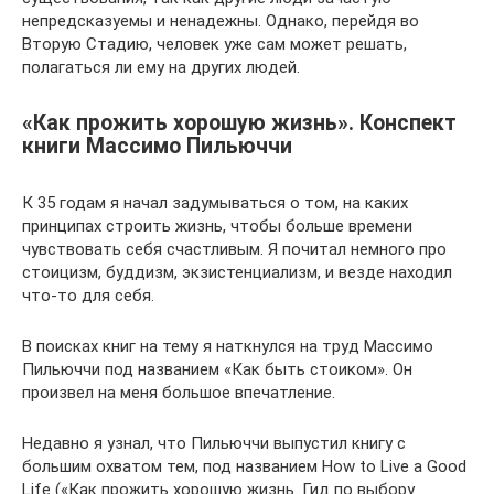
непредсказуемы и ненадежны. Однако, перейдя во
Вторую Стадию, человек уже сам может решать,
полагаться ли ему на других людей.
«Как прожить хорошую жизнь». Конспект
книги Массимо Пильюччи
К 35 годам я начал задумываться о том, на каких
принципах строить жизнь, чтобы больше времени
чувствовать себя счастливым. Я почитал немного про
стоицизм, буддизм, экзистенциализм, и везде находил
что-то для себя.
В поисках книг на тему я наткнулся на труд Массимо
Пильюччи под названием «Как быть стоиком». Он
произвел на меня большое впечатление.
Недавно я узнал, что Пильюччи выпустил книгу с
большим охватом тем, под названием How to Live a Good
Life («Как прожить хорошую жизнь. Гид по выбору