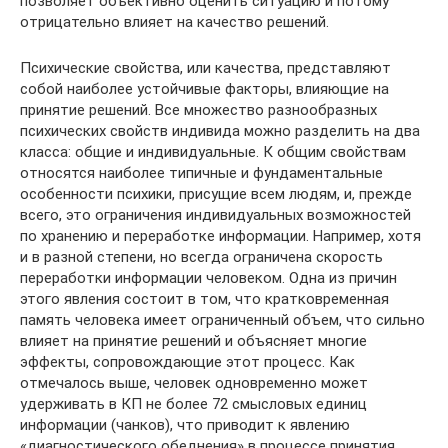
позволяет объективно оценить ситуацию и потому
отрицательно влияет на качество решений.
Психические свойства, или качества, представляют
собой наиболее устойчивые факторы, влияющие на
принятие решений. Все множество разнообразных
психических свойств индивида можно разделить на два
класса: общие и индивидуальные. К общим свойствам
относятся наиболее типичные и фундаментальные
особенности психики, присущие всем людям, и, прежде
всего, это ограничения индивидуальных возможностей
по хранению и переработке информации. Например, хотя
и в разной степени, но всегда ограничена скорость
переработки информации человеком. Одна из причин
этого явления состоит в том, что кратковременная
память человека имеет ограниченный объем, что сильно
влияет на принятие решений и объясняет многие
эффекты, сопровождающие этот процесс. Как
отмечалось выше, человек одновременно может
удерживать в КП не более 72 смысловых единиц
информации (чанков), что приводит к явлению
«диагностического обеднения» в процессе принятия