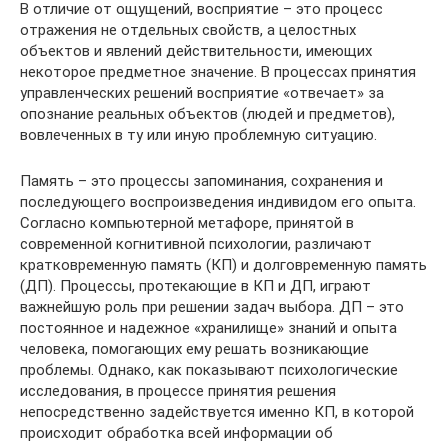
В отличие от ощущений, восприятие – это процесс
отражения не отдельных свойств, а целостных
объектов и явлений действительности, имеющих
некоторое предметное значение. В процессах принятия
управленческих решений восприятие «отвечает» за
опознание реальных объектов (людей и предметов),
вовлеченных в ту или иную проблемную ситуацию.
Память – это процессы запоминания, сохранения и
последующего воспроизведения индивидом его опыта.
Согласно компьютерной метафоре, принятой в
современной когнитивной психологии, различают
кратковременную память (КП) и долговременную память
(ДП). Процессы, протекающие в КП и ДП, играют
важнейшую роль при решении задач выбора. ДП – это
постоянное и надежное «хранилище» знаний и опыта
человека, помогающих ему решать возникающие
проблемы. Однако, как показывают психологические
исследования, в процессе принятия решения
непосредственно задействуется именно КП, в которой
происходит обработка всей информации об