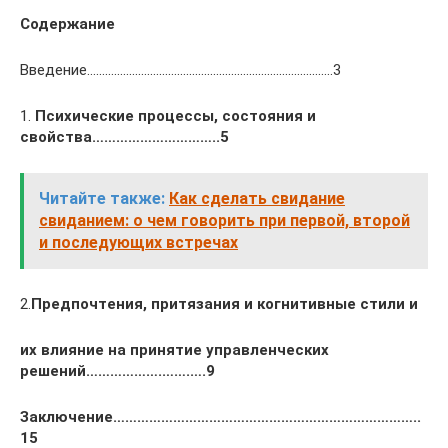
Содержание
Введение……………………………………………………………………….3
1.
Психические процессы, состояния и
свойства…………………………..5
Читайте также:
Как сделать свидание
свиданием: о чем говорить при первой, второй
и последующих встречах
2.
Предпочтения, притязания и когнитивные стили и
их влияние на принятие управленческих
решений……………….…….….9
Заключение…………………………………………………………………..
15