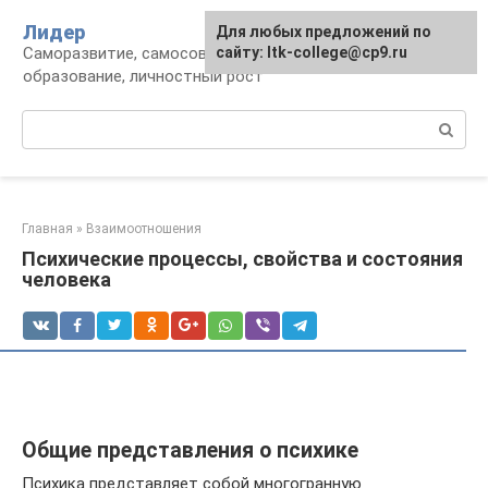
Перейти
Лидер
Для любых предложений по
к
Саморазвитие, самосовершенствование,
сайту: ltk-college@cp9.ru
контенту
образование, личностный рост
Поиск:
Главная
»
Взаимоотношения
Психические процессы, свойства и состояния
человека
Общие представления о психике
Психика представляет собой многогранную