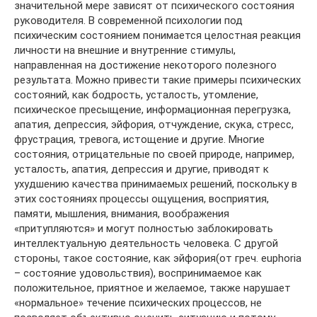
значительной мере зависят от психического состояния
руководителя. В современной психологии под
психическим состоянием понимается целостная реакция
личности на внешние и внутренние стимулы,
направленная на достижение некоторого полезного
результата. Можно привести такие примеры психических
состояний, как бодрость, усталость, утомление,
психическое пресыщение, информационная перегрузка,
апатия, депрессия, эйфория, отчуждение, скука, стресс,
фрустрация, тревога, истощение и другие. Многие
состояния, отрицательные по своей природе, например,
усталость, апатия, депрессия и другие, приводят к
ухудшению качества принимаемых решений, поскольку в
этих состояниях процессы ощущения, восприятия,
памяти, мышления, внимания, воображения
«притупляются» и могут полностью заблокировать
интеллектуальную деятельность человека. С другой
стороны, такое состояние, как эйфория(от греч. еuphoria
– состояние удовольствия), воспринимаемое как
положительное, приятное и желаемое, также нарушает
«нормальное» течение психических процессов, не