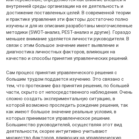
внутренней среды организации на ее деятельность и
достижение поставленных целей. В современной теории
и практике управления эти факторы достаточно полно
изучены и для их описания разработаны многочисленные
методики (SWOT-анализ, PEST-анализ и другие). Гораздо
меньшее внимание уделяется личности руководителя. В
связи с этим большое значение имеет выявление и
диагностика личностных факторов, влияющих на
качество и способы принятия управленческих решений.
Сам процесс принятия управленческого решения с
большим трудом поддается изучению. Это связано с
тем, что протекание фаз принятия решения, по большей
части, скрыто от непосредственного наблюдения. Очень
сложно создать экспериментальную ситуацию, в
которой возможно проследить рождение решения, так
как имеют большое значение реальные условия, в
которых принимается управленческое решение.
Большинство руководителей, осуществляя этот вид
деятельности, скорее интуитивно учитывают
множество факторов, влияющих на управленческую