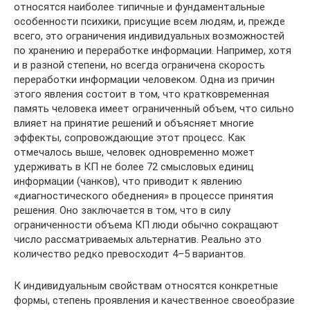
относятся наиболее типичные и фундаментальные
особенности психики, присущие всем людям, и, прежде
всего, это ограничения индивидуальных возможностей
по хранению и переработке информации. Например, хотя
и в разной степени, но всегда ограничена скорость
переработки информации человеком. Одна из причин
этого явления состоит в том, что кратковременная
память человека имеет ограниченный объем, что сильно
влияет на принятие решений и объясняет многие
эффекты, сопровождающие этот процесс. Как
отмечалось выше, человек одновременно может
удерживать в КП не более 72 смысловых единиц
информации (чанков), что приводит к явлению
«диагностического обеднения» в процессе принятия
решения. Оно заключается в том, что в силу
ограниченности объема КП люди обычно сокращают
число рассматриваемых альтернатив. Реально это
количество редко превосходит 4–5 вариантов.
К индивидуальным свойствам относятся конкретные
формы, степень проявления и качественное своеобразие