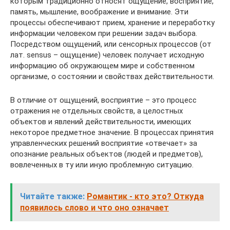
которым традиционно относят ощущение, восприятие,
память, мышление, воображение и внимание. Эти
процессы обеспечивают прием, хранение и переработку
информации человеком при решении задач выбора.
Посредством ощущений, или сенсорных процессов (от
лат. sensus – ощущение) человек получает исходную
информацию об окружающем мире и собственном
организме, о состоянии и свойствах действительности.
В отличие от ощущений, восприятие – это процесс
отражения не отдельных свойств, а целостных
объектов и явлений действительности, имеющих
некоторое предметное значение. В процессах принятия
управленческих решений восприятие «отвечает» за
опознание реальных объектов (людей и предметов),
вовлеченных в ту или иную проблемную ситуацию.
Читайте также:
Романтик - кто это? Откуда
появилось слово и что оно означает