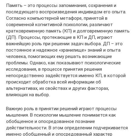
Память – это процессы запоминания, сохранения и
последующего воспроизведения индивидом его опыта.
Согласно компьютерной метафоре, принятой в
современной когнитивной психологии, различают
кратковременную память (КП) и долговременную память
(ДП). Процессы, протекающие в КП и ДП, играют
важнейшую роль при решении задач выбора. ДП – это
постоянное и надежное «хранилище» знаний и опыта
человека, помогающих ему решать возникающие
проблемы. Однако, как показывают психологические
исследования, в процессе принятия решения
непосредственно задействуется именно КП, в которой
происходит обработка всей информации об
альтернативах, их свойствах и других факторах,
влияющих на выбор.
Важную роль в принятии решений играют процессы
мышления. В психологии мышление понимается как
обобщенное и опосредованное познание
действительности. В этом определении подчеркивается
именно обобщенный и опосредованный характер