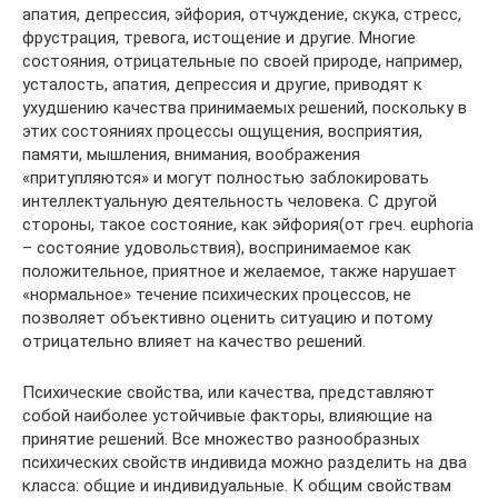
апатия, депрессия, эйфория, отчуждение, скука, стресс,
фрустрация, тревога, истощение и другие. Многие
состояния, отрицательные по своей природе, например,
усталость, апатия, депрессия и другие, приводят к
ухудшению качества принимаемых решений, поскольку в
этих состояниях процессы ощущения, восприятия,
памяти, мышления, внимания, воображения
«притупляются» и могут полностью заблокировать
интеллектуальную деятельность человека. С другой
стороны, такое состояние, как эйфория(от греч. еuphoria
– состояние удовольствия), воспринимаемое как
положительное, приятное и желаемое, также нарушает
«нормальное» течение психических процессов, не
позволяет объективно оценить ситуацию и потому
отрицательно влияет на качество решений.
Психические свойства, или качества, представляют
собой наиболее устойчивые факторы, влияющие на
принятие решений. Все множество разнообразных
психических свойств индивида можно разделить на два
класса: общие и индивидуальные. К общим свойствам