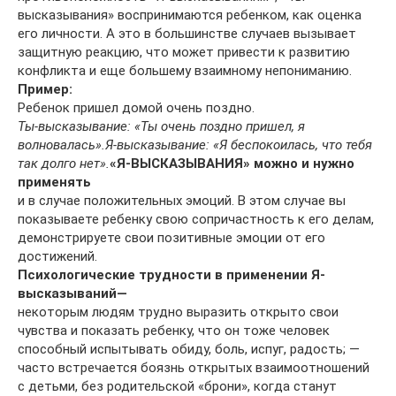
высказывания» воспринимаются ребенком, как оценка
его личности. А это в большинстве случаев вызывает
защитную реакцию, что может привести к развитию
конфликта и еще большему взаимному непониманию.
Пример:
Ребенок пришел домой очень поздно.
Ты-высказывание: «Ты очень поздно пришел, я
волновалась».
Я-высказывание: «Я беспокоилась, что тебя
так долго нет».
«Я-ВЫСКАЗЫВАНИЯ» можно и нужно
применять
и в случае положительных эмоций. В этом случае вы
показываете ребенку свою сопричастность к его делам,
демонстрируете свои позитивные эмоции от его
достижений.
Психологические трудности в применении Я-
высказываний
—
некоторым людям трудно выразить открыто свои
чувства и показать ребенку, что он тоже человек
способный испытывать обиду, боль, испуг, радость; —
часто встречается боязнь открытых взаимоотношений
с детьми, без родительской «брони», когда станут