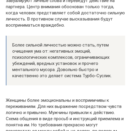
завуалируют личные слова и переведут действие на
партнера. Центр внимания обоснован только тогда,
когда человек представляет собой достаточно сильную
личность. В противном случае высказывания будут
восприниматься враждебно.
Более сильной личностью можно стать, путем
очищения ума от: негативных эмоций,
психологических комплексов, ограничивающих
убеждений, вредных установок и прочего
ментального мусора. Довольно быстро и
качественно это делает система Турбо-Суслик.
Женщины более эмоциональны и восприимчивы к
переживаниям. Для них выражение посредством чувств
логично и привычно. Мужчины привыкли к действию.
Схема общения в виде просьб и инструкций приемлема и
понятна им. Но требования прекрасно могут
переплетаться между собой и, не делясь по половым