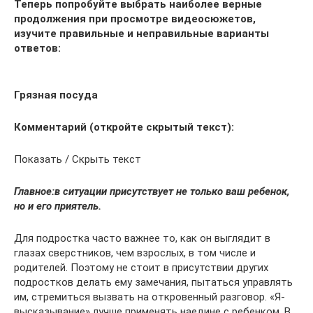
Теперь попробуйте выбрать наиболее верные
продолжения при просмотре видеосюжетов,
изучите правильные и неправильные варианты
ответов:
Грязная посуда
Комментарий (откройте скрытый текст):
Показать / Скрыть текст
Главное:
в ситуации присутствует не только ваш ребенок,
но и его приятель.
Для подростка часто важнее то, как он выглядит в
глазах сверстников, чем взрослых, в том числе и
родителей. Поэтому не стоит в присутствии других
подростков делать ему замечания, пытаться управлять
им, стремиться вызвать на откровенный разговор. «Я-
высказывание» лучше применять наедине с ребенком. В