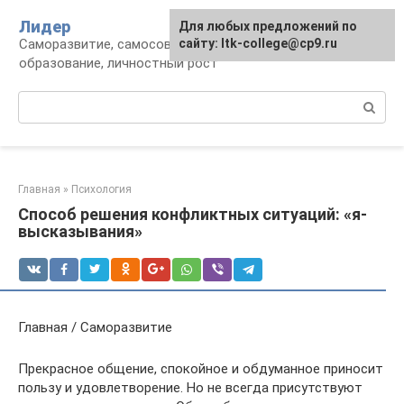
Перейти
Лидер
Для любых предложений по
к
Саморазвитие, самосовершенствование,
сайту: ltk-college@cp9.ru
контенту
образование, личностный рост
Поиск:
Главная
»
Психология
Способ решения конфликтных ситуаций: «я-
высказывания»
Главная / Саморазвитие
Прекрасное общение, спокойное и обдуманное приносит
пользу и удовлетворение. Но не всегда присутствуют