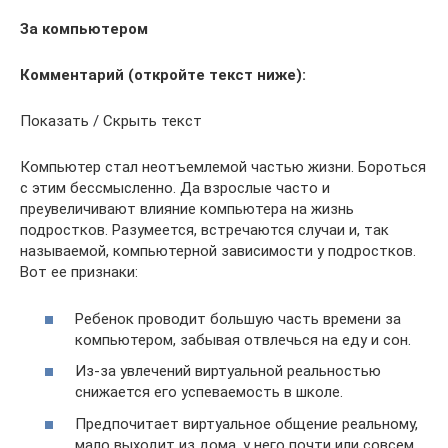
За компьютером
Комментарий (откройте текст ниже):
Показать / Скрыть текст
Компьютер стал неотъемлемой частью жизни. Бороться
с этим бессмысленно. Да взрослые часто и
преувеличивают влияние компьютера на жизнь
подростков. Разумеется, встречаются случаи и, так
называемой, компьютерной зависимости у подростков.
Вот ее признаки:
Ребенок проводит большую часть времени за
компьютером, забывая отвлечься на еду и сон.
Из-за увлечений виртуальной реальностью
снижается его успеваемость в школе.
Предпочитает виртуальное общение реальному,
мало выходит из дома, у него почти или совсем