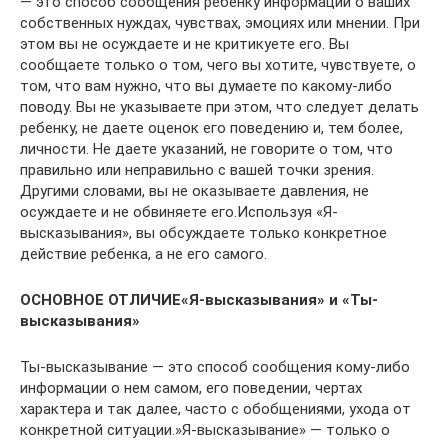
— это способ сообщения ребенку информации о ваших
собственных нуждах, чувствах, эмоциях или мнении. При
этом вы не осуждаете и не критикуете его. Вы
сообщаете только о том, чего вы хотите, чувствуете, о
том, что вам нужно, что вы думаете по какому-либо
поводу. Вы не указываете при этом, что следует делать
ребенку, не даете оценок его поведению и, тем более,
личности. Не даете указаний, не говорите о том, что
правильно или неправильно с вашей точки зрения.
Другими словами, вы не оказываете давления, не
осуждаете и не обвиняете его.Используя «Я-
высказывания», вы обсуждаете только конкретное
действие ребенка, а не его самого.
ОСНОВНОЕ ОТЛИЧИЕ
«Я-высказывания» и «Ты-
высказывания»
Ты-высказывание — это способ сообщения кому-либо
информации о нем самом, его поведении, чертах
характера и так далее, часто с обобщениями, ухода от
конкретной ситуации.»Я-высказывание» — только о