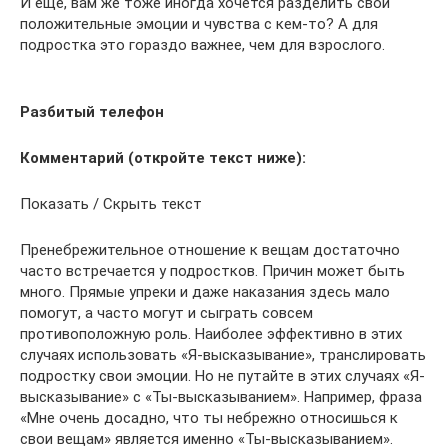
И еще, вам же тоже иногда хочется разделить свои
положительные эмоции и чувства с кем-то? А для
подростка это гораздо важнее, чем для взрослого.
Разбитый телефон
Комментарий (откройте текст ниже):
Показать / Скрыть текст
Пренебрежительное отношение к вещам достаточно
часто встречается у подростков. Причин может быть
много. Прямые упреки и даже наказания здесь мало
помогут, а часто могут и сыграть совсем
противоположную роль. Наиболее эффективно в этих
случаях использовать «Я-высказывание», транслировать
подростку свои эмоции. Но не путайте в этих случаях «Я-
высказывание» с «Ты-высказыванием». Например, фраза
«Мне очень досадно, что ты небрежно относишься к
свои вещам» является именно «Ты-высказыванием».