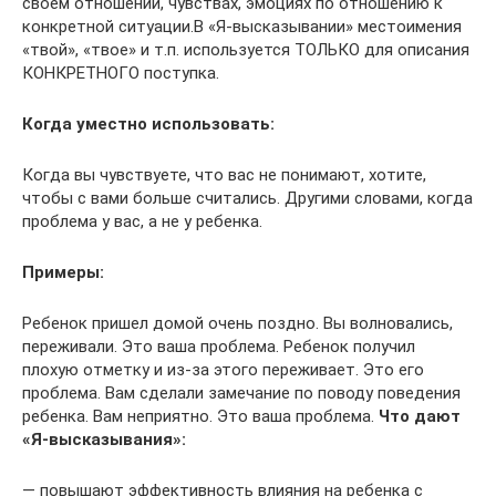
своем отношении, чувствах, эмоциях по отношению к
конкретной ситуации.В «Я-высказывании» местоимения
«твой», «твое» и т.п. используется ТОЛЬКО для описания
КОНКРЕТНОГО поступка.
Когда уместно использовать:
Когда вы чувствуете, что вас не понимают, хотите,
чтобы с вами больше считались. Другими словами, когда
проблема у вас, а не у ребенка.
Примеры:
Ребенок пришел домой очень поздно. Вы волновались,
переживали. Это ваша проблема. Ребенок получил
плохую отметку и из-за этого переживает. Это его
проблема. Вам сделали замечание по поводу поведения
ребенка. Вам неприятно. Это ваша проблема.
Что дают
«Я-высказывания»:
— повышают эффективность влияния на ребенка с