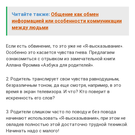
Читайте также:
Общение как обмен
информацией или особенности коммуникации
между людьми
Если есть обвинение, то это уже не «Я-высказывание».
Особенно это касается чувства гнева. Предлагаем
ознакомиться с отрывком из замечательной книги
Аллана Фромма «Азбука для родителей».
2. Родитель транслирует свои чувства равнодушным,
безразличным тоном, да еще смотря, например, в это
время в экран телевизора. И что? Кто поверит в
искренность его слов?
3. Родители слишком часто по поводу и без повода
начинают использовать «Я-высказывания», при этом не
овладев полностью этой достаточно трудной техникой.
Начинать надо с малого!