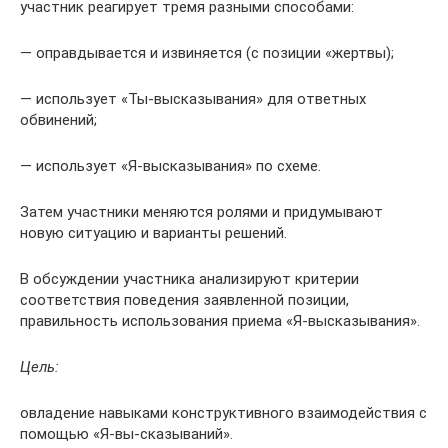
участник реагирует тремя разными спо­собами:
— оправдывается и извиняется (с позиции «жертвы);
— использует «Ты-высказывания» для ответных
обвинений;
— использует «Я-высказывания» по схеме.
Затем участники меняются ролями и придумывают
новую ситуацию и варианты решений.
В обсуждении участника анализируют критерии
соответствия поведения заяв­ленной позиции,
правильность использования приема «Я-высказывания».
Цель:
овладение навыками конструктивного взаимодействия с
помощью «Я-вы-сказываний».