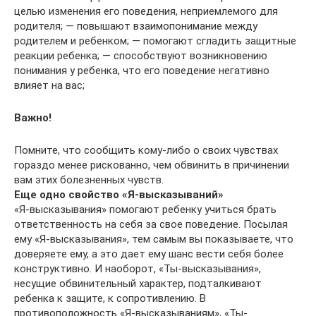
целью изменения его поведения, неприемлемого для
родителя; — повышают взаимопонимание между
родителем и ребенком; — помогают сгладить защитные
реакции ребенка; — способствуют возникновению
понимания у ребенка, что его поведение негативно
влияет на вас;
Важно!
Помните, что сообщить кому-либо о своих чувствах
гораздо менее рискованно, чем обвинить в причинении
вам этих болезненных чувств.
Еще одно свойство «Я-высказываний»
«Я-высказывания» помогают ребенку учиться брать
ответственность на себя за свое поведение. Посылая
ему «Я-высказывания», тем самым вы показываете, что
доверяете ему, а это дает ему шанс вести себя более
конструктивно. И наоборот, «Ты-высказывания»,
несущие обвинительный характер, подталкивают
ребенка к защите, к сопротивлению. В
противоположность «Я-высказываниям», «Ты-