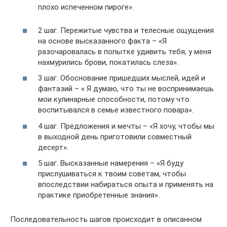
плохо испеченном пироге».
2 шаг. Пережитые чувства и телесные ощущения
на основе высказанного факта – «Я
разочаровалась в попытке удивить тебя, у меня
нахмурились брови, покатилась слеза».
3 шаг. Обоснование пришедших мыслей, идей и
фантазий – « Я думаю, что ты не воспринимаешь
мои кулинарные способности, потому что
воспитывался в семье известного повара».
4 шаг. Предложения и мечты – «Я хочу, чтобы мы
в выходной день приготовили совместный
десерт».
5 шаг. Высказанные намерения – «Я буду
прислушиваться к твоим советам, чтобы
впоследствии набираться опыта и применять на
практике приобретенные знания».
Последовательность шагов происходит в описанном