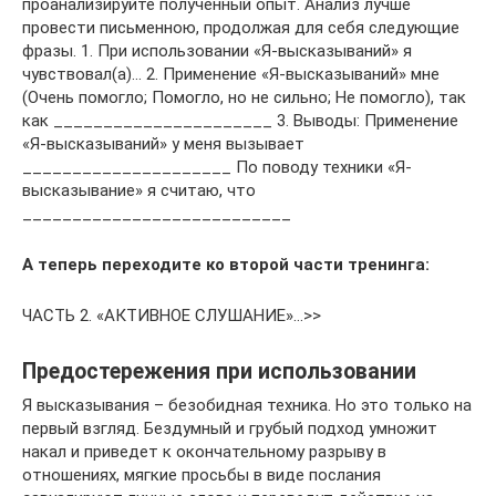
проанализируйте полученный опыт. Анализ лучше
провести письменною, продолжая для себя следующие
фразы. 1. При использовании «Я-высказываний» я
чувствовал(а)… 2. Применение «Я-высказываний» мне
(Очень помогло; Помогло, но не сильно; Не помогло), так
как ______________________ 3. Выводы: Применение
«Я-высказываний» у меня вызывает
_____________________ По поводу техники «Я-
высказывание» я считаю, что
___________________________
А теперь переходите ко второй части тренинга:
ЧАСТЬ 2. «АКТИВНОЕ СЛУШАНИЕ»…>>
Предостережения при использовании
Я высказывания – безобидная техника. Но это только на
первый взгляд. Бездумный и грубый подход умножит
накал и приведет к окончательному разрыву в
отношениях, мягкие просьбы в виде послания