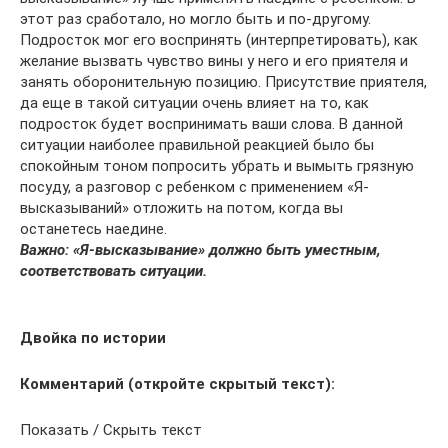
этот раз сработало, но могло быть и по-другому.
Подросток мог его воспринять (интерпретировать), как
желание вызвать чувство вины у него и его приятеля и
занять оборонительную позицию. Присутствие приятеля,
да еще в такой ситуации очень влияет на то, как
подросток будет воспринимать ваши слова. В данной
ситуации наиболее правильной реакцией было бы
спокойным тоном попросить убрать и вымыть грязную
посуду, а разговор с ребенком с применением «Я-
высказываний» отложить на потом, когда вы
останетесь наедине.
Важно:
«Я-высказывание» должно быть уместным,
соответствовать ситуации.
Двойка по истории
Комментарий (откройте скрытый текст):
Показать / Скрыть текст