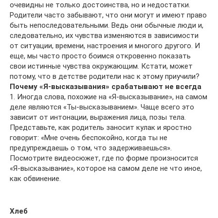
очевидны не только достоинства, но и недостатки.
Родители часто забывают, что они могут и имеют право
быть непоследовательными. Ведь они обычные люди и,
следовательно, их чувства изменяются в зависимости
от ситуации, времени, настроения и многого другого. И
еще, мы часто просто боимся откровенно показать
свои истинные чувства окружающим. Кстати, может
потому, что в детстве родители нас к этому приучили?
Почему «Я-высказывания» срабатывают не всегда
1. Иногда слова, похожие на «Я-высказывание», на самом
деле являются «Ты-высказыванием». Чаще всего это
зависит от интонации, выражения лица, позы тела.
Представьте, как родитель заносит кулак и яростно
говорит: «Мне очень беспокойно, когда ты не
предупреждаешь о том, что задерживаешься».
Посмотрите видеосюжет, где по форме произносится
«Я-высказывание», которое на самом деле не что иное,
как обвинение.
Хлеб