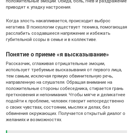
положительные эмоции. Обида, боль, гнев и раздражение
приводят к упадку настроения.
Когда злость накапливается, происходит выброс
негатива. В психологии существует техника, помогающая
расслабить создавшееся напряжение и избежать
губительной ссоры в семье и в коллективе.
Понятие о приеме «я высказывание»
Рассказчик, сглаживая отрицательные эмоции,
использует требуемые высказывания от первого лица,
тем самым, исключая прямую обвинительную речь,
направленную на слушателя. Обращая внимание на
положительные стороны собеседника, стирается грань
преткновения и непонимания. Чтобы мягче и деликатнее
подойти к проблеме, человек говорит непосредственно
о своих чувствах, состоянии, мыслях и делах, без
обвинения окружающих. Получается открытый диалог о
желаниях и возможностях.