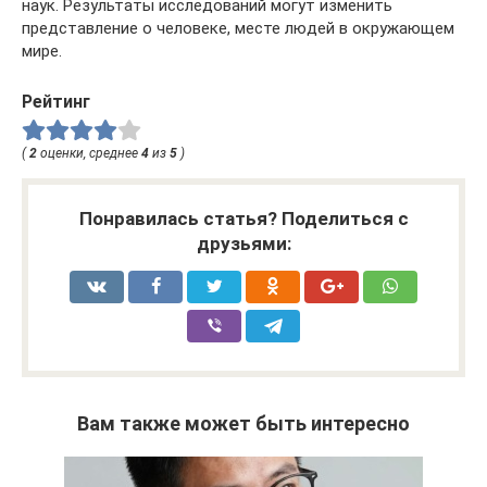
наук. Результаты исследований могут изменить
представление о человеке, месте людей в окружающем
мире.
Рейтинг
(
2
оценки, среднее
4
из
5
)
Понравилась статья? Поделиться с
друзьями:
Вам также может быть интересно