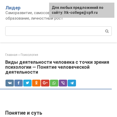
Перейти
Лидер
Для любых предложений по
к
Саморазвитие, самосовершенствование,
сайту: ltk-college@cp9.ru
контенту
образование, личностный рост
Поиск:
Главная
»
Психология
Виды деятельности человека с точки зрения
психологии — Понятие человеческой
деятельности
Понятие и суть