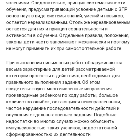
явлениями. Следовательно, принцип систематичности
обучения, предусматривающий усвоение детьми с ЗПР
основ наук в виде системы знаний, умений и навыков,
остается нереализованным. Столь же нереализованным
остается для них и принцип сознательности и
активности в обучении. Отдельные правила, положения,
законы дети часто запоминают механически и поэтому
не могут применить их при самостоятельной работе.
При выполнении письменных работ обнаруживаются
весьма характерные для детей рассматриваемой
категории просчеты в действиях, необходимых для
правильного выполнения задания. Об этом
свидетельствуют многочисленные исправления,
производимые ребенком по ходу работы, большое
количество ошибок, остающихся неисправленными,
частое нарушение последовательности действий и
опускания отдельных звеньев задания. Подобные
недостатки во многих случаях можно объяснить
импульсивностью таких учеников, недостаточной
сформированностью их деятельности.