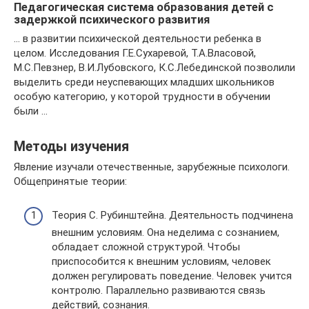
Педагогическая система образования детей с
задержкой психического развития
… в развитии психической деятельности ребенка в
целом. Исследования Г.Е.Сухаревой, Т.А.Власовой,
М.С.Певзнер, В.И.Лубовского, К.С.Лебединской позволили
выделить среди неуспевающих младших школьников
особую категорию, у которой трудности в обучении
были …
Методы изучения
Явление изучали отечественные, зарубежные психологи.
Общепринятые теории:
Теория С. Рубинштейна. Деятельность подчинена
внешним условиям. Она неделима с сознанием,
обладает сложной структурой. Чтобы
приспособится к внешним условиям, человек
должен регулировать поведение. Человек учится
контролю. Параллельно развиваются связь
действий, сознания.