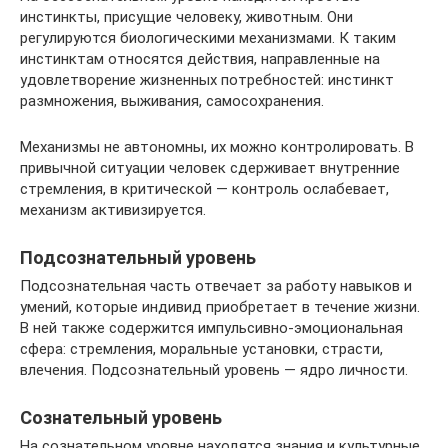
инстинкты, присущие человеку, животным. Они
регулируются биологическими механизмами. К таким
инстинктам относятся действия, направленные на
удовлетворение жизненных потребностей: инстинкт
размножения, выживания, самосохранения.
Механизмы не автономны, их можно контролировать. В
привычной ситуации человек сдерживает внутренние
стремления, в критической — контроль ослабевает,
механизм активизируется.
Подсознательный уровень
Подсознательная часть отвечает за работу навыков и
умений, которые индивид приобретает в течение жизни.
В ней также содержится импульсивно-эмоциональная
сфера: стремления, моральные установки, страсти,
влечения. Подсознательный уровень — ядро личности.
Сознательный уровень
На сознательном уровне находятся знания и культурные