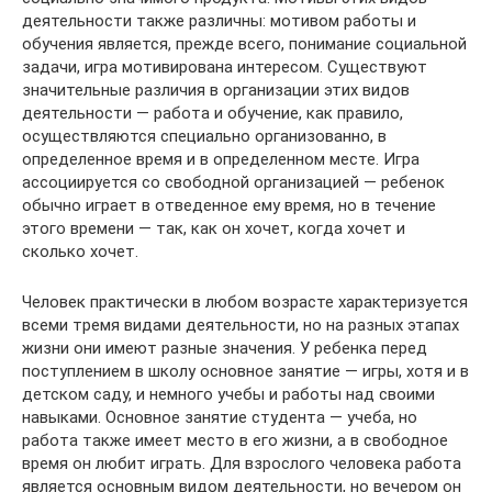
деятельности также различны: мотивом работы и
обучения является, прежде всего, понимание социальной
задачи, игра мотивирована интересом. Существуют
значительные различия в организации этих видов
деятельности — работа и обучение, как правило,
осуществляются специально организованно, в
определенное время и в определенном месте. Игра
ассоциируется со свободной организацией — ребенок
обычно играет в отведенное ему время, но в течение
этого времени — так, как он хочет, когда хочет и
сколько хочет.
Человек практически в любом возрасте характеризуется
всеми тремя видами деятельности, но на разных этапах
жизни они имеют разные значения. У ребенка перед
поступлением в школу основное занятие — игры, хотя и в
детском саду, и немного учебы и работы над своими
навыками. Основное занятие студента — учеба, но
работа также имеет место в его жизни, а в свободное
время он любит играть. Для взрослого человека работа
является основным видом деятельности, но вечером он