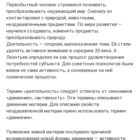
Первобытный человек стремился познавать,
преобразовывать окружающий мир. Сначалу он
контактировал с природой, животными,
неодушевленными предметами. По мере развития —
научился создавать, изменять предметы,
преобразовывать природу.
Деятельность — спорная, малоизученная тема. Ей стали
уделять активное внимание в середине 20 века. А.
Леонтьев определял ее как процесс удовлетворения
потребностей субъекта. Для советских психологов была
важна не сама активность, а основанные на ней
психические процессы.
Термин «деятельность» следует отличать от синонимов
«движение», «активность». Эти термины описывают
движение материи. Для описания свойств
неодушевленной материи нужно использовать термин
«движение».
Появление живой материи послужило причиной
возникновения новой формы движения — активности.