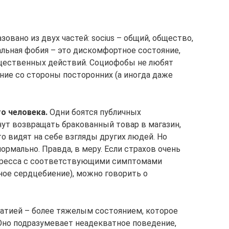
зовано из двух частей: socius – общий, общество,
альная фобия – это дискомфортное состояние,
бщественных действий. Социофобы не любят
ние со стороны посторонних (а иногда даже
о человека.
Одни боятся публичных
анут возвращать бракованный товар в магазин,
то видят на себе взгляды других людей. Но
ормально. Правда, в меру. Если страхов очень
 стресса с соответствующими симптомами
ое сердцебиение), можно говорить о
атией – более тяжелым состоянием, которое
 Оно подразумевает неадекватное поведение,