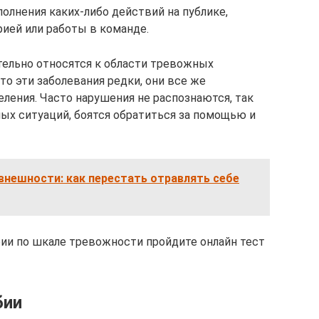
олнения каких-либо действий на публике,
ией или работы в команде.
тельно относятся к области тревожных
то эти заболевания редки, они все же
ления. Часто нарушения не распознаются, так
ых ситуаций, боятся обратиться за помощью и
внешности: как перестать отравлять себе
ии по шкале тревожности пройдите онлайн тест
бии