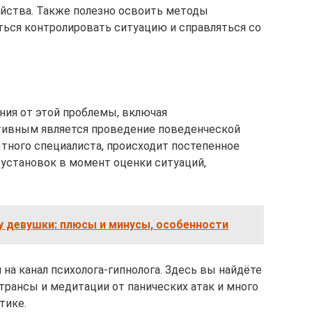
йства. Также полезно освоить методы
иться контролировать ситуацию и справляться со
ния от этой проблемы, включая
ивным является проведение поведенческой
ытного специалиста, происходит постепенное
установок в момент оценки ситуаций,
у девушки: плюсы и минусы, особенности
и на канал психолога-гипнолога. Здесь вы найдёте
отрансы и медитации от панических атак и много
тике.