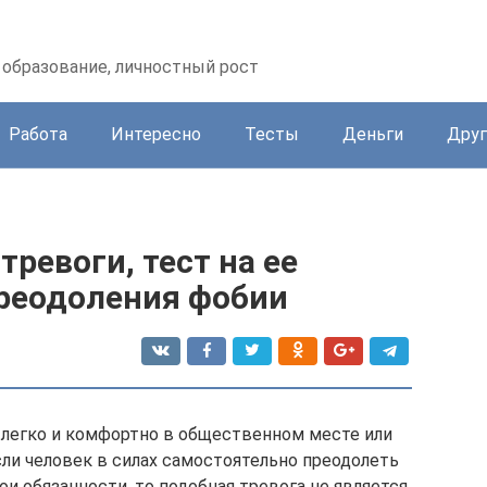
образование, личностный рост
Работа
Интересно
Тесты
Деньги
Друг
ревоги, тест на ее
преодоления фобии
 легко и комфортно в общественном месте или
сли человек в силах самостоятельно преодолеть
и обязанности, то подобная тревога не является