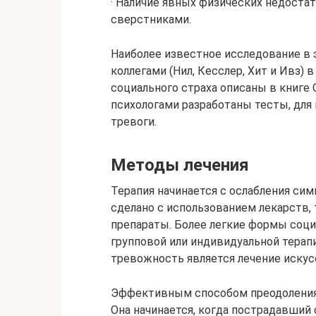
· Наличие явных физических недоста
сверстниками.
Наиболее известное исследование в
коллегами (Нил, Кесслер, Хит и Ивз) 
социального страха описаны в книге 
психологами разработаны тесты, для
тревоги.
Методы лечения
Терапия начинается с ослабления си
сделано с использованием лекарств,
препараты. Более легкие формы соци
групповой или индивидуальной тера
тревожность является лечение иску
Эффективным способом преодоления 
Она начинается, когда пострадавший 