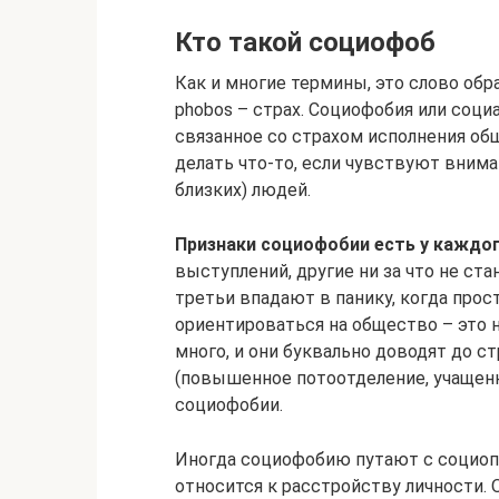
Кто такой социофоб
Как и многие термины, это слово обра
phobos – страх. Социофобия или соци
связанное со страхом исполнения о
делать что-то, если чувствуют внима
близких) людей.
Признаки социофобии есть у каждог
выступлений, другие ни за что не ст
третьи впадают в панику, когда прос
ориентироваться на общество – это н
много, и они буквально доводят до
(повышенное потоотделение, учащенн
социофобии.
Иногда социофобию путают с социоп
относится к расстройству личности.