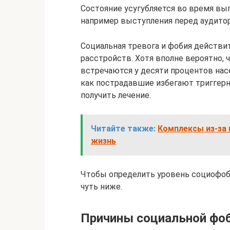
Состояние усугубляется во время вып
например выступления перед аудитор
Социальная тревога и фобия действи
расстройств. Хотя вполне вероятно, ч
встречаются у десяти процентов насе
как пострадавшие избегают триггерн
получить лечение.
Читайте также:
Комплексы из-за 
жизнь
Чтобы определить уровень социофоб
чуть ниже.
Причины социальной фо