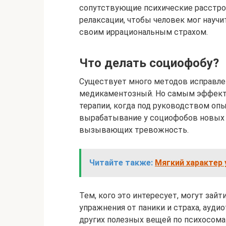
сопутствующие психические расстро
релаксации, чтобы человек мог науч
своим иррациональным страхом.
Что делать социофобу?
Существует много методов исправле
медикаментозный. Но самым эффект
терапии, когда под руководством оп
вырабатывание у социофобов новых 
вызывающих тревожность.
Читайте также:
Мягкий характер 
Тем, кого это интересует, могут зайт
упражнения от паники и страха, ауди
других полезных вещей по психосома