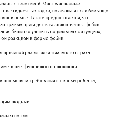
язаны с генетикой. Многочисленные
с шестидесятых годов, показали, что фобии чаще
одной семье. Также предполагается, что
ая травма приводят к возникновению фобии.
ания были получены в социальных ситуациях,
ой реакцией в форме фобии.
 причиной развития социального страха:
применение
физического наказания
.
оянно меняли требования к своему ребенку,
ющим людьми.
ожным полом.