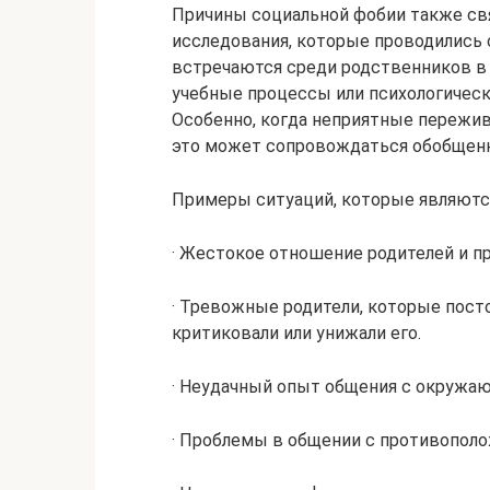
Причины социальной фобии также св
исследования, которые проводились 
встречаются среди родственников в 
учебные процессы или психологическ
Особенно, когда неприятные пережив
это может сопровождаться обобщенн
Примеры ситуаций, которые являются
· Жестокое отношение родителей и 
· Тревожные родители, которые пост
критиковали или унижали его.
· Неудачный опыт общения с окружа
· Проблемы в общении с противопол