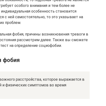
требует особого внимания и тем более не
я индивидуальная особенность становится
я с ней самостоятельно, то это указывает на
их проблем.
альная фобия, причины возникновения тревоги в
состояния рассмотрим далее. Также вы сможете
 тест на определение социофобии.
я фобия
вожного расстройства, которое выражается в
й и физических симптомов во время