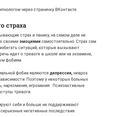
ипнологом через страничку ВКонтакте.
о страха
ывающие страх и панику, на самом деле не
со своими
эмоциями
самостоятельно. Страх сам
 избегать ситуаций, которые вызывают
речь идет о тревоге в школе или на экзамене,
ым фобиям.
альной фобии являются
депрессия,
невроз
зависимости. Поэтому у некоторых больных
, наркомания, игромания . Психоактивные
ступы тревоги.
лируют себя и больше не поддерживают
 серьезные негативные последствия.