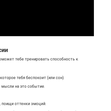
сии
оможет тебе тренировать способность к
оторое тебя беспокоит (или сон).
 мысли на это событие.
, поищи оттенки эмоций.