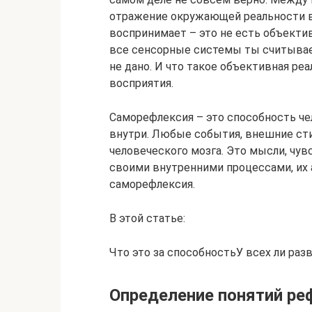
отражение окружающей реальности в с
воспринимает – это не есть объектив
все сенсорные системы ты считывае
не дано. И что такое объективная р
восприятия.
Саморефлексия – это способность чел
внутри. Любые события, внешние с
человеческого мозга. Это мысли, чу
своими внутренними процессами, их а
саморефлексия.
В этой статье:
Что это за способностьУ всех ли ра
Определение понятий ре