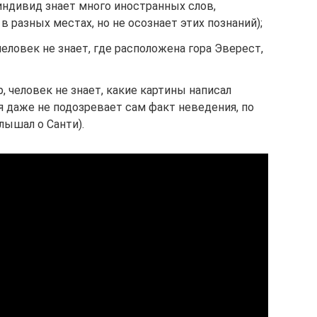
 индивид знает много иностранных слов,
 разных местах, но не осознает этих познаний);
человек не знает, где расположена гора Эверест,
, человек не знает, какие картины написал
я даже не подозревает сам факт неведения, по
слышал о Санти).