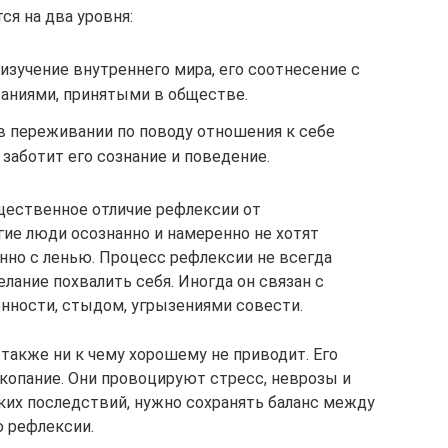
ся на два уровня:
зучение внутреннего мира, его соотнесение с
ваниями, принятыми в обществе.
 переживании по поводу отношения к себе
заботит его сознание и поведение.
щественное отличие рефлексии от
гие люди осознанно и намеренно не хотят
нно с ленью. Процесс рефлексии не всегда
ание похвалить себя. Иногда он связан с
нности, стыдом, угрызениями совести.
акже ни к чему хорошему не приводит. Его
копание. Они провоцируют стресс, неврозы и
их последствий, нужно сохранять баланс между
 рефлексии.