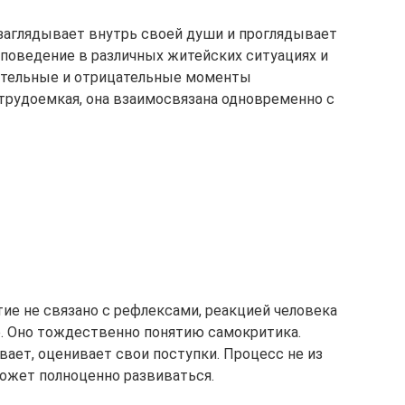
 заглядывает внутрь своей души и проглядывает
поведение в различных житейских ситуациях и
ительные и отрицательные моменты
трудоемкая, она взаимосвязана одновременно с
тие не связано с рефлексами, реакцией человека
. Оно тождественно понятию самокритика.
ает, оценивает свои поступки. Процесс не из
может полноценно развиваться.