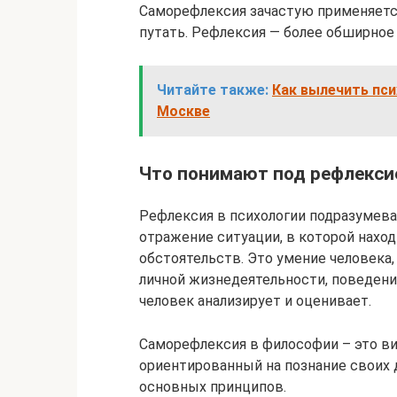
Саморефлексия зачастую применяется
путать. Рефлексия — более обширное 
Читайте также:
Как вылечить пси
Москве
Что понимают под рефлекси
Рефлексия в психологии подразумевае
отражение ситуации, в которой нахо
обстоятельств. Это умение человека
личной жизнедеятельности, поведени
человек анализирует и оценивает.
Саморефлексия в философии – это ви
ориентированный на познание своих д
основных принципов.