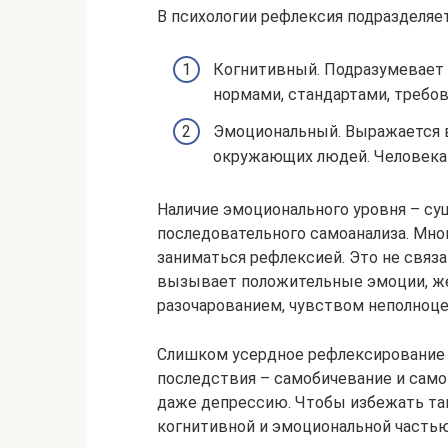
В психологии рефлексия подразделяет
Когнитивный. Подразумевает и
нормами, стандартами, требо
Эмоциональный. Выражается в
окружающих людей. Человека 
Наличие эмоционального уровня – су
последовательного самоанализа. Мно
заниматься рефлексией. Это не связа
вызывает положительные эмоции, жел
разочарованием, чувством неполноце
Слишком усердное рефлексирование т
последствия – самобичевание и само
даже депрессию. Чтобы избежать так
когнитивной и эмоциональной частью