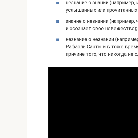
незнание о знании (например,
услышанных или прочитанных в
знание о незнании (например, 
и осознает свое невежество);
незнание о незнании (например
Рафаэль Санти, и в тоже врем
причине того, что никогда не 