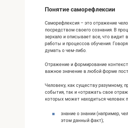
Понятие саморефлексии
Саморефлексия – это отражение чело
посредством своего сознания. В про
зеркало и описывает все, что видит 
работы и процессов обучения. Говор
думать о чем-либо.
Отражение и формирование контекст
важное значение в любой форме пост
Человеку, как существу разумному, п
события, так и «отражать свое отра
которых может находиться человек 
знание о знании (например, ч
этом данный факт);