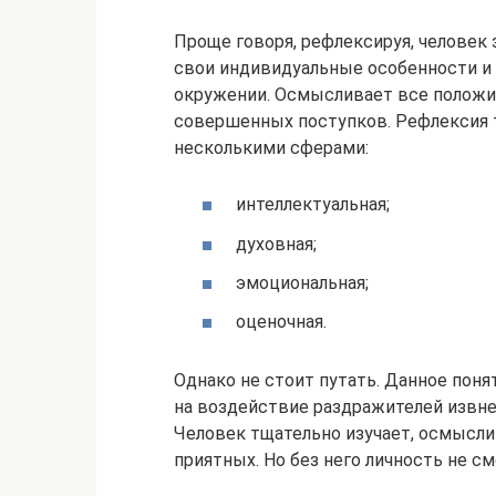
Проще говоря, рефлексируя, человек
свои индивидуальные особенности и 
окружении. Осмысливает все полож
совершенных поступков. Рефлексия 
несколькими сферами:
интеллектуальная;
духовная;
эмоциональная;
оценочная.
Однако не стоит путать. Данное поня
на воздействие раздражителей извне
Человек тщательно изучает, осмыслив
приятных. Но без него личность не с