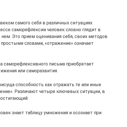
веком самого себя в различных ситуациях
цессе саморефлексии человек словно глядит в
в нем. Это прием оценивания себя, своих методов
я простыми словами, «отражение» означает
а саморефлексивного письма приобретает
ижения или саморазвития.
рисуща способность как отражать те или иные
жение». Различают четыре ключевых ситуации, в
постигающий:
еловек знает таблицу умножения и осознает при