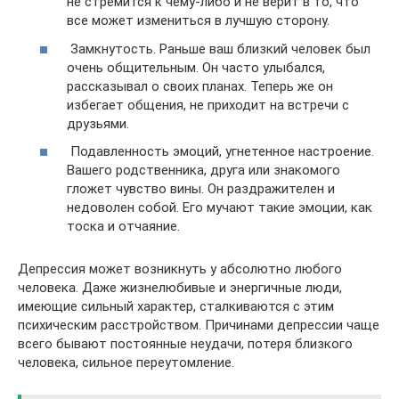
не стремится к чему-либо и не верит в то, что
все может измениться в лучшую сторону.
Замкнутость. Раньше ваш близкий человек был
очень общительным. Он часто улыбался,
рассказывал о своих планах. Теперь же он
избегает общения, не приходит на встречи с
друзьями.
Подавленность эмоций, угнетенное настроение.
Вашего родственника, друга или знакомого
гложет чувство вины. Он раздражителен и
недоволен собой. Его мучают такие эмоции, как
тоска и отчаяние.
Депрессия может возникнуть у абсолютно любого
человека. Даже жизнелюбивые и энергичные люди,
имеющие сильный характер, сталкиваются с этим
психическим расстройством. Причинами депрессии чаще
всего бывают постоянные неудачи, потеря близкого
человека, сильное переутомление.