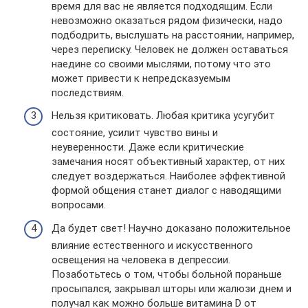
время для вас не является подходящим. Если
невозможно оказаться рядом физически, надо
подбодрить, выслушать на расстоянии, например,
через переписку. Человек не должен оставаться
наедине со своими мыслями, потому что это
может привести к непредсказуемым
последствиям.
Нельзя критиковать. Любая критика усугубит
состояние, усилит чувство вины и
неуверенности. Даже если критические
замечания носят объективный характер, от них
следует воздержаться. Наиболее эффективной
формой общения станет диалог с наводящими
вопросами.
Да будет свет! Научно доказано положительное
влияние естественного и искусственного
освещения на человека в депрессии.
Позаботьтесь о том, чтобы больной пораньше
просыпался, закрывал шторы или жалюзи днем и
получал как можно больше витамина D от