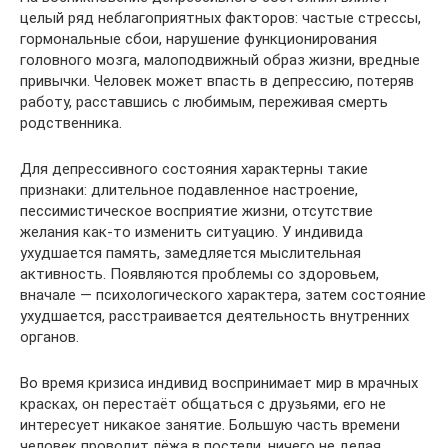
целый ряд неблагоприятных факторов: частые стрессы,
гормональные сбои, нарушение функционирования
головного мозга, малоподвижный образ жизни, вредные
привычки. Человек может впасть в депрессию, потеряв
работу, расставшись с любимым, переживая смерть
родственника.
Для депрессивного состояния характерны такие
признаки: длительное подавленное настроение,
пессимистическое восприятие жизни, отсутствие
желания как-то изменить ситуацию. У индивида
ухудшается память, замедляется мыслительная
активность. Появляются проблемы со здоровьем,
вначале — психологического характера, затем состояние
ухудшается, расстраивается деятельность внутренних
органов.
Во время кризиса индивид воспринимает мир в мрачных
красках, он перестаёт общаться с друзьями, его не
интересует никакое занятие. Большую часть времени
человек проводит лёжа в постели, ничего не делая.