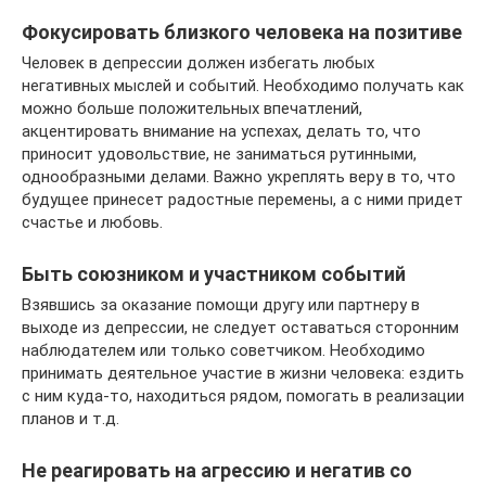
Фокусировать близкого человека на позитиве
Человек в депрессии должен избегать любых
негативных мыслей и событий. Необходимо получать как
можно больше положительных впечатлений,
акцентировать внимание на успехах, делать то, что
приносит удовольствие, не заниматься рутинными,
однообразными делами. Важно укреплять веру в то, что
будущее принесет радостные перемены, а с ними придет
счастье и любовь.
Быть союзником и участником событий
Взявшись за оказание помощи другу или партнеру в
выходе из депрессии, не следует оставаться сторонним
наблюдателем или только советчиком. Необходимо
принимать деятельное участие в жизни человека: ездить
с ним куда-то, находиться рядом, помогать в реализации
планов и т.д.
Не реагировать на агрессию и негатив со