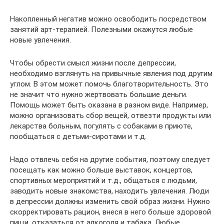
Накопленный негатив можно освободить посредством
занятий арт-терапией. Полезными окажутся любые
новые увлечения.
Чтобы обрести смысл жизни после депрессии,
необходимо взглянуть на привычные явления под другим
углом. В этом может помочь благотворительность. Это
не значит что нужно жертвовать большие деньги.
Помощь может быть оказана в разном виде. Например,
можно организовать сбор вещей, отвезти продукты или
лекарства больным, погулять с собаками в приюте,
пообщаться с детьми-сиротами и т.д.
Надо отвлечь себя на другие события, поэтому следует
посещать как можно больше выставок, концертов,
спортивных мероприятий и т.д., общаться с людьми,
заводить новые знакомства, находить увлечения. Люди
в депрессии должны изменить свой образ жизни. Нужно
скорректировать рацион, внеся в него больше здоровой
пищи, отказаться от алкоголя и табака. Любые