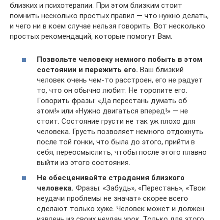
близких и психотерапии. При этом близким стоит
помнить несколько простых правил — что нужно делать,
и чего ни в коем случае нельзя говорить. Вот несколько
простых рекомендаций, которые помогут Вам.
Позвольте человеку немного побыть в этом
состоянии и пережить его.
Ваш близкий
человек очень чем-то расстроен, его не радует
то, что он обычно любит. Не торопите его.
Говорить фразы: «Да перестань думать об
этом!» или «Нужно двигаться вперед!» — не
стоит. Состояние грусти не так уж плохо для
человека. Грусть позволяет немного отдохнуть
после той гонки, что была до этого, прийти в
себя, переосмыслить, чтобы после этого плавно
выйти из этого состояния.
Не обесценивайте страдания близкого
человека.
Фразы: «Забудь», «Перестань», «Твои
неудачи проблемы не значат» скорее всего
сделают только хуже. Человек может и должен
извлечь из своих неудач урок. Только для этого