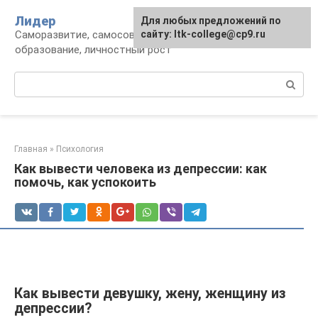
Перейти
Лидер
Для любых предложений по
к
Саморазвитие, самосовершенствование,
сайту: ltk-college@cp9.ru
контенту
образование, личностный рост
Поиск:
Главная
»
Психология
Как вывести человека из депрессии: как
помочь, как успокоить
Как вывести девушку, жену, женщину из
депрессии?