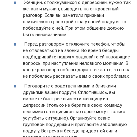
Женщин, столкнувшихся с депрессией, нужно так
же, как и мужчин, выводить на откровенный
разговор. Если вы заметили признаки
психического расстройства у своей подруги, то
побеседуйте с ней. При этом общение должно
быть ненавязчивым.
Перед разговором отключите телефон, чтобы
не отвлекаться на звонки. Во время беседы
подбадривайте подругу, задавайте ей наводящие
вопросы при наступлении неловкого молчания. В
конце разговора поблагодарите её за то, что она
не побоялась рассказать вам о своих проблемах.
Поговорите с родственниками и близкими
друзьями вашей подруги. Сплотившись, вы
сможете быстрее вывести женщину из
депрессии (только не берите в свою команду
пессимистов и циников, которые могут только
усугубить ситуацию). Организуйте сеанс
групповой поддержки и пригласите заболевшую
подругу. Встреча и беседа придаст ей сил и