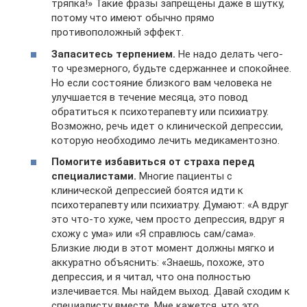
тряпка!» Такие фразы запрещены даже в шутку,
потому что имеют обычно прямо
противоположный эффект.
Запаситесь терпением.
Не надо делать чего-
то чрезмерного, будьте сдержаннее и спокойнее.
Но если состояние близкого вам человека не
улучшается в течение месяца, это повод
обратиться к психотерапевту или психиатру.
Возможно, речь идет о клинической депрессии,
которую необходимо лечить медикаментозно.
Помогите избавиться от страха перед
специалистами.
Многие пациенты с
клинической депрессией боятся идти к
психотерапевту или психиатру. Думают: «А вдруг
это что-то хуже, чем просто депрессия, вдруг я
схожу с ума» или «Я справлюсь сам/сама».
Близкие люди в этот момент должны мягко и
аккуратно объяснить: «Знаешь, похоже, это
депрессия, и я читал, что она полностью
излечивается. Мы найдем выход. Давай сходим к
специалисту вместе. Мне кажется, что это