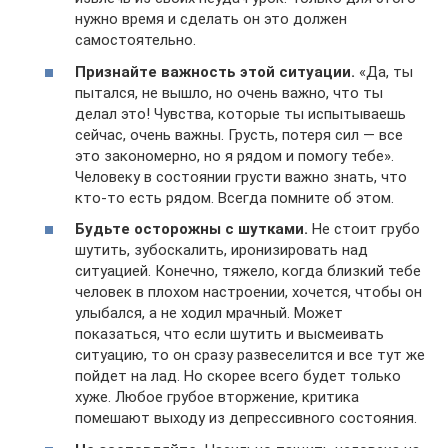
нужно время и сделать он это должен
самостоятельно.
Признайте важность этой ситуации.
«Да, ты
пытался, не вышло, но очень важно, что ты
делал это! Чувства, которые ты испытываешь
сейчас, очень важны. Грусть, потеря сил — все
это закономерно, но я рядом и помогу тебе».
Человеку в состоянии грусти важно знать, что
кто-то есть рядом. Всегда помните об этом.
Будьте осторожны с шутками.
Не стоит грубо
шутить, зубоскалить, иронизировать над
ситуацией. Конечно, тяжело, когда близкий тебе
человек в плохом настроении, хочется, чтобы он
улыбался, а не ходил мрачный. Может
показаться, что если шутить и высмеивать
ситуацию, то он сразу развеселится и все тут же
пойдет на лад. Но скорее всего будет только
хуже. Любое грубое вторжение, критика
помешают выходу из депрессивного состояния.