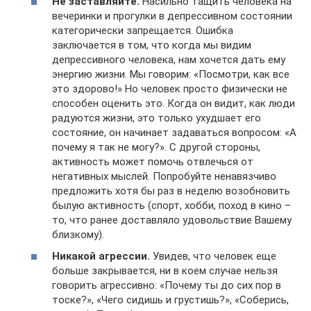
Не заставляйте.
Насильно тащить человека на
вечеринки и прогулки в депрессивном состоянии
категорически запрещается. Ошибка
заключается в том, что когда мы видим
депрессивного человека, нам хочется дать ему
энергию жизни. Мы говорим: «Посмотри, как все
это здорово!» Но человек просто физически не
способен оценить это. Когда он видит, как люди
радуются жизни, это только ухудшает его
состояние, он начинает задаваться вопросом: «А
почему я так не могу?». С другой стороны,
активность может помочь отвлечься от
негативных мыслей. Попробуйте ненавязчиво
предложить хотя бы раз в неделю возобновить
былую активность (спорт, хобби, поход в кино –
то, что ранее доставляло удовольствие Вашему
близкому).
Никакой агрессии.
Увидев, что человек еще
больше закрывается, ни в коем случае нельзя
говорить агрессивно: «Почему ты до сих пор в
тоске?», «Чего сидишь и грустишь?», «Соберись,