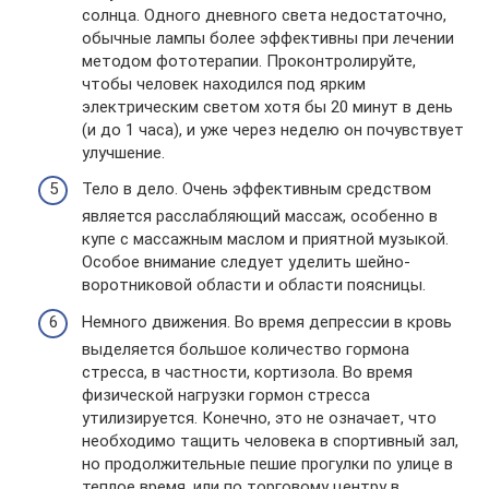
солнца. Одного дневного света недостаточно,
обычные лампы более эффективны при лечении
методом фототерапии. Проконтролируйте,
чтобы человек находился под ярким
электрическим светом хотя бы 20 минут в день
(и до 1 часа), и уже через неделю он почувствует
улучшение.
Тело в дело. Очень эффективным средством
является расслабляющий массаж, особенно в
купе с массажным маслом и приятной музыкой.
Особое внимание следует уделить шейно-
воротниковой области и области поясницы.
Немного движения. Во время депрессии в кровь
выделяется большое количество гормона
стресса, в частности, кортизола. Во время
физической нагрузки гормон стресса
утилизируется. Конечно, это не означает, что
необходимо тащить человека в спортивный зал,
но продолжительные пешие прогулки по улице в
теплое время, или по торговому центру в