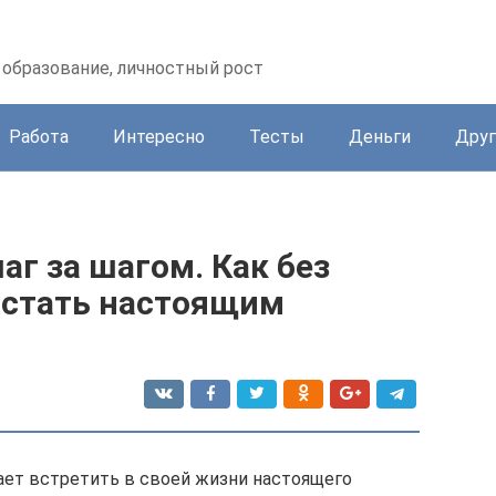
образование, личностный рост
Работа
Интересно
Тесты
Деньги
Друг
аг за шагом. Как без
 стать настоящим
ает встретить в своей жизни настоящего