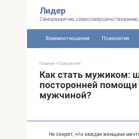
Перейти
Лидер
к
контенту
Саморазвитие, самосовершенствование, 
Взаимоотношения
Психология
Главная
»
Психология
Как стать мужиком: ш
посторонней помощи
мужчиной?
Не секрет, что каждая женщина мечт