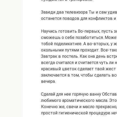
Заведи два телевизора Ты и сам удиви
останется поводов для конфликтов и
Научись готовить Во-первых, пусть зн
сможешь о себе позаботиться. Может 
тобой поделикатнее. А во-вторых, у
окольными путями проходит. Все-так
Завтрак в постель. Как она день встр
всегда считался и считается чуть ли 
красивый цветок сделает твой жест
заключается в том, чтобы сделать все
вечера.
Сделай для нее горячую ванну Обста
любимого ароматического масла. Это р
Конечно же, свечи и масло прекрасно,
простой гигиенической процедуре не