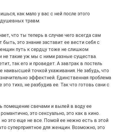
шься, как мало у вас с ней после этого
 душевных травм.
ает, что ты теперь в случае чего всегда сам
быть, это знание заставит ее вести себя с
 женщин путь к сердцу тоже не слишком
и не такие уж мы с ними разные существа.
етит, так его и проведет. А завтрак в постель
не наивысшей точкой ухаживания. Не забудь, что
 значительно эффектней. Единственная проблема
 это тихо, не разбудив ее. Так что готовь сани с
вь помещение свечами и вылей в воду ее
омантично, это сексуально, это как в кино.
 но это еще не все. Помой ее нежно есть в этой
что суперприятное для женщин. Возможно, это