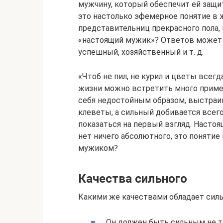
мужчину, который обеспечит ей защит
это настолько эфемерное понятие в 
представительниц прекрасного пола,
«настоящий мужик»? Ответов может 
успешный, хозяйственный и т. д.
«Чтоб не пил, не курил и цветы всегд
жизни можно встретить много приме
себя недостойным образом, выстраив
клеветы, а сильный добивается всего
показаться на первый взгляд. Настоя
нет ничего абсолютного, это понятие
мужиком?
Качества сильного
Какими же качествами обладает сил
Он должен быть сильным не то