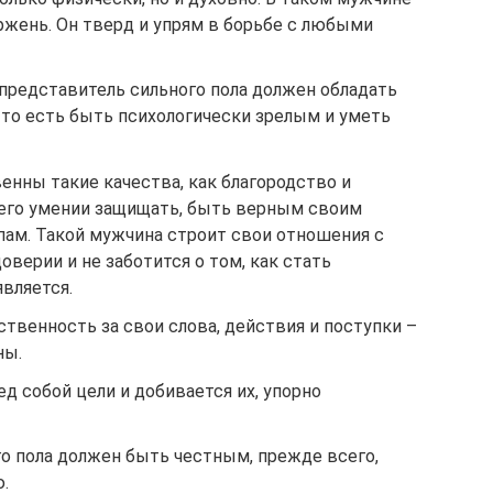
ржень. Он тверд и упрям в борьбе с любыми
 представитель сильного пола должен обладать
то есть быть психологически зрелым и уметь
нны такие качества, как благородство и
 его умении защищать, быть верным своим
ам. Такой мужчина строит свои отношения с
верии и не заботится о том, как стать
вляется.
ственность за свои слова, действия и поступки –
ны.
ед собой цели и добивается их, упорно
о пола должен быть честным, прежде всего,
.