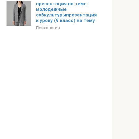
презентация по теме:
молодежные
субкультурыпрезентация
к уроку (9 класс) на тему
Психология