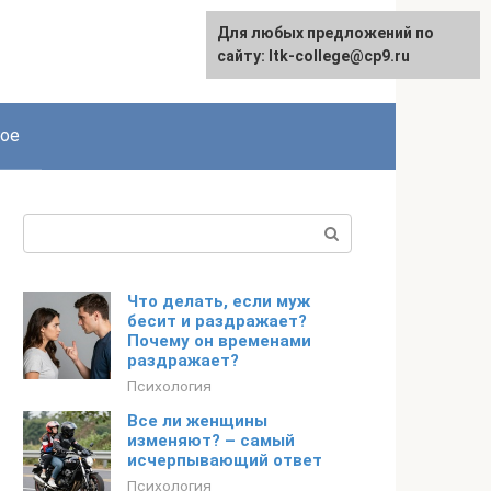
Для любых предложений по
сайту: ltk-college@cp9.ru
ое
Поиск:
Что делать, если муж
бесит и раздражает?
Почему он временами
раздражает?
Психология
Все ли женщины
изменяют? – самый
исчерпывающий ответ
Психология