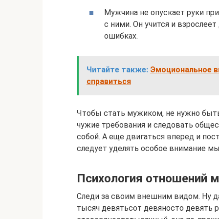
Мужчина не опускает руки при
с ними. Он учится и взрослеет
ошибках.
Читайте также:
Эмоциональное в
справиться
Чтобы стать мужиком, не нужно быт
чужие требования и следовать обще
собой. А еще двигаться вперед и пос
следует уделять особое внимание мы
Психология отношений 
Следи за своим внешним видом. Ну д
тысяч девятьсот девяносто девять раз