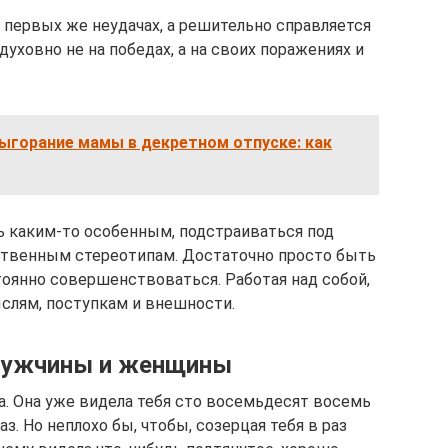
 первых же неудачах, а решительно справляется
 духовно не на победах, а на своих поражениях и
ыгорание мамы в декретном отпуске: как
ь каким-то особенным, подстраиваться под
ственным стереотипам. Достаточно просто быть
тоянно совершенствоваться. Работая над собой,
слям, поступкам и внешности.
мужчины и женщины
а. Она уже видела тебя сто восемьдесят восемь
. Но неплохо бы, чтобы, созерцая тебя в раз