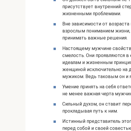
присутствует внутренний сте
жизненными проблемами.
Вне зависимости от возраста
взрослым пониманием жизни, 
принимать важные решения.
Настоящему мужчине свойстве
смелость. Они проявляются в
идеалам и жизненным принцип
женщиной исключительно на до
мужиком. Ведь таковым он и я
Умение принять на себя ответ
не менее важная черта мужчи
Сильный духом, он ставит пер
прокладывая путь к ним.
Истинный представитель этог
перед собой и своей совестью