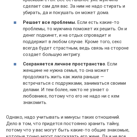
сделает сам для вас. За ним не надо стирать и
убирать, да и покушать он может дома.
Решает все проблемы.
Если есть какие-то
проблемы, то мужчина поможет их решить. Он и
денег подкинет, и на отдых спровадит и
поддержит в любом случае. Кроме того, секс
всегда будет страстным, ведь связь на стороне
создает большую интригу.
Сохраняется личное пространство
. Если
женщине не нужна семья, то она может
продолжать жить как жила раньше —
встречаться с подружками, заниматься своими
делами. И тем более, никто не узнает о
любовнике, потому что его не надо ни с кем
знакомить.
Однако, надо учитывать и минусы таких отношений.
Дело в том, что придется постоянно хранить тайну,
потому что у вас могут быть какие-то общие знакомые,
которые точно могут рассказать его жене. Да и не все