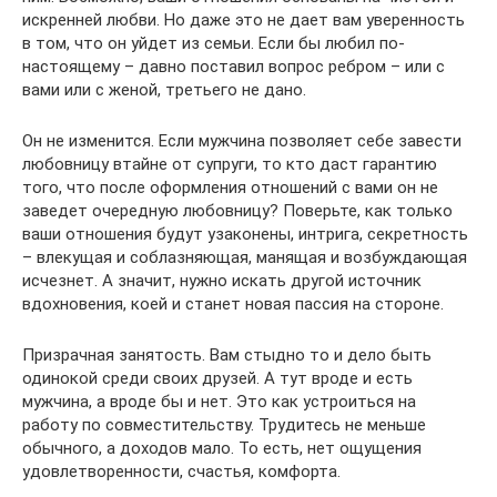
искренней любви. Но даже это не дает вам уверенность
в том, что он уйдет из семьи. Если бы любил по-
настоящему – давно поставил вопрос ребром – или с
вами или с женой, третьего не дано.
Он не изменится. Если мужчина позволяет себе завести
любовницу втайне от супруги, то кто даст гарантию
того, что после оформления отношений с вами он не
заведет очередную любовницу? Поверьте, как только
ваши отношения будут узаконены, интрига, секретность
– влекущая и соблазняющая, манящая и возбуждающая
исчезнет. А значит, нужно искать другой источник
вдохновения, коей и станет новая пассия на стороне.
Призрачная занятость. Вам стыдно то и дело быть
одинокой среди своих друзей. А тут вроде и есть
мужчина, а вроде бы и нет. Это как устроиться на
работу по совместительству. Трудитесь не меньше
обычного, а доходов мало. То есть, нет ощущения
удовлетворенности, счастья, комфорта.