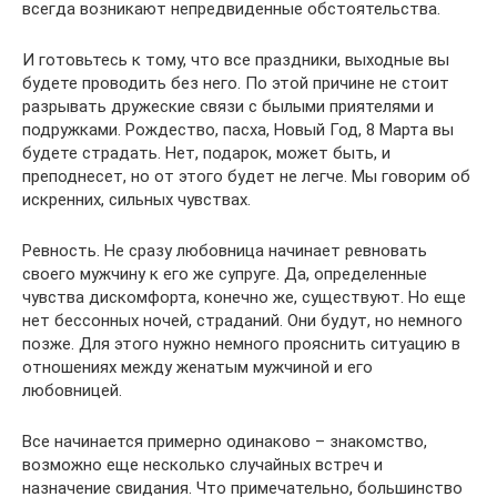
всегда возникают непредвиденные обстоятельства.
И готовьтесь к тому, что все праздники, выходные вы
будете проводить без него. По этой причине не стоит
разрывать дружеские связи с былыми приятелями и
подружками. Рождество, пасха, Новый Год, 8 Марта вы
будете страдать. Нет, подарок, может быть, и
преподнесет, но от этого будет не легче. Мы говорим об
искренних, сильных чувствах.
Ревность. Не сразу любовница начинает ревновать
своего мужчину к его же супруге. Да, определенные
чувства дискомфорта, конечно же, существуют. Но еще
нет бессонных ночей, страданий. Они будут, но немного
позже. Для этого нужно немного прояснить ситуацию в
отношениях между женатым мужчиной и его
любовницей.
Все начинается примерно одинаково – знакомство,
возможно еще несколько случайных встреч и
назначение свидания. Что примечательно, большинство