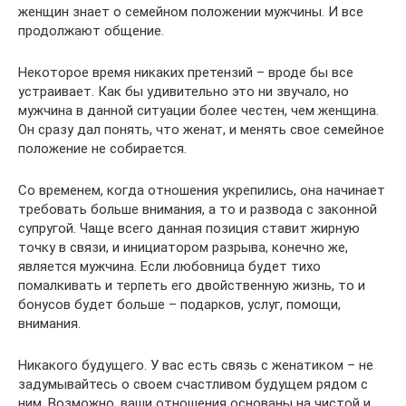
женщин знает о семейном положении мужчины. И все
продолжают общение.
Некоторое время никаких претензий – вроде бы все
устраивает. Как бы удивительно это ни звучало, но
мужчина в данной ситуации более честен, чем женщина.
Он сразу дал понять, что женат, и менять свое семейное
положение не собирается.
Со временем, когда отношения укрепились, она начинает
требовать больше внимания, а то и развода с законной
супругой. Чаще всего данная позиция ставит жирную
точку в связи, и инициатором разрыва, конечно же,
является мужчина. Если любовница будет тихо
помалкивать и терпеть его двойственную жизнь, то и
бонусов будет больше – подарков, услуг, помощи,
внимания.
Никакого будущего. У вас есть связь с женатиком – не
задумывайтесь о своем счастливом будущем рядом с
ним. Возможно, ваши отношения основаны на чистой и