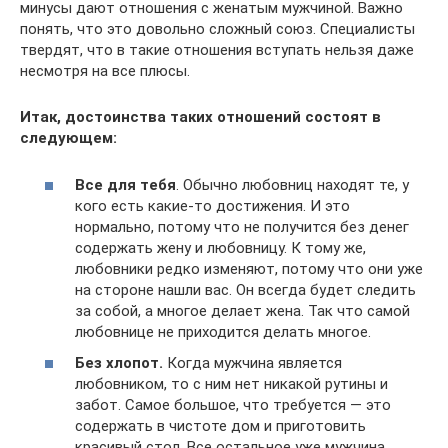
минусы дают отношения с женатым мужчиной. Важно
понять, что это довольно сложный союз. Специалисты
твердят, что в такие отношения вступать нельзя даже
несмотря на все плюсы.
Итак, достоинства таких отношений состоят в
следующем:
Все для тебя
. Обычно любовниц находят те, у
кого есть какие-то достижения. И это
нормально, потому что не получится без денег
содержать жену и любовницу. К тому же,
любовники редко изменяют, потому что они уже
на стороне нашли вас. Он всегда будет следить
за собой, а многое делает жена. Так что самой
любовнице не приходится делать многое.
Без хлопот.
Когда мужчина является
любовником, то с ним нет никакой рутины и
забот. Самое большое, что требуется — это
содержать в чистоте дом и приготовить
красивый стол. Все остальное уже мужчина