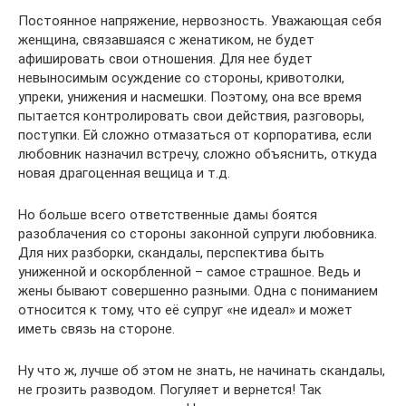
Постоянное напряжение, нервозность. Уважающая себя
женщина, связавшаяся с женатиком, не будет
афишировать свои отношения. Для нее будет
невыносимым осуждение со стороны, кривотолки,
упреки, унижения и насмешки. Поэтому, она все время
пытается контролировать свои действия, разговоры,
поступки. Ей сложно отмазаться от корпоратива, если
любовник назначил встречу, сложно объяснить, откуда
новая драгоценная вещица и т.д.
Но больше всего ответственные дамы боятся
разоблачения со стороны законной супруги любовника.
Для них разборки, скандалы, перспектива быть
униженной и оскорбленной – самое страшное. Ведь и
жены бывают совершенно разными. Одна с пониманием
относится к тому, что её супруг «не идеал» и может
иметь связь на стороне.
Ну что ж, лучше об этом не знать, не начинать скандалы,
не грозить разводом. Погуляет и вернется! Так