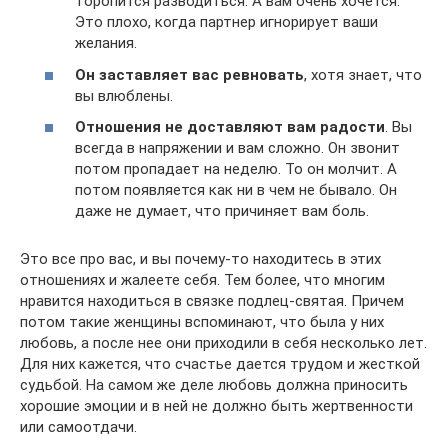
торопится разводиться. А вам очень хочется.
Это плохо, когда партнер игнорирует ваши
желания.
Он заставляет вас ревновать
, хотя знает, что
вы влюблены.
Отношения не доставляют вам радости
. Вы
всегда в напряжении и вам сложно. Он звонит
потом пропадает на неделю. То он молчит. А
потом появляется как ни в чем не бывало. Он
даже не думает, что причиняет вам боль.
Это все про вас, и вы почему-то находитесь в этих
отношениях и жалеете себя. Тем более, что многим
нравится находиться в связке подлец-святая. Причем
потом такие женщины вспоминают, что была у них
любовь, а после нее они приходили в себя несколько лет.
Для них кажется, что счастье дается трудом и жесткой
судьбой. На самом же деле любовь должна приносить
хорошие эмоции и в ней не должно быть жертвенности
или самоотдачи.