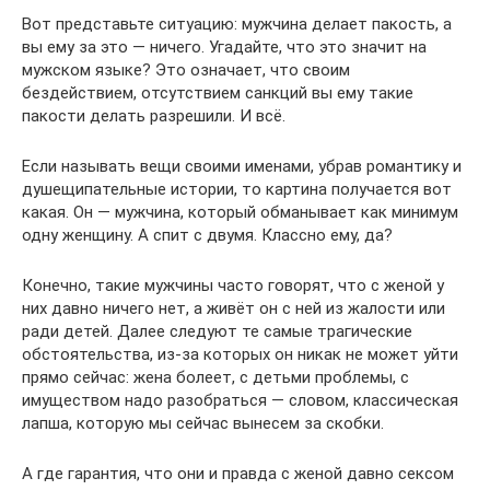
Вот представьте ситуацию: мужчина делает пакость, а
вы ему за это — ничего. Угадайте, что это значит на
мужском языке? Это означает, что своим
бездействием, отсутствием санкций вы ему такие
пакости делать разрешили. И всё.
Если называть вещи своими именами, убрав романтику и
душещипательные истории, то картина получается вот
какая. Он — мужчина, который обманывает как минимум
одну женщину. А спит с двумя. Классно ему, да?
Конечно, такие мужчины часто говорят, что с женой у
них давно ничего нет, а живёт он с ней из жалости или
ради детей. Далее следуют те самые трагические
обстоятельства, из-за которых он никак не может уйти
прямо сейчас: жена болеет, с детьми проблемы, с
имуществом надо разобраться — словом, классическая
лапша, которую мы сейчас вынесем за скобки.
А где гарантия, что они и правда с женой давно сексом