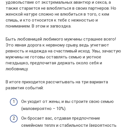
удовольствие от экстремальных авантюр и секса, а
также старается не влюбляться в своих партнеров. Но
женской натуре сложно не влюбиться в того, с кем
спишь, и кто относится к тебе с нежностью и
пониманием. В этом и загвоздка.
Быть любовницей любимого мужчины страшнее всего!
Это явная дорога к нервному срыву, ведь угнетают
ревность и надежда на счастливый исход. Увы, зачастую
мужчины не готовы оставлять семью и уютное
гнездышко, предпочитая держать около себя и
любовницу.
В итоге приходится рассчитывать на три варианта
развития событий:
Он уходит от жены, и вы строите свою семью
(маловероятно – 10%).
Он бросает вас, отдавая предпочтение
семейному теплу и стабильности (вероятность