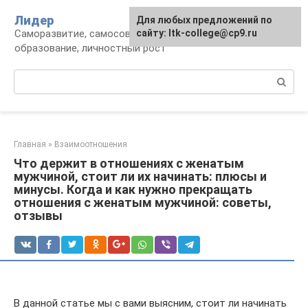
Перейти
Лидер
Для любых предложений по
к
Саморазвитие, самосовершенствование,
сайту: ltk-college@cp9.ru
контенту
образование, личностный рост
Поиск:
Главная
»
Взаимоотношения
Что держит в отношениях с женатым
мужчиной, стоит ли их начинать: плюсы и
минусы. Когда и как нужно прекращать
отношения с женатым мужчиной: советы,
отзывы
В данной статье мы с вами выясним, стоит ли начинать