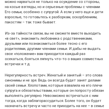
можно нарваться не только на осуждение со стороны,
на косые взгляды, но и серьезные проблемы с членами
Его семьи, особенно с супругой. А если у него еще и дети
взрослые, то готовьтесь к разборкам, оскорблениям,
пакостям – так тоже бывает.
Из-за тайности связи, вы не сможете вместе выходить
«в свет», знакомить любовника с родственниками,
друзьями или познакомиться более тесно с его
родителями, другими членами семьи. И дабы не выдать
свое «положение» вам приходится каждый раз
осекаться, бояться ляпнуть что-то о ваших совместных
встречах и т.д.
Нерегулярность встреч. Женатый и занятый – это слова
синонимы и не зря. Ведь он всегда будет занят делами
своей семьи. Хлопотами, которые взвалила на его плечи
супруга и обязательствами, которые он попросту обязан
выполнять регулярно. Невозможно встречаться с ним
тогда, когда заблагорассудиться. Более того, он будет
назначать встречу и часто не приходить на нее – в семье