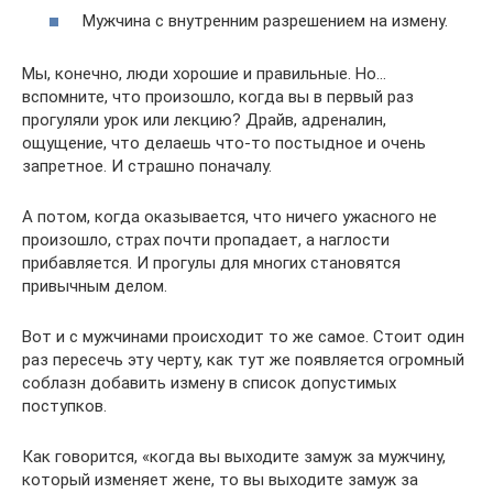
Мужчина с внутренним разрешением на измену.
Мы, конечно, люди хорошие и правильные. Но…
вспомните, что произошло, когда вы в первый раз
прогуляли урок или лекцию? Драйв, адреналин,
ощущение, что делаешь что-то постыдное и очень
запретное. И страшно поначалу.
А потом, когда оказывается, что ничего ужасного не
произошло, страх почти пропадает, а наглости
прибавляется. И прогулы для многих становятся
привычным делом.
Вот и с мужчинами происходит то же самое. Стоит один
раз пересечь эту черту, как тут же появляется огромный
соблазн добавить измену в список допустимых
поступков.
Как говорится, «когда вы выходите замуж за мужчину,
который изменяет жене, то вы выходите замуж за