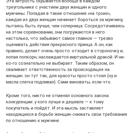
Эта хитрость скрывается вообще в каждом
треугольнике с участием двух женщин и одного
мужчины. Попадая в такие отношения «на троих»,
каждая из двух женщин начинает бороться за мужчину,
пытаясь быть лучше, чем соперница. Сосредотачиваясь
на этом соревновании, они погружаются в него
настолько, что забывают самое главное — трезво
оценивать действия прекрасного принца. А он, как
правило, делает очень просто: отходит в стороночку и,
лопая попкорн, наслаждается виртуальной дракой. И ни-
ко-го сознательно не выбирает. Таким образом, он
сваливает ответственность за происходящее на
женщин: он тут так, для красоты просто стоял (ну и
масла слегка подливал). Сами виноваты, если что.
Кроме того, никто не отменял основного закона
конкуренции: у кого лучше и дешевле — к тому
покупатель и пойдёт. И эта мысль заставляет
находящихся в борьбе женщин снижать свои требования
по отношению к мужчине.