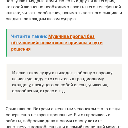
поступают мудрые дамы. Но есть и другая категория,
которой жизненно необходимо лазить в его телефонной
книжке, читать сообщения, нанимать частного сыщика и
следить за каждым шагом супруга.
Читайте также:
Мужчина пропал без
объяснений: возможные причины и пути
решения
И если такая супруга выведет любовную парочку
на чистую воду – готовьтесь к грандиозному
скандалу, влекущего за собой слезы, унижения,
оскорбления, стресс и т.д.
Срыв планов. Встречи с женатым человеком – это вещи
совершенно не гарантированные. Вы отпросились с
работы, забросили дела и сломя голову летите
навстречу с возлюбленным и в самый последний момент