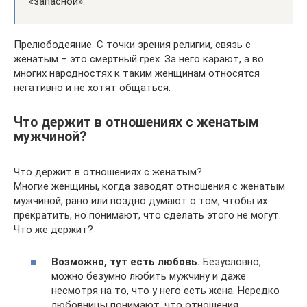
«запасной».
Прелюбодеяние. С точки зрения религии, связь с
женатым – это смертный грех. За него карают, а во
многих народностях к таким женщинам относятся
негативно и не хотят общаться.
Что держит в отношениях с женатым
мужчиной?
Что держит в отношениях с женатым?
Многие женщины, когда заводят отношения с женатым
мужчиной, рано или поздно думают о том, чтобы их
прекратить, но понимают, что сделать этого не могут.
Что же держит?
Возможно, тут есть любовь.
Безусловно,
можно безумно любить мужчину и даже
несмотря на то, что у него есть жена. Нередко
любовницы понимают, что отношения