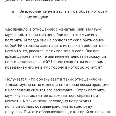
Он влюбляется не в вас, а в тот образ, который
вы ему создали.
Как правило, в отношениях с женатым (или занятым)
мужчиной, вторая женщина боится этого мужчину
потерять. И тогда она не позволяет себе быть самой
собой. Ей страшно закатывать истерики, требовать от
него что-то, рассказывать кое-что о себе. Она всё
время думает: а как те или иные её действия скажутся
на его отношение к ней? Не подтолкнёт ли она своим
поведением его не в ту сторону, в которую хочется?
Получается, что обманывает в таких отношениях не
только мужчина, но и женщина, которая всеми правдами
и неправдами силится его заполучить. Страх потерять
мужчину заставляет её сдерживаться, скрывать и
молчать. А такие вещи бесследно не проходят —
копятся обиды, которые рано или поздно будут
озвучены. В итоге образ женщины, с которой он начинал