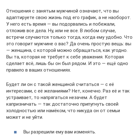
Отношения с занятым мужчиной означают, что вы
адаптируете свою жизнь под его график, а не наоборот.
У него есть время — вы подорвались и побежали,
отложив все дела. Ну, или не все. В любом случае,
встречи случаются только тогда, когда ему удобно. Что
это говорит мужчине о вас? Да очень простую вещь: вы
— женщина, с которой можно обращаться, как угодно.
Вы та, которая не требует к себе уважения. Которая
сделает всё, лишь бы он был рядом. И это — ещё одно
правило в ваших отношениях.
Будет ли он с такой женщиной считаться — с её
интересами, с её желаниями? Нет, конечно. Раз её и так
устраивает, то напрягаться незачем. А будет
капризничать — так достаточно припугнуть своей
холодностью или намёком, что никуда он от семьи
может и не уйти.
Вы разрешили ему вам изменять.