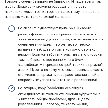
Говорят, «жёны бывшими не бывают». И чаще всего так
и есть. Даже если мужчина разводится, то есть
несколько моментов, которые не дают ему полностью
принадлежать только одной женщине:
Во-первых, существует привычка. В самых
разных формах. Если он привык заботиться о
жене, всё время думать о том, как ей живётся, то
очень невелик шанс, что он так вот резко
возьмёт и забудет о той, в которую столько
вложил. Если же заботы и участия с его стороны
там не было, то всё равно у него будут
«флешбеки» — периоды острой тоски по прежней
жизни. Просто потому, что семья занимала часть
его жизни, а пережить горе расставания с ней он
попросту не успел (см. статью о расставании).
Во-вторых, пару (особенно семейную)
объединяют не только отношения супружеские.
У них есть общие проблемы, друзья, дети,
родственники — словом, те части жизни,