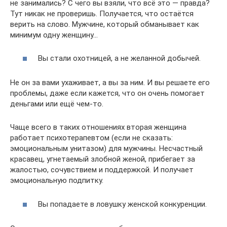
не занимались? С чего вы взяли, что всё это — правда?
Тут никак не проверишь. Получается, что остаётся
верить на слово. Мужчине, который обманывает как
минимум одну женщину…
Вы стали охотницей, а не желанной добычей.
Не он за вами ухаживает, а вы за ним. И вы решаете его
проблемы, даже если кажется, что он очень помогает
деньгами или ещё чем-то.
Чаще всего в таких отношениях вторая женщина
работает психотерапевтом (если не сказать:
эмоциональным унитазом) для мужчины. Несчастный
красавец, угнетаемый злобной женой, прибегает за
жалостью, сочувствием и поддержкой. И получает
эмоциональную подпитку.
Вы попадаете в ловушку женской конкуренции.