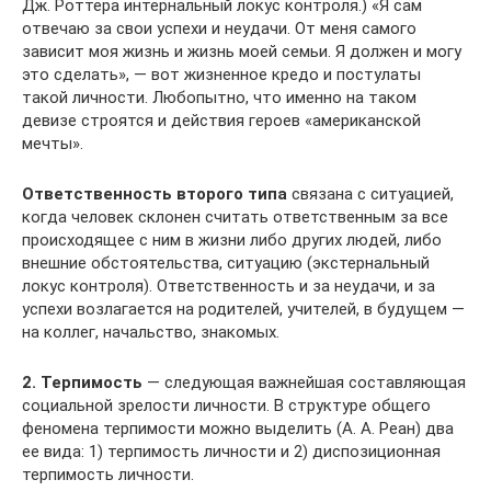
Дж. Роттера интернальный локус контроля.) «Я сам
отвечаю за свои успехи и неудачи. От меня самого
зависит моя жизнь и жизнь моей семьи. Я должен и могу
это сделать», — вот жизненное кредо и постулаты
такой личности. Любопытно, что именно на таком
девизе строятся и действия героев «американской
мечты».
Ответственность второго типа
связана с ситуацией,
когда человек склонен считать ответственным за все
происходящее с ним в жизни либо других людей, либо
внешние обстоятельства, ситуацию (экстернальный
локус контроля). Ответственность и за неудачи, и за
успехи возлагается на родителей, учителей, в будущем —
на коллег, начальство, знакомых.
2. Терпимость
— следующая важнейшая составляющая
социальной зрелости личности. В структуре общего
феномена терпимости можно выделить (А. А. Реан) два
ее вида: 1) терпимость личности и 2) диспозиционная
терпимость личности.