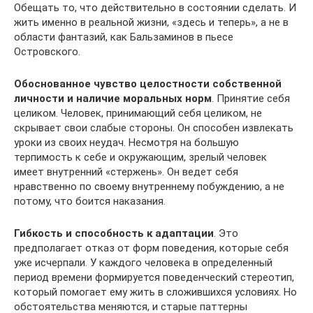
Обещать то, что действительно в состоянии сделать. И
жить именно в реальной жизни, «здесь и теперь», а не в
области фантазий, как Бальзаминов в пьесе
Островского.
Обоснованное чувство целостности собственной
личности и наличие моральных норм
. Принятие себя
целиком. Человек, принимающий себя целиком, не
скрывает свои слабые стороны. Он способен извлекать
уроки из своих неудач. Несмотря на большую
терпимость к себе и окружающим, зрелый человек
имеет внутренний «стержень». Он ведет себя
нравственно по своему внутреннему побуждению, а не
потому, что боится наказания.
Гибкость и способность к адаптации
. Это
предполагает отказ от форм поведения, которые себя
уже исчерпали. У каждого человека в определенный
период времени формируется поведенческий стереотип,
который помогает ему жить в сложившихся условиях. Но
обстоятельства меняются, и старые паттерны