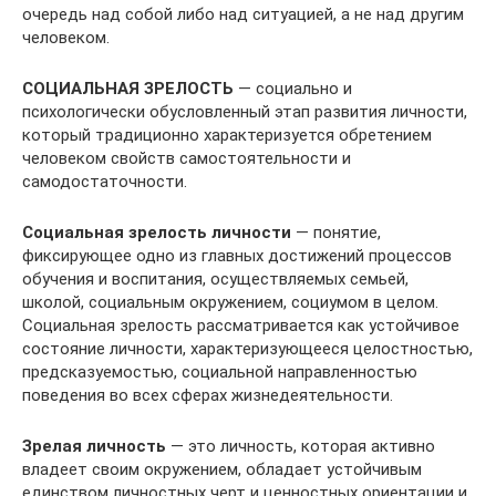
очередь над собой либо над ситуацией, а не над другим
человеком.
СОЦИАЛЬНАЯ ЗРЕЛОСТЬ
— социально и
психологически обусловленный этап развития личности,
который традиционно характеризуется обретением
человеком свойств самостоятельности и
самодостаточности.
Социальная зрелость личности
— понятие,
фиксирующее одно из главных достижений процессов
обучения и воспитания, осуществляемых семьей,
школой, социальным окружением, социумом в целом.
Социальная зрелость рассматривается как устойчивое
состояние личности, характеризующееся целостностью,
предсказуемостью, социальной направленностью
поведения во всех сферах жизнедеятельности.
Зрелая личность
— это личность, которая активно
владеет своим окружением, обладает устойчивым
единством личностных черт и ценностных ориентации и