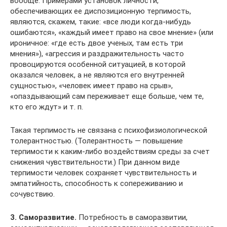
вообще. Примерами установок личности,
обеспечивающих ее диспозиционную терпимость,
являются, скажем, такие: «все люди когда-нибудь
ошибаются», «каждый имеет право на свое мнение» (или
ироничное: «где есть двое ученых, там есть три
мнения»), «агрессия и раздражительность часто
провоцируются особенной ситуацией, в которой
оказался человек, а не являются его внутренней
сущностью», «человек имеет право на срыв»,
«опаздывающий сам переживает еще больше, чем те,
кто его ждут» и т. п.
Такая терпимость не связана с психофизиологической
толерантностью. (Толерантность — повышение
терпимости к каким-либо воздействиям среды за счет
снижения чувствительности.) При данном виде
терпимости человек сохраняет чувствительность и
эмпатийность, способность к сопереживанию и
сочувствию.
3. Саморазвитие.
Потребность в саморазвитии,