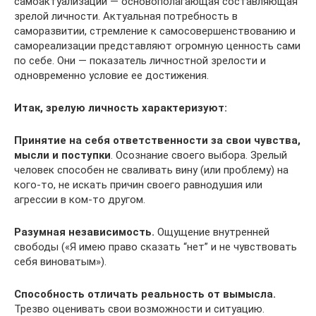
самоактуализации — основополагающая составляющая
зрелой личности. Актуальная потребность в
саморазвитии, стремление к самосовершенствованию и
самореализации представляют огромную ценность сами
по себе. Они — показатель личностной зрелости и
одновременно условие ее достижения.
Итак, зрелую личность характеризуют:
Принятие на себя ответственности за свои чувства,
мысли и поступки
. Осознание своего выбора. Зрелый
человек способен не сваливать вину (или проблему) на
кого-то, не искать причин своего равнодушия или
агрессии в ком-то другом.
Разумная независимость.
Ощущение внутренней
свободы («Я имею право сказать “нет” и не чувствовать
себя виноватым»).
Способность отличать реальность от вымысла.
Трезво оценивать свои возможности и ситуацию.