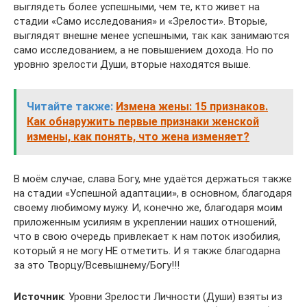
выглядеть более успешными, чем те, кто живет на
стадии «Само исследования» и «Зрелости». Вторые,
выглядят внешне менее успешными, так как занимаются
само исследованием, а не повышением дохода. Но по
уровню зрелости Души, вторые находятся выше.
Читайте также:
Измена жены: 15 признаков.
Как обнаружить первые признаки женской
измены, как понять, что жена изменяет?
В моём случае, слава Богу, мне удаётся держаться также
на стадии «Успешной адаптации», в основном, благодаря
своему любимому мужу. И, конечно же, благодаря моим
приложенным усилиям в укреплении наших отношений,
что в свою очередь привлекает к нам поток изобилия,
который я не могу НЕ отметить. И я также благодарна
за это Творцу/Всевышнему/Богу!!!
Источник
: Уровни Зрелости Личности (Души) взяты из