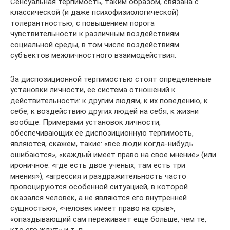
Сенсуальная терпимость, таким образом, связана с
классической (и даже психофизиологической)
толерантностью, с повышением порога
чувствительности к различным воздействиям
социальной среды, в том числе воздействиям
субъектов межличностного взаимодействия.
За диспозиционной терпимостью стоят определенные
установки личности, ее система отношений к
действительности: к другим людям, к их поведению, к
себе, к воздействию других людей на себя, к жизни
вообще. Примерами установок личности,
обеспечивающих ее диспозиционную терпимость,
являются, скажем, такие: «все люди когда-нибудь
ошибаются», «каждый имеет право на свое мнение» (или
ироничное: «где есть двое ученых, там есть три
мнения»), «агрессия и раздражительность часто
провоцируются особенной ситуацией, в которой
оказался человек, а не являются его внутренней
сущностью», «человек имеет право на срыв»,
«опаздывающий сам переживает еще больше, чем те,