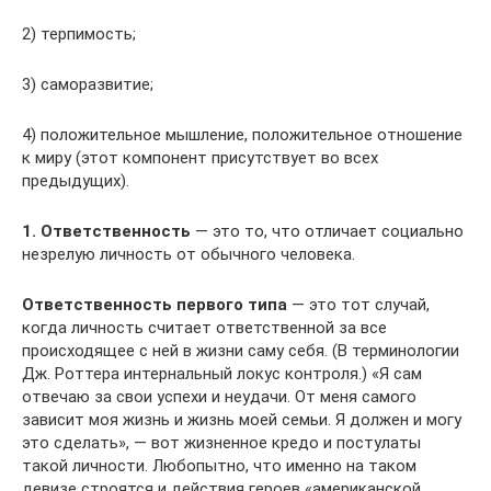
2) терпимость;
3) саморазвитие;
4) положительное мышление, положительное отношение
к миру (этот компонент присутствует во всех
предыдущих).
1. Ответственность
— это то, что отличает социально
незрелую личность от обычного человека.
Ответственность первого типа
— это тот случай,
когда личность считает ответственной за все
происходящее с ней в жизни саму себя. (В терминологии
Дж. Роттера интернальный локус контроля.) «Я сам
отвечаю за свои успехи и неудачи. От меня самого
зависит моя жизнь и жизнь моей семьи. Я должен и могу
это сделать», — вот жизненное кредо и постулаты
такой личности. Любопытно, что именно на таком
девизе строятся и действия героев «американской