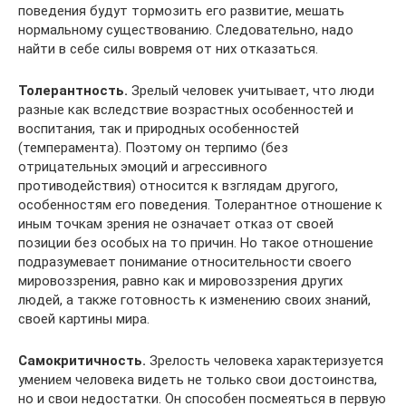
поведения будут тормозить его развитие, мешать
нормальному существованию. Следовательно, надо
найти в себе силы вовремя от них отказаться.
Толерантность.
Зрелый человек учитывает, что люди
разные как вследствие возрастных особенностей и
воспитания, так и природных особенностей
(темперамента). Поэтому он терпимо (без
отрицательных эмоций и агрессивного
противодействия) относится к взглядам другого,
особенностям его поведения. Толерантное отношение к
иным точкам зрения не означает отказ от своей
позиции без особых на то причин. Но такое отношение
подразумевает понимание относительности своего
мировоззрения, равно как и мировоззрения других
людей, а также готовность к изменению своих знаний,
своей картины мира.
Самокритичность.
Зрелость человека характеризуется
умением человека видеть не только свои достоинства,
но и свои недостатки. Он способен посмеяться в первую