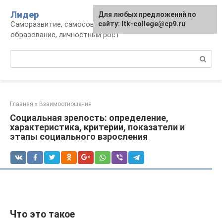
Перейти
Лидер
Для любых предложений по
к
Саморазвитие, самосовершенствование,
сайту: ltk-college@cp9.ru
контенту
образование, личностный рост
Поиск:
Главная
»
Взаимоотношения
Социальная зрелость: определение,
характеристика, критерии, показатели и
этапы социального взросления
Что это такое