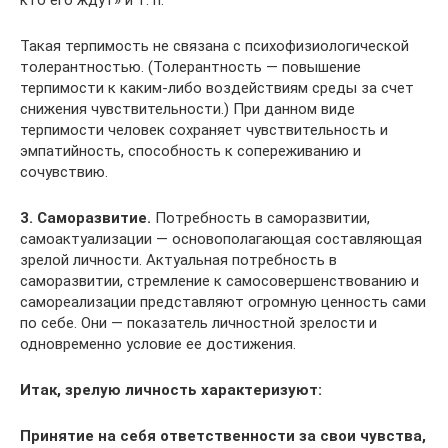
кто его ждут» и т. п.
Такая терпимость не связана с психофизиологической
толерантностью. (Толерантность — повышение
терпимости к каким-либо воздействиям среды за счет
снижения чувствительности.) При данном виде
терпимости человек сохраняет чувствительность и
эмпатийность, способность к сопереживанию и
сочувствию.
3. Саморазвитие.
Потребность в саморазвитии,
самоактуализации — основополагающая составляющая
зрелой личности. Актуальная потребность в
саморазвитии, стремление к самосовершенствованию и
самореализации представляют огромную ценность сами
по себе. Они — показатель личностной зрелости и
одновременно условие ее достижения.
Итак, зрелую личность характеризуют:
Принятие на себя ответственности за свои чувства,