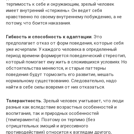
терпимость к себе и окружающим, зрелый человек
имеет внутренний «стержень». Он ведет себя
нравственно по своему внутреннему побуждению, а не
потому, что боится наказания.
Гибкость и способность к адаптации
. Это
предполагает отказ от форм поведения, которые себя
уже исчерпали. У каждого человека в определенный
период времени формируется поведенческий стереотип,
который помогает ему жить в сложившихся условиях. Но
обстоятельства меняются, и старые паттерны
поведения будут тормозить его развитие, мешать
нормальному существованию. Следовательно, надо
найти в себе силы вовремя от них отказаться.
Толерантность.
Зрелый человек учитывает, что люди
разные как вследствие возрастных особенностей и
воспитания, так и природных особенностей
(темперамента). Поэтому он терпимо (без
отрицательных эмоций и агрессивного
противодействия) относится к взглядам другого,