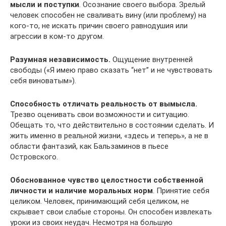
мысли и поступки
. Осознание своего выбора. Зрелый
человек способен не сваливать вину (или проблему) на
кого-то, не искать причин своего равнодушия или
агрессии в ком-то другом.
Разумная независимость.
Ощущение внутренней
свободы («Я имею право сказать “нет” и не чувствовать
себя виноватым»).
Способность отличать реальность от вымысла.
Трезво оценивать свои возможности и ситуацию.
Обещать то, что действительно в состоянии сделать. И
жить именно в реальной жизни, «здесь и теперь», а не в
области фантазий, как Бальзаминов в пьесе
Островского.
Обоснованное чувство целостности собственной
личности и наличие моральных норм
. Принятие себя
целиком. Человек, принимающий себя целиком, не
скрывает свои слабые стороны. Он способен извлекать
уроки из своих неудач. Несмотря на большую