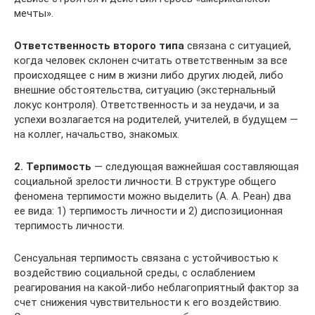
мечты».
Ответственность второго типа
связана с ситуацией,
когда человек склонен считать ответственным за все
происходящее с ним в жизни либо других людей, либо
внешние обстоятельства, ситуацию (экстернальный
локус контроля). Ответственность и за неудачи, и за
успехи возлагается на родителей, учителей, в будущем —
на коллег, начальство, знакомых.
2. Терпимость
— следующая важнейшая составляющая
социальной зрелости личности. В структуре общего
феномена терпимости можно выделить (А. А. Реан) два
ее вида: 1) терпимость личности и 2) диспозиционная
терпимость личности.
Сенсуальная терпимость связана с устойчивостью к
воздействию социальной среды, с ослаблением
реагирования на какой-либо неблагоприятный фактор за
счет снижения чувствительности к его воздействию.