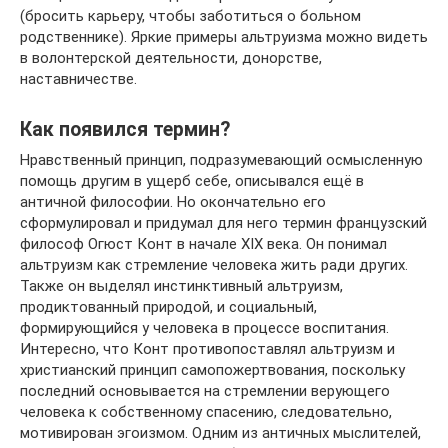
(бросить карьеру, чтобы заботиться о больном
родственнике). Яркие примеры альтруизма можно видеть
в волонтерской деятельности, донорстве,
наставничестве.
Как появился термин?
Нравственный принцип, подразумевающий осмысленную
помощь другим в ущерб себе, описывался ещё в
античной философии. Но окончательно его
сформулировал и придумал для него термин французский
философ Огюст Конт в начале XIX века. Он понимал
альтруизм как стремление человека жить ради других.
Также он выделял инстинктивный альтруизм,
продиктованный природой, и социальный,
формирующийся у человека в процессе воспитания.
Интересно, что Конт противопоставлял альтруизм и
христианский принцип самопожертвования, поскольку
последний основывается на стремлении верующего
человека к собственному спасению, следовательно,
мотивирован эгоизмом. Одним из античных мыслителей,