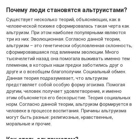
Почему люди становятся альтруистами?
Существует несколько теорий, объясняющих, как в
человеческой психике сформировалась такая черта как
альтруизм. При этом наиболее популярными являются
три из них: Эволюционная. Согласно данной теории,
альтруизм – это генетически обусловленная склонность,
сформировавшаяся под влиянием эволюции. Много
тысячелетий назад она помогала выживать именно тем
племенам, в которых наши предки заботились друг о
друге и о всеобщем благополучии. Социальный обмен.
Данная теория подразумевает, что альтруизм
представляет собой особую форму эгоизма. Помогая
другим, человек получает удовлетворение, и именно
этим объясняется его бескорыстие. Теория социальных
норм. Согласно данной теории, альтруизм формируется в
человеке в процессе воспитания. Причины альтруизма
могут быть разные: религиозные, нравственные,
моральные и прочие.