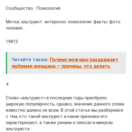
Сообщество : Психология
Метки: альтруист интересно психология факты фото
человек
19813
Читайте также:
Почему мужчину раздражает
любимая женщина — причины, что делать
4
Слово «альтруист» в последние годы приобрело
широкую популярность, однако, значение данного слова
известно далеко не всем. В этой статье мы разберемся
с тем, кто такой альтруист и какие признаки его
характеризуют, а также узнаем о плюсах и минусах
альтруиста.