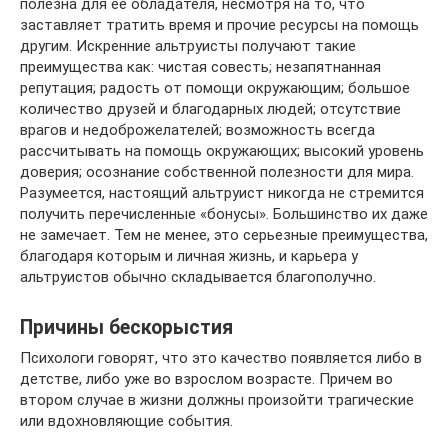
полезна для её обладателя, несмотря на то, что
заставляет тратить время и прочие ресурсы на помощь
другим. Искренние альтруисты получают такие
преимущества как: чистая совесть; незапятнанная
репутация; радость от помощи окружающим; большое
количество друзей и благодарных людей; отсутствие
врагов и недоброжелателей; возможность всегда
рассчитывать на помощь окружающих; высокий уровень
доверия; осознание собственной полезности для мира.
Разумеется, настоящий альтруист никогда не стремится
получить перечисленные «бонусы». Большинство их даже
не замечает. Тем не менее, это серьезные преимущества,
благодаря которым и личная жизнь, и карьера у
альтруистов обычно складывается благополучно.
Причины бескорыстия
Психологи говорят, что это качество появляется либо в
детстве, либо уже во взрослом возрасте. Причем во
втором случае в жизни должны произойти трагические
или вдохновляющие события.