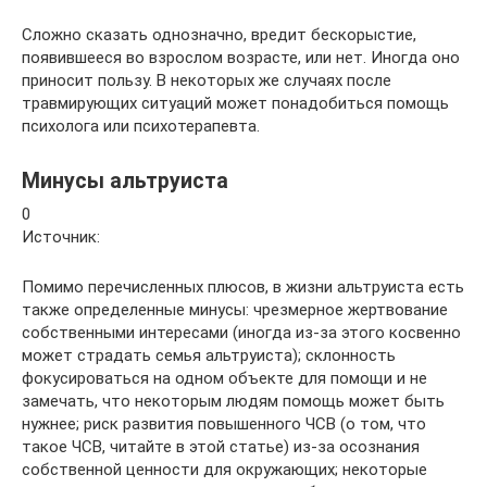
Сложно сказать однозначно, вредит бескорыстие,
появившееся во взрослом возрасте, или нет. Иногда оно
приносит пользу. В некоторых же случаях после
травмирующих ситуаций может понадобиться помощь
психолога или психотерапевта.
Минусы альтруиста
0
Источник:
Помимо перечисленных плюсов, в жизни альтруиста есть
также определенные минусы: чрезмерное жертвование
собственными интересами (иногда из-за этого косвенно
может страдать семья альтруиста); склонность
фокусироваться на одном объекте для помощи и не
замечать, что некоторым людям помощь может быть
нужнее; риск развития повышенного ЧСВ (о том, что
такое ЧСВ, читайте в этой статье) из-за осознания
собственной ценности для окружающих; некоторые