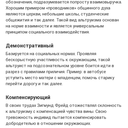
обозначения, подразумевается попросту взаимовыручка.
Хорошим примером «проводников» общинного духа
являются церкви, небольшие школы, студенческие
общежития и так далее. Такой вид альтруизма основан
на норме взаимности и является универсальным
принципом социального взаимодействия.
Демонстративный
Базируется на социальных нормах. Проявляя
бескорыстную участливость к окружающим, такой
альтруист на подсознательном уровне боится идти в
разрез с правилами приличия. Пример: в автобусе
уступить место матери с младенцем, помочь старику
перейти дорогу и так далее.
Компенсирующий
В своих трудах Зигмунд Фрейд отожествлял склонность
к альтруизму с компенсацией чувства вины. Свою
тревожность индивид пытается компенсировать
добродетелью в отношении окружающих.