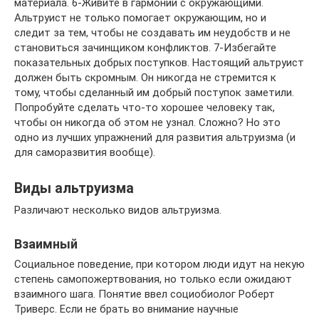
материала. 6-Живите в гармонии с окружающими.
Альтруист не только помогает окружающим, но и
следит за тем, чтобы не создавать им неудобств и не
становиться зачинщиком конфликтов. 7-Избегайте
показательных добрых поступков. Настоящий альтруист
должен быть скромным. Он никогда не стремится к
тому, чтобы сделанный им добрый поступок заметили.
Попробуйте сделать что-то хорошее человеку так,
чтобы он никогда об этом не узнал. Сложно? Но это
одно из лучших упражнений для развития альтруизма (и
для саморазвития вообще).
Виды альтруизма
Различают несколько видов альтруизма.
Взаимный
Социальное поведение, при котором люди идут на некую
степень самопожертвования, но только если ожидают
взаимного шага. Понятие ввел социобиолог Роберт
Триверс. Если не брать во внимание научные