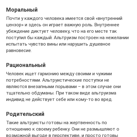
Моральный
Почти у каждого человека имеется свой «внутренний
цензор» и здесь он играет важную роль. Внутреннее
убеждение диктует человеку, что на его месте так
поступил бы каждый. Альтруизм построен на нежелании
испытать чувство вины или нарушить душевное
равновесие.
Рациональный
Человек ищет гармонию между своими и чужими
потребностями. Альтруистические поступки не
являются внезапными порывами – в этом случае они
тщательно обдуманы. При таком виде альтруизма
индивид не действует себе или кому-то во вред.
Родительский
Такие альтруисты готовы на жертвенность по
отношению к своему ребенку. Они не размышляют о
возможной выгоде в перспективе, и просто готовы