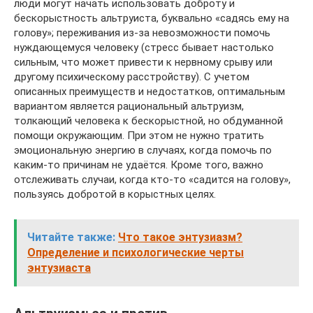
люди могут начать использовать доброту и
бескорыстность альтруиста, буквально «садясь ему на
голову»; переживания из-за невозможности помочь
нуждающемуся человеку (стресс бывает настолько
сильным, что может привести к нервному срыву или
другому психическому расстройству). С учетом
описанных преимуществ и недостатков, оптимальным
вариантом является рациональный альтруизм,
толкающий человека к бескорыстной, но обдуманной
помощи окружающим. При этом не нужно тратить
эмоциональную энергию в случаях, когда помочь по
каким-то причинам не удаётся. Кроме того, важно
отслеживать случаи, когда кто-то «садится на голову»,
пользуясь добротой в корыстных целях.
Читайте также:
Что такое энтузиазм?
Определение и психологические черты
энтузиаста