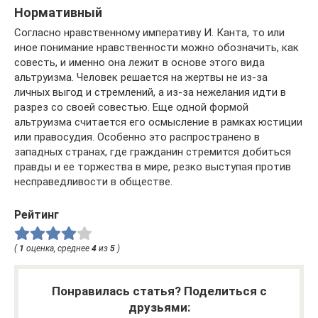
Нормативный
Согласно нравственному императиву И. Канта, то или
иное понимание нравственности можно обозначить, как
совесть, и именно она лежит в основе этого вида
альтруизма. Человек решается на жертвы не из-за
личных выгод и стремлений, а из-за нежелания идти в
разрез со своей совестью. Еще одной формой
альтруизма считается его осмысление в рамках юстиции
или правосудия. Особенно это распространено в
западных странах, где гражданин стремится добиться
правды и ее торжества в мире, резко выступая против
несправедливости в обществе.
Рейтинг
(
1
оценка, среднее
4
из
5
)
Понравилась статья? Поделиться с
друзьями: