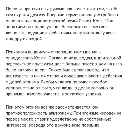
По сути, принцип альтруизма заключается в том, чтобы
«жить ради других». Впервые термин начал употреблять
основатель социологической науки Огюст Конт. Под
понятием он подразумевал бескорыстные мотивы
личности, ведущие к действиям, несущих пользу лишь
для других людей.
Психологи выдвинули оппозиционное мнение к
определению Конта. Согласно их выводам, в длительной
перспективе альтруизм дает больше плюсов, чем на него
было затрачено сил. Также был сделан вывод, что
альтруисты в некой степени совершают благие действия
с долей эгоизма. Якобы человек получает особое
удовольствие от того, что люди, в делах которых он
принимал немалое участие, достигают успехов.
При этом эгоизм все же рассматривается как
противоположность альтруизму. При эгоизме человек на
первое место ставит удовлетворение собственных
интересов, возводя это в жизненную позицию.