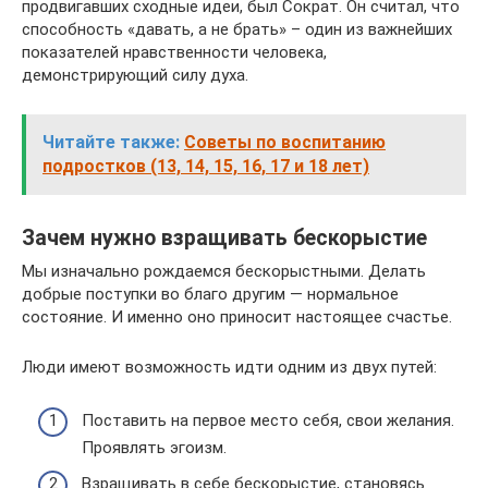
продвигавших сходные идеи, был Сократ. Он считал, что
способность «давать, а не брать» – один из важнейших
показателей нравственности человека,
демонстрирующий силу духа.
Читайте также:
Советы по воспитанию
подростков (13, 14, 15, 16, 17 и 18 лет)
Зачем нужно взращивать бескорыстие
Мы изначально рождаемся бескорыстными. Делать
добрые поступки во благо другим — нормальное
состояние. И именно оно приносит настоящее счастье.
Люди имеют возможность идти одним из двух путей:
Поставить на первое место себя, свои желания.
Проявлять эгоизм.
Взращивать в себе бескорыстие, становясь