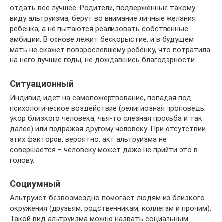
отдать все лучшее. Родители, подверженные такому
виду альтруизма, берут во внимание личные желания
ребенка, а не пытаются реализовать собственные
амбиции. В основе лежит бескорыстие, и в будущем
мать не скажет повзрослевшему ребенку, что потратила
на него лучшие годы, не дождавшись благодарности.
Ситуационный
Индивид идет на самопожертвование, попадая под
психологическое воздействие (религиозная проповедь,
укор близкого человека, чья-то слезная просьба и так
далее) или подражая другому человеку. При отсутствии
этих факторов, вероятно, акт альтруизма не
совершается – человеку может даже не прийти это в
голову.
Социумный
Альтруист безвозмездно помогает людям из близкого
окружения (друзьям, родственникам, коллегам и прочим).
Такой вид альтруизма можно назвать социальным