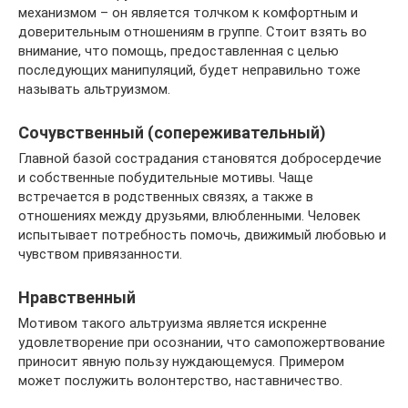
механизмом – он является толчком к комфортным и
доверительным отношениям в группе. Стоит взять во
внимание, что помощь, предоставленная с целью
последующих манипуляций, будет неправильно тоже
называть альтруизмом.
Сочувственный (сопереживательный)
Главной базой сострадания становятся добросердечие
и собственные побудительные мотивы. Чаще
встречается в родственных связях, а также в
отношениях между друзьями, влюбленными. Человек
испытывает потребность помочь, движимый любовью и
чувством привязанности.
Нравственный
Мотивом такого альтруизма является искренне
удовлетворение при осознании, что самопожертвование
приносит явную пользу нуждающемуся. Примером
может послужить волонтерство, наставничество.