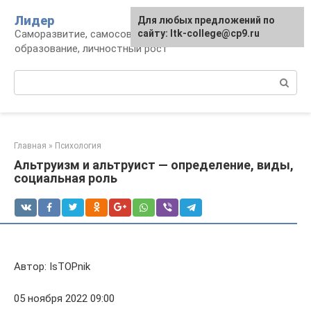
Перейти
Лидер
Для любых предложений по
к
Саморазвитие, самосовершенствование,
сайту: ltk-college@cp9.ru
контенту
образование, личностный рост
Поиск:
Главная
»
Психология
Альтруизм и альтруист — определение, виды,
социальная роль
Автор: IsTOPnik
05 ноября 2022 09:00