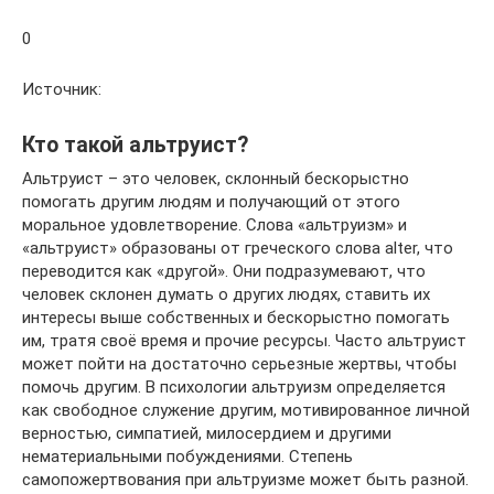
0
Источник:
Кто такой альтруист?
Альтруист – это человек, склонный бескорыстно
помогать другим людям и получающий от этого
моральное удовлетворение. Слова «альтруизм» и
«альтруист» образованы от греческого слова alter, что
переводится как «другой». Они подразумевают, что
человек склонен думать о других людях, ставить их
интересы выше собственных и бескорыстно помогать
им, тратя своё время и прочие ресурсы. Часто альтруист
может пойти на достаточно серьезные жертвы, чтобы
помочь другим. В психологии альтруизм определяется
как свободное служение другим, мотивированное личной
верностью, симпатией, милосердием и другими
нематериальными побуждениями. Степень
самопожертвования при альтруизме может быть разной.