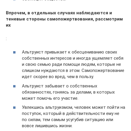
Впрочем, в отдельных случаях наблюдаются и
теневые стороны самопожертвования, рассмотрим
их
:
Альтруист привыкает к обесцениванию своих
собственных интересов и иногда ущемляет себя
и свою семью ради помощи людям, которые не
слишком нуждаются в этом. Самопожертвование
идет скорее во вред, чем в пользу.
Альтруист забывает о собственных
обязанностях, гоняясь за делами, в которых
может помочь его участие.
Увлекшись альтруизмом, человек может пойти на
поступок, который в действительности ему не
по силам, тем самым усугубив ситуацию или
вовсе лишившись жизни.