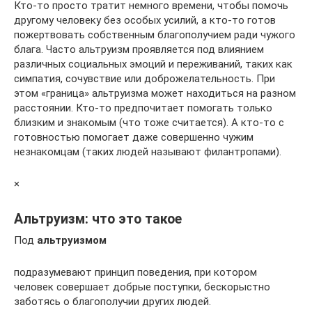
Кто-то просто тратит немного времени, чтобы помочь
другому человеку без особых усилий, а кто-то готов
пожертвовать собственным благополучием ради чужого
блага. Часто альтруизм проявляется под влиянием
различных социальных эмоций и переживаний, таких как
симпатия, сочувствие или доброжелательность. При
этом «граница» альтруизма может находиться на разном
расстоянии. Кто-то предпочитает помогать только
близким и знакомым (что тоже считается). А кто-то с
готовностью помогает даже совершенно чужим
незнакомцам (таких людей называют филантропами).
×
Альтруизм: что это такое
Под
альтруизмом
подразумевают принцип поведения, при котором
человек совершает добрые поступки, бескорыстно
заботясь о благополучии других людей.