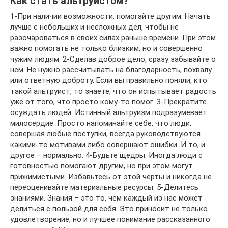
Как стать альтруистом?
1-При наличии возможности, помогайте другим. Начать
лучше с небольших и несложных дел, чтобы не
разочароваться в своих силах раньше времени. При этом
важно помогать не только близким, но и совершенно
чужим людям. 2-Сделав доброе дело, сразу забывайте о
нём. Не нужно рассчитывать на благодарность, похвалу
или ответную доброту. Если вы правильно поняли, кто
такой альтруист, то знаете, что он испытывает радость
уже от того, что просто кому-то помог. 3-Прекратите
осуждать людей. Истинный альтруизм подразумевает
милосердие. Просто напоминайте себе, что люди,
совершая любые поступки, всегда руководствуются
какими-то мотивами либо совершают ошибки. И то, и
другое – нормально. 4-Будьте щедры. Иногда люди с
готовностью помогают другим, но при этом могут
прижимистыми. Избавьтесь от этой черты и никогда не
переоценивайте материальные ресурсы. 5-Делитесь
знаниями. Знания – это то, чем каждый из нас может
делиться с пользой для себя. Это приносит не только
удовлетворение, но и лучшее понимание рассказанного