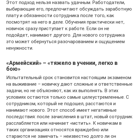
Этот подход нельзя назвать удачным. Работодатели,
выбирающие его, предпочитают обсуждать заработную
плату и обязанности сотрудника после того, как
посмотрят на него в деле. Обучения практически нет,
новичок сразу приступает к работе. Если он не
подойдет, нанимают другого. Для нового сотрудника
это может обернуться разочарованием и ощущением
ненужности.
«Армейский» – «тяжело в учении, легко в
бою»
Испытательный срок становится настоящим экзаменом
на выживание – новичку дают сложные и ответственные
задачи, но не объясняют, как их выполнять. В этих
условиях остаются только самые целеустремленные. С
сотрудником, который не подошел, расстаются и
нанимают нового. Этот способ имеет негативные
последствия: после зачисления в штат, новый сотрудник
расслабляется или начинает «мстить». К новичкам в
таких организациях относятся враждебно или
стараются не замечать – неизвестно долго ли он