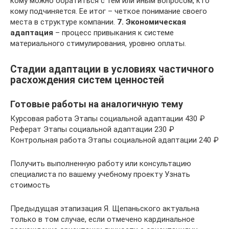
кому можно обратиться с тем или иным вопросом, кто
кому подчиняется. Ее итог – четкое понимание своего
места в структуре компании.
7. Экономическая
адаптация
– процесс привыкания к системе
материального стимулирования, уровню оплаты.
Стадии адаптации в условиях частичного
расхождения систем ценностей
Готовые работы на аналогичную тему
Курсовая работа Этапы социальной адаптации 430 ₽
Реферат Этапы социальной адаптации 230 ₽
Контрольная работа Этапы социальной адаптации 240 ₽
Получить выполненную работу или консультацию
специалиста по вашему учебному проекту Узнать
стоимость
Предыдущая этапизация Я. Щепаньского актуальна
только в том случае, если отмечено кардинальное