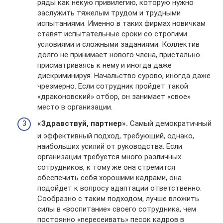
ряды как некую привилегию, которую нужно
заслужить тяжелым трудом и трудными
испытаниями. Именно в таких фирмах новичкам
ставят испытательные сроки со строгими
условиями и сложными заданиями. Коллектив
долго не принимает нового члена, пристально
присматриваясь к нему и иногда даже
дискриминируя. Начальство сурово, иногда даже
чрезмерно. Если сотрудник пройдет такой
«драконовский» отбор, он занимает «свое»
место в организации.
«Здравствуй, партнер».
Самый демократичный
и эффективный подход, требующий, однако,
наибольших усилий от руководства. Если
организации требуется много различных
сотрудников, к тому же она стремится
обеспечить себя хорошими кадрами, она
подойдет к вопросу адаптации ответственно.
Сообразно с таким подходом, лучше вложить
силы в «воспитание» своего сотрудника, чем
постоянно «пересеивать» песок кадров в