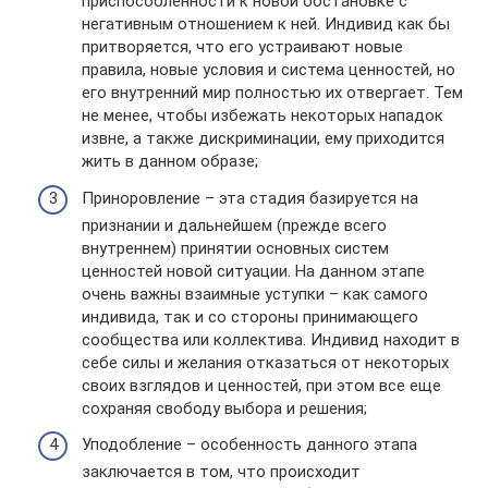
приспособленности к новой обстановке с
негативным отношением к ней. Индивид как бы
притворяется, что его устраивают новые
правила, новые условия и система ценностей, но
его внутренний мир полностью их отвергает. Тем
не менее, чтобы избежать некоторых нападок
извне, а также дискриминации, ему приходится
жить в данном образе;
Приноровление – эта стадия базируется на
признании и дальнейшем (прежде всего
внутреннем) принятии основных систем
ценностей новой ситуации. На данном этапе
очень важны взаимные уступки – как самого
индивида, так и со стороны принимающего
сообщества или коллектива. Индивид находит в
себе силы и желания отказаться от некоторых
своих взглядов и ценностей, при этом все еще
сохраняя свободу выбора и решения;
Уподобление – особенность данного этапа
заключается в том, что происходит