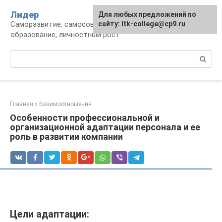
Перейти
Лидер
Для любых предложений по
к
Саморазвитие, самосовершенствование,
сайту: ltk-college@cp9.ru
контенту
образование, личностный рост
Поиск:
Главная
»
Взаимоотношения
Особенности профессиональной и
организационной адаптации персонала и ее
роль в развитии компании
Цели адаптации: