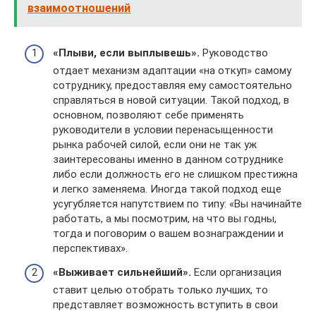
взаимоотношений
«Плыви, если выплывешь».
Руководство
отдает механизм адаптации «на откуп» самому
сотруднику, предоставляя ему самостоятельно
справляться в новой ситуации. Такой подход, в
основном, позволяют себе применять
руководители в условии перенасыщенности
рынка рабочей силой, если они не так уж
заинтересованы именно в данном сотруднике
либо если должность его не слишком престижна
и легко заменяема. Иногда такой подход еще
усугубляется напутствием по типу: «Вы начинайте
работать, а мы посмотрим, на что вы годны,
тогда и поговорим о вашем вознаграждении и
перспективах».
«Выживает сильнейший».
Если организация
ставит целью отобрать только лучших, то
представляет возможность вступить в свои