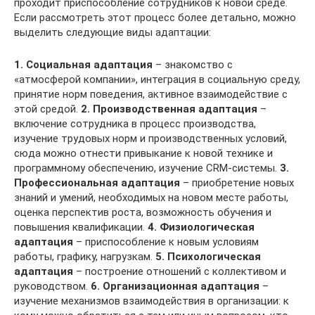
проходит приспособление сотрудников к новой среде.
Если рассмотреть этот процесс более детально, можно
выделить следующие виды адаптации:
1. Социальная адаптация
– знакомство с
«атмосферой компании», интеграция в социальную среду,
принятие норм поведения, активное взаимодействие с
этой средой.
2. Производственная адаптация
–
включение сотрудника в процесс производства,
изучение трудовых норм и производственных условий,
сюда можно отнести привыкание к новой технике и
программному обеспечению, изучение CRM-системы.
3.
Профессиональная адаптация
– приобретение новых
знаний и умений, необходимых на новом месте работы,
оценка перспектив роста, возможность обучения и
повышения квалификации.
4. Физиологическая
адаптация
– приспособление к новым условиям
работы, графику, нагрузкам.
5. Психологическая
адаптация
– построение отношений с коллективом и
руководством.
6. Организационная адаптация
–
изучение механизмов взаимодействия в организации: к