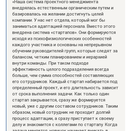
«Наша система проектного менеджмента
внедрялась естественным органическим путем и
базировалась на желании достигнуть целей
компании. У нас нет отдела, который мог бы
заниматься адаптацией персонала. Вместо этого
внедрена система «стартапов». Они формируются
исходя из психофизиологических особенностей
каждого участника и основаны на непрерывном
обучении руководителей групп, которые следят за
балансом, четким планированием и иерархией
внутри команды. При таком подходе
эффективность целого подразделения всегда
больше, чем сумма способностей составляющих
его сотрудников. Каждый стартап набирается под
определенный проект, и его длительность зависит
от срока выполнения задачи. Как только один
стартап закрывается, сразу же формируется
новый, уже с другим составом сотрудников. Таким
образом, новый сотрудник не проходит долгий
процесс адаптации, а сразу приступает к своему
делу и знакомится с коллегами по стартапу. Когда
задача меняется, новичок начинает вникать в