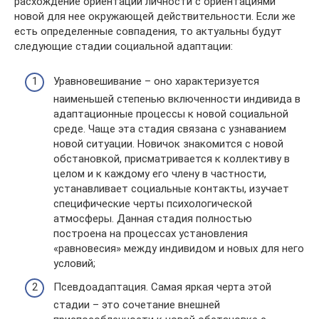
расхождение ориентации личности с ориентациями
новой для нее окружающей действительности. Если же
есть определенные совпадения, то актуальны будут
следующие стадии социальной адаптации:
Уравновешивание – оно характеризуется
наименьшей степенью включенности индивида в
адаптационные процессы к новой социальной
среде. Чаще эта стадия связана с узнаванием
новой ситуации. Новичок знакомится с новой
обстановкой, присматривается к коллективу в
целом и к каждому его члену в частности,
устанавливает социальные контакты, изучает
специфические черты психологической
атмосферы. Данная стадия полностью
построена на процессах установления
«равновесия» между индивидом и новых для него
условий;
Псевдоадаптация. Самая яркая черта этой
стадии – это сочетание внешней