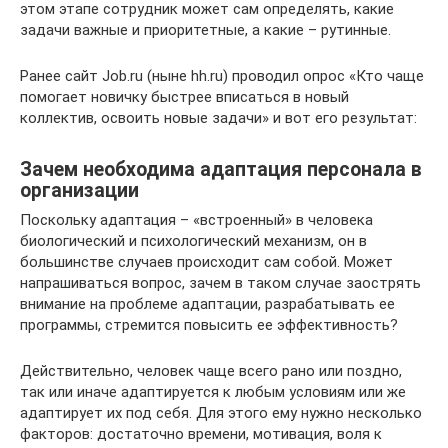
этом этапе сотрудник может сам определять, какие
задачи важные и приоритетные, а какие – рутинные.
Ранее сайт Job.ru (ныне hh.ru) проводил опрос «Кто чаще
помогает новичку быстрее вписаться в новый
коллектив, освоить новые задачи» и вот его результат:
Зачем необходима адаптация персонала в
организации
Поскольку адаптация – «встроенный» в человека
биологический и психологический механизм, он в
большинстве случаев происходит сам собой. Может
напрашиваться вопрос, зачем в таком случае заострять
внимание на проблеме адаптации, разрабатывать ее
программы, стремится повысить ее эффективность?
Действительно, человек чаще всего рано или поздно,
так или иначе адаптируется к любым условиям или же
адаптирует их под себя. Для этого ему нужно несколько
факторов: достаточно времени, мотивация, воля к