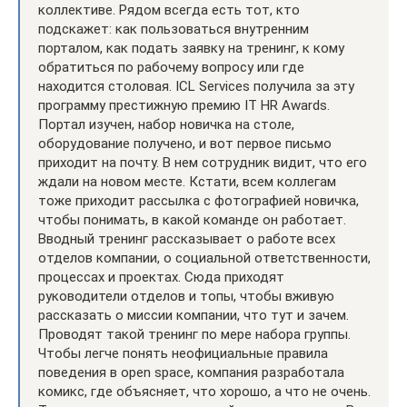
коллективе. Рядом всегда есть тот, кто
подскажет: как пользоваться внутренним
порталом, как подать заявку на тренинг, к кому
обратиться по рабочему вопросу или где
находится столовая. ICL Services получила за эту
программу престижную премию IT HR Awards.
Портал изучен, набор новичка на столе,
оборудование получено, и вот первое письмо
приходит на почту. В нем сотрудник видит, что его
ждали на новом месте. Кстати, всем коллегам
тоже приходит рассылка с фотографией новичка,
чтобы понимать, в какой команде он работает.
Вводный тренинг рассказывает о работе всех
отделов компании, о социальной ответственности,
процессах и проектах. Сюда приходят
руководители отделов и топы, чтобы вживую
рассказать о миссии компании, что тут и зачем.
Проводят такой тренинг по мере набора группы.
Чтобы легче понять неофициальные правила
поведения в open space, компания разработала
комикс, где объясняет, что хорошо, а что не очень.