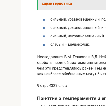
характеристика
сильный, уравновешенный, по
сильный, уравновешенный, ин
сильный, неуравновешенный –
слабый – меланхолик.
Исследования Б.М. Теплова и В.Д. Не
свойств нервной системы значительн
чем это представлялось ранее. Тем 
как наиболее обобщенные могут быть
9 стр., 4323 слов
Понятие о темпераменте и е