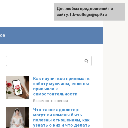
Для любых предложений по
сайту: ltk-college@cp9.ru
ое
Поиск:
Как научиться принимать
заботу мужчины, если вы
привыкли к
самостоятельности
Взаимоотношения
Что такое адюльтер:
могут ли измены быть
полезны отношениям, как
узнать о них и что делать