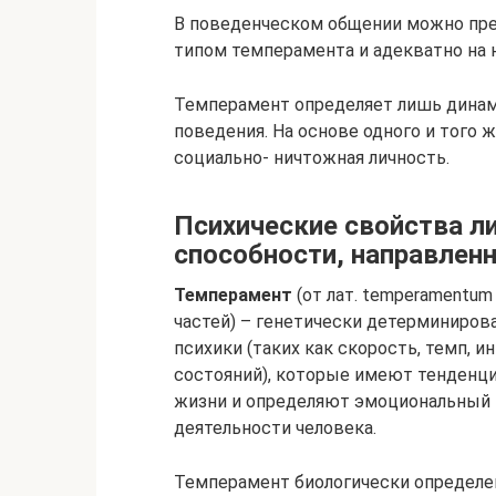
В поведенческом общении можно пре
типом темперамента и адекватно на н
Темперамент определяет лишь динам
поведения. На основе одного и того 
социально- ничтожная личность.
Психические свойства ли
способности, направлен
Темперамент
(от лат. temperamentu
частей) – генетически детерминиров
психики (таких как скорость, темп, 
состояний), которые имеют тенденц
жизни и определяют эмоциональный 
деятельности человека.
Темперамент биологически определе