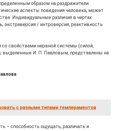
пределенным образом на раздражители.
ические аспекты поведения человека, может
тве. Индивидуальные различия в чертах
ь, экстраверсия / интроверсия, реактивность
 со свойствами нервной системы (силой,
 выделенные И. П. Павловым, представлены на
Павлова
вовать с разными типами темпераментов
ть – способность ощущать, различать и