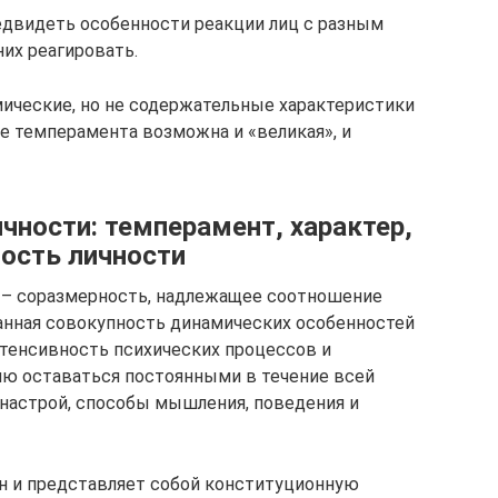
двидеть особенности реакции лиц с разным
их реагировать.
ические, но не содержательные характеристики
же темперамента возможна и «великая», и
чности: темперамент, характер,
ность личности
m – соразмерность, надлежащее соотношение
анная совокупность динамических особенностей
интенсивность психических процессов и
ию оставаться постоянными в течение всей
настрой, способы мышления, поведения и
н и представляет собой конституционную