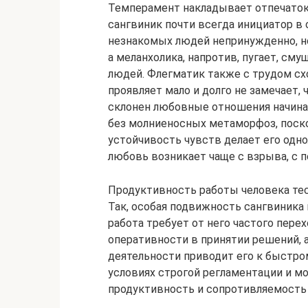
Темперамент накладывает отпечаток 
сангвиник почти всегда инициатор в 
незнакомых людей непринужденно, но
а меланхолика, напротив, пугает, сму
людей. Флегматик также с трудом сх
проявляет мало и долго не замечает, 
склонен любовные отношения начинат
без молниеносных метаморфоз, поскол
устойчивость чувств делает его одно
любовь возникает чаще с взрыва, с пе
Продуктивность работы человека тес
Так, особая подвижность сангвиника
работа требует от него частого перех
оперативности в принятии решений, 
деятельности приводит его к быстро
условиях строгой регламентации и 
продуктивность и сопротивляемость 