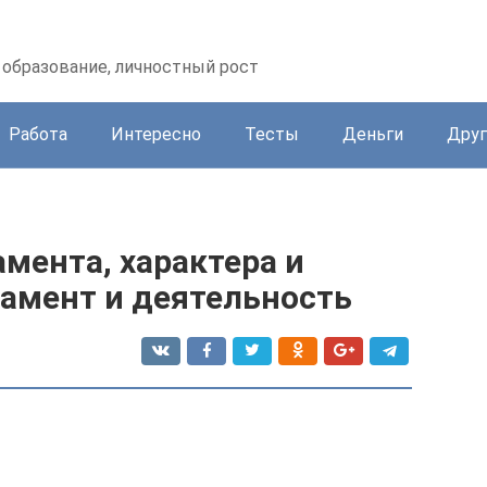
образование, личностный рост
Работа
Интересно
Тесты
Деньги
Друг
мента, характера и
рамент и деятельность