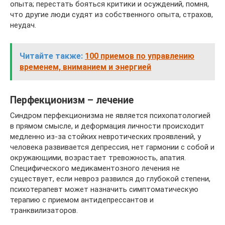
опыта; перестать бояться критики и осуждений, помня,
что другие люди судят из собственного опыта, страхов,
неудач.
Читайте также:
100 приемов по управлению
временем, вниманием и энергией
Перфекционизм – лечение
Cиндром перфекционизма не является психопатологией
в прямом смысле, и деформация личности происходит
медленно из-за стойких невротических проявлений, у
человека развивается депрессия, нет гармонии с собой и
окружающими, возрастает тревожность, апатия.
Специфического медикаментозного лечения не
существует, если невроз развился до глубокой степени,
психотерапевт может назначить симптоматическую
терапию с приемом антидепрессантов и
транквилизаторов.