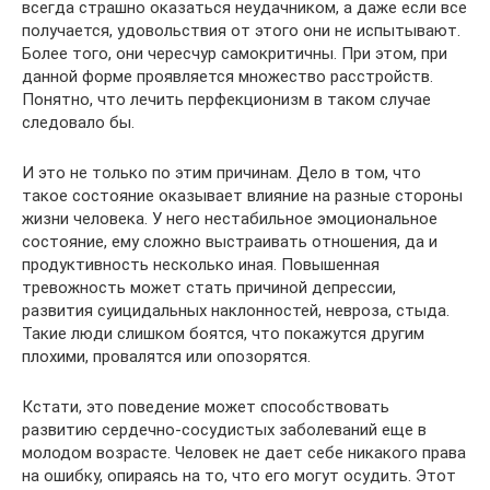
всегда страшно оказаться неудачником, а даже если все
получается, удовольствия от этого они не испытывают.
Более того, они чересчур самокритичны. При этом, при
данной форме проявляется множество расстройств.
Понятно, что лечить перфекционизм в таком случае
следовало бы.
И это не только по этим причинам. Дело в том, что
такое состояние оказывает влияние на разные стороны
жизни человека. У него нестабильное эмоциональное
состояние, ему сложно выстраивать отношения, да и
продуктивность несколько иная. Повышенная
тревожность может стать причиной депрессии,
развития суицидальных наклонностей, невроза, стыда.
Такие люди слишком боятся, что покажутся другим
плохими, провалятся или опозорятся.
Кстати, это поведение может способствовать
развитию сердечно-сосудистых заболеваний еще в
молодом возрасте. Человек не дает себе никакого права
на ошибку, опираясь на то, что его могут осудить. Этот