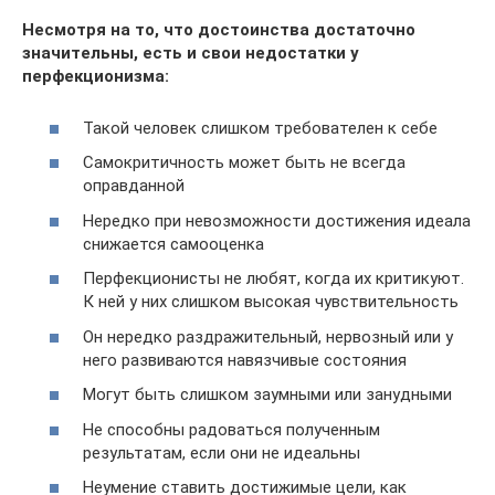
Несмотря на то, что достоинства достаточно
значительны, есть и свои недостатки у
перфекционизма:
Такой человек слишком требователен к себе
Самокритичность может быть не всегда
оправданной
Нередко при невозможности достижения идеала
снижается самооценка
Перфекционисты не любят, когда их критикуют.
К ней у них слишком высокая чувствительность
Он нередко раздражительный, нервозный или у
него развиваются навязчивые состояния
Могут быть слишком заумными или занудными
Не способны радоваться полученным
результатам, если они не идеальны
Неумение ставить достижимые цели, как