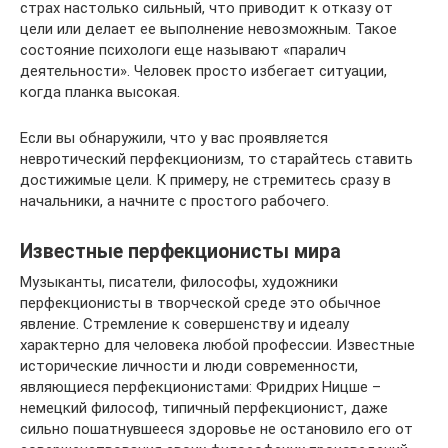
страх настолько сильный, что приводит к отказу от
цели или делает ее выполнение невозможным. Такое
состояние психологи еще называют «паралич
деятельности». Человек просто избегает ситуации,
когда планка высокая.
Если вы обнаружили, что у вас проявляется
невротический перфекционизм, то старайтесь ставить
достижимые цели. К примеру, не стремитесь сразу в
начальники, а начните с простого рабочего.
Известные перфекционисты мира
Музыканты, писатели, философы, художники
перфекционисты в творческой среде это обычное
явление. Стремление к совершенству и идеалу
характерно для человека любой профессии. Известные
исторические личности и люди современности,
являющиеся перфекционистами: Фридрих Ницше –
немецкий философ, типичный перфекционист, даже
сильно пошатнувшееся здоровье не остановило его от