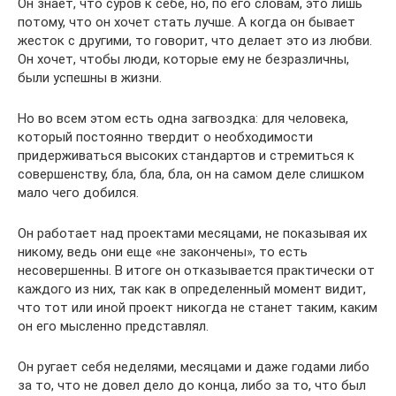
Он знает, что суров к себе, но, по его словам, это лишь
потому, что он хочет стать лучше. А когда он бывает
жесток с другими, то говорит, что делает это из любви.
Он хочет, чтобы люди, которые ему не безразличны,
были успешны в жизни.
Но во всем этом есть одна загвоздка: для человека,
который постоянно твердит о необходимости
придерживаться высоких стандартов и стремиться к
совершенству, бла, бла, бла, он на самом деле слишком
мало чего добился.
Он работает над проектами месяцами, не показывая их
никому, ведь они еще «не закончены», то есть
несовершенны. В итоге он отказывается практически от
каждого из них, так как в определенный момент видит,
что тот или иной проект никогда не станет таким, каким
он его мысленно представлял.
Он ругает себя неделями, месяцами и даже годами либо
за то, что не довел дело до конца, либо за то, что был