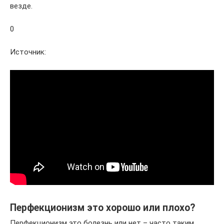
везде.
0
Источник:
Перфекционизм это хорошо или плохо?
Перфекционизм это болезнь или нет – часто таким