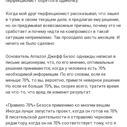
перфекционист борется в одиночку.
Когда мой друг-перфекционист рассказывал, что зашел
в тупик в своем текущем деле, я предлагал ему решение,
но он придумывал всевозможные причины, почему это не
сработает и почему «идти на компромисс» в такой
ситуации неприемлемо. Так проходило шесть месяцев. И
ничего не было сделано.
Основатель Amazon Джефф Безос однажды написал в
письме акционерам, что, по его мнению, оптимальные
решения принимаются, когда у человека есть 70%
необходимой информации. По его словам, если ее
меньше 70%, то вы, вероятно, примете неверное решение.
Но если ее больше 70%, вы, скорее всего, тратите время
на что-то, что вряд ли изменит результат.
«Правило 70%» Безоса применимо ко многим вещам.
Иногда лучше запустить проект, когда он готов на 70%.
В писательской деятельности я отправляю черновик
редактору, когда он на 70% соответствует тому, что я