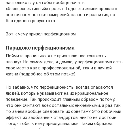
настолько глуп, чтобы вообще начать
«бесперспективный» проект. Годы его жизни прошли в
постоянном потоке намерений, планов и развития, но
без единого результата.
Вот к чему привел перфекционизм.
Парадокс перфекционизма
Поймите правильно, я не призываю вас «снижать
планку». На самом деле, я думаю, у перфекционизма есть
свое место как в профессиональной, так и в личной
жизни (подробнее об этом позже).
Но забавно, что перфекционисты всегда опасаются
людей, которые указывают на их иррациональное
поведение. Так происходит главным образом потому,
что они считают всех остальных никчемными, а раз так,
то зачем вообще следовать их советам? Это побочный
эффект их заоблачных стандартов: никто не достоин
того, чтобы к нему прислушивались. Таким образом,