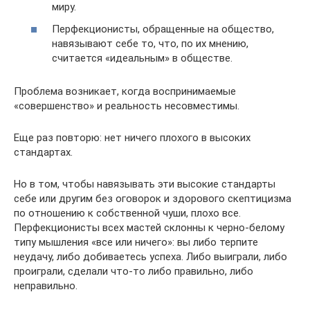
миру.
Перфекционисты, обращенные на общество,
навязывают себе то, что, по их мнению,
считается «идеальным» в обществе.
Проблема возникает, когда воспринимаемые
«совершенство» и реальность несовместимы.
Еще раз повторю: нет ничего плохого в высоких
стандартах.
Но в том, чтобы навязывать эти высокие стандарты
себе или другим без оговорок и здорового скептицизма
по отношению к собственной чуши, плохо все.
Перфекционисты всех мастей склонны к черно-белому
типу мышления «все или ничего»: вы либо терпите
неудачу, либо добиваетесь успеха. Либо выиграли, либо
проиграли, сделали что-то либо правильно, либо
неправильно.