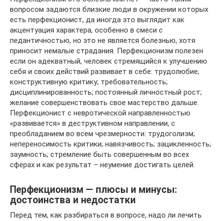
вопросом задаются близкие люди в окружении которых
есть перфекционист, да иногда это выглядит как
акцентуация характера, особенно в смеси с
педантичностью, но это не является болезнью, хотя
приносит немалые страдания. Перфекционизм полезен
если он адекватный, человек стремящийся к улучшению
себя и своих действий развивает в себе: трудолюбие;
конструктивную критику; требовательность;
дисциплинированность; постоянный личностный рост;
желание совершенствовать свое мастерство дальше.
Перфекционист с невротической направленностью
«развивается» в деструктивном направлении, с
преобладанием во всем чрезмерности: трудоголизм;
непереносимость критики; навязчивость; зацикленность;
заумность; стремление быть совершенным во всех
сферах и как результат – неумение достигать целей.
Перфекционизм — плюсы и минусы:
достоинства и недостатки
Перед тем, как разбираться в вопросе, надо ли лечить