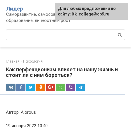
Перейти
Лидер
Для любых предложений по
к
Саморазвитие, самосовершенствование,
сайту: ltk-college@cp9.ru
контенту
образование, личностный рост
Поиск:
Главная
»
Психология
Как перфекционизм влияет на нашу жизнь и
стоит ли с ним бороться?
Автор: Alorous
19 января 2022 10:40