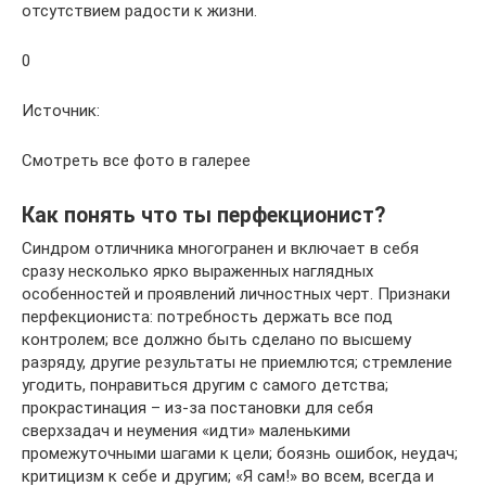
отсутствием радости к жизни.
0
Источник:
Смотреть все фото в галерее
Как понять что ты перфекционист?
Синдром отличника многогранен и включает в себя
сразу несколько ярко выраженных наглядных
особенностей и проявлений личностных черт. Признаки
перфекциониста: потребность держать все под
контролем; все должно быть сделано по высшему
разряду, другие результаты не приемлются; стремление
угодить, понравиться другим с самого детства;
прокрастинация – из-за постановки для себя
сверхзадач и неумения «идти» маленькими
промежуточными шагами к цели; боязнь ошибок, неудач;
критицизм к себе и другим; «Я сам!» во всем, всегда и