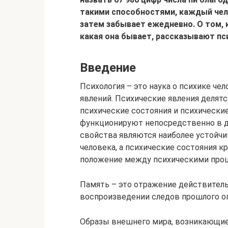
такими способностями, каждый чело
затем забывает ежедневно. О том, 
какая она бывает, рассказывают п
Введение
Психология – это наука о психике че
явлений. Психические явления делятс
психические состояния и психически
функционируют непосредственно в д
свойства являются наиболее устойч
человека, а психические состояния
положение между психическими проц
Память – это отражение действитель
воспроизведении следов прошлого о
Образы внешнего мира, возникающие 