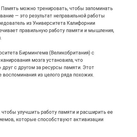
Память можно тренировать, чтобы запоминать
ывание — это результат неправильной работы
следователь из Университета Калифорнии
чивает правильную работу памяти и мышления,
.
ситета Бирмингема (Великобритания) с
канирования мозга установила, что
 друг с другом за ресурсы памяти. Этот
воспоминания из целого ряда похожих.
, чтобы улучшить работу памяти и расширить ее
риемов, которые способствуют активизации