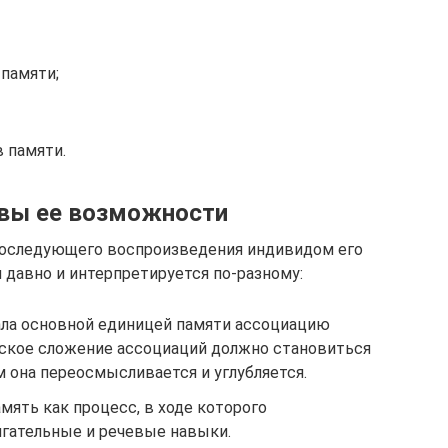
 памяти;
 памяти.
овы ее возможности
 последующего воспроизведения индивидом его
я давно и интерпретируется по-разному:
ала основной единицей памяти ассоциацию
ческое сложение ассоциаций должно становиться
 она переосмысливается и углубляется.
ять как процесс, в ходе которого
гательные и речевые навыки.