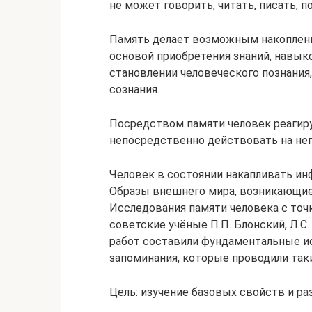
не может говорить, читать, писать,
Память делает возможным накоплени
основой приобретения знаний, навыко
становлении человеческого познания,
сознания.
Посредством памяти человек реагиру
непосредственно действовать на нег
Человек в состоянии накапливать ин
Образы внешнего мира, возникающие 
Исследования памяти человека с точ
советские учёные П.П. Блонский, Л.С.
работ составили фундаментальные и
запоминания, которые проводили такие
Цель: изучение базовых свойств и ра