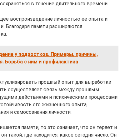
сохраняться в течение длительного времени.
ющее воспроизведение личностью ее опыта и
и. Благодаря памяти расширяются
ка.
ение у подростков. Примеры, причины,
. Борьба с ним и профилактика
актуализировать прошлый опыт для выработки
ять осуществляет связь между прошлым
удущими действиями и психическими процессами
устойчивость его жизненного опыта,
ия и самосознания личности.
ишается памяти, то это означает, что он теряет и
он такой, где находится, какое сегодня число. Он