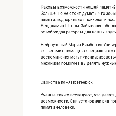
Каковы возможности нашей памяти? 
больше. Но не стоит думать, что заб
памяти, подчеркивает психолог и ис
Бенджамин Шторм. Забывание обеспе
освобождая ресурсы для новых задач
Нейроученый Мария Вимбер из Универ
коллегами с помощью специального с
воспоминания могут «конкурировать»
механизм помогает выделять нужные 
Свойства памяти: Freepick
Ученые также исследуют, что делать
возможности. Они установили ряд п
памяти человека.