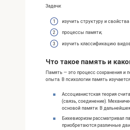
Задачи:
изучить структуру и свойства
процессы памяти;
изучить классификацию видов
Что такое память и как
Память — это процесс сохранения и
опыта. В психологии память изучаетс
Ассоцианистская теория счит
(связь, соединение). Механи
основой памяти. В дальнейшем
Бихевиоризм рассматривал пам
приобретаются различные дви