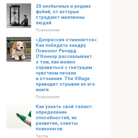
20 необычных и редких
фобий, от которых
страдают миллионы
людей
Психология
«Депрессия отменяется»:
Как победить хандру
Психолог Ричард
О’Коннор рассказывает
о том, как можно
справиться с гнетущим
чувством печали
и отчаяния. The Village
приводит отрывки из его
книги
Психология
Как узнать свой талант:
определение
способностей, их
развитие, советы
психологов
Тесты