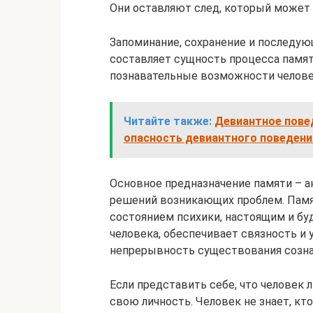
Они оставляют след, который может 
Запоминание, сохранение и последу
составляет сущность процесса памят
познавательные возможности челове
Читайте также:
Девиантное повед
опасность девиантного поведения
Основное предназначение памяти – 
решений возникающих проблем. Пам
состоянием психики, настоящим и б
человека, обеспечивает связность и 
непрерывность существования сознан
Если представить себе, что человек л
свою личность. Человек не знает, кто 