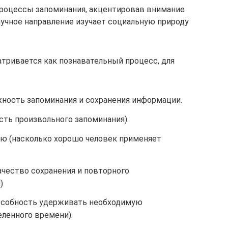
процессы запоминания, акцентировав внимание
аучное направление изучает социальную природу
тривается как познавательный процесс, для
:
ность запоминания и сохранения информации.
сть произвольного запоминания).
ю (насколько хорошо человек применяет
ачество сохранения и повторного
).
пособность удерживать необходимую
ленного времени).