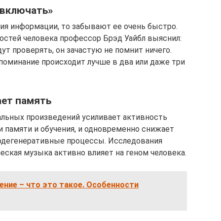
«включать»
ия информации, то забывают ее очень быстро.
стей человека профессор Брэд Уайбл выяснил:
дут проверять, он зачастую не помнит ничего.
апоминание происходит лучше в два или даже три
ает память
льных произведений усиливает активность
и памяти и обучения, и одновременно снижает
родегенеративные процессы. Исследования
ческая музыка активно влияет на геном человека.
ние – что это такое. Особенности