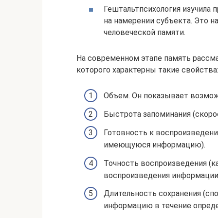
Гештальтпсихология изучила 
на намерении субъекта. Это н
человеческой памяти.
На современном этапе память рассма
которого характерны такие свойства
Объем. Он показывает возмож
Быстрота запоминания (скоро
Готовность к воспроизведени
имеющуюся информацию).
Точность воспроизведения (к
воспроизведения информации
Длительность сохранения (с
информацию в течение опреде