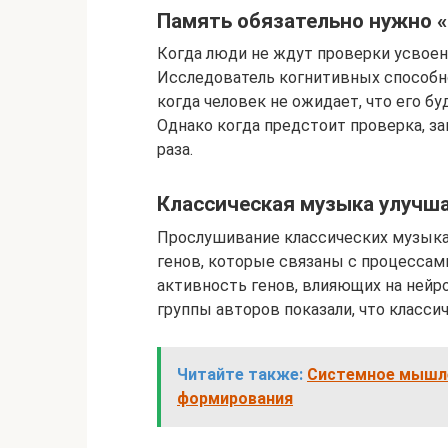
Память обязательно нужно 
Когда люди не ждут проверки усвоен
Исследователь когнитивных способно
когда человек не ожидает, что его бу
Однако когда предстоит проверка, з
раза.
Классическая музыка улучш
Прослушивание классических музыка
генов, которые связаны с процессам
активность генов, влияющих на ней
группы авторов показали, что класси
Читайте также:
Системное мышле
формирования