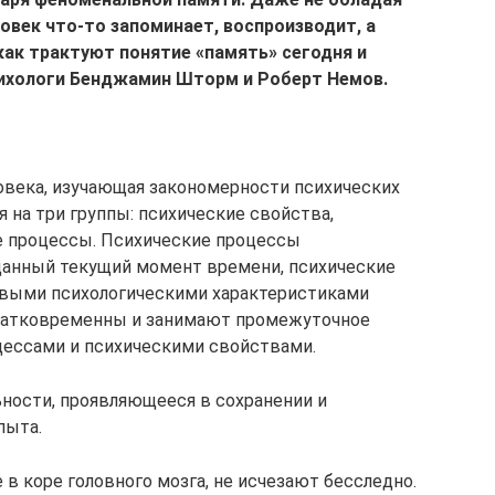
век что-то запоминает, воспроизводит, а
как трактуют понятие «память» сегодня и
сихологи Бенджамин Шторм и Роберт Немов.
ловека, изучающая закономерности психических
я на три группы: психические свойства,
е процессы. Психические процессы
анный текущий момент времени, психические
ивыми психологическими характеристиками
 кратковременны и занимают промежуточное
ессами и психическими свойствами.
ности, проявляющееся в сохранении и
пыта.
в коре головного мозга, не исчезают бесследно.