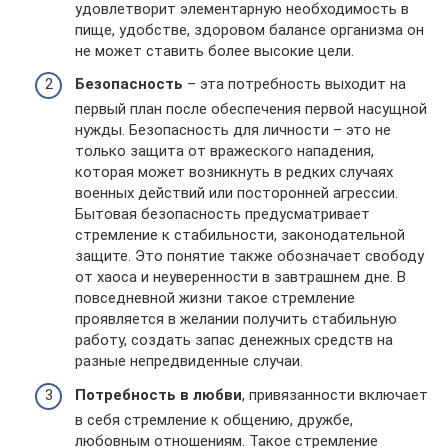
удовлетворит элементарную необходимость в
пище, удобстве, здоровом балансе организма он
не может ставить более высокие цели.
Безопасность
– эта потребность выходит на
первый план после обеспечения первой насущной
нужды. Безопасность для личности – это не
только защита от вражеского нападения,
которая может возникнуть в редких случаях
военных действий или посторонней агрессии.
Бытовая безопасность предусматривает
стремление к стабильности, законодательной
защите. Это понятие также обозначает свободу
от хаоса и неуверенности в завтрашнем дне. В
повседневной жизни такое стремление
проявляется в желании получить стабильную
работу, создать запас денежных средств на
разные непредвиденные случаи.
Потребность в любви
, привязанности включает
в себя стремление к общению, дружбе,
любовным отношениям. Такое стремление