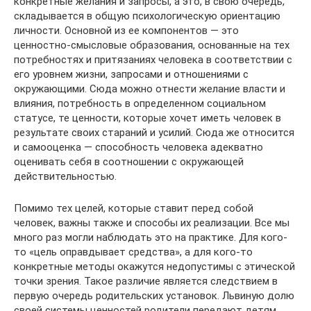
конкретные желания и запросы, а это, в свою очередь,
складывается в общую психологическую ориентацию
личности. Основной из ее компонентов — это
ценностно-смысловые образования, основанные на тех
потребностях и притязаниях человека в соответствии с
его уровнем жизни, запросами и отношениями с
окружающими. Сюда можно отнести желание власти и
влияния, потребность в определенном социальном
статусе, те ценности, которые хочет иметь человек в
результате своих стараний и усилий. Сюда же относится
и самооценка — способность человека адекватно
оценивать себя в соотношении с окружающей
действительностью.
Помимо тех целей, которые ставит перед собой
человек, важны также и способы их реализации. Все мы
много раз могли наблюдать это на практике. Для кого-
то «цель оправдывает средства», а для кого-то
конкретные методы окажутся недопустимы с этической
точки зрения. Такое различие является следствием в
первую очередь родительских установок. Львиную долю
своей системы ценностей родители передают детям,