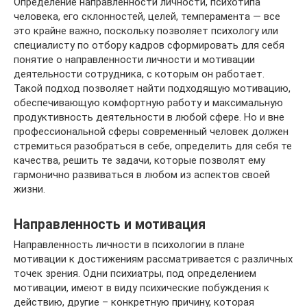
Определение направленности личности, психотипа
человека, его склонностей, целей, темперамента — все
это крайне важно, поскольку позволяет психологу или
специалисту по отбору кадров сформировать для себя
понятие о направленности личности и мотивации
деятельности сотрудника, с которым он работает.
Такой подход позволяет найти подходящую мотивацию,
обеспечивающую комфортную работу и максимальную
продуктивность деятельности в любой сфере. Но и вне
профессиональной сферы современный человек должен
стремиться разобраться в себе, определить для себя те
качества, решить те задачи, которые позволят ему
гармонично развиваться в любом из аспектов своей
жизни.
Направленность и мотивация
Направленность личности в психологии в плане
мотивации к достижениям рассматривается с различных
точек зрения. Одни психиатры, под определением
мотивации, имеют в виду психические побуждения к
действию, другие – конкретную причину, которая