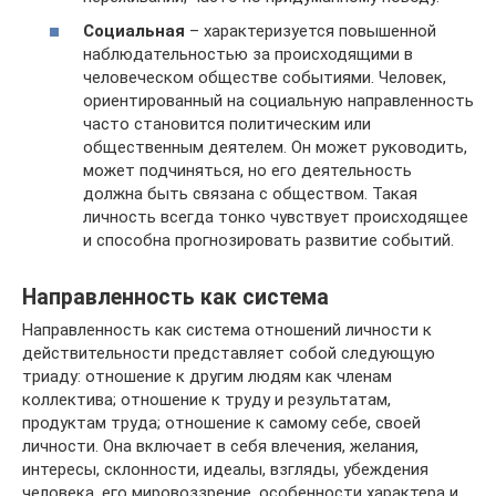
Социальная
– характеризуется повышенной
наблюдательностью за происходящими в
человеческом обществе событиями. Человек,
ориентированный на социальную направленность
часто становится политическим или
общественным деятелем. Он может руководить,
может подчиняться, но его деятельность
должна быть связана с обществом. Такая
личность всегда тонко чувствует происходящее
и способна прогнозировать развитие событий.
Направленность как система
Направленность как система отношений личности к
действительности представляет собой следующую
триаду: отношение к другим людям как членам
коллектива; отношение к труду и результатам,
продуктам труда; отношение к самому себе, своей
личности. Она включает в себя влечения, желания,
интересы, склонности, идеалы, взгляды, убеждения
человека, его мировоззрение, особенности характера и