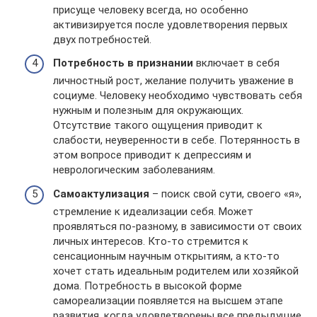
присуще человеку всегда, но особенно
активизируется после удовлетворения первых
двух потребностей.
Потребность в признании
включает в себя
личностный рост, желание получить уважение в
социуме. Человеку необходимо чувствовать себя
нужным и полезным для окружающих.
Отсутствие такого ощущения приводит к
слабости, неуверенности в себе. Потерянность в
этом вопросе приводит к депрессиям и
неврологическим заболеваниям.
Самоактулизация
– поиск свой сути, своего «я»,
стремление к идеализации себя. Может
проявляться по-разному, в зависимости от своих
личных интересов. Кто-то стремится к
сенсационным научным открытиям, а кто-то
хочет стать идеальным родителем или хозяйкой
дома. Потребность в высокой форме
самореализации появляется на высшем этапе
развития, когда удовлетворены все предыдущие