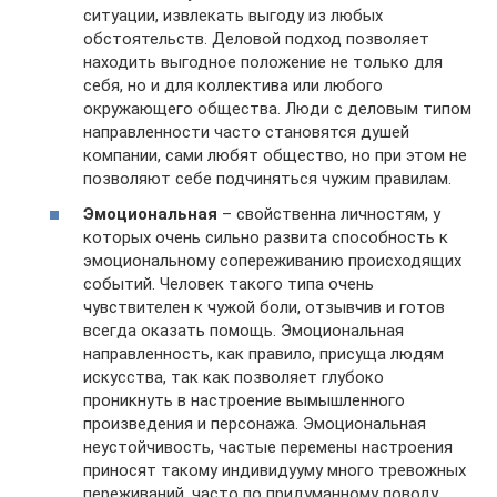
ситуации, извлекать выгоду из любых
обстоятельств. Деловой подход позволяет
находить выгодное положение не только для
себя, но и для коллектива или любого
окружающего общества. Люди с деловым типом
направленности часто становятся душей
компании, сами любят общество, но при этом не
позволяют себе подчиняться чужим правилам.
Эмоциональная
– свойственна личностям, у
которых очень сильно развита способность к
эмоциональному сопереживанию происходящих
событий. Человек такого типа очень
чувствителен к чужой боли, отзывчив и готов
всегда оказать помощь. Эмоциональная
направленность, как правило, присуща людям
искусства, так как позволяет глубоко
проникнуть в настроение вымышленного
произведения и персонажа. Эмоциональная
неустойчивость, частые перемены настроения
приносят такому индивидууму много тревожных
переживаний, часто по придуманному поводу.