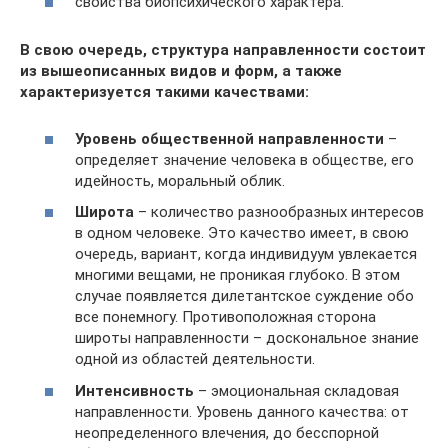
свойства биопсихического характера.
В свою очередь, структура направленности состоит
из вышеописанных видов и форм, а также
характеризуется такими качествами:
Уровень общественной направленности
–
определяет значение человека в обществе, его
идейность, моральный облик.
Широта
– количество разнообразных интересов
в одном человеке. Это качество имеет, в свою
очередь, вариант, когда индивидуум увлекается
многими вещами, не проникая глубоко. В этом
случае появляется дилетантское суждение обо
все понемногу. Противоположная сторона
широты направленности – доскональное знание
одной из областей деятельности.
Интенсивность
– эмоциональная складовая
направленности. Уровень данного качества: от
неопределенного влечения, до бесспорной