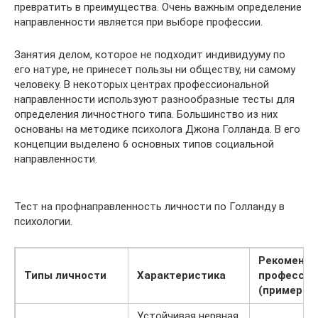
превратить в преимущества. Очень важным определение
направленности является при выборе профессии.
Занятия делом, которое не подходит индивидууму по
его натуре, не принесет пользы ни обществу, ни самому
человеку. В некоторых центрах профессиональной
направленности используют разнообразные тесты для
определения личностного типа. Большинство из них
основаны на методике психолога Джона Голланда. В его
концепции выделено 6 основных типов социальной
направленности.
Тест на профнаправленность личности по Голланду в
психологии.
Рекоменд
Типы личности
Характеристика
профессия
(примеры)
Устойчивая нервная