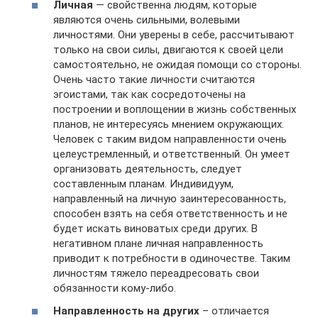
Личная
— свойственна людям, которые
являются очень сильными, волевыми
личностями. Они уверены в себе, рассчитывают
только на свои силы, двигаются к своей цели
самостоятельно, не ожидая помощи со стороны.
Очень часто такие личности считаются
эгоистами, так как сосредоточены на
построении и воплощении в жизнь собственных
планов, не интересуясь мнением окружающих.
Человек с таким видом направленности очень
целеустремленный, и ответственный. Он умеет
организовать деятельность, следует
составленным планам. Индивидуум,
направленный на личную заинтересованность,
способен взять на себя ответственность и не
будет искать виноватых среди других. В
негативном плане личная направленность
приводит к потребности в одиночестве. Таким
личностям тяжело переадресовать свои
обязанности кому-либо.
Направленность на других
– отличается