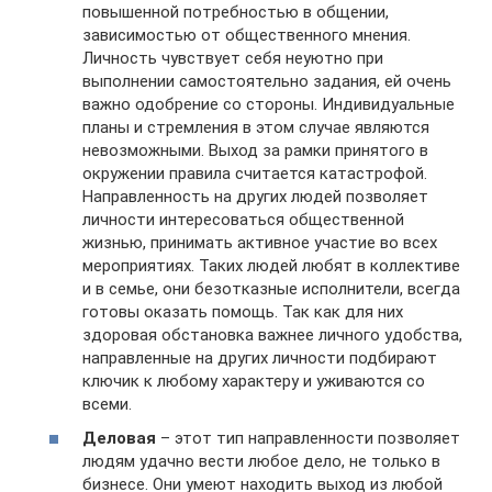
повышенной потребностью в общении,
зависимостью от общественного мнения.
Личность чувствует себя неуютно при
выполнении самостоятельно задания, ей очень
важно одобрение со стороны. Индивидуальные
планы и стремления в этом случае являются
невозможными. Выход за рамки принятого в
окружении правила считается катастрофой.
Направленность на других людей позволяет
личности интересоваться общественной
жизнью, принимать активное участие во всех
мероприятиях. Таких людей любят в коллективе
и в семье, они безотказные исполнители, всегда
готовы оказать помощь. Так как для них
здоровая обстановка важнее личного удобства,
направленные на других личности подбирают
ключик к любому характеру и уживаются со
всеми.
Деловая
– этот тип направленности позволяет
людям удачно вести любое дело, не только в
бизнесе. Они умеют находить выход из любой