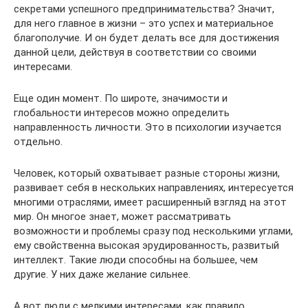
секретами успешного предпринимательства? Значит,
для него главное в жизни – это успех и материальное
благополучие. И он будет делать все для достижения
данной цели, действуя в соответствии со своими
интересами.
Еще один момент. По широте, значимости и
глобальности интересов можно определить
направленность личности. Это в психологии изучается
отдельно.
Человек, который охватывает разные стороны жизни,
развивает себя в нескольких направлениях, интересуется
многими отраслями, имеет расширенный взгляд на этот
мир. Он многое знает, может рассматривать
возможности и проблемы сразу под несколькими углами,
ему свойственна высокая эрудированность, развитый
интеллект. Такие люди способны на большее, чем
другие. У них даже желание сильнее.
А вот люди с мелкими интересами, как правило,