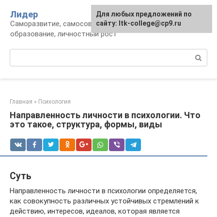
Перейти
Лидер
Для любых предложений по
к
Саморазвитие, самосовершенствование,
сайту: ltk-college@cp9.ru
контенту
образование, личностный рост
Поиск:
Главная
»
Психология
Направленность личности в психологии. Что
это такое, структура, формы, виды
Суть
Направленность личности в психологии определяется,
как совокупность различных устойчивых стремлений к
действию, интересов, идеалов, которая является