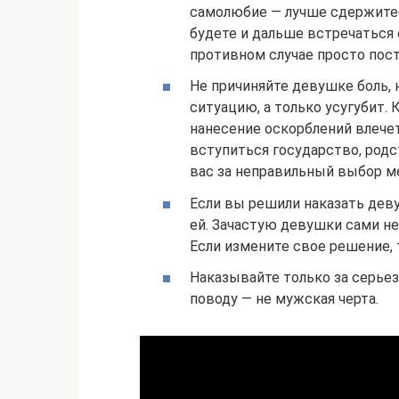
самолюбие — лучше сдержитес
будете и дальше встречаться с
противном случае просто пост
Не причиняйте девушке боль, 
ситуацию, а только усугубит.
нанесение оскорблений влече
вступиться государство, родс
вас за неправильный выбор м
Если вы решили наказать деву
ей. Зачастую девушки сами н
Если измените свое решение, 
Наказывайте только за серье
поводу — не мужская черта.