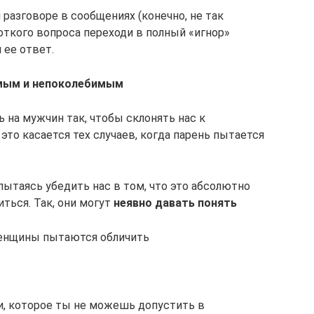
разговоре в сообщениях (конечно, не так
откого вопроса переходи в полный «игнор»
 ее ответ.
мым и непоколебимым
на мужчин так, чтобы склонять нас к
это касается тех случаев, когда парень пытается
ытаясь убедить нас в том, что это абсолютно
ться. Так, они могут
неявно давать понять
 женщины пытаются обличить
и, которое ты не можешь допустить в