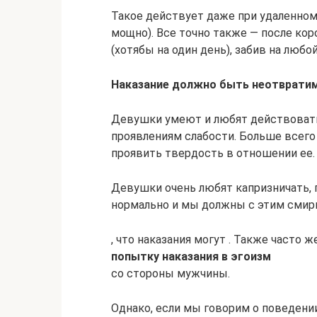
Такое действует даже при удаленном 
мощно). Все точно также — после кор
(хотябы на один день), забив на любой
Наказание должно быть неотврати
Девушки умеют и любят действовать 
проявлениям слабости. Больше всего 
проявить твердость в отношении ее.
Девушки очень любят капризничать, п
нормально и мы должны с этим смири
, что наказания могут . Также часто
попытку наказания в эгоизм
со стороны мужчины.
Однако, если мы говорим о поведени