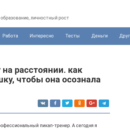
образование, личностный рост
Работа
Интересно
Тесты
Деньги
Друг
 на расстоянии. как
ку, чтобы она осознала
рофессиональный пикап-тренер. А сегодня я