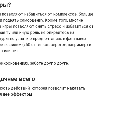
гры?
 позволяют избавиться от комплексов, больше
и поднять самооценку. Кроме того, многие
е игры позволяют снять стресс и избавиться от
я ту или иную роль, не опирайтесь на
уратно узнать о предпочтениях и фантазиях
еть фильм («50 оттенков серого», например) и
о или нет.
рикосновениях, заботе друг о друге.
ачнее всего
ность действий, которая позволит
наказать
я нее эффектом