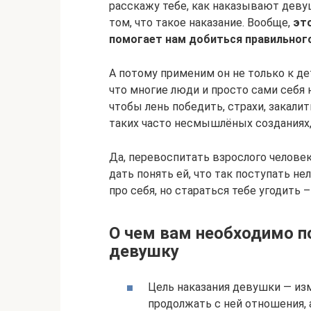
расскажу тебе, как наказывают девуше
том, что такое наказание. Вообще,
эт
помогает нам добиться правильного
А потому применим он не только к де
что многие люди и просто сами себя 
чтобы лень победить, страхи, закалит
таких часто несмышлёных созданиях,
Да, перевоспитать взрослого человек
дать понять ей, что так поступать не
про себя, но стараться тебе угодить
О чем вам необходимо п
девушку
Цель наказания девушки — изм
продолжать с ней отношения, 