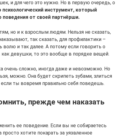
к, и для чего это нужно. Но в первую очередь, о
о психологический инструмент, который
 поведения от своей партнёрши.
тям, но и к взрослым людям. Нельзя не сказать,
наказывают, так сказать, для профилактики –
ь волю и так далее. А потому если говорить о
 как девушки, то это вообще в порядке вещей.
а очень сложно, иногда даже и невозможно. Но
льзя, можно. Она будет скрипеть зубами, злиться
 – если ты вовремя правильно себя поведешь.
омнить, прежде чем наказать
енить ее поведение. Если вы не собираетесь
а просто хотите покарать за уязвленное