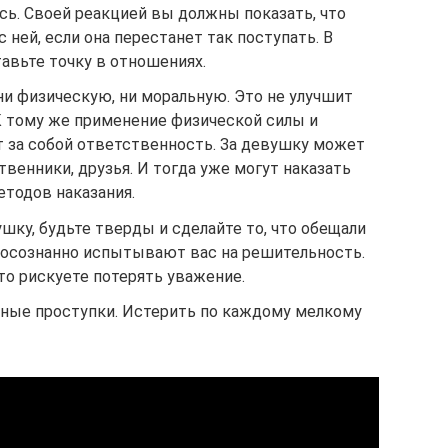
ь. Своей реакцией вы должны показать, что
 ней, если она перестанет так поступать. В
авьте точку в отношениях.
ни физическую, ни моральную. Это не улучшит
 К тому же применение физической силы и
т за собой ответственность. За девушку может
твенники, друзья. И тогда уже могут наказать
етодов наказания.
шку, будьте тверды и сделайте то, что обещали
еосознанно испытывают вас на решительность.
то рискуете потерять уважение.
зные проступки. Истерить по каждому мелкому