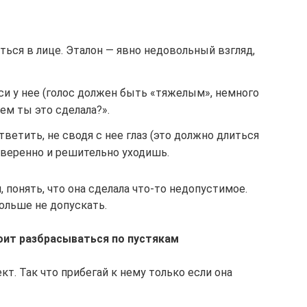
ься в лице. Эталон — явно недовольный взгляд,
оси у нее (голос должен быть «тяжелым», немного
ем ты это сделала?».
ветить, не сводя с нее глаз (это должно длиться
Уверенно и решительно уходишь.
 понять, что она сделала что-то недопустимое.
больше не допускать.
оит разбрасываться по пустякам
кт. Так что прибегай к нему только если она