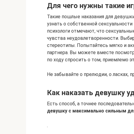
Для чего нужны такие и
Такие пошлые наказания для девушки
узнать о собственной сексуальности 
психологи отмечают, что сексуальны
чувства неудовлетворенности. Выбира
стереотипы. Попытайтесь мягко и акк
партнера. Вы можете вместе посмотр
по ходу спросить о том, приемлемо эт
Не забывайте о прелюдии, о ласках, п
Как наказать девушку уд
Есть способ, а точнее последователь
девушку с максимально сильным дл
.