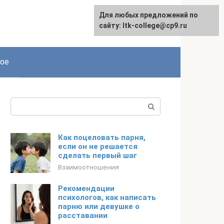
Для любых предложений по
сайту: ltk-college@cp9.ru
ое
Поиск:
Как поцеловать парня,
если он не решается
сделать первый шаг
Взаимоотношения
Рекомендации
психологов, как написать
парню или девушке о
расставании