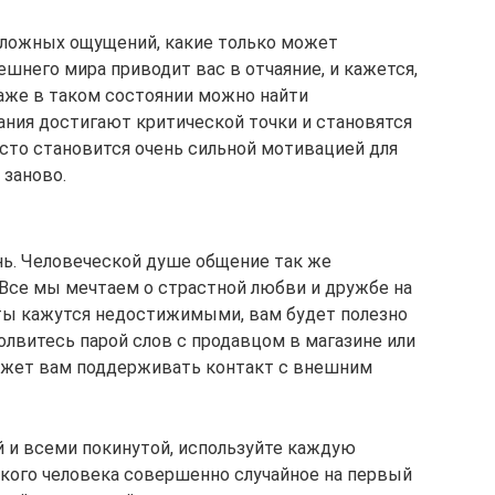
сложных ощущений, какие только может
шнего мира приводит вас в отчаяние, и кажется,
даже в таком состоянии можно найти
ания достигают критической точки и становятся
сто становится очень сильной мотивацией для
 заново.
нь. Человеческой душе общение так же
 Все мы мечтаем о страстной любви и дружбе на
ечты кажутся недостижимыми, вам будет полезно
лвитесь парой слов с продавцом в магазине или
может вам поддерживать контакт с внешним
й и всеми покинутой, используйте каждую
кого человека совершенно случайное на первый