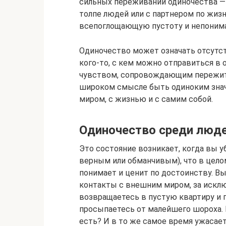
сильных переживаний одиночества — э
толпе людей или с партнером по жизни
всепоглощающую пустоту и непонима
Одиночество может означать отсутст
кого-то, с кем можно отправиться в
чувством, сопровождающим пережиты
широком смысле быть одиноким значи
миром, с жизнью и с самим собой.
Одиночество среди люд
Это состояние возникает, когда вы
верным или обманчивым), что в целом
понимает и ценит по достоинству. Вы
контакты с внешним миром, за искл
возвращаетесь в пустую квартиру и 
просыпаетесь от малейшего шороха. В
есть? И в то же самое время ужасает