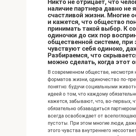
Никто не отрицает, что чело
наличие партнера давно не 
счастливой жизни. Многие о
и кажется, что общество пон
принимать такой выбор. К с
одиночки до сих пор воспри
общественной системе, при
чувствуют себя одиноко, да
Разбираемся, что скрываетс
можно сделать, когда этот 
В современном обществе, несмотря 
форматов жизни, одиночество по-пре
понятно: будучи социальными животн
идеей о том, что каждому обязательн
кажется, забывают, что, во-первых, 
обязательно обзаводиться партнером 
всегда освобождает от всепоглощаю
пустоты. При этом многие люди, даж
этого чувства внутреннего несоответ