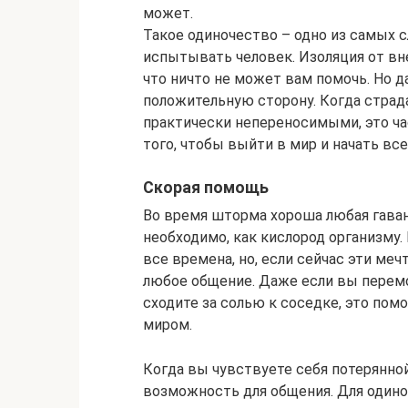
может.
Такое одиночество – одно из самых 
испытывать человек. Изоляция от вне
что ничто не может вам помочь. Но 
положительную сторону. Когда страд
практически непереносимыми, это ча
того, чтобы выйти в мир и начать все
Скорая помощь
Во время шторма хороша любая гава
необходимо, как кислород организму.
все времена, но, если сейчас эти м
любое общение. Даже если вы перемо
сходите за солью к соседке, это по
миром.
Когда вы чувствуете себя потерянно
возможность для общения. Для одино