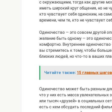
с окружающими, тогда как другие мо
иметь широкий круг общения, но не ч
кто чувствует себя одиноким, на са
времени, чем те, кто не чувствует с
Одиночество — это совсем другой опы
желание быть одному — это одиночес
комфортно. Внутреннее одиночество 
вы стремитесь к тому, чтобы больше
близких людей, но что-то в ваших пла
Читайте также:
15 главных шагов
Одиночество может быть разным для 
что у них есть масса увлекательных 
или тысяч «друзей» в социальных сет
есть с кем обсудить последний фильм