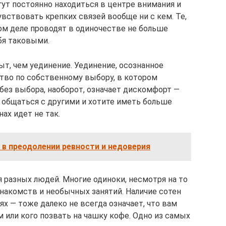
гут постоянно находиться в центре внимания и
увствовать крепких связей вообще ни с кем. Те,
мом деле проводят в одиночестве не больше
ебя таковыми.
т, чем уединение. Уединение, осознанное
тво по собственному выбору, в котором
без выбора, наоборот, означает дискомфорт —
 общаться с другими и хотите иметь больше
нах идет не так.
 в преодолении ревности и недоверия
разных людей. Многие одиноки, несмотря на то
знакомств и необычных занятий. Наличие сотен
ях — тоже далеко не всегда означает, что вам
 или кого позвать на чашку кофе. Одно из самых