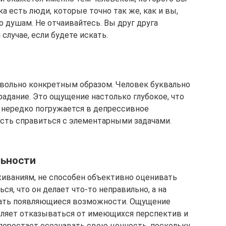
а есть люди, которые точно так же, как и вы,
о душам. Не отчаивайтесь. Вы друг друга
 случае, если будете искать.
овольно конкретным образом. Человек буквально
адание. Это ощущение настолько глубокое, что
 нередко погружается в депрессивное
сть справиться с элементарными задачами.
льности
живаниям, не способен объективно оценивать
ся, что он делает что-то неправильно, а на
кать появляющиеся возможности. Ощущение
вляет отказываться от имеющихся перспектив и
перестает осознавать свою ценность, поскольку