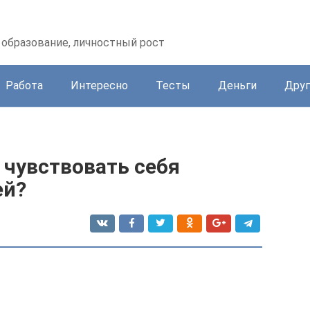
образование, личностный рост
Работа
Интересно
Тесты
Деньги
Друг
 чувствовать себя
ей?