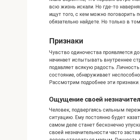
всю жизнь искали. Но где-то наверняк
ищут того, с кем можно поговорить п
обязательно найдете. Но только в том
Признаки
Чувство одиночества проявляется д
начинает испытывать внутреннее стр
подавляет всякую радость. Личность
состояние, обнаруживает неспособно
Рассмотрим подробнее эти признаки.
Ощущение своей незначите
Человек, подвергаясь сильным пере
ситуацию. Ему постоянно будет казать
самом деле станет бесконечно упус
своей незначительности часто заста
довольствоваться малым. Личность 