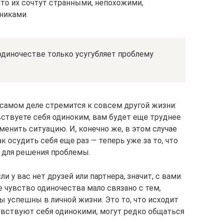
 что их сочтут странными, непохожими,
никами.
одиночестве только усугубляет проблему
а самом деле стремится к совсем другой жизни:
увствуете себя одиноким, вам будет еще труднее
менить ситуацию. И, конечно же, в этом случае
ак осудить себя еще раз — теперь уже за то, что
 для решения проблемы.
ли у вас нет друзей или партнера, значит, с вами
е чувство одиночества мало связано с тем,
вы успешны в личной жизни. Это то, что исходит
увствуют себя одинокими, могут редко общаться