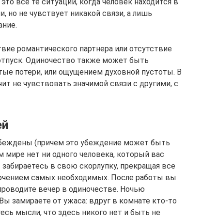
то все те ситуации, когда человек находится в
, но не чувствует никакой связи, а лишь
ние.
вие романтического партнера или отсутствие
 отпуск. Одиночество также может быть
е потери, или ощущением духовной пустоты. В
т не чувствовать значимой связи с другими, с
ей
 убеждены (причем это убеждение может быть
 мире нет ни одного человека, который вас
 забираетесь в свою скорлупку, прекращая все
ючением самых необходимых. После работы вы
проводите вечер в одиночестве. Ночью
ы замираете от ужаса: вдруг в комнате кто-то
есь мысли, что здесь никого нет и быть не