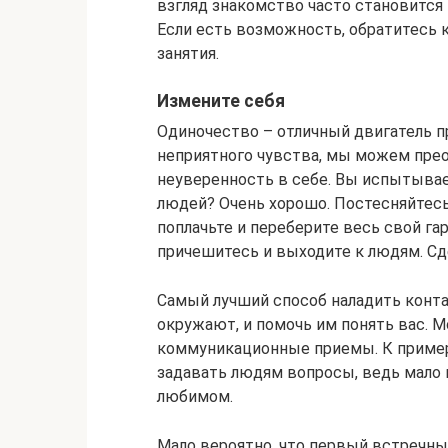
взгляд знакомство часто становится 
Если есть возможность, обратитесь 
занятия.
Измените себя
Одиночество – отличный двигатель п
неприятного чувства, мы можем прео
неуверенность в себе. Вы испытыва
людей? Очень хорошо. Постесняйтесь
поплачьте и переберите весь свой гар
причешитесь и выходите к людям. Сде
Самый лучший способ наладить конта
окружают, и помочь им понять вас. 
коммуникационные приемы. К пример
задавать людям вопросы, ведь мало к
любимом.
Мало вероятно, что первый встречны