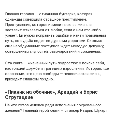
Главная героиня — отчаянная бунтарка, которая
однажды совершила страшное преступление.
Преступление, которое изменит всю ее жизнь и
заставит отказаться от любви, если о нем кто-либо
узнает. Ей нужно исправить ошибки и найти правильный
путь, но судьба ведет ее дурными дорогами. Сколько
еще необдуманных поступков ждет молодую девушку,
совершенных глупостей, разочарований и сожалений…
Эта книга — жизненный путь подростка: о поиске себя,
настоящей дружбе и трагедиях взросления. История, где
осознание, что цена свободы — человеческая жизнь,
приходит слишком поздно…
«Пикник на обочине», Аркадий и Борис
Стругацкие
На что готов человек ради исполнения сокровенного
желания? Главный герой книги — сталкер Рэдрик Шухарт