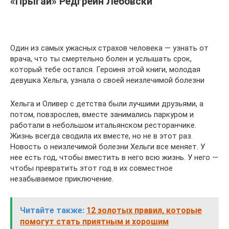
«Прыгай» Редгрейн Лебовски
Один из самых ужасных страхов человека — узнать от
врача, что ты смертельно болен и услышать срок,
который тебе остался. Героиня этой книги, молодая
девушка Хельга, узнала о своей неизлечимой болезни
Хельга и Оливер с детства были лучшими друзьями, а
потом, повзрослев, вместе занимались паркуром и
работали в небольшом итальянском ресторанчике.
Жизнь всегда сводила их вместе, но не в этот раз.
Новость о неизлечимой болезни Хельги все меняет. У
нее есть год, чтобы вместить в него всю жизнь. У него —
чтобы превратить этот год в их совместное
незабываемое приключение.
Читайте также:
12 золотых правил, которые
помогут стать приятным и хорошим