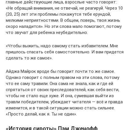
главные действующие лица, взрослые часто говорят:
«Не обращай внимания, не отвечай, не реагируй. Через 10
(20, 25) лет эти проблемы покажутся тебе ерундой,
мелкими неприятностями. В общем, поверь, твоя жизнь
скоро наладится». Но эти слова мало помогают, потому
что звучат для ребенка неубедительно.
«Чтобы выжить, надо самому стать избавителем. Мне
пришлось спасать себя самостоятельно. И вам придется
сделать то же самое».
Айджа Майрок вроде бы говорит почти то же самое.
Однако говорит с полным правом на эти слова, потому
что ее саму травили. Она сама не знала, как и где ей
спрятаться от своих преследователей, как себя вести,
чтобы не стало еще хуже. И она, сумевшая выйти из
травли победителем, убеждает читателя — всё и правда
изменится, и в такой ситуации можно стать сильнее.
«Просто делай, как я. Ты не один».
«История сироты» Пэм Дженофф