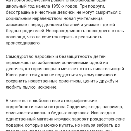
школьный год начала 1950-х годов. Три подруги,
бесстрашные и честные девочки, не могут смириться с
социальным неравенством: новая учительница
заискивает перед дочками богачей и унижает детей
бедных родителей. Несправедливость последнего столь
вопиюща, что не хочется верить в реальность
происходившего.
Самодурство взрослых и беззащитность детей
перемежаются забавными сочинениями одной из
девочек, которая всерьёз мечтает стать писательницей.
Книга учит тому, как не поддаться чужому влиянию и
сохранить нравственные ориентиры, ценить дружбу и
любить пылко, искренне.
В книге есть любопытные этнографические
подробности жизни острова Сардиния, когда, например,
описывается жизнь в бедных кварталах. Или когда в
единственный магазин игрушек завозят рождественские
подарки, которые можно купить, но нельзя забрать до