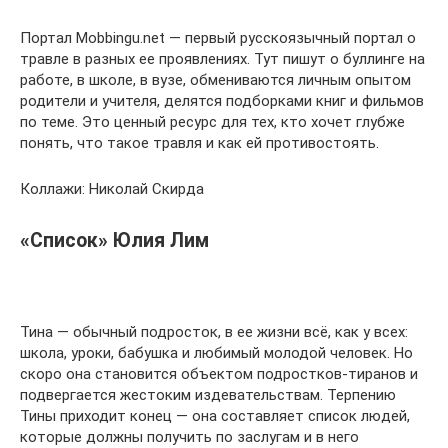
Портал Mobbingu.net — первый русскоязычный портал о
травле в разных ее проявлениях. Тут пишут о буллинге на
работе, в школе, в вузе, обмениваются личным опытом
родители и учителя, делятся подборками книг и фильмов
по теме. Это ценный ресурс для тех, кто хочет глубже
понять, что такое травля и как ей противостоять.
Коллажи: Николай Скирда
«Список» Юлия Лим
Тина — обычный подросток, в ее жизни всё, как у всех:
школа, уроки, бабушка и любимый молодой человек. Но
скоро она становится объектом подростков-тиранов и
подвергается жестоким издевательствам. Терпению
Тины приходит конец — она составляет список людей,
которые должны получить по заслугам и в него