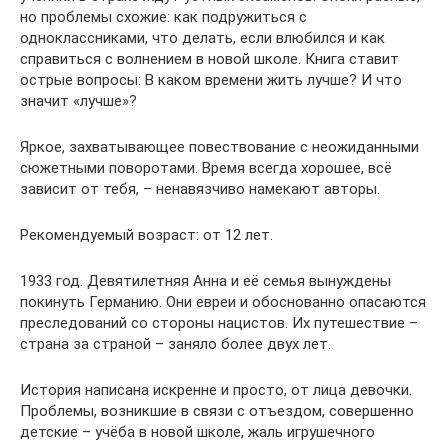
но проблемы схожие: как подружиться с
одноклассниками, что делать, если влюбился и как
справиться с волнением в новой школе. Книга ставит
острые вопросы: В каком времени жить лучше? И что
значит «лучше»?
Яркое, захватывающее повествование с неожиданными
сюжетными поворотами. Время всегда хорошее, всё
зависит от тебя, – ненавязчиво намекают авторы.
Рекомендуемый возраст: от 12 лет.
1933 год. Девятилетняя Анна и её семья вынуждены
покинуть Германию. Они евреи и обоснованно опасаются
преследований со стороны нацистов. Их путешествие –
страна за страной – заняло более двух лет.
История написана искренне и просто, от лица девочки.
Проблемы, возникшие в связи с отъездом, совершенно
детские – учёба в новой школе, жаль игрушечного