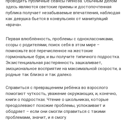
проводить публичные сеансы гипноза. Обычным делом
здесь являются светские приемы и достопочтенная
публика получает незабываемые впечатления, наблюдая
как девушка бьется в конвульсиях от манипуляций
«врача».
Первая влюблённость, проблемы с одноклассниками,
ссоры с родителями, поиск себя в этом мире –
помножьте всё перечисленное на жестокие
гормональные бури, и вы получите типичного подростка.
Экзистенциальная растерянность зашкаливает,
эмоциональное восприятие на максимальной скорости, а
родные так близко и так далеко.
Справиться с превращением ребёнка во взрослого
помогают чуткость, уважение окружающих, и, конечно,
книги о подростках. Чтение о школьниках, которые
преодолевают похожие проблемы, успокаивает и
ободряет – если они смогли справиться с такими
проблемами, значит, и я смогу.