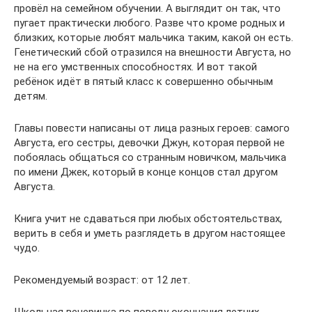
провёл на семейном обучении. А выглядит он так, что
пугает практически любого. Разве что кроме родных и
близких, которые любят мальчика таким, какой он есть.
Генетический сбой отразился на внешности Августа, но
не на его умственных способностях. И вот такой
ребёнок идёт в пятый класс к совершенно обычным
детям.
Главы повести написаны от лица разных героев: самого
Августа, его сестры, девочки Джун, которая первой не
побоялась общаться со странным новичком, мальчика
по имени Джек, который в конце концов стал другом
Августа.
Книга учит не сдаваться при любых обстоятельствах,
верить в себя и уметь разглядеть в другом настоящее
чудо.
Рекомендуемый возраст: от 12 лет.
Школьная вечеринка по поводу окончания летних