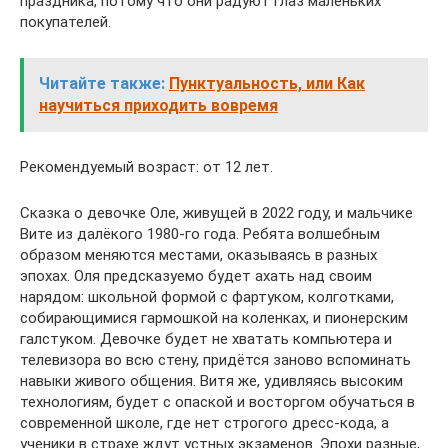
праздника, потому что они радуют глаз маленьких
покупателей.
Читайте также:
Пунктуальность, или Как
научиться приходить вовремя
Рекомендуемый возраст: от 12 лет.
Сказка о девочке Оле, живущей в 2022 году, и мальчике
Вите из далёкого 1980-го года. Ребята волшебным
образом меняются местами, оказываясь в разных
эпохах. Оля предсказуемо будет ахать над своим
нарядом: школьной формой с фартуком, колготками,
собирающимися гармошкой на коленках, и пионерским
галстуком. Девочке будет не хватать компьютера и
телевизора во всю стену, придётся заново вспоминать
навыки живого общения. Витя же, удивляясь высоким
технологиям, будет с опаской и восторгом обучаться в
современной школе, где нет строгого дресс-кода, а
ученики в страхе ждут устных экзаменов. Эпохи разные,