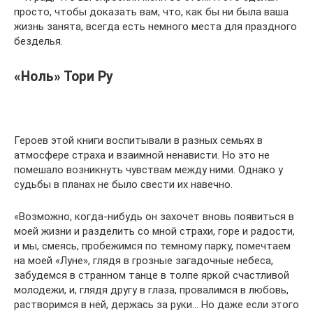
просто, чтобы доказать вам, что, как бы ни была ваша
жизнь занята, всегда есть немного места для праздного
безделья.
«Ноль» Тори Ру
Героев этой книги воспитывали в разных семьях в
атмосфере страха и взаимной ненависти. Но это не
помешало возникнуть чувствам между ними. Однако у
судьбы в планах не было свести их навечно.
«Возможно, когда-нибудь он захочет вновь появиться в
моей жизни и разделить со мной страхи, горе и радости,
и мы, смеясь, пробежимся по темному парку, помечтаем
на моей «Луне», глядя в грозные загадочные небеса,
забудемся в странном танце в толпе яркой счастливой
молодежи, и, глядя другу в глаза, провалимся в любовь,
растворимся в ней, держась за руки… Но даже если этого