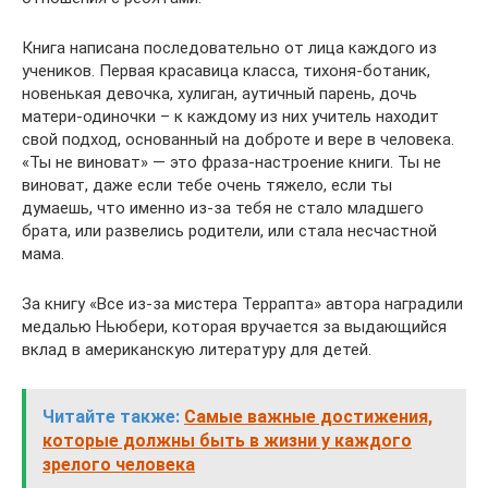
Книга написана последовательно от лица каждого из
учеников. Первая красавица класса, тихоня-ботаник,
новенькая девочка, хулиган, аутичный парень, дочь
матери-одиночки – к каждому из них учитель находит
свой подход, основанный на доброте и вере в человека.
«Ты не виноват» — это фраза-настроение книги. Ты не
виноват, даже если тебе очень тяжело, если ты
думаешь, что именно из-за тебя не стало младшего
брата, или развелись родители, или стала несчастной
мама.
За книгу «Все из-за мистера Террапта» автора наградили
медалью Ньюбери, которая вручается за выдающийся
вклад в американскую литературу для детей.
Читайте также:
Самые важные достижения,
которые должны быть в жизни у каждого
зрелого человека