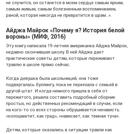
не случится, он останется в моем сердце самым ярким,
самым живым, самым болезненным воспоминанием,
раной, которая никогда не превратится в шрам…».
Айджа Майрок «Почему я? История белой
вороны» (МИФ, 2016)
Эту книгу написала 19-летняя американка Айджа Майрок,
недавно окончившая школу. В ней Айджа дает
практические советы детям, которые переживают
травлю в школе прямо сейчас.
Когда девушка была школьницей, она тоже
подвергалась буллингу, пока не переехала с семьей в
другой штат. И когда немного пришла в себя от
пережитого, решила составить подробный сборник
простых, но действенных рекомендаций в случае, если
на кого-то со всех стороны обрушивается ненависть:
«колошматит, как град», «нависает, как темная туча».
Детям, которые оказались в ситуации травли как