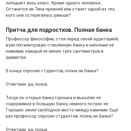
попадает весь класс. Кроме одного человека…
Останется ли Тина прежней или станет одной из тех,
кого она остерегалась раньше?
Притча для подростков. Полная банка
Профессор философии, стоя перед своей аудиторией,
взял пятилитровую стеклянную банку и наполнил её
камнями, каждый не менее трёх сантиметров в
диаметре.
В конце спросил студентов, полна ли банка?
Ответили: да, полна.
Тогда он открыл банку горошка и высыпал её
содержимое в большую банку, немного потряс её.
Горошек занял свободное место между камнями. Ещё
раз профессор спросил студентов, полна ли банка?
Ответили: да, полна.