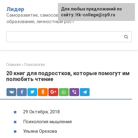
Перейти
Лидер
Для любых предложений по
к
Саморазвитие, самосовершенствование,
сайту: ltk-college@cp9.ru
контенту
образование, личностный рост
Поиск:
Главная
»
Психология
20 книг для подростков, которые помогут им
полюбить чтение
29 Октября, 2018
Психология мышления
Ульяна Орехова