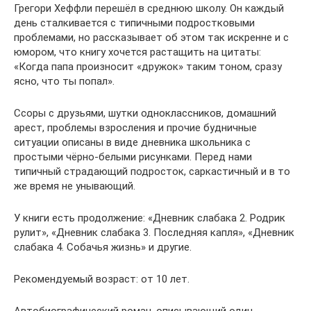
Грегори Хеффли перешёл в среднюю школу. Он каждый
день сталкивается с типичными подростковыми
проблемами, но рассказывает об этом так искренне и с
юмором, что книгу хочется растащить на цитаты:
«Когда папа произносит «дружок» таким тоном, сразу
ясно, что ты попал».
Ссоры с друзьями, шутки одноклассников, домашний
арест, проблемы взросления и прочие будничные
ситуации описаны в виде дневника школьника с
простыми чёрно-белыми рисунками. Перед нами
типичный страдающий подросток, саркастичный и в то
же время не унывающий.
У книги есть продолжение: «Дневник слабака 2. Родрик
рулит», «Дневник слабака 3. Последняя капля», «Дневник
слабака 4. Собачья жизнь» и другие.
Рекомендуемый возраст: от 10 лет.
Автобиографический роман, описывающий один