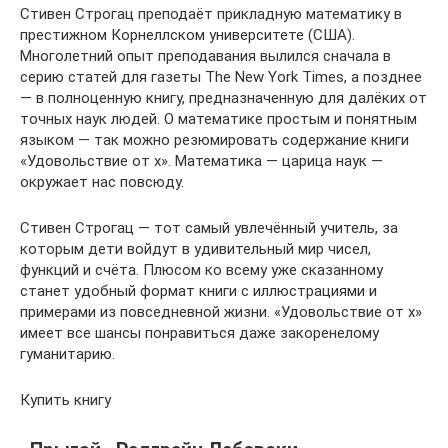
Стивен Строгац преподаёт прикладную математику в
престижном Корнеллском университете (США).
Многолетний опыт преподавания вылился сначала в
серию статей для газеты The New York Times, а позднее
— в полноценную книгу, предназначенную для далёких от
точных наук людей. О математике простым и понятным
языком — так можно резюмировать содержание книги
«Удовольствие от х». Математика — царица наук —
окружает нас повсюду.
Стивен Строгац — тот самый увлечённый учитель, за
которым дети войдут в удивительный мир чисел,
функций и счёта. Плюсом ко всему уже сказанному
станет удобный формат книги с иллюстрациями и
примерами из повседневной жизни. «Удовольствие от х»
имеет все шансы понравиться даже закоренелому
гуманитарию.
Купить книгу