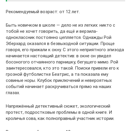
Рекомендуемый возраст: от 12 лет.
Быть новичком в школе — дело не из легких: никто с
тобой не хочет говорить, да ещё и верзила-
одноклассник постоянно цепляется. Однажды Рой
Эберхард оказался в безвыходной ситуации. Проще
говоря, его прижали к окну. С этого неприятного эпизода
начинается настоящий детектив: в окне он увидел
босоногого отчаянного парнишку, бегущего мимо. Рой
заинтересовался, кто это такой. Поиски привели его к
грозной футболистке Беатрис, а та показала ему
совиные норы. Клубок приключений и невероятных
событий начинает раскручиваться прямо на наших
глазах.
Напряжённый детективный сюжет, экологический
протест, подростковые проблемы в одной книге. И
кроличья сова, как полноправный участник истории.