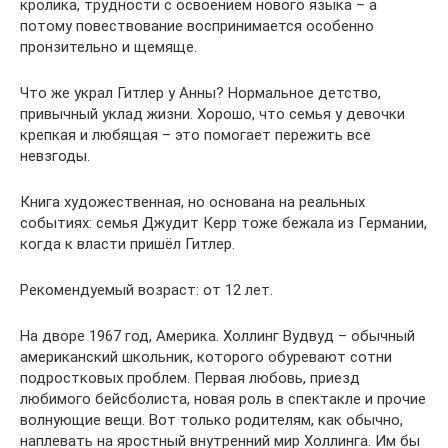
кролика, трудности с освоением нового языка – а
потому повествование воспринимается особенно
пронзительно и щемяще.
Что же украл Гитлер у Анны? Нормальное детство,
привычный уклад жизни. Хорошо, что семья у девочки
крепкая и любящая – это помогает пережить все
невзгоды.
Книга художественная, но основана на реальных
событиях: семья Джудит Керр тоже бежала из Германии,
когда к власти пришёл Гитлер.
Рекомендуемый возраст: от 12 лет.
На дворе 1967 год, Америка. Холлинг Вудвуд – обычный
американский школьник, которого обуревают сотни
подростковых проблем. Первая любовь, приезд
любимого бейсболиста, новая роль в спектакле и прочие
волнующие вещи. Вот только родителям, как обычно,
наплевать на яростный внутренний мир Холлинга. Им бы