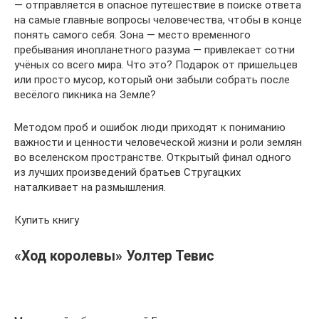
— отправляется в опасное путешествие в поиске ответа
на самые главные вопросы человечества, чтобы в конце
понять самого себя. Зона — место временного
пребывания инопланетного разума — привлекает сотни
учёных со всего мира. Что это? Подарок от пришельцев
или просто мусор, который они забыли собрать после
весёлого пикника на Земле?
Методом проб и ошибок люди приходят к пониманию
важности и ценности человеческой жизни и роли землян
во вселенском пространстве. Открытый финал одного
из лучших произведений братьев Стругацких
наталкивает на размышления.
Купить книгу
«Ход королевы» Уолтер Тевис