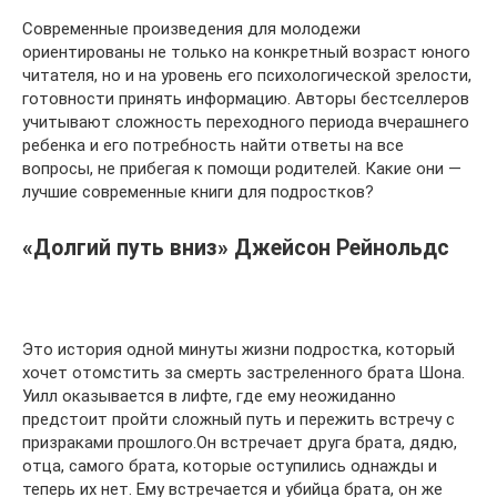
Современные произведения для молодежи
ориентированы не только на конкретный возраст юного
читателя, но и на уровень его психологической зрелости,
готовности принять информацию. Авторы бестселлеров
учитывают сложность переходного периода вчерашнего
ребенка и его потребность найти ответы на все
вопросы, не прибегая к помощи родителей. Какие они —
лучшие современные книги для подростков?
«Долгий путь вниз» Джейсон Рейнольдс
Это история одной минуты жизни подростка, который
хочет отомстить за смерть застреленного брата Шона.
Уилл оказывается в лифте, где ему неожиданно
предстоит пройти сложный путь и пережить встречу с
призраками прошлого.Он встречает друга брата, дядю,
отца, самого брата, которые оступились однажды и
теперь их нет. Ему встречается и убийца брата, он же