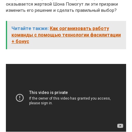
оказывается жертвой Шона Помогут ли эти призраки
изменить его решение и сделать правильный выбор?
Читайте также:
Как организовать работу
команды с помощью технологии фасилитации
+ бонус