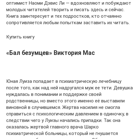
оптимист Наоми Дэвис Ли — вдохновляют и побуждают
молодых читателей творить и писать здесь и сейчас.
Книга заинтересует и тех подростков, кто отчаянно
сопротивляется любым попыткам заставить их читать.
Купить книгу
«Бал безумцев» Виктория Мас
Юная Луиза попадает в психиатрическую лечебницу
после того, как над ней надругался муж ее тети. Девушка
нуждалась в понимании и поддержке своей
родственницы, но вместо этого именно её выставили
виновной в случившемся. Жертва насилия не смогла
справиться с психологическим давлением в одиночку, в
следствии чего у Луизы начались припадки. Так она
оказалась жертвой главного врача Шарко
психиатрической больницы, который не гнушается