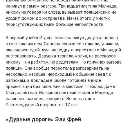
каникул в самом разгаре. Тринадцатилетняя Мелинда,
никому не говоря ни слова, вызывает полицейских, но
уходит домой до их приезда. Из-за этого у многих
порисутствующих были большие неприятности.
В первый учебный день после каникул девушка поняла,
что стала изгоем. Одноклассники её толкали, унижали,
швырялись едой, лучшая подруга перестала с Мелиндой
разговаривать. Девушка терпела молча, не рассказав
никому – ни ребятам, ни родителям – о причинах вызова
полиции. Она вообще перестала разговаривать на
несколько месяцев, необходимое общение сведя к
запискам, а доклады в школе готовила в виде
презентаций без слов. Книга местами тяжёлая, даже
беспросветная. Но финал светлый: в конце Мелинда
начинает, наконец, говорить. Во весь голос.
Рекомендуемый возраст: от 12 лет.
«Дурные дороги» Эли Фрей