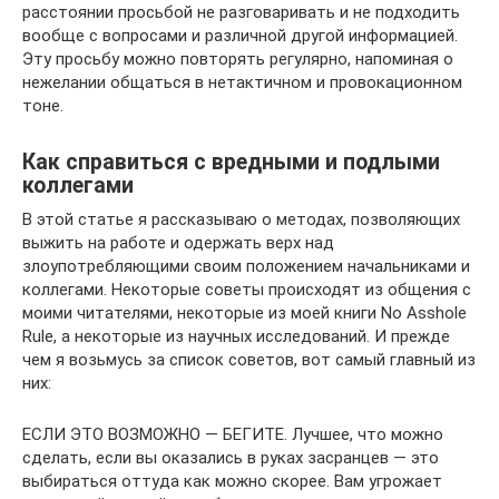
расстоянии просьбой не разговаривать и не подходить
вообще с вопросами и различной другой информацией.
Эту просьбу можно повторять регулярно, напоминая о
нежелании общаться в нетактичном и провокационном
тоне.
Как справиться с вредными и подлыми
коллегами
В этой статье я рассказываю о методах, позволяющих
выжить на работе и одержать верх над
злоупотребляющими своим положением начальниками и
коллегами. Некоторые советы происходят из общения с
моими читателями, некоторые из моей книги No Asshole
Rule, а некоторые из научных исследований. И прежде
чем я возьмусь за список советов, вот самый главный из
них:
ЕСЛИ ЭТО ВОЗМОЖНО — БЕГИТЕ. Лучшее, что можно
сделать, если вы оказались в руках засранцев — это
выбираться оттуда как можно скорее. Вам угрожает