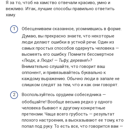
Я за то, чтоб на хамство отвечали красиво, умно и
вежливо. Итак, лучшие способы правильно ответить
хаму.
Обесцениваем сказанное, усомнившись в форме.
Думаю, вы прекрасно знаете, что некоторые
люди делают ошибки в устной речи. Один из
самых простых способов одернуть человека —
высмеять его ошибку. Помните бессмертное
«Людк, а Людк! — Тьфу, деревня!»?
Внимательно слушайте, что говорит ваш
оппонент, и привязывайтесь буквально к
каждому выражению. Обычно люди в запале не
слишком следят за тем, что и как они говорят.
Воспользуйтесь орудием собеседника —
обобщайте! Вообще весьма редко у одного
человека бывают к другому конкретные
претензии. Чаще всего грубость — результат
плохого настроения, а высказывают ее тому, кто
попал под руку. То есть все, что говорится вам —