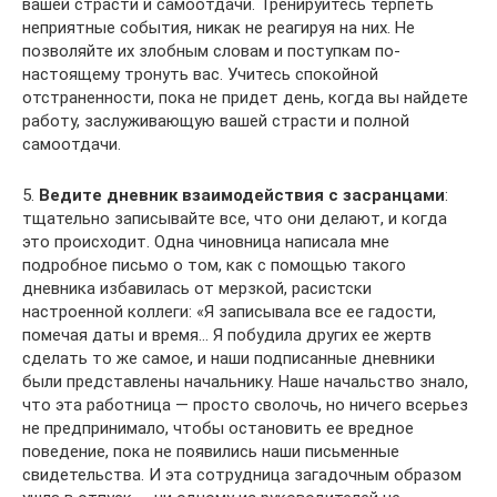
вашей страсти и самоотдачи. Тренируйтесь терпеть
неприятные события, никак не реагируя на них. Не
позволяйте их злобным словам и поступкам по-
настоящему тронуть вас. Учитесь спокойной
отстраненности, пока не придет день, когда вы найдете
работу, заслуживающую вашей страсти и полной
самоотдачи.
5.
Ведите дневник взаимодействия с засранцами
:
тщательно записывайте все, что они делают, и когда
это происходит. Одна чиновница написала мне
подробное письмо о том, как с помощью такого
дневника избавилась от мерзкой, расистски
настроенной коллеги: «Я записывала все ее гадости,
помечая даты и время… Я побудила других ее жертв
сделать то же самое, и наши подписанные дневники
были представлены начальнику. Наше начальство знало,
что эта работница — просто сволочь, но ничего всерьез
не предпринимало, чтобы остановить ее вредное
поведение, пока не появились наши письменные
свидетельства. И эта сотрудница загадочным образом