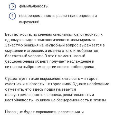
фамильярность;
несвоевременность различных вопросов и
выражений.
Бестактность, по мнению специалистов, относится к
одному из видов психологического «вампиризма».
Зачастую реакция на неудобный вопрос выражается в
смущении и агрессии, а именно этого и добивается
бестактный человек. В этот момент наглый
бесцеремонный объект получает наслаждение и
питается выбросом энергии своего собеседника.
Существует такие выражения: «наглость – второе
счастье» и «наглость – второе имя». Однако необходимо
отметить, что здесь подразумевается
целеустремленность человека, решительность и
настойчивость, но никак не бесцеремонность и эгоизм.
Наглец не будет спрашивать разрешения, и