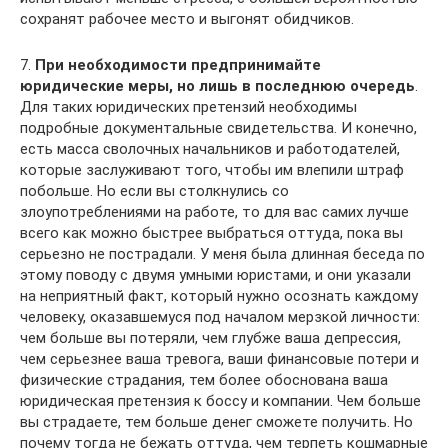
сохранят рабочее место и выгонят обидчиков.
7.
При необходимости предпринимайте
юридические меры, но лишь в последнюю очередь
.
Для таких юридических претензий необходимы
подробные документальные свидетельства. И конечно,
есть масса сволочных начальников и работодателей,
которые заслуживают того, чтобы им влепили штраф
побольше. Но если вы столкнулись со
злоупотреблениями на работе, то для вас самих лучше
всего как можно быстрее выбраться оттуда, пока вы
серьезно не пострадали. У меня была длинная беседа по
этому поводу с двумя умными юристами, и они указали
на неприятный факт, который нужно осознать каждому
человеку, оказавшемуся под началом мерзкой личности:
чем больше вы потеряли, чем глубже ваша депрессия,
чем серьезнее ваша тревога, ваши финансовые потери и
физические страдания, тем более обоснована ваша
юридическая претензия к боссу и компании. Чем больше
вы страдаете, тем больше денег сможете получить. Но
почему тогда не бежать оттуда, чем терпеть кошмарные