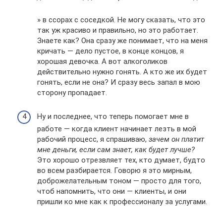
» в ссорах с соседкой. Не могу сказать, что это
так уж красиво и правильно, но это работает.
Знаете как? Она сразу же понимает, что на меня
кричать — дело пустое, в конце концов, я
хорошая девочка. А вот алкоголиков
действительно нужно гонять. А кто же их будет
гонять, если не она? И сразу весь запал в мою
сторону пропадает.
Ну и последнее, что теперь помогает мне в
работе — когда клиент начинает лезть в мой
рабочий процесс, я спрашиваю,
зачем он платит
мне деньги, если сам знает, как будет лучше?
Это хорошо отрезвляет тех, кто думает, будто
во всем разбирается. Говорю я это мирным,
доброжелательным тоном — просто для того,
чтоб напомнить, что они — клиенты, и они
пришли ко мне как к профессионалу за услугами.