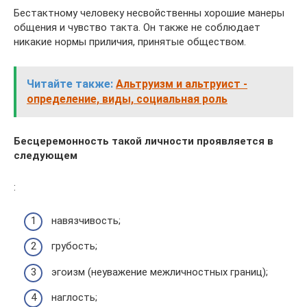
Бестактному человеку несвойственны хорошие манеры
общения и чувство такта. Он также не соблюдает
никакие нормы приличия, принятые обществом.
Читайте также:
Альтруизм и альтруист -
определение, виды, социальная роль
Бесцеремонность такой личности проявляется в
следующем
:
навязчивость;
грубость;
эгоизм (неуважение межличностных границ);
наглость;