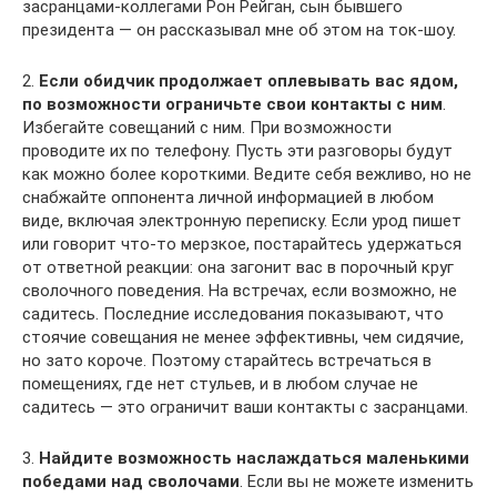
засранцами-коллегами Рон Рейган, сын бывшего
президента — он рассказывал мне об этом на ток-шоу.
2.
Если обидчик продолжает оплевывать вас ядом,
по возможности ограничьте свои контакты с ним
.
Избегайте совещаний с ним. При возможности
проводите их по телефону. Пусть эти разговоры будут
как можно более короткими. Ведите себя вежливо, но не
снабжайте оппонента личной информацией в любом
виде, включая электронную переписку. Если урод пишет
или говорит что-то мерзкое, постарайтесь удержаться
от ответной реакции: она загонит вас в порочный круг
сволочного поведения. На встречах, если возможно, не
садитесь. Последние исследования показывают, что
стоячие совещания не менее эффективны, чем сидячие,
но зато короче. Поэтому старайтесь встречаться в
помещениях, где нет стульев, и в любом случае не
садитесь — это ограничит ваши контакты с засранцами.
3.
Найдите возможность наслаждаться маленькими
победами над сволочами
. Если вы не можете изменить