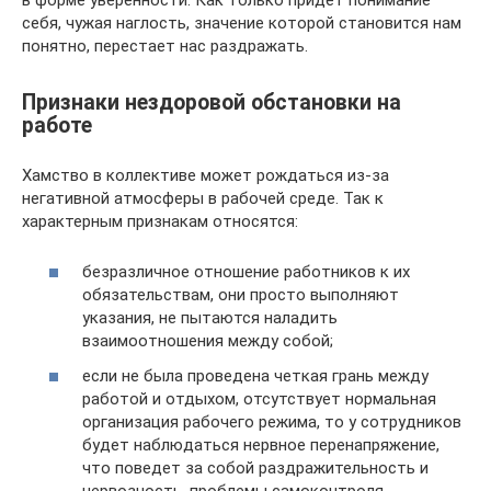
в форме уверенности. Как только придет понимание
себя, чужая наглость, значение которой становится нам
понятно, перестает нас раздражать.
Признаки нездоровой обстановки на
работе
Хамство в коллективе может рождаться из-за
негативной атмосферы в рабочей среде. Так к
характерным признакам относятся:
безразличное отношение работников к их
обязательствам, они просто выполняют
указания, не пытаются наладить
взаимоотношения между собой;
если не была проведена четкая грань между
работой и отдыхом, отсутствует нормальная
организация рабочего режима, то у сотрудников
будет наблюдаться нервное перенапряжение,
что поведет за собой раздражительность и
нервозность, проблемы самоконтроля,