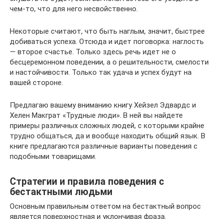
чем-то, что для него несвойственно.
Некоторые считают, что быть наглым, значит, быстрее
добиваться успеха. Отсюда и идет поговорка: наглость
— второе счастье. Только здесь речь идет не о
бесцеремонном поведении, а о решительности, смелости
и настойчивости. Только так удача и успех будут на
вашей стороне.
Предлагаю вашему вниманию книгу Хейзел Эдвардс и
Хелен Макграт «Трудные люди». В ней вы найдете
примеры различных сложных людей, с которыми крайне
трудно общаться, да и вообще находить общий язык. В
книге предлагаются различные варианты поведения с
подобными товарищами.
Стратегии и правила поведения с
бестактными людьми
Основным правильным ответом на бестактный вопрос
является поверхностная и уклончивая фраза.