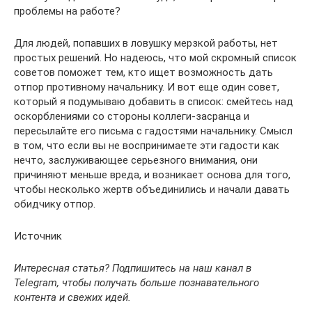
проблемы на работе?
Для людей, попавших в ловушку мерзкой работы, нет
простых решений. Но надеюсь, что мой скромный список
советов поможет тем, кто ищет возможность дать
отпор противному начальнику. И вот еще один совет,
который я подумываю добавить в список: смейтесь над
оскорблениями со стороны коллеги-засранца и
пересылайте его письма с гадостями начальнику. Смысл
в том, что если вы не воспринимаете эти гадости как
нечто, заслуживающее серьезного внимания, они
причиняют меньше вреда, и возникает основа для того,
чтобы несколько жертв объединились и начали давать
обидчику отпор.
Источник
Интересная статья? Подпишитесь на наш канал в
Telegram, чтобы получать больше познавательного
контента и свежих идей.