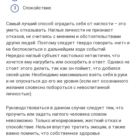
Спокойствие.
Самый лучший способ оградить себя от наглости – это
уметь отказывать. Наглые личности не признают
отказов, не считаясь с мнением и обстоятельствами
других людей. Поэтому следует твердо говорить «нет» и
не беспокоиться о дальнейшем ходе событий.
Нередко наглый субъект настолько нетактичен, что
хочется ему нагрубить или оскорбить в ответ. Однако не
стоит этого делать, так как он поймет, что добился
своей цели. Необходимо максимально взять себя в руки
и не опускаться до его же уровня (если нет осознанного
желания словесно побороться с невоспитанной
личностью).
Руководствоваться в данном случае следует тем, что
проучить или задеть наглого человека словом
невозможно. Только игнорирование, жесткий отказ и
спокойствие. Нельзя впустую тратить эмоции, а также
важно помнить, что собственное здоровье