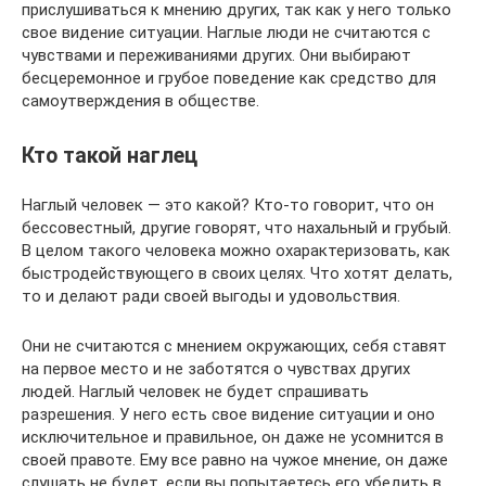
прислушиваться к мнению других, так как у него только
свое видение ситуации. Наглые люди не считаются с
чувствами и переживаниями других. Они выбирают
бесцеремонное и грубое поведение как средство для
самоутверждения в обществе.
Кто такой наглец
Наглый человек — это какой? Кто-то говорит, что он
бессовестный, другие говорят, что нахальный и грубый.
В целом такого человека можно охарактеризовать, как
быстродействующего в своих целях. Что хотят делать,
то и делают ради своей выгоды и удовольствия.
Они не считаются с мнением окружающих, себя ставят
на первое место и не заботятся о чувствах других
людей. Наглый человек не будет спрашивать
разрешения. У него есть свое видение ситуации и оно
исключительное и правильное, он даже не усомнится в
своей правоте. Ему все равно на чужое мнение, он даже
слушать не будет, если вы попытаетесь его убедить в