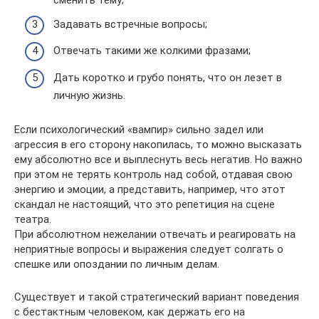
сменить тему;
Задавать встречные вопросы;
Отвечать такими же колкими фразами;
Дать коротко и грубо понять, что он лезет в
личную жизнь.
Если психологический «вампир» сильно задел или
агрессия в его сторону накопилась, то можно высказать
ему абсолютно все и выплеснуть весь негатив. Но важно
при этом не терять контроль над собой, отдавая свою
энергию и эмоции, а представить, например, что этот
скандал не настоящий, что это репетиция на сцене
театра.
При абсолютном нежелании отвечать и реагировать на
неприятные вопросы и выражения следует солгать о
спешке или опоздании по личным делам.
Существует и такой стратегический вариант поведения
с бестактным человеком, как держать его на