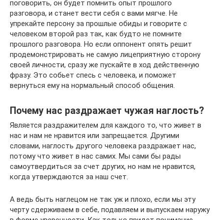
поговорить, он будет помнить опыт прошлого
разговора, и станет вести себя с вами мягче. Не
упрекайте персону за прошлые обиды и говорите с
человеком второй раз так, как будто не помните
прошлого разговора. Но если оппонент опять решит
продемонстрировать не самую лицеприятную сторону
своей личности, сразу же пускайте в ход действенную
фразу. Это собьет спесь с человека, и поможет
вернуться ему на нормальный способ общения.
Почему нас раздражает чужая наглость?
Является раздражителем для каждого то, что живет в
нас и нам не нравится или запрещается. Другими
словами, наглость другого человека раздражает нас,
потому что живет в нас самих. Мы сами бы рады
самоутвердиться за счет других, но нам не нравится,
когда утверждаются за наш счет.
А ведь быть наглецом не так уж и плохо, если мы эту
черту сдерживаем в себе, подавляем и выпускаем наружу