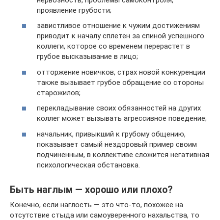
проявление грубости;
завистливое отношение к чужим достижениям
приводит к началу сплетен за спиной успешного
коллеги, которое со временем перерастет в
грубое высказывание в лицо;
отторжение новичков, страх новой конкуренции
также вызывает грубое обращение со стороны
старожилов;
перекладывание своих обязанностей на других
коллег может вызывать агрессивное поведение;
начальник, привыкший к грубому общению,
показывает самый нездоровый пример своим
подчиненным, в коллективе сложится негативная
психологическая обстановка.
Быть наглым — хорошо или плохо?
Конечно, если наглость — это что-то, похожее на
отсутствие стыда или самоуверенного нахальства, то