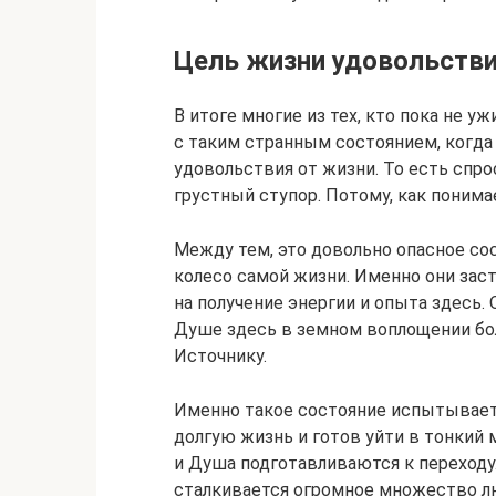
Цель жизни удовольствие 
В итоге многие из тех, кто пока не 
с таким странным состоянием, когда
удовольствия от жизни. То есть спрос
грустный ступор. Потому, как понимае
Между тем, это довольно опасное со
колесо самой жизни. Именно они зас
на получение энергии и опыта здесь. 
Душе здесь в земном воплощении бол
Источнику.
Именно такое состояние испытывает
долгую жизнь и готов уйти в тонкий м
и Душа подготавливаются к переходу
сталкивается огромное множество люд