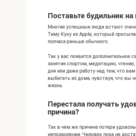
Поставьте будильник на
Многие успешные люди встают очень 
Тиму Куку из Apple, который просыпае
полчаса раньше обычного.
Так у вас появится дополнительное 
занятия спортом, медитацию, чтение,
дня или даже работу над тем, что ва
выбегать из дома, чувствуя, что вы 
жизнь.
Перестала получать удов
причина?
Так в чём же причина потери удоволь
непозволении. Человек пока не доста