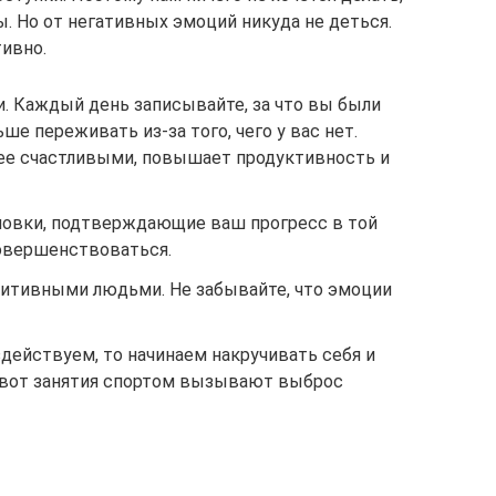
. Но от негативных эмоций никуда не деться.
ивно.
. Каждый день записывайте, за что вы были
ше переживать из-за того, чего у вас нет.
лее счастливыми, повышает продуктивность и
новки, подтверждающие ваш прогресс в той
совершенствоваться.
зитивными людьми. Не забывайте, что эмоции
действуем, то начинаем накручивать себя и
А вот занятия спортом вызывают выброс