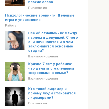
плохие слова
Психология
Психологические тренинги: Деловые
игры и упражнения
Работа
Всё об отношениях между
парнем и девушкой. С чего
они начинаются и в чем
заключаются основные
стадии?
Взаимоотношения
Кризис 7 лет у ребёнка:
что делать с маленьким
«взрослым» в семье?
Взаимоотношения
Кто такой лицемер и
почему люди становятся
лицемерами?
Психология