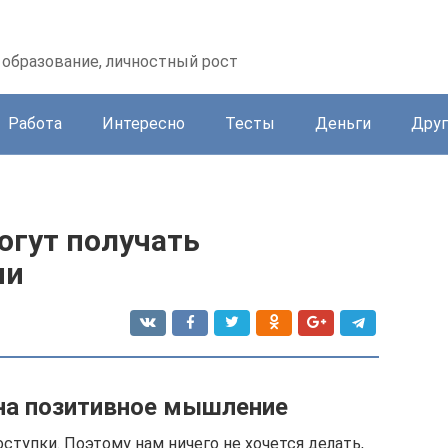
образование, личностный рост
Работа
Интересно
Тесты
Деньги
Друг
огут получать
ни
на позитивное мышление
ступки. Поэтому нам ничего не хочется делать,