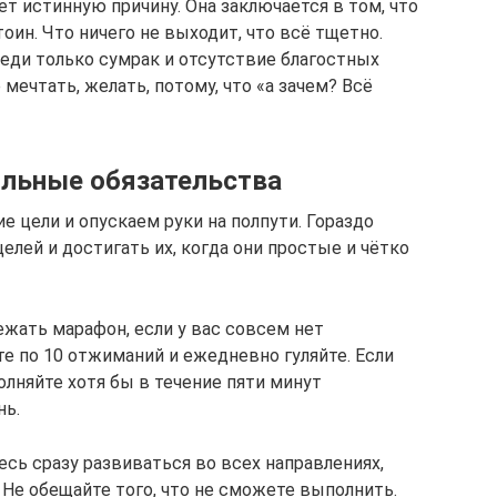
ет истинную причину. Она заключается в том, что
тоин. Что ничего не выходит, что всё тщетно.
реди только сумрак и отсутствие благостных
мечтать, желать, потому, что «а зачем? Всё
сильные обязательства
 цели и опускаем руки на полпути. Гораздо
лей и достигать их, когда они простые и чётко
ежать марафон, если у вас совсем нет
те по 10 отжиманий и ежедневно гуляйте. Если
лняйте хотя бы в течение пяти минут
нь.
есь сразу развиваться во всех направлениях,
 Не обещайте того, что не сможете выполнить.