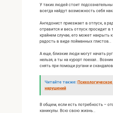
У таких людей стоит подсознательный
всегда найдут возможность себя нак
Ангедонист приезжает в отпуск, а ра
отравится и весь отпуск просидит в т
крайнем случае, его может накрыть 
радость в виде пойманных глистов…
А еще, близкие люди могут начать руг
нельзя, а ты на курорт поехал… Возн
снять при помощи ругани и скандалов
Читайте также:
Психологическое 
нарушений
В общем, если есть потребность – о
каникулы. Всю свою жизнь…