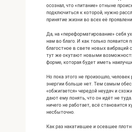
осознал, что «питание» отныне проис
подключиться к которой, нужно рассл
принятие жизни во всех её проявлени
Да, на «переформатирование» себя ух
нам во благо. И как только появится
благостное в свете новых вибраций 
тут же окутают новыми возможност
форме, которая будет иметь наилучш
Но пока этого не произошло, человек 
энергии больше нет. Тем самым обест
«обжигается» чередой неудач и схож
дают ему понять, что он идёт не туда
ничего не работает, всё становится 
несбыточно.
Как раз накатившее и осевшее плотн