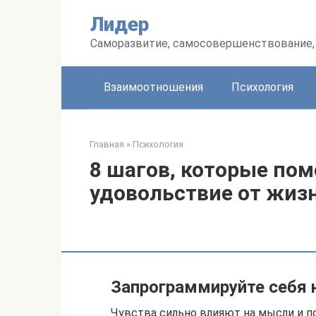
Перейти
Лидер
к
контенту
Саморазвитие, самосовершенствование, 
Взаимоотношения
Психология
Главная
»
Психология
8 шагов, которые пом
удовольствие от жиз
Запрограммируйте себя 
Чувства сильно влияют на мысли и по