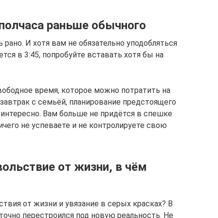
 полчаса раньше обычного
рано. И хотя вам не обязательно уподобляться
тся в 3:45, попробуйте вставать хотя бы на
свободное время, которое можно потратить на
 завтрак с семьёй, планирование предстоящего
м интересно. Вам больше не придётся в спешке
ничего не успеваете и не контролируете свою
ольствие от жизни, в чём
ствия от жизни и увязание в серых красках? В
точно перестроился под новую реальность. Не