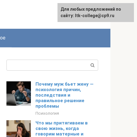
Для любых предложений по
сайту: ltk-college@cp9.ru
ое
Поиск:
Почему муж бьет жену —
психология причин,
последствия и
правильное решение
проблемы
Психология
Что мы притягиваем в
свою жизнь, когда
говорим матерные и