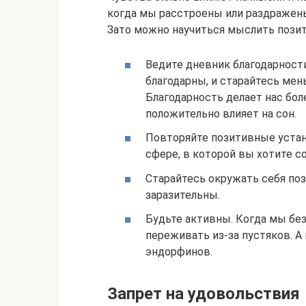
когда мы расстроены или раздражены
Зато можно научиться мыслить позит
Ведите дневник благодарности
благодарны, и старайтесь мень
Благодарность делает нас бо
положительно влияет на сон.
Повторяйте позитивные уста
сфере, в которой вы хотите 
Старайтесь окружать себя по
заразительны.
Будьте активны. Когда мы без
переживать из-за пустяков. 
эндорфинов.
Запрет на удовольствия