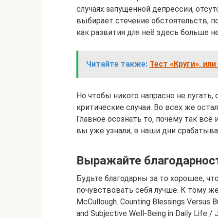
случаях запущенной депрессии, отсут
выбирает стечение обстоятельств, п
как развития для неё здесь больше не
Читайте также:
Тест «Круги», ил
Но чтобы никого напрасно не пугать,
критические случаи. Во всех же оста
Главное осознать то, почему так всё 
вы уже узнали, в наши дни срабатыва
Выражайте благодарнос
Будьте благодарны за то хорошее, чт
почувствовать себя лучше. К тому же
McCullough. Counting Blessings Versus Bu
and Subjective Well-Being in Daily Life / 