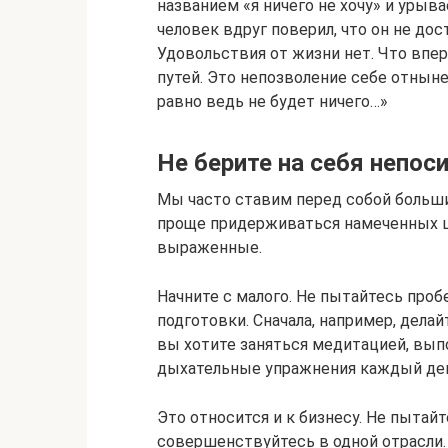
названием «я ничего не хочу» и урыва
человек вдруг поверил, что он не дос
Удовольствия от жизни нет. Что впе
путей. Это непозволение себе отныне 
равно ведь не будет ничего…»
Не берите на себя непо
Мы часто ставим перед собой большие
проще придерживаться намеченных це
выраженные.
Начните с малого. Не пытайтесь проб
подготовки. Сначала, например, делай
вы хотите заняться медитацией, выпо
дыхательные упражнения каждый де
Это относится и к бизнесу. Не пытайт
совершенствуйтесь в одной отрасли.