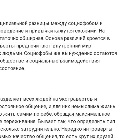
нципиальной разницы между социофобом и
поведение и привычки кажутся схожими. На
таточно обширная. Основа различий кроется в
роверты предпочитают внутренний мир
с людьми. Социофобы же вынужденно остаются
в обществе и социальные взаимодействия
состояние.
азделяет всех людей на экстравертов и
остоянное общение, и для них немыслима жизнь
го жить самим по себе, обращая максимальное
 переживания. Бывает так, что определить тип
есколько затруднительно. Нередко интроверты
мых качество общения, то есть круг их друзей