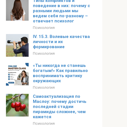
Типы конфликтов и
поведение в них: почему с
разными людьми мы
ведем себя по-разному –
отвечает психолог
Психология
IV. 15.3. Волевые качества
личности и их
формирование
Психология
«Ты никогда не станешь
богатым!» Как правильно
воспринимать критику
окружающих
Психология
Самоактуализация по
Маслоу: почему достичь
последней стадии
пирамиды сложнее, чем
кажется
Психология