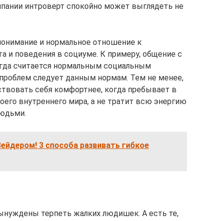
мпании интроверт спокойно может выглядеть не
понимание и нормальное отношение к
а и поведения в социуме. К примеру, общение с
егда считается нормальным социальным
 проблем следует данным нормам. Тем не менее,
вствовать себя комфортнее, когда пребывает в
оего внутреннего мира, а не тратит всю энергию
людьми.
ейдером! 3 способа развивать гибкое
нуждены терпеть жалких людишек. А есть те,