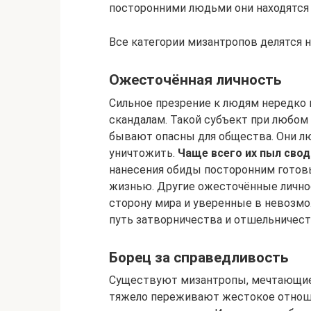
посторонними людьми они находятся 
Все категории мизантропов делятся н
Ожесточённая личность
Сильное презрение к людям нередко 
скандалам. Такой субъект при любом
бывают опасны для общества. Они л
уничтожить.
Чаще всего их пыл свод
нанесения обиды посторонним готов
жизнью. Другие ожесточённые лично
сторону мира и уверенные в невозм
путь затворничества и отшельничест
Борец за справедливость
Существуют мизантропы, мечтающие
тяжело переживают жестокое отно