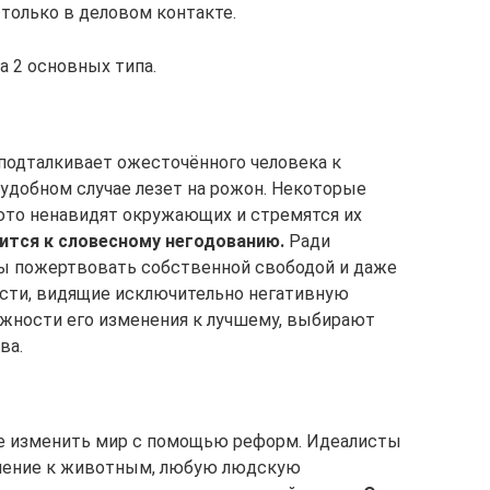
только в деловом контакте.
а 2 основных типа.
подталкивает ожесточённого человека к
 удобном случае лезет на рожон. Некоторые
юто ненавидят окружающих и стремятся их
ится к словесному негодованию.
Ради
ы пожертвовать собственной свободой и даже
сти, видящие исключительно негативную
ожности его изменения к лучшему, выбирают
ва.
 изменить мир с помощью реформ. Идеалисты
шение к животным, любую людскую