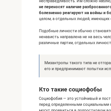
несправедливость. Им сложно наблю
не переносят наличие разбросанного
болезненно реагируют на войны и бо
целом, а отдельных людей, имеющих 
Подобные личности обычно становят
ненависть направлена не на весь чел
различные партии, отдельных личност
Мизантропы такого типа не отгор
его и предпринимают попытки исп
Кто такие социофобы
Социофобия — это устойчивый и пос
перед определенными социальными 
могут проявиться в подростковом во