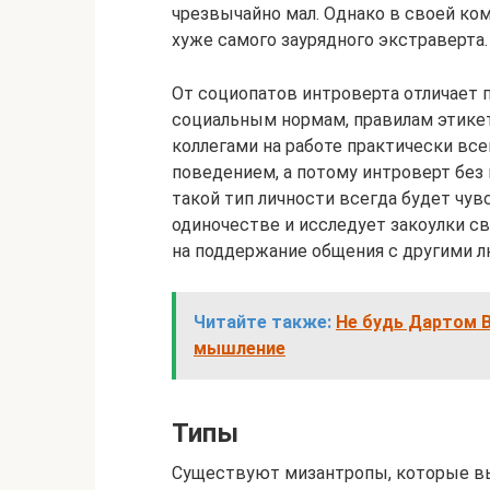
чрезвычайно мал. Однако в своей ко
хуже самого заурядного экстраверта.
От социопатов интроверта отличает 
социальным нормам, правилам этикет
коллегами на работе практически вс
поведением, а потому интроверт без
такой тип личности всегда будет чу
одиночестве и исследует закоулки св
на поддержание общения с другими 
Читайте также:
Не будь Дартом В
мышление
Типы
Существуют мизантропы, которые вы