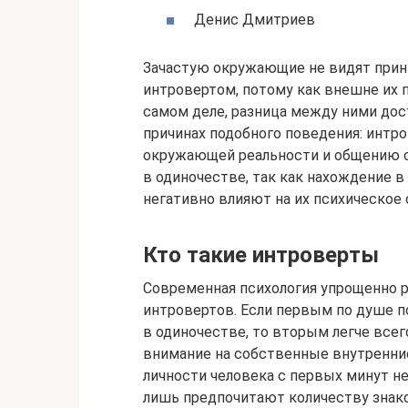
Денис Дмитриев
Зачастую окружающие не видят при
интровертом, потому как внешне их 
самом деле, разница между ними дос
причинах подобного поведения: инт
окружающей реальности и общению 
в одиночестве, так как нахождение 
негативно влияют на их психическое 
Кто такие интроверты
Современная психология упрощенно р
интровертов. Если первым по душе п
в одиночестве, то вторым легче все
внимание на собственные внутренние
личности человека с первых минут н
лишь предпочитают количеству знако