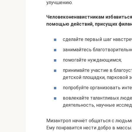
улучшению.
Человеконенавистникам избавиться
помощью действий, присущих фила
сделайте первый шаг навстре
занимайтесь благотворительн
помогайте нуждающимся;
принимайте участие в благоу
детской площадки, парковой з
попробуйте организовать инт
вовлекайте талантливых люде
деятельность, научные исслед
Мизантроп начнёт общаться с людьми
Ему понравится нести добро в массы.