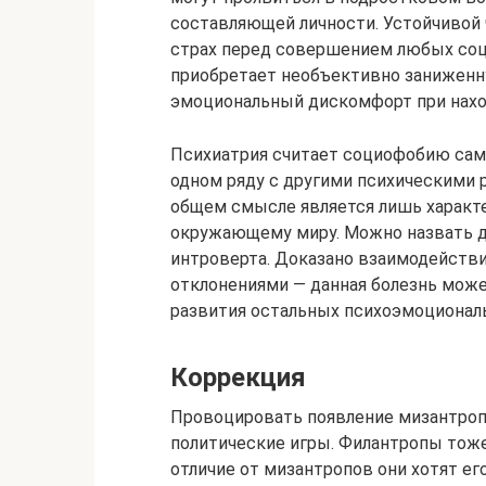
составляющей личности. Устойчивой 
страх перед совершением любых соци
приобретает необъективно заниженн
эмоциональный дискомфорт при нахо
Психиатрия считает социофобию сам
одном ряду с другими психическими 
общем смысле является лишь характе
окружающему миру. Можно назвать 
интроверта. Доказано взаимодейств
отклонениями — данная болезнь може
развития остальных психоэмоционал
Коррекция
Провоцировать появление мизантроп
политические игры. Филантропы тож
отличие от мизантропов они хотят его