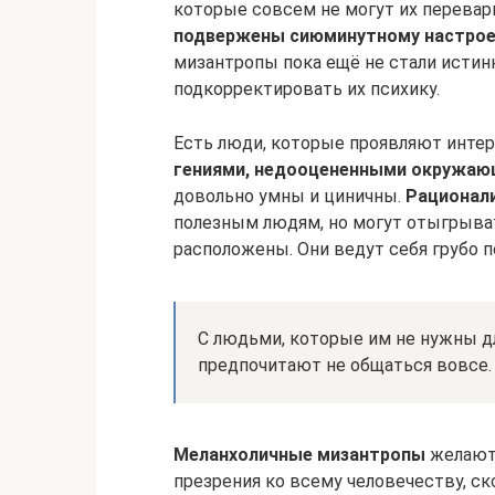
которые совсем не могут их перевар
подвержены сиюминутному настроен
мизантропы пока ещё не стали исти
подкорректировать их психику.
Есть люди, которые проявляют интер
гениями, недооцененными окружаю
довольно умны и циничны.
Рационал
полезным людям, но могут отыгрывать
расположены. Они ведут себя грубо 
С людьми, которые им не нужны д
предпочитают не общаться вовсе.
Меланхоличные мизантропы
желают 
презрения ко всему человечеству, ск