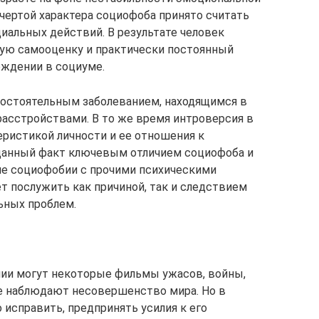
чертой характера социофоба принято считать
альных действий. В результате человек
ую самооценку и практически постоянный
ждении в социуме.
остоятельным заболеванием, находящимся в
расстройствами. В то же время интроверсия в
ристикой личности и ее отношения к
данный факт ключевым отличием социофоба и
ие социофобии с прочими психическими
т послужить как причиной, так и следствием
ьных проблем.
ии могут некоторые фильмы ужасов, войны,
е наблюдают несовершенство мира. Но в
 исправить, предпринять усилия к его