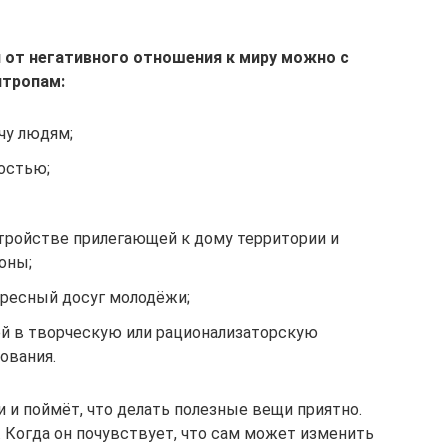
 от негативного отношения к миру можно с
нтропам:
чу людям;
остью;
стройстве прилегающей к дому территории и
оны;
ересный досуг молодёжи;
й в творческую или рационализаторскую
ования.
 и поймёт, что делать полезные вещи приятно.
 Когда он почувствует, что сам может изменить