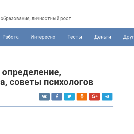
образование, личностный рост
Работа
Интересно
Тесты
Деньги
Друг
 определение,
а, советы психологов