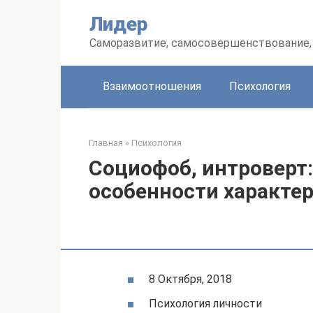
Перейти
Лидер
к
контенту
Саморазвитие, самосовершенствование, 
Взаимоотношения
Психология
Главная
»
Психология
Социофоб, интроверт:
особенности характер
8 Октября, 2018
Психология личности