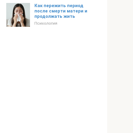
Как пережить период
после смерти матери и
продолжать жить
Психология