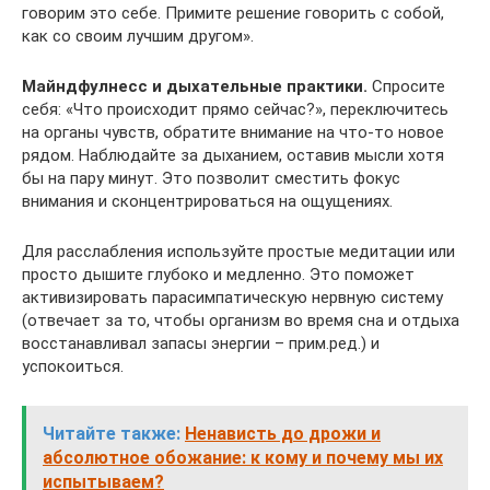
говорим это себе. Примите решение говорить с собой,
как со своим лучшим другом».
Майндфулнесс и дыхательные практики.
Спросите
себя: «Что происходит прямо сейчас?», переключитесь
на органы чувств, обратите внимание на что-то новое
рядом. Наблюдайте за дыханием, оставив мысли хотя
бы на пару минут. Это позволит сместить фокус
внимания и сконцентрироваться на ощущениях.
Для расслабления используйте простые медитации или
просто дышите глубоко и медленно. Это поможет
активизировать парасимпатическую нервную систему
(отвечает за то, чтобы организм во время сна и отдыха
восстанавливал запасы энергии – прим.ред.) и
успокоиться.
Читайте также:
Ненависть до дрожи и
абсолютное обожание: к кому и почему мы их
испытываем?