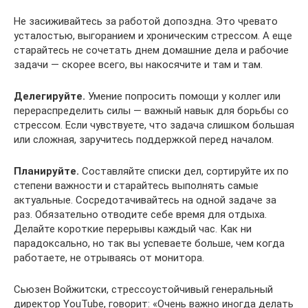
Не засиживайтесь за работой допоздна. Это чревато
усталостью, выгоранием и хроническим стрессом. А еще
старайтесь не сочетать днем домашние дела и рабочие
задачи — скорее всего, вы накосячите и там и там.
Делегируйте.
Умение попросить помощи у коллег или
перераспределить силы — важный навык для борьбы со
стрессом. Если чувствуете, что задача слишком большая
или сложная, заручитесь поддержкой перед началом.
Планируйте.
Составляйте списки дел, сортируйте их по
степени важности и старайтесь выполнять самые
актуальные. Сосредотачивайтесь на одной задаче за
раз. Обязательно отводите себе время для отдыха.
Делайте короткие перерывы каждый час. Как ни
парадоксально, но так вы успеваете больше, чем когда
работаете, не отрываясь от монитора.
Сьюзен Войжитски, стрессоустойчивый генеральный
директор YouTube, говорит: «Очень важно иногда делать