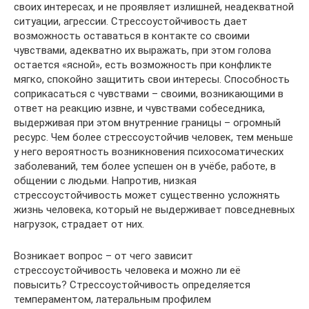
своих интересах, и не проявляет излишней, неадекватной
ситуации, агрессии. Стрессоустойчивость дает
возможность оставаться в контакте со своими
чувствами, адекватно их выражать, при этом голова
остается «ясной», есть возможность при конфликте
мягко, спокойно защитить свои интересы. Способность
соприкасаться с чувствами – своими, возникающими в
ответ на реакцию извне, и чувствами собеседника,
выдерживая при этом внутренние границы – огромный
ресурс. Чем более стрессоустойчив человек, тем меньше
у него вероятность возникновения психосоматических
заболеваний, тем более успешен он в учёбе, работе, в
общении с людьми. Напротив, низкая
стрессоустойчивость может существенно усложнять
жизнь человека, который не выдерживает повседневных
нагрузок, страдает от них.
Возникает вопрос – от чего зависит
стрессоустойчивость человека и можно ли её
повысить? Стрессоустойчивость определяется
темпераментом, латеральным профилем