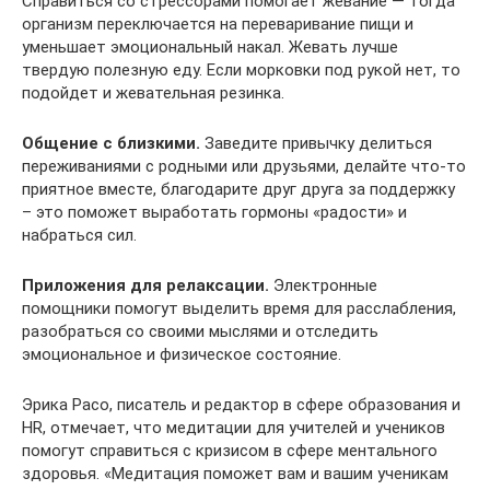
Справиться со стрессорами помогает жевание — тогда
организм переключается на переваривание пищи и
уменьшает эмоциональный накал. Жевать лучше
твердую полезную еду. Если морковки под рукой нет, то
подойдет и жевательная резинка.
Общение с близкими.
Заведите привычку делиться
переживаниями с родными или друзьями, делайте что-то
приятное вместе, благодарите друг друга за поддержку
– это поможет выработать гормоны «радости» и
набраться сил.
Приложения для релаксации.
Электронные
помощники помогут выделить время для расслабления,
разобраться со своими мыслями и отследить
эмоциональное и физическое состояние.
Эрика Расо, писатель и редактор в сфере образования и
HR, отмечает, что медитации для учителей и учеников
помогут справиться с кризисом в сфере ментального
здоровья. «Медитация поможет вам и вашим ученикам