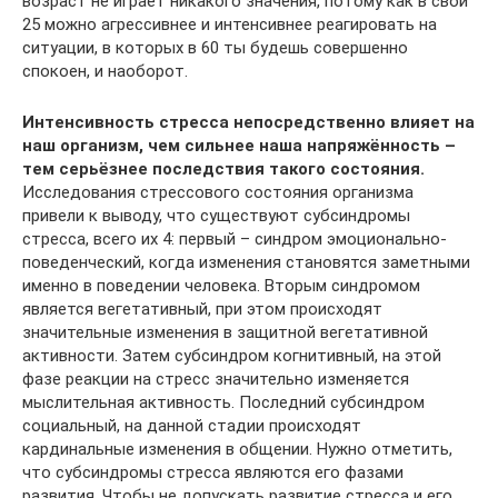
возраст не играет никакого значения, потому как в свои
25 можно агрессивнее и интенсивнее реагировать на
ситуации, в которых в 60 ты будешь совершенно
спокоен, и наоборот.
Интенсивность стресса непосредственно влияет на
наш организм, чем сильнее наша напряжённость –
тем серьёзнее последствия такого состояния
.
Исследования стрессового состояния организма
привели к выводу, что существуют субсиндромы
стресса, всего их 4: первый – синдром эмоционально-
поведенческий, когда изменения становятся заметными
именно в поведении человека. Вторым синдромом
является вегетативный, при этом происходят
значительные изменения в защитной вегетативной
активности. Затем субсиндром когнитивный, на этой
фазе реакции на стресс значительно изменяется
мыслительная активность. Последний субсиндром
социальный, на данной стадии происходят
кардинальные изменения в общении. Нужно отметить,
что субсиндромы стресса являются его фазами
развития. Чтобы не допускать развитие стресса и его