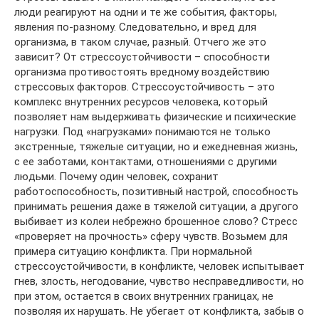
люди реагируют на одни и те же события, факторы,
явления по-разному. Следовательно, и вред для
организма, в таком случае, разный. Отчего же это
зависит? От стрессоустойчивости – способности
организма противостоять вредному воздействию
стрессовых факторов. Стрессоустойчивость – это
комплекс внутренних ресурсов человека, который
позволяет нам выдерживать физические и психические
нагрузки. Под «нагрузками» понимаются не только
экстренные, тяжелые ситуации, но и ежедневная жизнь,
с ее заботами, контактами, отношениями с другими
людьми. Почему один человек, сохранит
работоспособность, позитивный настрой, способность
принимать решения даже в тяжелой ситуации, а другого
выбивает из колеи небрежно брошенное слово? Стресс
«проверяет на прочность» сферу чувств. Возьмем для
примера ситуацию конфликта. При нормальной
стрессоустойчивости, в конфликте, человек испытывает
гнев, злость, негодование, чувство несправедливости, но
при этом, остается в своих внутренних границах, не
позволяя их нарушать. Не убегает от конфликта, забыв о