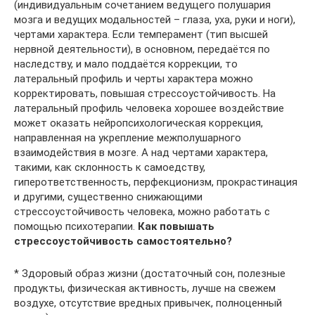
(индивидуальным сочетанием ведущего полушария
мозга и ведущих модальностей – глаза, уха, руки и ноги),
чертами характера. Если темперамент (тип высшей
нервной деятельности), в основном, передаётся по
наследству, и мало поддаётся коррекции, то
латеральный профиль и черты характера можно
корректировать, повышая стрессоустойчивость. На
латеральный профиль человека хорошее воздействие
может оказать нейропсихологическая коррекция,
направленная на укрепление межполушарного
взаимодействия в мозге. А над чертами характера,
такими, как склонность к самоедству,
гиперответственность, перфекционизм, прокрастинация
и другими, существенно снижающими
стрессоустойчивость человека, можно работать с
помощью психотерапии.
Как повышать
стрессоустойчивость самостоятельно?
* Здоровый образ жизни (достаточный сон, полезные
продукты, физическая активность, лучше на свежем
воздухе, отсутствие вредных привычек, полноценный