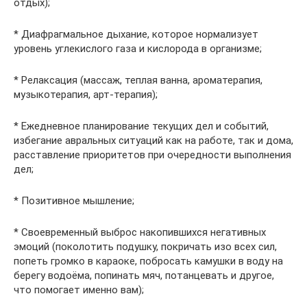
отдых);
* Диафрагмальное дыхание, которое нормализует
уровень углекислого газа и кислорода в организме;
* Релаксация (массаж, теплая ванна, ароматерапия,
музыкотерапия, арт-терапия);
* Ежедневное планирование текущих дел и событий,
избегание авральных ситуаций как на работе, так и дома,
расставление приоритетов при очередности выполнения
дел;
* Позитивное мышление;
* Своевременный выброс накопившихся негативных
эмоций (поколотить подушку, покричать изо всех сил,
попеть громко в караоке, побросать камушки в воду на
берегу водоёма, попинать мяч, потанцевать и другое,
что помогает именно вам);