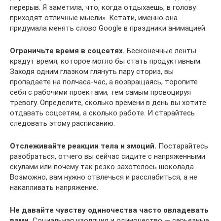
перерыв. Я заметила, что, когда отдыхаешь, в голову
приходят отличные мысли». Кстати, именно она
придумала менять слово Googlе в праздники анимацией.
Ограничьте время в соцсетях.
Бесконечные ленты
крадут время, которое могло бы стать продуктивным.
Заходя одним глазком глянуть пару сториз, вы
пропадаете на полчаса-час, а возвращаясь, торопите
себя с рабочими проектами, тем самым провоцируя
тревогу. Определите, сколько времени в день вы хотите
отдавать соцсетям, а сколько работе. И старайтесь
следовать этому расписанию.
Отслеживайте реакции тела и эмоций.
Постарайтесь
разобраться, отчего вы сейчас сидите с напряженными
скулами или почему так резко захотелось шоколада.
Возможно, вам нужно отвлечься и расслабиться, а не
накапливать напряжение.
Не давайте чувству одиночества часто овладевать
вами.
Социальная изоляция и одиночество — серьезные