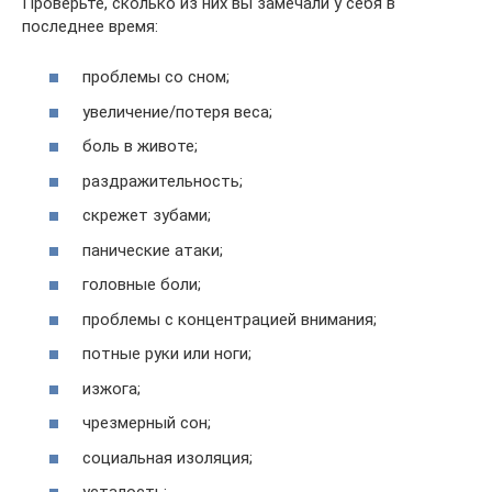
Проверьте, сколько из них вы замечали у себя в
последнее время:
проблемы со сном;
увеличение/потеря веса;
боль в животе;
раздражительность;
скрежет зубами;
панические атаки;
головные боли;
проблемы с концентрацией внимания;
потные руки или ноги;
изжога;
чрезмерный сон;
социальная изоляция;