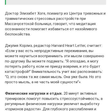
Доктор Элизабет Хоге, психиатр из Центра тревожных и
травматических стрессовых расстройств при
Массачусетской больнице, говорит, что медитация
осознанности помогает избавиться от назойливого
беспокойства.
Джулия Корлиз, редактор Harvard Heart Letter, считает:
«Если у вас есть непродуктивные переживания, вы
можете научиться воспринимать эти мысли совершенно
по-другому. Вы можете подумать: “Я опоздаю, я могу
потерять работу, если не приеду вовремя, и это будет
катастрофой!” Внимательность учит вас распознавать:
“О, это снова та же самая мысль. Она уже была. Но это
просто мысль, а не часть моей сущности”».
Физические нагрузки и отдых.
20 минут активных
тренировок помогут повысить стрессоустойчивость, а
регулярные физические нагрузки увеличат выработку
«гормонов радости». Для глубокого расслабления и