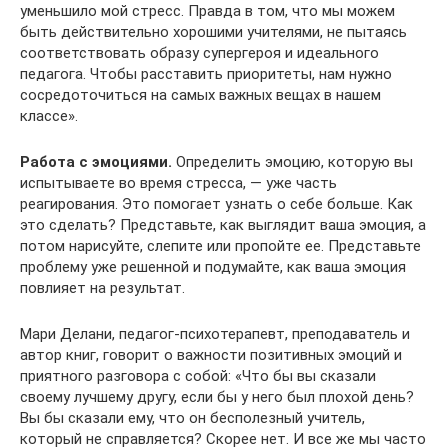
уменьшило мой стресс. Правда в том, что мы можем
быть действительно хорошими учителями, не пытаясь
соответствовать образу супергероя и идеального
педагога. Чтобы расставить приоритеты, нам нужно
сосредоточиться на самых важных вещах в нашем
классе».
Работа с эмоциями.
Определить эмоцию, которую вы
испытываете во время стресса, — уже часть
реагирования. Это помогает узнать о себе больше. Как
это сделать? Представьте, как выглядит ваша эмоция, а
потом нарисуйте, слепите или пропойте ее. Представьте
проблему уже решенной и подумайте, как ваша эмоция
повлияет на результат.
Мари Делани, педагог-психотерапевт, преподаватель и
автор книг, говорит о важности позитивных эмоций и
приятного разговора с собой: «Что бы вы сказали
своему лучшему другу, если бы у него был плохой день?
Вы бы сказали ему, что он бесполезный учитель,
который не справляется? Скорее нет. И все же мы часто