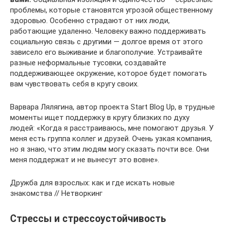
проблемы, которые становятся угрозой общественному
здоровью. Особенно страдают от них люди,
работающие удаленно. Человеку важно поддерживать
социальную связь с другими — долгое время от этого
зависело его выживание и благополучие. Устраивайте
разные неформальные тусовки, создавайте
поддерживающее окружение, которое будет помогать
вам чувствовать себя в кругу своих.
Варвара Лялягина, автор проекта Start Blog Up, в трудные
моменты ищет поддержку в кругу близких по духу
людей: «Когда я расстраиваюсь, мне помогают друзья. У
меня есть группа коллег и друзей. Очень узкая компания,
но я знаю, что этим людям могу сказать почти все. Они
меня поддержат и не вынесут это вовне».
Дружба для взрослых: как и где искать новые
знакомства // Нетворкинг
Стрессы и стрессоустойчивость