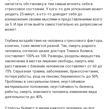
нагнетать обстановку и тем самым вгонять себя в
стрессовое состояние. У кого-то для успокоения может
уходить 25 минут, а кто-то доводит себя до
изнеможения своими мыслями и представлениями всего
за 5. И при этом выйти самостоятельно из депрессии не
может.
Глубина воздействия на человека стрессового фактора,
конечно, тоже является разной. Так, смерть родного
человека, согласно шкале доктора Томаса Холмса,
составляет 100% из 100. Разводы, разделы имущества,
заключение в местах лишения свободы, смерть или
расставание с близким человеком составляют от 60 до
75%. Серьёзная травма, заболевание, бракосочетание,
потеря работы, уход на пенсию, беременность до 50%.
Проблемы в сексуальном плане, неустойчивое
материальное положение, неустойчивость бизнеса,
работы, смерть знакомого человека, изменение вида
деятельности до 40%.
Стрессы бывают в жизни каждого человека, но все