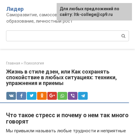
Перейти
Лидер
Для любых предложений по
к
Саморазвитие, самосовершенствование,
сайту: ltk-college@cp9.ru
контенту
образование, личностный рост
Поиск:
Главная
»
Психология
Жизнь в стиле дзен, или Как сохранять
спокойствие в любых ситуациях: техники,
упражнения и приемы
Что такое стресс и почему о нем так много
говорят
Мы привыкли называть любые трудности и неприятные