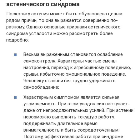
астенического синдрома
Поскольку астения может быть обусловлена целым
рядом причин, то она выражается совершенно по-
разному. Однако основные признаки астенического
синдрома усталости можно рассмотреть более
подробно:
Весьма выраженным становится ослабление
самоконтроля. Характерны частые смены
настроения, переход к агрессивному поведению,
срывы, избыточно эмоциональное поведение.
Человеку становится трудно удерживать
самообладание;
Характерным симптомом является сильная
утомляемость. При этом упадок сил наступает
даже от непродолжительных усилий. При астении
невозможно выполнять текущую работу,
поддерживать длительное время
внимательность и быть сосредоточенным.
Поэтому, эффективная работа при синдроме