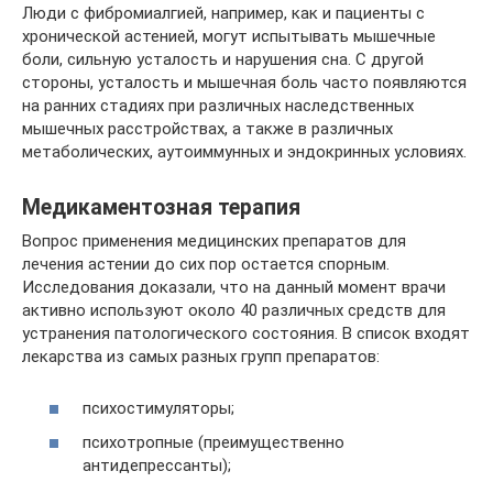
Люди с фибромиалгией, например, как и пациенты с
хронической астенией, могут испытывать мышечные
боли, сильную усталость и нарушения сна. С другой
стороны, усталость и мышечная боль часто появляются
на ранних стадиях при различных наследственных
мышечных расстройствах, а также в различных
метаболических, аутоиммунных и эндокринных условиях.
Медикаментозная терапия
Вопрос применения медицинских препаратов для
лечения астении до сих пор остается спорным.
Исследования доказали, что на данный момент врачи
активно используют около 40 различных средств для
устранения патологического состояния. В список входят
лекарства из самых разных групп препаратов:
психостимуляторы;
психотропные (преимущественно
антидепрессанты);