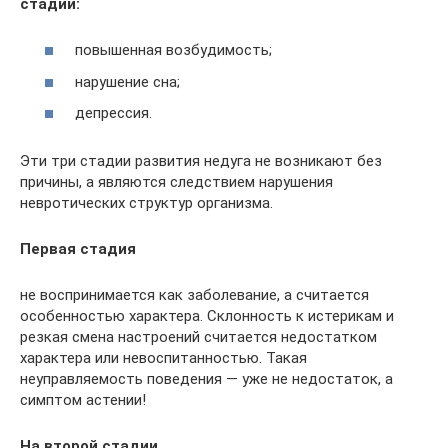
стадии:
повышенная возбудимость;
нарушение сна;
депрессия.
Эти три стадии развития недуга не возникают без
причины, а являются следствием нарушения
невротических структур организма.
Первая стадия
не воспринимается как заболевание, а считается
особенностью характера. Склонность к истерикам и
резкая смена настроений считается недостатком
характера или невоспитанностью. Такая
неуправляемость поведения — уже не недостаток, а
симптом астении!
На второй стадии