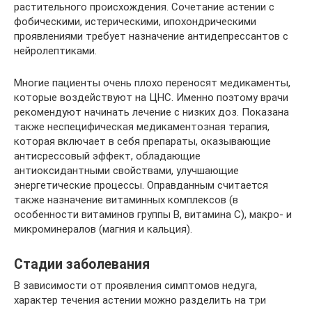
растительного происхождения. Сочетание астении с
фобическими, истерическими, ипохондрическими
проявлениями требует назначение антидепрессантов с
нейролептиками.
Многие пациенты очень плохо переносят медикаменты,
которые воздействуют на ЦНС. Именно поэтому врачи
рекомендуют начинать лечение с низких доз. Показана
также неспецифическая медикаментозная терапия,
которая включает в себя препараты, оказывающие
антисрессовый эффект, обладающие
антиоксидантными свойствами, улучшающие
энергетические процессы. Оправданным считается
также назначение витаминных комплексов (в
особенности витаминов группы В, витамина С), макро- и
микроминералов (магния и кальция).
Стадии заболевания
В зависимости от проявления симптомов недуга,
характер течения астении можно разделить на три