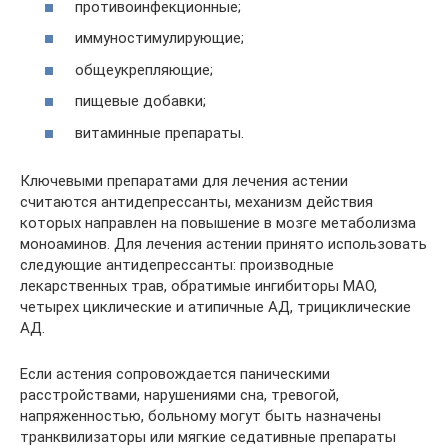
противоинфекционные;
иммуностимулирующие;
общеукрепляющие;
пищевые добавки;
витаминные препараты.
Ключевыми препаратами для лечения астении
считаются антидепрессанты, механизм действия
которых направлен на повышение в мозге метаболизма
моноаминов. Для лечения астении принято использовать
следующие антидепрессанты: производные
лекарственных трав, обратимые ингибиторы МАО,
четырех циклические и атипичные АД, трициклические
АД.
Если астения сопровождается паническими
расстройствами, нарушениями сна, тревогой,
напряженностью, больному могут быть назначены
транквилизаторы или мягкие седативные препараты