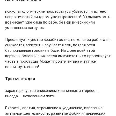
психопатологические процессы усугубляются и астено
невротический синдром уже выраженный. Утомляемость
возникает уже сама по себе, без физических или
умственных нагрузок.
Преследует чувство «разбитости», не хочется работать,
снижается аппетит, нарушается сон, появляются
беспричинные головные боли. На фоне всей этой
картины болезни снижается иммунитет, что провоцирует
частые простуды. Может пройти ангина и тут же
возникнуть снова!
Третья стадия
характеризуется снижением жизненных интересов,
иногда — нежеланием жить.
Вялость, апатия, стремление к уединению, избегание
активной деятельности, развитие фобий и панических