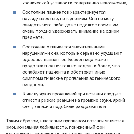
хронической усталости совершенно невозможна;
Состояние пациентов характеризуется
неусидчивостью, нетерпением. Они не могут
ожидать чего-либо даже недолгое время, им
очень трудно удерживать внимание на одном
предмете;
Состояние отличается значительными
нарушениями сна, которые серьезно ухудшают
здоровье пациентов. Бессонница может
продолжаться несколько недель и более, что
ослабляет пациента и обостряет иные
симптоматические проявления астенического
синдрома;
К числу ярких проявлений при астении следует
отнести резкие реакции на громкие звуки, яркий
свет, запахи и подобные раздражители.
Таким образом, ключевым признаком астении является
эмоциональная лабильность, пониженный фон
настроения, слезливость, расстройство сна и памяти,