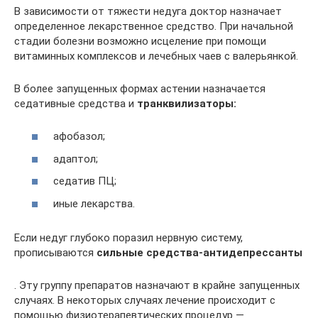
В зависимости от тяжести недуга доктор назначает
определенное лекарственное средство. При начальной
стадии болезни возможно исцеление при помощи
витаминных комплексов и лечебных чаев с валерьянкой.
В более запущенных формах астении назначается
седативные средства и
транквилизаторы:
афобазол;
адаптол;
седатив ПЦ;
иные лекарства.
Если недуг глубоко поразил нервную систему,
прописываются
сильные средства-антидепрессанты
. Эту группу препаратов назначают в крайне запущенных
случаях. В некоторых случаях лечение происходит с
помощью физиотерапевтических процедур —