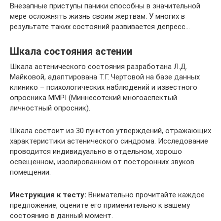
Внезапные приступы паники способны в значительной
мере осложнять жизнь своим жертвам. У многих в
результате таких состояний развивается депресс…
Шкала состояния астении
Шкала астенического состояния разработана Л.Д.
Майковой, адаптирована Т.Г. Чертовой на базе данных
клинико – психологических наблюдений и известного
опросника MMPI (Миннесотский многоаспектый
личностный опросник).
Шкала состоит из 30 пунктов утверждений, отражающих
характеристики астенического синдрома. Исследование
проводится индивидуально в отдельном, хорошо
освещенном, изолированном от посторонних звуков
помещении.
Инструкция к тесту:
Внимательно прочитайте каждое
предложение, оцените его применительно к вашему
состоянию в данный момент.