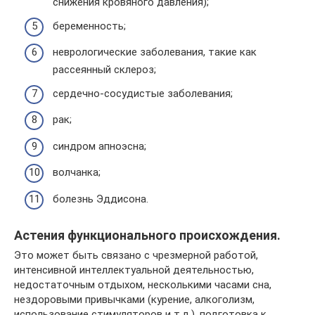
снижения кровяного давления);
беременность;
неврологические заболевания, такие как
рассеянный склероз;
сердечно-сосудистые заболевания;
рак;
синдром апноэсна;
волчанка;
болезнь Эддисона.
Астения функционального происхождения.
Это может быть связано с чрезмерной работой,
интенсивной интеллектуальной деятельностью,
недостаточным отдыхом, несколькими часами сна,
нездоровыми привычками (курение, алкоголизм,
использование стимуляторов и т.д.), подготовка к