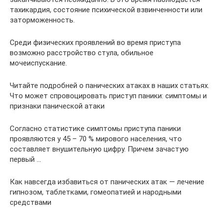
тахикардия, состояние психической взвинченности или
заторможенность.
Среди физических проявлений во время приступа
возможно расстройство стула, обильное
мочеиспускание.
Читайте подробней о панических атаках в наших статьях.
Что может спровоцировать приступ паники: симптомы и
признаки панической атаки
Согласно статистике симптомы приступа паники
проявляются у 45 – 70 % мирового населения, что
составляет внушительную цифру. Причем зачастую
первый …
Как навсегда избавиться от панических атак — лечение
гипнозом, таблетками, гомеопатией и народными
средствами