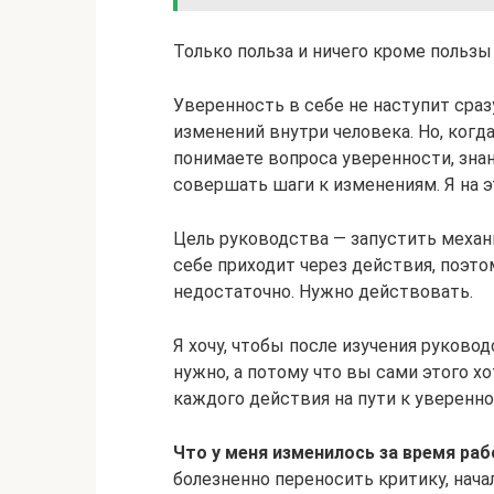
Только польза и ничего кроме пользы
Уверенность в себе не наступит сраз
изменений внутри человека. Но, когда
понимаете вопроса уверенности, знан
совершать шаги к изменениям. Я на э
Цель руководства — запустить механ
себе приходит через действия, поэто
недостаточно. Нужно действовать.
Я хочу, чтобы после изучения руково
нужно, а потому что вы сами этого хо
каждого действия на пути к уверенно
Что у меня изменилось за время ра
болезненно переносить критику, начал