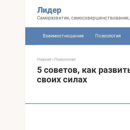
Перейти
Лидер
к
контенту
Саморазвитие, самосовершенствование, 
Взаимоотношения
Психология
Главная
»
Психология
5 советов, как развит
своих силах