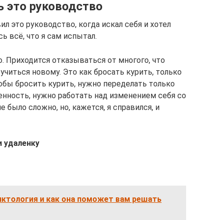
ь это руководство
ил это руководство, когда искал себя и хотел
ь всё, что я сам испытал.
. Приходится отказываться от многого, что
учиться новому. Это как бросать курить, только
тобы бросить курить, нужно переделать только
енность, нужно работать над изменением себя со
е было сложно, но, кажется, я справился, и
и удаленку
иктология и как она поможет вам решать