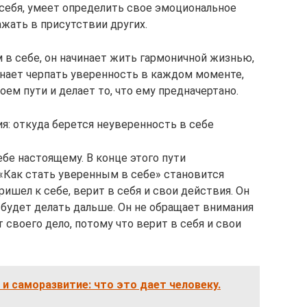
себя, умеет определить свое эмоциональное
жать в присутствии других.
 в себе, он начинает жить гармоничной жизнью,
инает черпать уверенность в каждом моменте,
воем пути и делает то, что ему предначертано.
я: откуда берется неуверенность в себе
ебе настоящему. В конце этого пути
 «Как стать уверенным в себе» становится
шел к себе, верит в себя и свои действия. Он
то будет делать дальше. Он не обращает внимания
 своего дело, потому что верит в себя и свои
и саморазвитие: что это дает человеку.