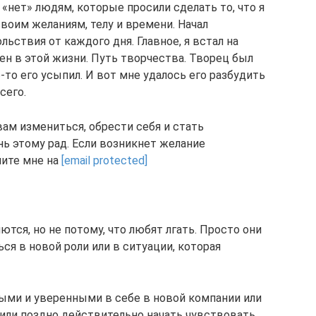
 «нет» людям, которые просили сделать то, что я
своим желаниям, телу и времени. Начал
ьствия от каждого дня. Главное, я встал на
ен в этой жизни. Путь творчества. Творец был
-то его усыпил. И вот мне удалось его разбудить
сего.
ам измениться, обрести себя и стать
нь этому рад. Если возникнет желание
шите мне на
[email protected]
ся, но не потому, что любят лгать. Просто они
ся в новой роли или в ситуации, которая
ыми и уверенными в себе в новой компании или
 или поздно действительно начать чувствовать