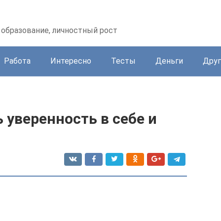
образование, личностный рост
Работа
Интересно
Тесты
Деньги
Друг
ь уверенность в себе и