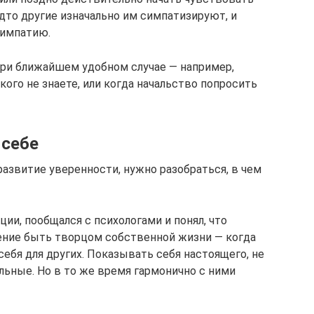
дто другие изначально им симпатизируют, и
симпатию.
 при ближайшем удобном случае — например,
кого не знаете, или когда начальство попросить
 себе
азвитие уверенности, нужно разобраться, в чем
кции, пообщался с психологами и понял, что
ение быть творцом собственной жизни — когда
ебя для других. Показывать себя настоящего, не
альные. Но в то же время гармонично с ними