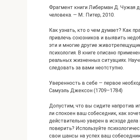
Фрагмент книги Либерман Д. Чужая 
человека. — М.: Питер, 2010.
Как узнать, кто о чем думает? Как п
привлечь союзников и выявить недо
эти и многие другие животрепещущие
психология. В книге описано примен
реальных жизненных ситуациях. Научи
следовать за вами неотступно.
Уверенность в себе — первое необхо
Самуэль Джексон (1709–1784)
Допустим, что вы сидите напротив игр
ли спокоен ваш собеседник, как хоче
действительно уверен в исходе дела 
поверить? Используйте психологичес
свои шансы на успех ваш собеседник,