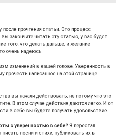
у после прочтения статьи. Это процесс
 вы закончите читать эту статью, у вас будет
ие того, что делать дальше, и желание
то очень надеюсь.
изм изменений в вашей голове. Уверенность в
му прочесть написанное на этой странице
дства вы начали действовать, не потому что это
тите. В этом случае действия даются легко. И от
сти в себе вы будете получать удовольствие.
боты с уверенностью в себе?
Я перестал
 писать песни и стихи, публиковать их в