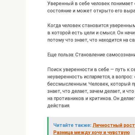
Уверенный в себе человек понимает 
состояние и может открыто его выра
Когда человек становится уверенным
в которой есть цели и смысл. Он нач
потому что знает, что находится на с
Еще польза: Становление самосознани
Поиск уверенности в себе — путь к с
неуверенность испаряется, а вопрос:
бессмысленным. Человек, который при
знает, что делает, зачем делает, и ч
на противников и критиков. Он делает
действия.
Читайте также:
Личностный рост 
Разница между хочу и чувствую