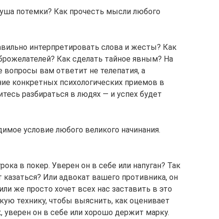
душа потемки? Как прочесть мысли любого
равильно интерпретировать слова и жесты? Как
брожелателей? Как сделать тайное явным? На
 вопросы вам ответит не телепатия, а
ение конкретных психологических приемов в
тесь разбираться в людях — и успех будет
димое условие любого великого начинания.
ока в покер. Уверен он в себе или напуган? Так
т казаться? Или адвокат вашего противника, он
или же просто хочет всех нас заставить в это
кую технику, чтобы выяснить, как оценивает
 уверен он в себе или хорошо держит марку.