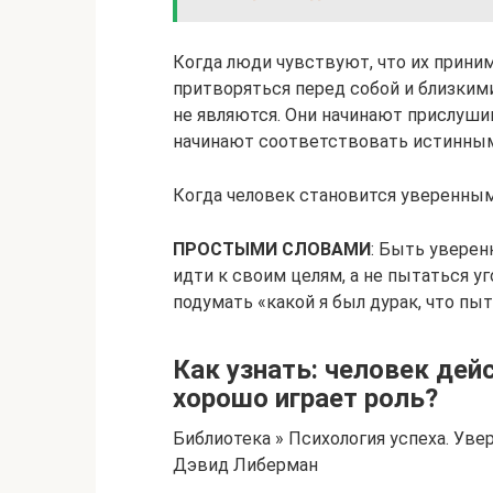
Когда люди чувствуют, что их приним
притворяться перед собой и близкими
не являются. Они начинают прислушив
начинают соответствовать истинны
Когда человек становится уверенным 
ПРОСТЫМИ СЛОВАМИ
: Быть уверен
идти к своим целям, а не пытаться у
подумать «какой я был дурак, что пыта
Как узнать: человек дей
хорошо играет роль?
Библиотека » Психология успеха. Уве
Дэвид Либерман