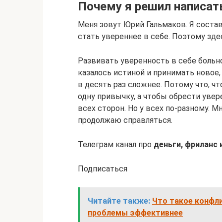
Почему я решил написат
Меня зовут Юрий Гальмаков. Я состав
стать увереннее в себе. Поэтому здес
Развивать уверенность в себе больно
казалось истиной и принимать новое, 
в десять раз сложнее. Потому что, ч
одну привычку, а чтобы обрести увер
всех сторон. Но у всех по-разному. Мн
продолжаю справляться.
Телеграм канал про
деньги, фриланс 
Подписаться
Читайте также:
Что такое конфл
проблемы эффективнее