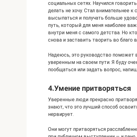
социальных сетях. Научился говорить
делать не хочу. Стал внимательнее к 
высыпаться и получать больше удовол
путь, который для меня наиболее важ
внутри меня с самого детства. Но кто
снова и заставить творить во благо в
Надеюсь, это руководство поможет в
уверенным на своем пути. Я буду оче
пообщаться или задать вопрос, напи
4.Умение притворяться
Уверенные люди прекрасно притворяют
знают, что это лучший способ освоить
нервирует.
Они могут притворяться расслабленн
при публичном выступлении — и рано