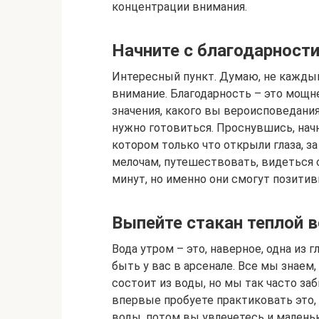
концентрации внимания.
Начните с благодарност
Интересный пункт. Думаю, не каждый
внимание. Благодарность – это мощн
значения, какого вы вероисповедания
нужно готовиться. Проснувшись, начни
котором только что открыли глаза, 
мелочам, путешествовать, видеться 
минут, но именно они смогут позити
Выпейте стакан теплой 
Вода утром – это, наверное, одна из
быть у вас в арсенале. Все мы знаем
состоит из воды, но мы так часто за
впервые пробуете практиковать это, 
воды, потом вы увлечетесь и мален