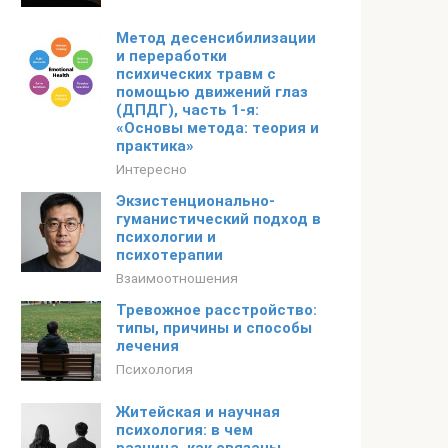
Метод десенсибилизации
и переработки
психических травм с
помощью движений глаз
(ДПДГ), часть 1-я:
«Основы метода: теория и
практика»
Интересно
Экзистенционально-
гуманистический подход в
психологии и
психотерапии
Взаимоотношения
Тревожное расстройство:
типы, причины и способы
лечения
Психология
Житейская и научная
психология: в чем