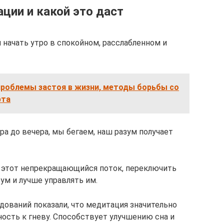
ации и какой это даст
 начать утро в спокойном, расслабленном и
проблемы застоя в жизни, методы борьбы со
рта
ра до вечера, мы бегаем, наш разум получает
 этот непрекращающийся поток, переключить
зум и лучше управлять им.
дований показали, что медитация значительно
ость к гневу. Способствует улучшению сна и