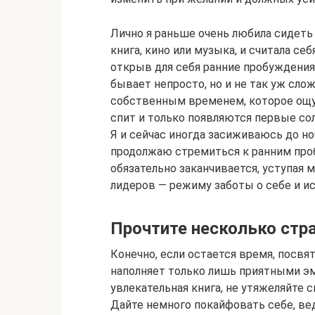
Лично я раньше очень любила сидеть
книга, кино или музыка, и считала с
открыв для себя ранние пробуждения,
бывает непросто, но и не так уж сло
собственным временем, которое ощущ
спит и только появляются первые сол
Я и сейчас иногда засиживаюсь до но
продолжаю стремиться к ранним про
обязательно заканчивается, уступая
лидеров — режиму заботы о себе и и
Прочтите несколько стр
Конечно, если остается время, посвя
наполняет только лишь приятными эм
увлекательная книга, не утяжеляйте с
Дайте немного покайфовать себе, ве