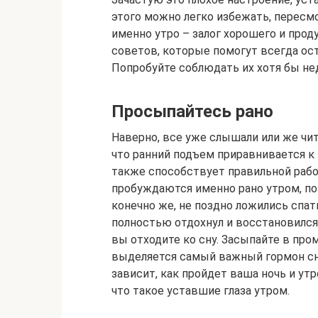
этого можно легко избежать, пересм
именно утро – залог хорошего и прод
советов, которые помогут всегда ос
Попробуйте соблюдать их хотя бы нед
Просыпайтесь рано
Наверно, все уже слышали или же чита
что ранний подъем приравнивается к
также способствует правильной рабо
пробуждаются именно рано утром, поэ
конечно же, не поздно ложились спа
полностью отдохнул и восстановился 
вы отходите ко сну. Засыпайте в пром
выделяется самый важный гормон сна
зависит, как пройдет ваша ночь и утр
что такое уставшие глаза утром.