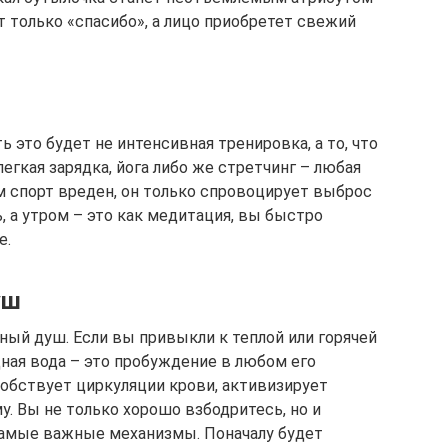
 только «спасибо», а лицо приобретет свежий
ь это будет не интенсивная тренировка, а то, что
гкая зарядка, йога либо же стретчинг – любая
м спорт вреден, он только спровоцирует выброс
, а утром – это как медитация, вы быстро
е.
уш
ый душ. Если вы привыкли к теплой или горячей
дная вода – это пробуждение в любом его
обствует циркуляции крови, активизирует
. Вы не только хорошо взбодритесь, но и
самые важные механизмы. Поначалу будет