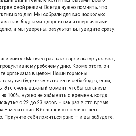
отрев свой режим. Всегда нужно помнить, что
уктивного дня. Мы собрали для вас несколько
таваться бодрыми, здоровыми и энергичными.
елю, и мы уверены: результат вы увидите сразу.
ли книгу «Магия утра», в которой автор уверяет,
 продуктивному рабочему дню. Кроме этого, он
те организма в целом. Наши гормоны
тому вы будете чувствовать себя бодро, если,
ть. Это очень важный момент: чтобы организм
на 100%, нужно не забывать о времени, когда
ежутке с 22 до 23 часов – как раз в это время
 – мелатонин. В большей степени от него
о. Приучите себя ложиться рано — и вы забудете,