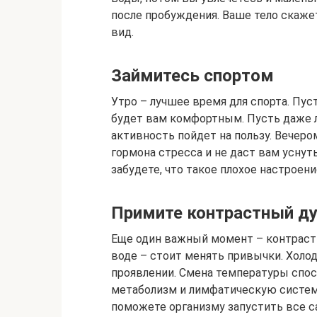
после пробуждения. Ваше тело скажет
вид.
Займитесь спортом
Утро – лучшее время для спорта. Пуст
будет вам комфортным. Пусть даже ле
активность пойдет на пользу. Вечеро
гормона стресса и не даст вам уснуть
забудете, что такое плохое настроени
Примите контрастный д
Еще один важный момент – контрастн
воде – стоит менять привычки. Холо
проявлении. Смена температуры спос
метаболизм и лимфатическую систему
поможете организму запустить все 