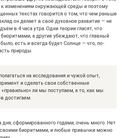
я к изменениям окружающей среды и поэтому
щенных текстах говорится о том, что чем раньше
клад он делает в своё духовное развитие — не
ём в 4 часа утра. Одни теории гласят, что
биоритмами, а другие убеждают, что главный
ыло, есть и всегда будет Солнце — что, по-
асть природы.
полагаться на исследования и чужой опыт,
еримент и сделать свои собственные
 «правильно» ли мы поступаем, а то, как мы
ов достигаем.
ня, сформированного годами, очень много. Нет
д своими биоритмами, и любые привычки можно
лиях.