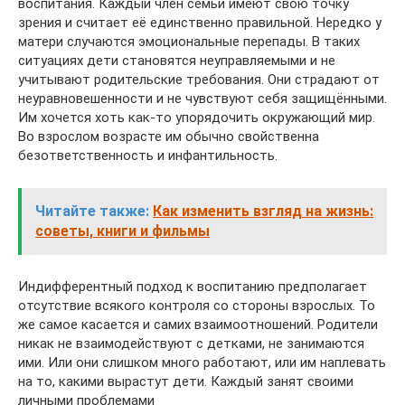
воспитания. Каждый член семьи имеют свою точку
зрения и считает её единственно правильной. Нередко у
матери случаются эмоциональные перепады. В таких
ситуациях дети становятся неуправляемыми и не
учитывают родительские требования. Они страдают от
неуравновешенности и не чувствуют себя защищёнными.
Им хочется хоть как-то упорядочить окружающий мир.
Во взрослом возрасте им обычно свойственна
безответственность и инфантильность.
Читайте также:
Как изменить взгляд на жизнь:
советы, книги и фильмы
Индифферентный подход к воспитанию предполагает
отсутствие всякого контроля со стороны взрослых. То
же самое касается и самих взаимоотношений. Родители
никак не взаимодействуют с детками, не занимаются
ими. Или они слишком много работают, или им наплевать
на то, какими вырастут дети. Каждый занят своими
личными проблемами