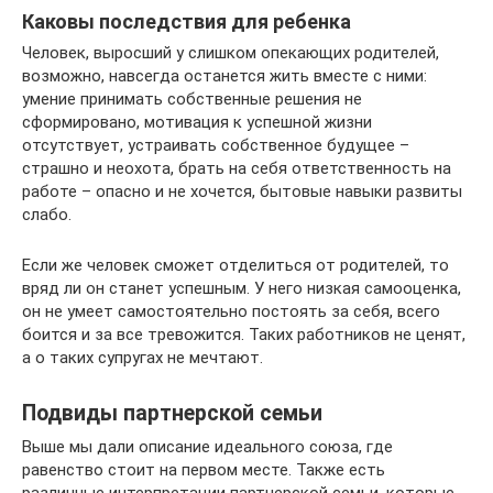
Каковы последствия для ребенка
Человек, выросший у слишком опекающих родителей,
возможно, навсегда останется жить вместе с ними:
умение принимать собственные решения не
сформировано, мотивация к успешной жизни
отсутствует, устраивать собственное будущее –
страшно и неохота, брать на себя ответственность на
работе – опасно и не хочется, бытовые навыки развиты
слабо.
Если же человек сможет отделиться от родителей, то
вряд ли он станет успешным. У него низкая самооценка,
он не умеет самостоятельно постоять за себя, всего
боится и за все тревожится. Таких работников не ценят,
а о таких супругах не мечтают.
Подвиды партнерской семьи
Выше мы дали описание идеального союза, где
равенство стоит на первом месте. Также есть