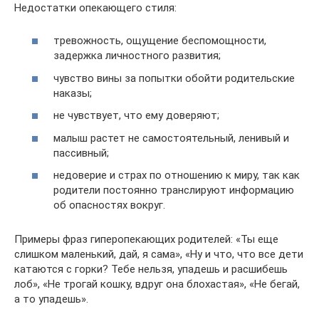
Недостатки опекающего стиля:
тревожность, ощущение беспомощности,
задержка личностного развития;
чувство вины за попытки обойти родительские
наказы;
не чувствует, что ему доверяют;
малыш растет не самостоятельный, ленивый и
пассивный;
недоверие и страх по отношению к миру, так как
родители постоянно транслируют информацию
об опасностях вокруг.
Примеры фраз гиперопекающих родителей: «Ты еще
слишком маленький, дай, я сама», «Ну и что, что все дети
катаются с горки? Тебе нельзя, упадешь и расшибешь
лоб», «Не трогай кошку, вдруг она блохастая», «Не бегай,
а то упадешь».