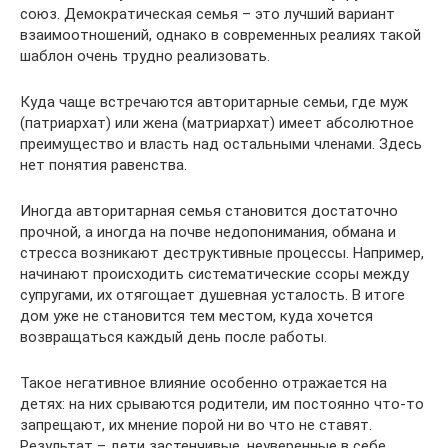
союз. Демократическая семья – это лучший вариант
взаимоотношений, однако в современных реалиях такой
шаблон очень трудно реализовать.
Куда чаще встречаются авторитарные семьи, где муж
(патриархат) или жена (матриархат) имеет абсолютное
преимущество и власть над остальными членами. Здесь
нет понятия равенства.
Иногда авторитарная семья становится достаточно
прочной, а иногда на почве недопонимания, обмана и
стресса возникают деструктивные процессы. Например,
начинают происходить систематические ссоры между
супругами, их отягощает душевная усталость. В итоге
дом уже не становится тем местом, куда хочется
возвращаться каждый день после работы.
Такое негативное влияние особенно отражается на
детях: на них срываются родители, им постоянно что-то
запрещают, их мнение порой ни во что не ставят.
Результат – дети застенчивые, неуверенные в себе,