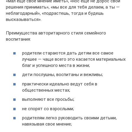
«мал еще свое мнение иметь», «нос еще не дорос свои
решения принимать», «мы все для тебя делаем, а ты —
неблагодарный», «подрастешь, тогда и будешь
высказываться».
Преимущества авторитарного стиля семейного
воспитания:
родители стараются дать детям все самое
лучшее — чаще всего это касается материальных
благ и успешного места в жизни;
дети послушны, воспитаны и вежливы;
практически идеально ведут себя в
общественных местах;
выполняют все просьбы;
не спорят со взрослыми;
родителям легко руководить своими детьми,
навязывая свое мнение;