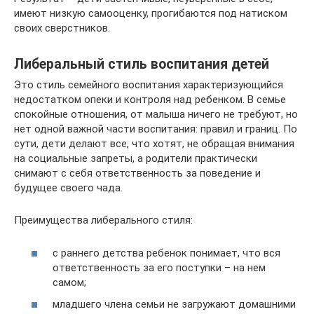
имеют низкую самооценку, прогибаются под натиском
своих сверстников.
Либеральный стиль воспитания детей
Это стиль семейного воспитания характеризующийся
недостатком опеки и контроля над ребенком. В семье
спокойные отношения, от малыша ничего не требуют, но
нет одной важной части воспитания: правил и границ. По
сути, дети делают все, что хотят, не обращая внимания
на социальные запреты, а родители практически
снимают с себя ответственность за поведение и
будущее своего чада.
Преимущества либерального стиля:
с раннего детства ребенок понимает, что вся
ответственность за его поступки – на нем
самом;
младшего члена семьи не загружают домашними