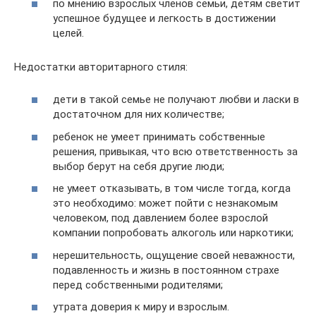
по мнению взрослых членов семьи, детям светит
успешное будущее и легкость в достижении
целей.
Недостатки авторитарного стиля:
дети в такой семье не получают любви и ласки в
достаточном для них количестве;
ребенок не умеет принимать собственные
решения, привыкая, что всю ответственность за
выбор берут на себя другие люди;
не умеет отказывать, в том числе тогда, когда
это необходимо: может пойти с незнакомым
человеком, под давлением более взрослой
компании попробовать алкоголь или наркотики;
нерешительность, ощущение своей неважности,
подавленность и жизнь в постоянном страхе
перед собственными родителями;
утрата доверия к миру и взрослым.