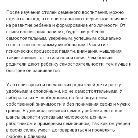
После изучения стилей семейного воспитания, можно
сделать вывод, что они оказывают серьезное влияние
на развитие ребенка и формирование его личности. От
стиля воспитания зависит, будет ли ребенок
самостоятельным, уверенным, успешным, социально
ответственным, коммуникабельным. Развитие
психических процессов: памяти, внимания, мышления
также зависит от стиля воспитания. Чем больше
родители дают ребенку самостоятельности, тем лучше и
быстрее он развивается.
У авторитарных и опекающих родителей дети растут
удобными и спокойными, но не самостоятельными. У
либеральных – свободными, но без ощущения
собственной значимости и без понимания своих и чужих
границ. В демократической семье у ребенка есть все
шансы вырасти успешным человеком, ценным
работником и примерным семьянином, так как он уверен
в своих силах, умеет договариваться и проявлять
любовь к близким.