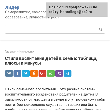
Перейти
Лидер
Для любых предложений по
к
Саморазвитие, самосовершенствование,
сайту: ltk-college@cp9.ru
контенту
образование, личностный рост
Поиск:
Главная
»
Интересно
Стили воспитания детей в семье: таблица,
плюсы и минусы
Стили семейного воспитания – это разные системы
воспитательного воздействия родителей на детей. В
зависимости от них, дети в семье могут по-разному себя
вести: беспрекословно слушаться старших или быть
свободными практически в любом решении, обсуждать