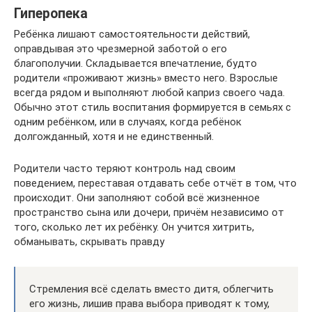
Гиперопека
Ребёнка лишают самостоятельности действий,
оправдывая это чрезмерной заботой о его
благополучии. Складывается впечатление, будто
родители «проживают жизнь» вместо него. Взрослые
всегда рядом и выполняют любой каприз своего чада.
Обычно этот стиль воспитания формируется в семьях с
одним ребёнком, или в случаях, когда ребёнок
долгожданный, хотя и не единственный.
Родители часто теряют контроль над своим
поведением, переставая отдавать себе отчёт в том, что
происходит. Они заполняют собой всё жизненное
пространство сына или дочери, причём независимо от
того, сколько лет их ребёнку. Он учится хитрить,
обманывать, скрывать правду
Стремления всё сделать вместо дитя, облегчить
его жизнь, лишив права выбора приводят к тому,