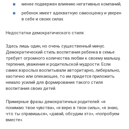
менее подвержен влиянию негативных компаний;
ребенок имеет адекватную самооценку и уверен
в себе и своих силах.
Недостатки демократического стиля:
Здесь лишь один, но очень существенный минус.
Демократический стиль воспитания ребенка в семье
требует огромного количества любви к своему малышу,
терпения, уважения и родительской мудрости. Если
самих взрослых воспитывали авторитарно, либерально,
хаотично или опекающее, то им придется приложить
немало усилий для формирования такого стиля
воспитания своих детей.
Примерные фразы демократичных родителей: «я
понимаю твои чувства», «я верю в твои силы», «я знаю,
что ты справишься», «давай, обсудим это», «попробуем
вместе».