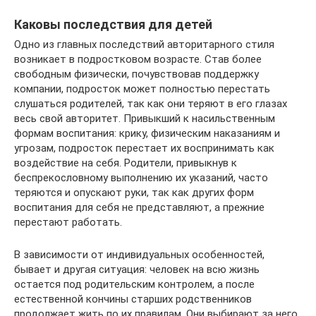
Каковы последствия для детей
Одно из главных последствий авторитарного стиля
возникает в подростковом возрасте. Став более
свободным физически, почувствовав поддержку
компании, подросток может полностью перестать
слушаться родителей, так как они теряют в его глазах
весь свой авторитет. Привыкший к насильственным
формам воспитания: крику, физическим наказаниям и
угрозам, подросток перестает их воспринимать как
воздействие на себя. Родители, привыкнув к
беспрекословному выполнению их указаний, часто
теряются и опускают руки, так как других форм
воспитания для себя не представляют, а прежние
перестают работать.
В зависимости от индивидуальных особенностей,
бывает и другая ситуация: человек на всю жизнь
остается под родительским контролем, а после
естественной кончины старших родственников
продолжает жить по их правилам. Они выбирают за него