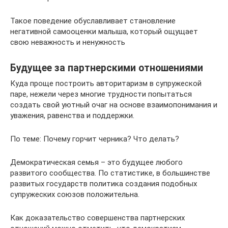
Такое поведение обуславливает становление
негативной самооценки малыша, который ощущает
свою неважность и ненужность
Будущее за партнерскими отношениями
Куда проще построить авторитаризм в супружеской
паре, нежели через многие трудности попытаться
создать свой уютный очаг на основе взаимопонимания и
уважения, равенства и поддержки.
По теме: Почему горчит черника? Что делать?
Демократическая семья – это будущее любого
развитого сообщества. По статистике, в большинстве
развитых государств политика создания подобных
супружеских союзов положительна.
Как доказательство совершенства партнерских