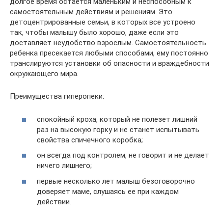
долгое время остается маленьким и неспособным к
самостоятельным действиям и решениям. Это
детоцентрированные семьи, в которых все устроено
так, чтобы малышу было хорошо, даже если это
доставляет неудобство взрослым. Самостоятельность
ребенка пресекается любыми способами, ему постоянно
транслируются установки об опасности и враждебности
окружающего мира.
Преимущества гиперопеки:
спокойный кроха, который не полезет лишний
раз на высокую горку и не станет испытывать
свойства спичечного коробка;
он всегда под контролем, не говорит и не делает
ничего лишнего;
первые несколько лет малыш безоговорочно
доверяет маме, слушаясь ее при каждом
действии.