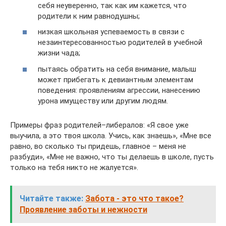
себя неуверенно, так как им кажется, что
родители к ним равнодушны;
низкая школьная успеваемость в связи с
незаинтересованностью родителей в учебной
жизни чада;
пытаясь обратить на себя внимание, малыш
может прибегать к девиантным элементам
поведения: проявлениям агрессии, нанесению
урона имуществу или другим людям.
Примеры фраз родителей–либералов: «Я свое уже
выучила, а это твоя школа. Учись, как знаешь», «Мне все
равно, во сколько ты придешь, главное – меня не
разбуди», «Мне не важно, что ты делаешь в школе, пусть
только на тебя никто не жалуется».
Читайте также:
Забота - это что такое?
Проявление заботы и нежности