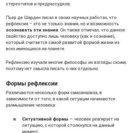
стереотипов и предрассудков.
Пьep дe Шapдeн писал в своих научных работах, что
рефлексия – это не только знания, но и возможность
осознавать эти знания
. Он также отмечал, что данное
свойство доступно лишь человеку (как и сознание),
который считается самой развитой формой жизни из
всех имеющихся на планете.
Рефлексию изучали многие философы: их взгляды схожи,
поэтому нет смысла писать о них отдельно.
Формы рефлексии
Различаются несколько форм самоанализа, в
зависимости от того, в какой ситуации начинаются
размышления человека:
Ситуативной формы
— человек реагирует на
ситуацию, с которой столкнулся на данный
момент.