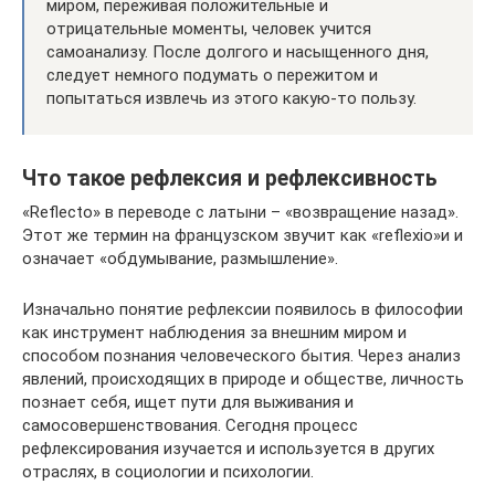
миром, переживая положительные и
отрицательные моменты, человек учится
самоанализу. После долгого и насыщенного дня,
следует немного подумать о пережитом и
попытаться извлечь из этого какую-то пользу.
Что такое рефлексия и рефлексивность
«Reflecto» в переводе с латыни – «возвращение назад».
Этот же термин на французском звучит как «reflexio»и и
означает «обдумывание, размышление».
Изначально понятие рефлексии появилось в философии
как инструмент наблюдения за внешним миром и
способом познания человеческого бытия. Через анализ
явлений, происходящих в природе и обществе, личность
познает себя, ищет пути для выживания и
самосовершенствования. Сегодня процесс
рефлексирования изучается и используется в других
отраслях, в социологии и психологии.