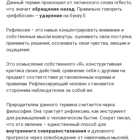
Данный термин произошел от латинского слова reflecto,
что значит
обращение назад
. Правильно говорить
«рефлЕксия» –
ударение
на букву Е.
Рефлексия – это навык концентрировать внимание и
собственные мысли вовнутрь: оценивать свои поступки,
принимать решения, осознавать свои чувства, эмоции и
ощущения.
Это осмысление собственного «Я», конструктивная
критика своих действий, сравнение себя с другими на
предмет соответствия установленным нормам и
правилам. Рефлексирующий человек становится
сторонним наблюдателем за собой же.
Прародителем данного термина считается наука
философия. Она трактует рефлексию, как инструмент
для размышлений о человеческом бытие. Сократ писал,
что это явление – единственный способ для
внутреннего совершенствования
и духовного
прогресса через освобождение от навязчивых мыслей,