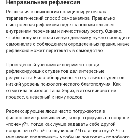
Неправильная рефлексия
Рефлексия в психологии позиционируется как
терапевтический способ самоанализа. Правильно
выстроенная рефлексия ведет к положительным
внутренним переменам и личностному росту. Однако,
чтобы получить позитивную динамику, нужно проводить
самоанализ с соблюдением определенных правил, иначе
рефлексия может перетекать в самоедство.
Проведенный учеными эксперимент среди
рефлексирующих студентов дал интересные
результаты. Было обнаружено, что у таких студентов
низкий уровень психологического благополучия. Как
отметила психолог Таша Эврих, в этом виноват не
процесс, а неверный к нему подход.
Рефлексирующие люди часто погружаются в
философские размышления, концентрируясь на вопросе
«почему?», тогда как лучше задавать себе другой
вопрос: «что?». «Что случилось? Что я чувствую? Что
мне нужно предпринять, чтобы не повторять подобного