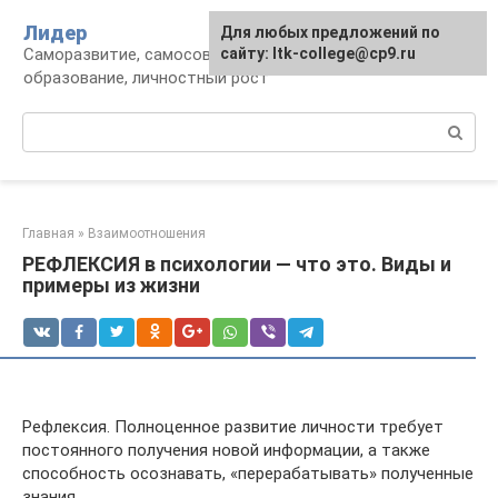
Перейти
Лидер
Для любых предложений по
к
Саморазвитие, самосовершенствование,
сайту: ltk-college@cp9.ru
контенту
образование, личностный рост
Поиск:
Главная
»
Взаимоотношения
РЕФЛЕКСИЯ в психологии — что это. Виды и
примеры из жизни
Рефлексия. Полноценное развитие личности требует
постоянного получения новой информации, а также
способность осознавать, «перерабатывать» полученные
знания.