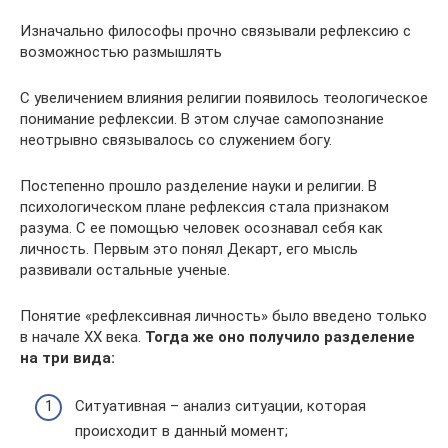
Изначально философы прочно связывали рефлексию с
возможностью размышлять
С увеличением влияния религии появилось теологическое
понимание рефлексии. В этом случае самопознание
неотрывно связывалось со служением богу.
Постепенно прошло разделение науки и религии. В
психологическом плане рефлексия стала признаком
разума. С ее помощью человек осознавал себя как
личность. Первым это понял Декарт, его мысль
развивали остальные ученые.
Понятие «рефлексивная личность» было введено только
в начале XX века.
Тогда же оно получило разделение
на три вида:
Ситуативная – анализ ситуации, которая
происходит в данный момент;