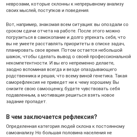
неврозами, которые склонны к непрерывному анализу
своих мыслей, поступков и поведения.
Вот, например, знакомая всем ситуация: вы опоздали со
сроком сдачи отчета на работе. После этого можно
погрузиться в самокопание и долго упрекать себя, что
вы не умеете расставлять приоритеты в списке задач,
планировать свое время. Потом остается небольшой
шажок, чтобы сделать вывод о своей профессиональной
некомпетентности. И вы его непременно делаете,
заодно вспоминая всегда и везде опаздывающего
родственника и решая, что всему виной генетика. Такая
саморефлексия не приведет ни к чему хорошему. Вы
снизите свою самооценку, будете чувствовать себя
подавленным, а мотивация решиться взять новое
задание пропадет.
В чем заключается рефлексия?
Определенная категория людей склона к постоянному
самоанализу. Но большая половина населения не