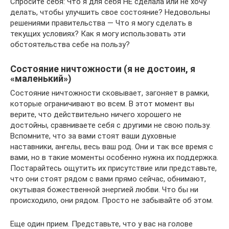
Спросите себя: Что я для себя НЕ сделала или не хочу
делать, чтобы улучшить свое состояние? Недовольны
решениями правительства — Что я могу сделать в
текущих условиях? Как я могу использовать эти
обстоятельства себе на пользу?
Состояние ничтожности (я не достоин, я
«маленький»)
Состояние ничтожности сковывает, загоняет в рамки,
которые ограничивают во всем. В этот момент вы
верите, что действительно ничего хорошего не
достойны, сравниваете себя с другими не свою пользу.
Вспомните, что за вами стоят ваши духовные
наставники, ангелы, весь ваш род. Они и так все время с
вами, но в такие моменты особенно нужна их поддержка.
Постарайтесь ощутить их присутствие или представьте,
что они стоят рядом с вами прямо сейчас, обнимают,
окутывая божественной энергией любви. Что бы ни
происходило, они рядом. Просто не забывайте об этом.
Еще один прием. Представьте, что у вас на голове