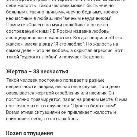
себе жалость. Такой человек может быть «вечно
больным», «вечно пьяным», «вечно бедным», «вечно
несчастным в любви» или “вечным неудачником”.
Помните «Она его за муки полюбила, а он ее за
состраданье к ним»? В России издавна любовь
ассоциировалась с жалостью. Когда говорили: «Я его
жалею», имели в виду “Я его люблю”. Но жалость на
самом деле – это не любовь, а скрытая агрессия. Вот
такой “суррогат любви” и получает Бедолага.
Жертва – 33 несчастья
Такой человек постоянно попадает в разные
неприятности: аварии, несчастные случаи, то и дело
оказывается жертвой ограбления или насилия. Он
постоянно травмируется, падая на ровном месте. С ним
постоянно что-то случается. “Просто беда с ним!”.
Всеми этими ситуациями он привлекает жалость и
внимание к себе, то есть любовь.
Козел отпущения