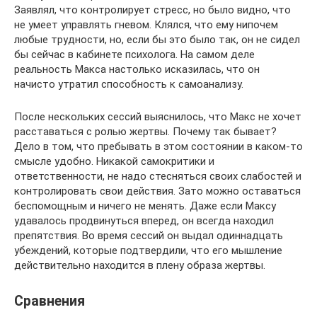
Заявлял, что контролирует стресс, но было видно, что
не умеет управлять гневом. Клялся, что ему нипочем
любые трудности, но, если бы это было так, он не сидел
бы сейчас в кабинете психолога. На самом деле
реальность Макса настолько исказилась, что он
начисто утратил способность к самоанализу.
После нескольких сессий выяснилось, что Макс не хочет
расставаться с ролью жертвы. Почему так бывает?
Дело в том, что пребывать в этом состоянии в каком-то
смысле удобно. Никакой самокритики и
ответственности, не надо стесняться своих слабостей и
контролировать свои действия. Зато можно оставаться
беспомощным и ничего не менять. Даже если Максу
удавалось продвинуться вперед, он всегда находил
препятствия. Во время сессий он выдал одиннадцать
убеждений, которые подтвердили, что его мышление
действительно находится в плену образа жертвы.
Сравнения