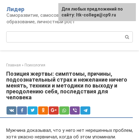
Перейти
Лидер
Для любых предложений по
к
Саморазвитие, самосовершенствование,
сайту: ltk-college@cp9.ru
контенту
образование, личностный рост
Поиск:
Главная
»
Психология
Позиция жертвы: симптомы, причины,
подсознательный страх и нежелание ничего
менять, техники и методики по выходу и
преодолению себя, последствия для
человека
Мужчина доказывал, что у него нет нерешенных проблем,
хотя ужасно нервничал, когда об этом упоминали.