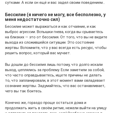
сутками. А если он ещё и вас задел своим поведением…
Бессилие (я ничего не могу, все бесполезно, у
меня недостаточно сил)
Бессилие может выражаться и как отчаяние, и как
выброс агрессии. Вспышки гнева, когда вы срываетесь
на близких — это от бессилия. От того, что вы не видите
выхода из сложившейся ситуации. Это состояние
жертвы. Вспомните, что у вас всегда есть ресурс, чтобы
решить вопрос, который вас мучает.
Вы дошли до бессилия лишь потому, что долго искали
выход, цеплялись за проблему. Если заметили за собой,
что часто оправдываетесь, ищете причины не делать
то, что запланировали, в этот момент вами овладевает
сознание жертвы. Задумайтесь, что вас останавливает,
чего вы так боитесь.
Конечно же, гораздо проще остаться дома и
продолжать жить в своём ритме, нежели выйти на улицу