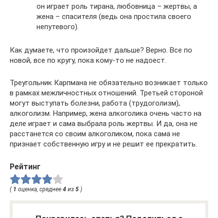
он играет роль тирана, любовница – жертвы, а
жена – спасителя (ведь она простила своего
непутевого).
Как думаете, что произойдет дальше? Верно. Все по
новой, все по кругу, пока кому-то не надоест.
Треугольник Карпмана не обязательно возникает только
в рамках межличностных отношений. Третьей стороной
могут выступать болезни, работа (трудоголизм),
алкоголизм. Например, жена алкоголика очень часто на
деле играет и сама выбрала роль жертвы. И да, она не
расстанется со своим алкоголиком, пока сама не
признает собственную игру и не решит ее прекратить.
Рейтинг
(
1
оценка, среднее
4
из
5
)