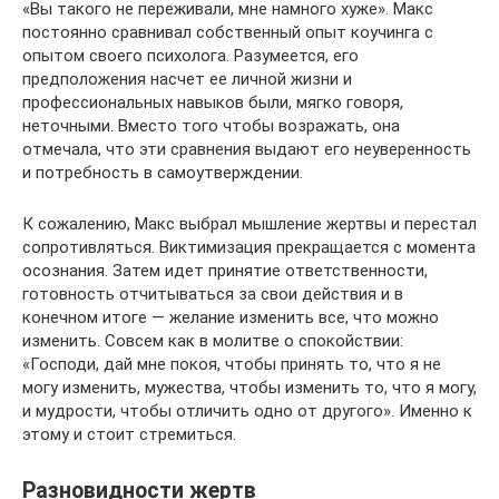
«Вы такого не переживали, мне намного хуже». Макс
постоянно сравнивал собственный опыт коучинга с
опытом своего психолога. Разумеется, его
предположения насчет ее личной жизни и
профессиональных навыков были, мягко говоря,
неточными. Вместо того чтобы возражать, она
отмечала, что эти сравнения выдают его неуверенность
и потребность в самоутверждении.
К сожалению, Макс выбрал мышление жертвы и перестал
сопротивляться. Виктимизация прекращается с момента
осознания. Затем идет принятие ответственности,
готовность отчитываться за свои действия и в
конечном итоге — желание изменить все, что можно
изменить. Совсем как в молитве о спокойствии:
«Господи, дай мне покоя, чтобы принять то, что я не
могу изменить, мужества, чтобы изменить то, что я могу,
и мудрости, чтобы отличить одно от другого». Именно к
этому и стоит стремиться.
Разновидности жертв