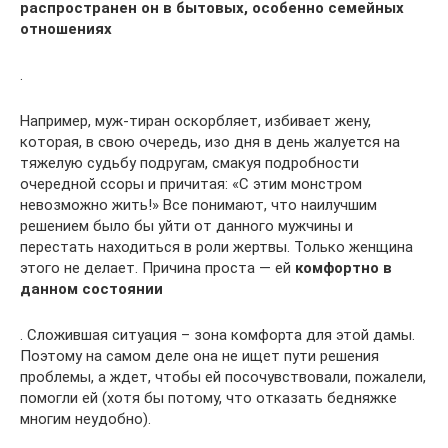
распространен он в бытовых, особенно семейных
отношениях
.
Например, муж-тиран оскорбляет, избивает жену,
которая, в свою очередь, изо дня в день жалуется на
тяжелую судьбу подругам, смакуя подробности
очередной ссоры и причитая: «С этим монстром
невозможно жить!» Все понимают, что наилучшим
решением было бы уйти от данного мужчины и
перестать находиться в роли жертвы. Только женщина
этого не делает. Причина проста — ей
комфортно в
данном состоянии
. Сложившая ситуация – зона комфорта для этой дамы.
Поэтому на самом деле она не ищет пути решения
проблемы, а ждет, чтобы ей посочувствовали, пожалели,
помогли ей (хотя бы потому, что отказать бедняжке
многим неудобно).