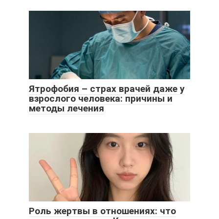
Ятрофобия – страх врачей даже у
взрослого человека: причины и
методы лечения
Роль жертвы в отношениях: что