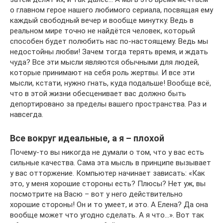
о главном герое нашего любимого сериала, посвящая ему
каждый свободный вечер и вообще минутку. Ведь в
реальном мире точно не найдётся человек, который
способен будет полюбить нас по-настоящему. Ведь мы
недостойны любви! Зачем тогда терять время, и ждать
чуда? Все эти мысли являются обычными для людей,
которые принимают на себя роль жертвы. И все эти
мысли, кстати, нужно гнать, куда подальше! Вообще всё,
что в этой жизни обесценивает вас должно быть
депортировано за пределы вашего пространства. Раз и
навсегда.
Все вокруг идеальные, а я – плохой
Почему-то вы никогда не думали о том, что у вас есть
сильные качества. Сама эта мысль в принципе вызывает
у вас отторжение. Компьютер начинает зависать: «Как
это, у меня хорошие стороны есть? Плюсы? Нет уж, вы
посмотрите на Васю – вот у него действительно
хорошие стороны! Он и то умеет, и это. А Елена? Да она
вообще может что угодно сделать. А я что…». Вот так