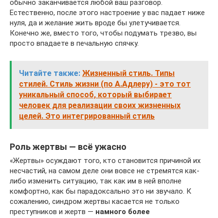
обычно заканчивается любой ваш разговор.
Естественно, после этого настроение у вас падает ниже
нуля, да и желание жить вроде бы улетучивается.
Конечно же, вместо того, чтобы подумать трезво, вы
просто впадаете в печальную спячку.
Читайте также:
Жизненный стиль. Типы
стилей. Стиль жизни (по А.Адлеру) - это тот
уникальный способ, который выбирает
человек для ре­ализации своих жизненных
целей. Это ин­тегрированный стиль
Роль жертвы — всё ужасно
«Жертвы» осуждают того, кто становится причиной их
несчастий, на самом деле они вовсе не стремятся как-
либо изменить ситуацию, так как им в ней вполне
комфортно, как бы парадоксально это ни звучало. К
сожалению, синдром жертвы касается не только
преступников и жертв —
намного более