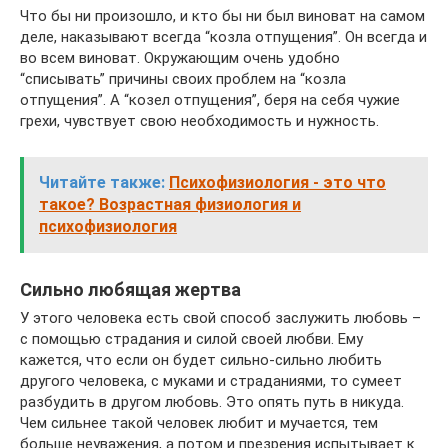
Что бы ни произошло, и кто бы ни был виноват на самом
деле, наказывают всегда “козла отпущения”. Он всегда и
во всем виноват. Окружающим очень удобно
“списывать” причины своих проблем на “козла
отпущения”. А “козел отпущения”, беря на себя чужие
грехи, чувствует свою необходимость и нужность.
Читайте также:
Психофизиология - это что
такое? Возрастная физиология и
психофизиология
Сильно любящая жертва
У этого человека есть свой способ заслужить любовь –
с помощью страдания и силой своей любви. Ему
кажется, что если он будет сильно-сильно любить
другого человека, с муками и страданиями, то сумеет
разбудить в другом любовь. Это опять путь в никуда.
Чем сильнее такой человек любит и мучается, тем
больше неуважения, а потом и презрения испытывает к