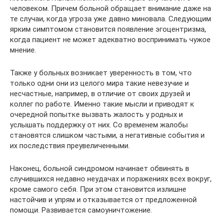
человеком. Причем больной обращает внимание даже на
те случаи, когда угроза уже давно миновала. Следующим
ярким симптомом становится появление эгоцентризма,
когда пациент не может адекватно воспринимать чужое
мнение.
Также у больных возникает уверенность в том, что
только одни они из целого мира такие невезучие и
несчастные, например, в отличие от своих друзей и
коллег по работе. Именно такие мысли и приводят к
очередной попытке вызвать жалость у родных и
услышать поддержку от них. Со временем жалобы
становятся слишком частыми, а негативные события и
их последствия преувеличенными.
Наконец, больной синдромом начинает обвинять в
случившихся недавно неудачах и поражениях всех вокруг,
кроме самого себя. При этом становится излишне
настойчив и упрям и отказывается от предложенной
помощи. Развивается самоуничтожение.