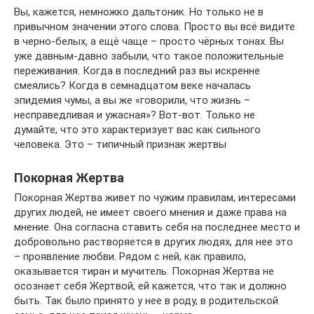
Вы, кажется, немножко дальтоник. Но только не в
привычном значении этого слова. Просто вы всё видите
в черно-белых, а ещё чаще – просто чёрных тонах. Вы
уже давным-давно забыли, что такое положительные
переживания. Когда в последний раз вы искренне
смеялись? Когда в семнадцатом веке началась
эпидемия чумы, а вы же «говорили, что жизнь –
несправедливая и ужасная»? Вот-вот. Только не
думайте, что это характеризует вас как сильного
человека. Это – типичный признак жертвы
Покорная Жертва
Покорная Жертва живет по чужим правилам, интересами
других людей, не имеет своего мнения и даже права на
мнение. Она согласна ставить себя на последнее место и
добровольно растворяется в других людях, для нее это
– проявление любви. Рядом с ней, как правило,
оказывается тиран и мучитель. Покорная Жертва не
осознает себя Жертвой, ей кажется, что так и должно
быть. Так было принято у нее в роду, в родительской