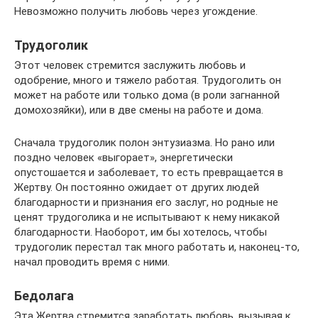
Невозможно получить любовь через угождение.
Трудоголик
Этот человек стремится заслужить любовь и
одобрение, много и тяжело работая. Трудоголить он
может на работе или только дома (в роли загнанной
домохозяйки), или в две смены на работе и дома.
Сначала трудоголик полон энтузиазма. Но рано или
поздно человек «выгорает», энергетически
опустошается и заболевает, то есть превращается в
Жертву. Он постоянно ожидает от других людей
благодарности и признания его заслуг, но родные не
ценят трудоголика и не испытывают к нему никакой
благодарности. Наоборот, им бы хотелось, чтобы
трудоголик перестал так много работать и, наконец-то,
начал проводить время с ними.
Бедолага
Эта Жертва стремится заработать любовь, вызывая к