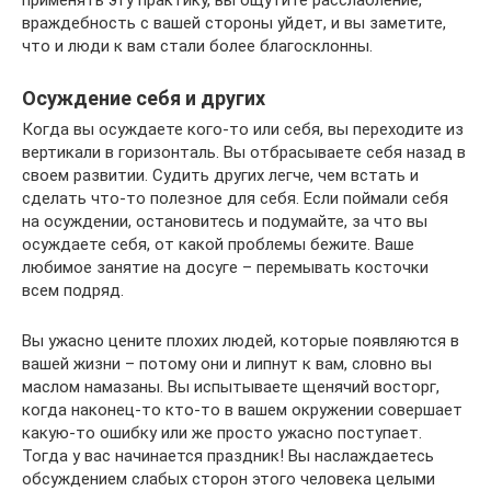
применять эту практику, вы ощутите расслабление,
враждебность с вашей стороны уйдет, и вы заметите,
что и люди к вам стали более благосклонны.
Осуждение себя и других
Когда вы осуждаете кого-то или себя, вы переходите из
вертикали в горизонталь. Вы отбрасываете себя назад в
своем развитии. Судить других легче, чем встать и
сделать что-то полезное для себя. Если поймали себя
на осуждении, остановитесь и подумайте, за что вы
осуждаете себя, от какой проблемы бежите. Ваше
любимое занятие на досуге – перемывать косточки
всем подряд.
Вы ужасно цените плохих людей, которые появляются в
вашей жизни – потому они и липнут к вам, словно вы
маслом намазаны. Вы испытываете щенячий восторг,
когда наконец-то кто-то в вашем окружении совершает
какую-то ошибку или же просто ужасно поступает.
Тогда у вас начинается праздник! Вы наслаждаетесь
обсуждением слабых сторон этого человека целыми