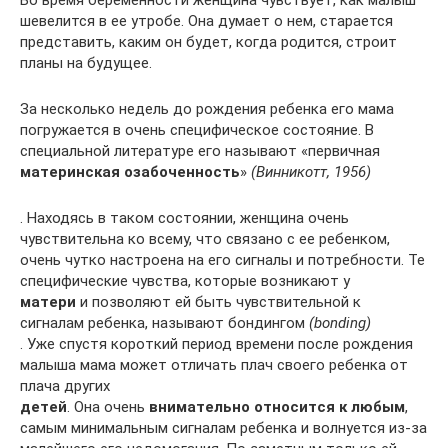
Во время беременности женщина чувствует, как малыш
шевелится в ее утробе. Она думает о нем, старается
представить, каким он будет, когда родится, строит
планы на будущее.
За несколько недель до рождения ребенка его мама
погружается в очень специфическое состояние. В
специальной литературе его называют «первичная
материнская озабоченность
»
(Винникотт, 1956)
. Находясь в таком состоянии, женщина очень
чувствительна ко всему, что связано с ее ребенком,
очень чутко настроена на его сигналы и потребности. Те
специфические чувства, которые возникают у
матери
и позволяют ей быть чувствительной к
сигналам ребенка, называют бондингом
(bonding)
. Уже спустя короткий период времени после рождения
малыша мама может отличать плач своего ребенка от
плача других
детей
. Она очень
внимательно относится к любым
,
самым минимальным сигналам ребенка и волнуется из-за