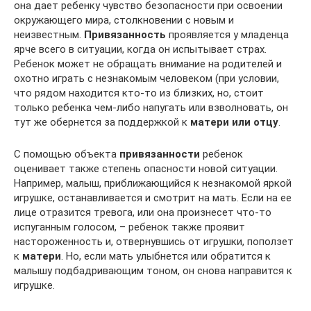
она дает ребенку чувство безопасности при освоении
окружающего мира, столкновении с новым и
неизвестным.
Привязанность
проявляется у младенца
ярче всего в ситуации, когда он испытывает страх.
Ребенок может не обращать внимание на родителей и
охотно играть с незнакомым человеком (при условии,
что рядом находится кто-то из близких, но, стоит
только ребенка чем-либо напугать или взволновать, он
тут же обернется за поддержкой к
матери или отцу
.
С помощью объекта
привязанности
ребенок
оценивает также степень опасности новой ситуации.
Например, малыш, приближающийся к незнакомой яркой
игрушке, останавливается и смотрит на мать. Если на ее
лице отразится тревога, или она произнесет что-то
испуганным голосом, – ребенок также проявит
настороженность и, отвернувшись от игрушки, поползет
к
матери
. Но, если мать улыбнется или обратится к
малышу подбадривающим тоном, он снова направится к
игрушке.