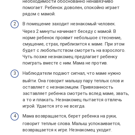
необходимости обоснованно ненавязчиво
помогает. Ребенок доволен, спокойно играет
рядом с мамой.
В помещение заходит незнакомый человек.
Через 2 минуты начинает беседу с мамой. В
норме ребенок проявит небольшое стеснение,
смущение, страх, приблизится к маме. При этом
будет с любопытством смотреть на взрослого.
Чуть позже незнакомец предлагает ребенку
поиграть вместе с ним. Мама не против.
Наблюдатели подают сигнал, что маме нужно
выйти. Она говорит малышу пару теплых слов и
оставляет с незнакомцем. Привязанность
заставляет ребенка смотреть вслед маме, звать,
а то и плакать. Незнакомец пытается отвлечь
игрой. Удается это не всегда.
Мама возвращается, берет ребенка на руки,
говорит теплые слова. Малыш успокаивается,
возвращается к игре. Незнакомец уходит.