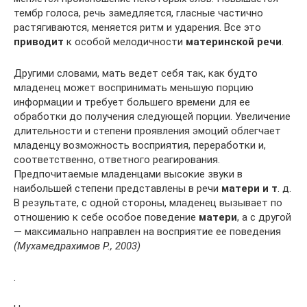
тембр голоса, речь замедляется, гласные частично
растягиваются, меняется ритм и ударения. Все это
приводит
к особой мелодичности
материнской речи
.
Другими словами, мать ведет себя так, как будто
младенец может воспринимать меньшую порцию
информации и требует большего времени для ее
обработки до получения следующей порции. Увеличение
длительности и степени проявления эмоций облегчает
младенцу возможность восприятия, переработки и,
соответственно, ответного реагирования.
Предпочитаемые младенцами высокие звуки в
наибольшей степени представлены в речи
матери и т
. д.
В результате, с одной стороны, младенец вызывает по
отношению к себе особое поведение
матери
, а с другой
— максимально направлен на восприятие ее поведения
(Мухамедрахимов Р., 2003)
.