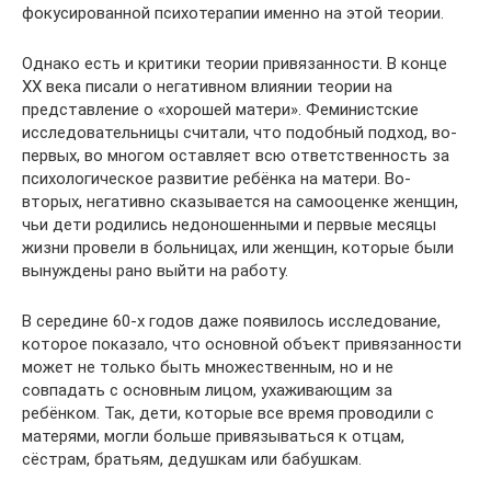
фокусированной психотерапии именно на этой теории.
Однако есть и критики теории привязанности. В конце
ХХ века писали о негативном влиянии теории на
представление о «хорошей матери». Феминистские
исследовательницы считали, что подобный подход, во-
первых, во многом оставляет всю ответственность за
психологическое развитие ребёнка на матери. Во-
вторых, негативно сказывается на самооценке женщин,
чьи дети родились недоношенными и первые месяцы
жизни провели в больницах, или женщин, которые были
вынуждены рано выйти на работу.
В середине 60‑х годов даже появилось исследование,
которое показало, что основной объект привязанности
может не только быть множественным, но и не
совпадать с основным лицом, ухаживающим за
ребёнком. Так, дети, которые все время проводили с
матерями, могли больше привязываться к отцам,
сёстрам, братьям, дедушкам или бабушкам.