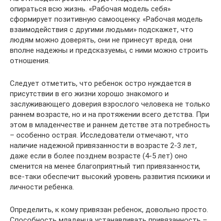
опираться всю жизнь. «Рабочая модель себя»
сформирует позитивную самооценку. «Рабочая модель
взаимодействия с другими людьми» подскажет, что
людям можно доверять, они не принесут вреда, они
вполне надежны и предсказуемы, с ними можно строить
отношения.
Следует отметить, что ребенок остро нуждается в
присутствии в его жизни хорошо знакомого и
заслуживающего доверия взрослого человека не только
раннем возрасте, но и на протяжении всего детства. При
этом в младенчестве и раннем детстве эта потребность
– особенно острая. Исследователи отмечают, что
наличие надежной привязанности в возрасте 2-3 лет,
даже если в более позднем возрасте (4-5 лет) оно
сменится на менее благоприятный тип привязанности,
все-таки обеспечит высокий уровень развития психики и
личности ребенка.
Определить, к кому привязан ребенок, довольно просто.
Способность младенца устанавливать привязанность –