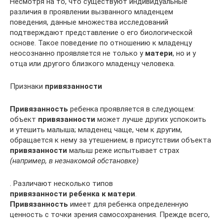
Несмотря на то, что существуют индивидуальные
различия в проявлении вызванного младенцем
поведения, данные множества исследований
подтверждают представление о его биологической
основе. Такое поведение по отношению к младенцу
неосознанно проявляется не только у
матери
, но и у
отца или другого близкого младенцу человека.
Признаки
привязанности
Привязанность
ребенка проявляется в следующем:
объект
привязанности
может лучше других успокоить
и утешить малыша; младенец чаще, чем к другим,
обращается к нему за утешением; в присутствии объекта
привязанности
малыш реже испытывает страх
(например, в незнакомой обстановке)
. Различают несколько типов
привязанности ребенка к матери
.
Привязанность
имеет для ребенка определенную
ценность с точки зрения самосохранения. Прежде всего,