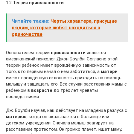
1.2 Теории
привязанности
Читайте также:
Черты характера, присущие
людям, которые любят находиться в
одиночестве
Основателем теории
привязанности
является
американский психолог Джон Боулби. Согласно этой
теории ребёнок имеет врождённую зависимость от
того, кто первым начал о нём заботиться, а
матери
имеют врождённую склонность приходить на помощь
малышу и защищать его. Все случаи расставания мамы с
ребёнком в
возрасте
до трёх лет чреваты
последствиями.
Дж. Боулби изучал, как действует на младенца разлука с
матерью
, когда он оказывается в больнице или
детском учреждении. Сначала малыш реагирует на
расставание протестом. Он громко плачет, ищет маму,