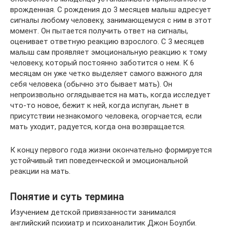
врожденная. С рождения до 3 месяцев малыш адресует
сигналы любому человеку, занимающемуся с ним в этот
момент. Он пытается получить ответ на сигналы,
оценивает ответную реакцию взрослого. С 3 месяцев
малыш сам проявляет эмоциональную реакцию к тому
человеку, который постоянно заботится о нем. К 6
месяцам он уже четко выделяет самого важного для
себя человека (обычно это бывает мать). Он
непроизвольно оглядывается на мать, когда исследует
что-то новое, бежит к ней, когда испуган, льнет в
присутствии незнакомого человека, огорчается, если
мать уходит, радуется, когда она возвращается.
К концу первого года жизни окончательно формируется
устойчивый тип поведенческой и эмоциональной
реакции на мать.
Понятие и суть термина
Изучением детской привязанности занимался
английский психиатр и психоаналитик Джон Боулби.