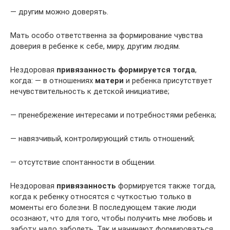
— другим можно доверять.
Мать особо ответственна за формирование чувства
доверия в ребенке к себе, миру, другим людям.
Нездоровая
привязанность формируется тогда
,
когда: — в отношениях
матери
и ребенка присутствует
нечувствительность к детской инициативе;
— пренебрежение интересами и потребностями ребенка;
— навязчивый, контролирующий стиль отношений;
— отсутствие спонтанности в общении.
Нездоровая
привязанность
формируется также тогда,
когда к ребенку относятся с чуткостью только в
моменты его болезни. В последующем такие люди
осознают, что для того, чтобы получить мне любовь и
заботу, надо заболеть. Так и начинают формироваться