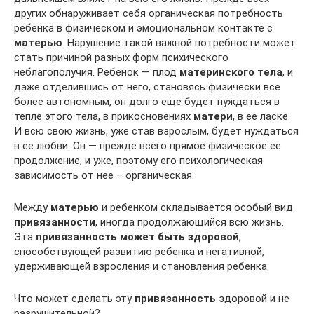
других обнаруживает себя органическая потребность
ребенка в физическом и эмоциональном контакте с
матерью
. Нарушение такой важной потребности может
стать причиной разных форм психического
неблагополучия. Ребенок — плод
материнского тела
, и
даже отделившись от него, становясь физически все
более автономным, он долго еще будет нуждаться в
тепле этого тела, в прикосновениях
матери
, в ее ласке.
И всю свою жизнь, уже став взрослым, будет нуждаться
в ее любви. Он — прежде всего прямое физическое ее
продолжение, и уже, поэтому его психологическая
зависимость от нее – органическая.
Между
матерью
и ребенком складывается особый вид
привязанности
, иногда продолжающийся всю жизнь.
Эта
привязанность может быть здоровой
,
способствующей развитию ребенка и негативной,
удерживающей взросления и становления ребенка.
Что может сделать эту
привязанность
здоровой и не
разрушительной?