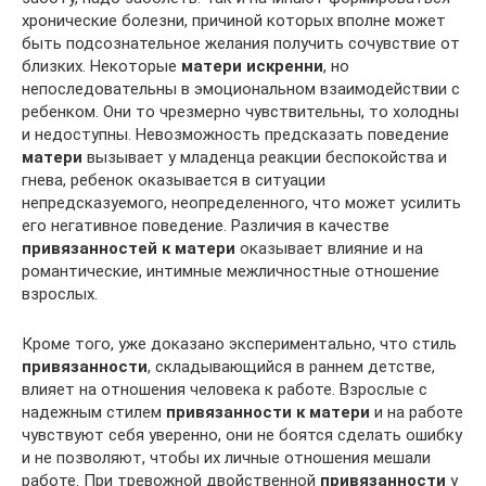
хронические болезни, причиной которых вполне может
быть подсознательное желания получить сочувствие от
близких. Некоторые
матери искренни
, но
непоследовательны в эмоциональном взаимодействии с
ребенком. Они то чрезмерно чувствительны, то холодны
и недоступны. Невозможность предсказать поведение
матери
вызывает у младенца реакции беспокойства и
гнева, ребенок оказывается в ситуации
непредсказуемого, неопределенного, что может усилить
его негативное поведение. Различия в качестве
привязанностей к матери
оказывает влияние и на
романтические, интимные межличностные отношение
взрослых.
Кроме того, уже доказано экспериментально, что стиль
привязанности
, складывающийся в раннем детстве,
влияет на отношения человека к работе. Взрослые с
надежным стилем
привязанности к матери
и на работе
чувствуют себя уверенно, они не боятся сделать ошибку
и не позволяют, чтобы их личные отношения мешали
работе. При тревожной двойственной
привязанности
у