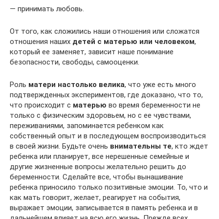
— принимать любовь.
От того, как сложились наши отношения или сложатся
отношения наших
детей с матерью или человеком
,
который ее заменяет, зависит наше понимание
безопасности, свободы, самооценки.
Роль
матери настолько велика
, что уже есть много
подтвержденных экспериментов, где доказано, что то,
что происходит с
матерью
во время беременности не
только с физическим здоровьем, но с ее чувствами,
переживаниями, запоминается ребенком как
собственный опыт и в последующем воспроизводиться
в своей жизни. Будьте очень
внимательны те
, кто ждет
ребенка или планирует, все нерешенные семейные и
другие жизненные вопросы желательно решить до
беременности. Сделайте все, чтобы вынашивание
ребенка приносило только позитивные эмоции. То, что и
как мать говорит, желает, реагирует на события,
выражает эмоции, записывается в память ребенка и в
дальнейшем влияет на всю его жизнь. Прежде всех