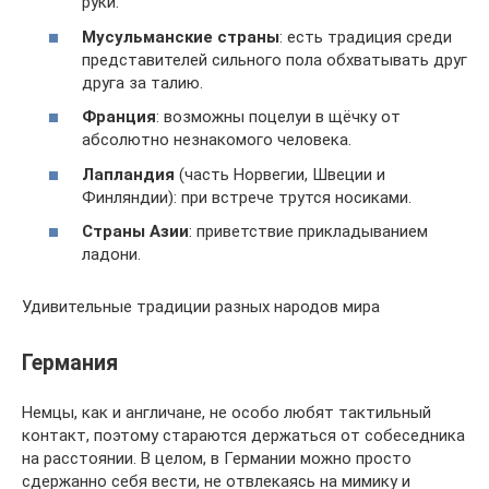
руки.
Мусульманские страны
: есть традиция среди
представителей сильного пола обхватывать друг
друга за талию.
Франция
: возможны поцелуи в щёчку от
абсолютно незнакомого человека.
Лапландия
(часть Норвегии, Швеции и
Финляндии): при встрече трутся носиками.
Страны Азии
: приветствие прикладыванием
ладони.
Удивительные традиции разных народов мира
Германия
Немцы, как и англичане, не особо любят тактильный
контакт, поэтому стараются держаться от собеседника
на расстоянии. В целом, в Германии можно просто
сдержанно себя вести, не отвлекаясь на мимику и