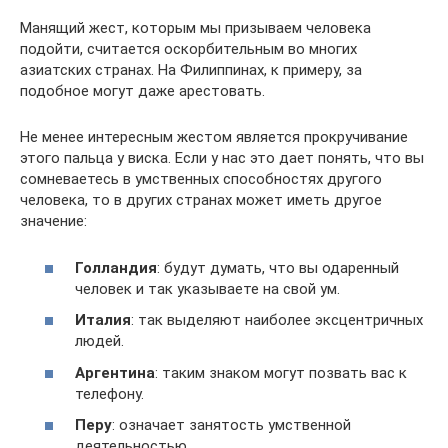
Манящий жест, которым мы призываем человека
подойти, считается оскорбительным во многих
азиатских странах. На Филиппинах, к примеру, за
подобное могут даже арестовать.
Не менее интересным жестом является прокручивание
этого пальца у виска. Если у нас это дает понять, что вы
сомневаетесь в умственных способностях другого
человека, то в других странах может иметь другое
значение:
Голландия
: будут думать, что вы одаренный
человек и так указываете на свой ум.
Италия
: так выделяют наиболее эксцентричных
людей.
Аргентина
: таким знаком могут позвать вас к
телефону.
Перу
: означает занятость умственной
деятельностью.