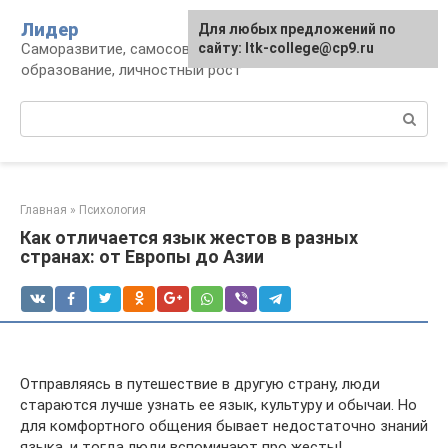
Перейти
Лидер
Для любых предложений по
к
Саморазвитие, самосовершенствование,
сайту: ltk-college@cp9.ru
контенту
образование, личностный рост
Поиск:
Главная
»
Психология
Как отличается язык жестов в разных
странах: от Европы до Азии
Отправляясь в путешествие в другую страну, люди
стараются лучше узнать ее язык, культуру и обычаи. Но
для комфортного общения бывает недостаточно знаний
языка, и тогда люди вспоминают про жесты!