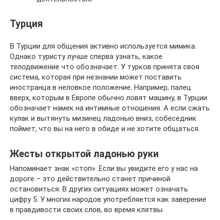
Турция
В Турции для общения активно используется мимика.
Однако туристу лучше сперва узнать, какое
телодвижение что обозначает. У турков принята своя
система, которая при незнании может поставить
иностранца в неловкое положение. Например, палец
вверх, которым в Европе обычно ловят машину, в Турции
обозначает намек на интимные отношения. А если сжать
кулак и вытянуть мизинец ладонью вниз, собеседник
поймет, что вы на него в обиде и не хотите общаться.
Жесты открытой ладонью руки
Напоминает знак «стоп». Если вы увидите его у нас на
дороге – это действительно станет причиной
остановиться. В других ситуациях может означать
цифру 5. У многих народов употребляется как заверение
в правдивости своих слов, во время клятвы.