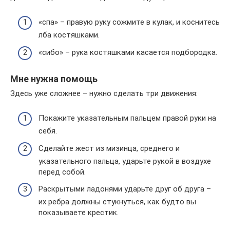
«спа» – правую руку сожмите в кулак, и коснитесь
лба костяшками.
«сибо» – рука костяшками касается подбородка.
Мне нужна помощь
Здесь уже сложнее – нужно сделать три движения:
Покажите указательным пальцем правой руки на
себя.
Сделайте жест из мизинца, среднего и
указательного пальца, ударьте рукой в воздухе
перед собой.
Раскрытыми ладонями ударьте друг об друга –
их ребра должны стукнуться, как будто вы
показываете крестик.