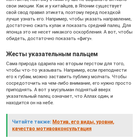
свои эмоции. Как и у китайцев, в Японии существует
свой свод правил этикета, поэтому перед поездкой
лучше узнать его. Например, чтобы указать направление,
достаточно сжать кулак и показать средний палец. Для
японца это не несет никакого оскорбления. А вот, чтобы
обидеть, достаточно показать «фигу».
Жесты указательным пальцем
Сама природа одарила нас вторым перстом для того,
чтобы что-то указывать. Например, если преподнести
его к губам, можно заставить публику молчать. Чтобы
сосредоточить на чем-либо внимание, его нужно просто
приподнять. А вот у мусульман поднятый вверх
указательный палец означает, что Аллах один, и
находится он на небе.
Читайте также:
Мотив, его виды, уровни,
качество мотивовконсультация