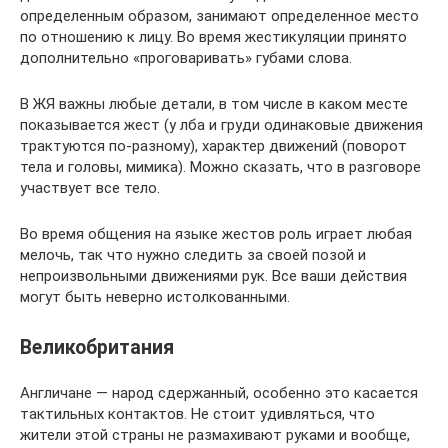
определенным образом, занимают определенное место
по отношению к лицу. Во время жестикуляции принято
дополнительно «проговаривать» губами слова.
В ЖЯ важны любые детали, в том числе в каком месте
показывается жест (у лба и груди одинаковые движения
трактуются по-разному), характер движений (поворот
тела и головы, мимика). Можно сказать, что в разговоре
участвует все тело.
Во время общения на языке жестов роль играет любая
мелочь, так что нужно следить за своей позой и
непроизвольными движениями рук. Все ваши действия
могут быть неверно истолкованными.
Великобритания
Англичане — народ сдержанный, особенно это касается
тактильных контактов. Не стоит удивляться, что
жители этой страны не размахивают руками и вообще,