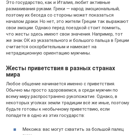
Это государство, как и Италия, любит активные
размахивания руками. Греки — народ эмоциональный,
поэтому их беседа со стороны может показаться
началом драки. Но нет, это жители Греции так выражают
свои эмоции. Однако перед поездкой стоит помнить,
что жесты здесь имеют свои значения. Например, тот
же знак ОК из указательного и большого пальца в Греции
считается оскорбительным и намекает на
нетрадиционную ориентацию мужчины.
Жесты приветствия в разных странах
мира
Любое общение начинается именно с приветствия.
Обычно мы просто здороваемся, а среди мужчин по
всему миру распространено рукопожатие. Однако, в
некоторых уголках земли традиции всё же иные, поэтому
будьте готовы к необычному приветствию, если
попадете в одно из этих государств:
Мексика: вас могут схватить за большой палец