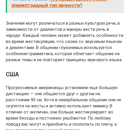
эпилептоидный тип личности?
Значения могут различаться в разных культурах речи, в
зависимости от диалектов и манеры вести речь в
народе. Каждый человек может добавлять особенности
во время жестикуляции, что схоже со звуковым языком
и диалектами. В общении глухонемых используется
особенная грамматика, которая облегчает общение на
разные темы и не повторяет принципы звукового языка.
США
Прогрессивные американцы установили еще большую
дистанцию — они общаются друг с другом на
расстоянии 90 см. Хотя в невербальном общении они не
скупятся на жесты и активно используют мимику. В
отличие от англичан, они больше жестикулируют во
время беседы и постоянно улыбаются. По любому
поводу вас могут и приобнять и похлопать по плечу, а