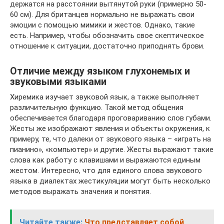
держатся на расстоянии вытянутой руки (примерно 50-
60 см). Для британцев нормально не выражать свои
эмоции с помощью мимики и жестов. Однако, такие
есть. Например, чтобы обозначить свое скептическое
отношение к ситуации, достаточно приподнять брови.
Отличие между языком глухонемых и
звуковыми языками
Хиремика изучает звуковой язык, а также выполняет
различительную функцию. Такой метод общения
обеспечивается благодаря проговариванию слов губами.
Жесты же изображают явления и объекты окружения, к
примеру, те, что далеки от звукового языка – «играть на
пианино», «компьютер» и другие. Жесты выражают такие
слова как работу с клавишами и выражаются единым
жестом. Интересно, что для единого слова звукового
языка в диалектах жестикуляции могут быть несколько
методов выражать значения и понятия.
Читайте также:
Что представляет собой