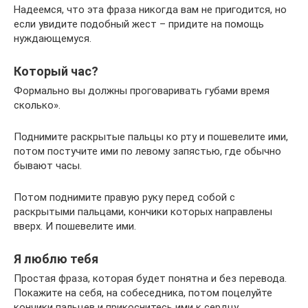
Надеемся, что эта фраза никогда вам не пригодится, но
если увидите подобный жест – придите на помощь
нуждающемуся.
Который час?
Формально вы должны проговаривать губами время
сколько».
Поднимите раскрытые пальцы ко рту и пошевелите ими,
потом постучите ими по левому запястью, где обычно
бывают часы.
Потом поднимите правую руку перед собой с
раскрытыми пальцами, кончики которых направлены
вверх. И пошевелите ими.
Я люблю тебя
Простая фраза, которая будет понятна и без перевода.
Покажите на себя, на собеседника, потом поцелуйте
кончики пальцев и прикоснитесь ими к сердцу.