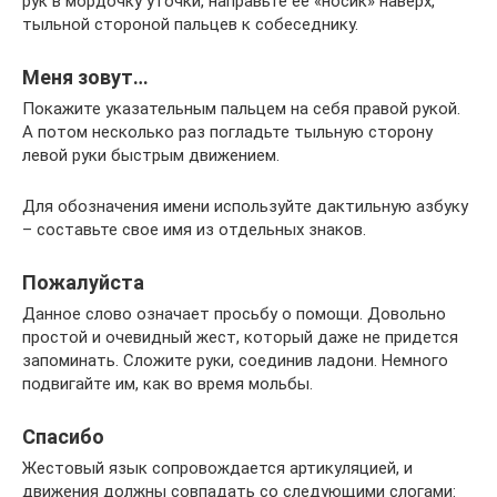
рук в мордочку уточки, направьте ее «носик» наверх,
тыльной стороной пальцев к собеседнику.
Меня зовут…
Покажите указательным пальцем на себя правой рукой.
А потом несколько раз погладьте тыльную сторону
левой руки быстрым движением.
Для обозначения имени используйте дактильную азбуку
– составьте свое имя из отдельных знаков.
Пожалуйста
Данное слово означает просьбу о помощи. Довольно
простой и очевидный жест, который даже не придется
запоминать. Сложите руки, соединив ладони. Немного
подвигайте им, как во время мольбы.
Спасибо
Жестовый язык сопровождается артикуляцией, и
движения должны совпадать со следующими слогами: