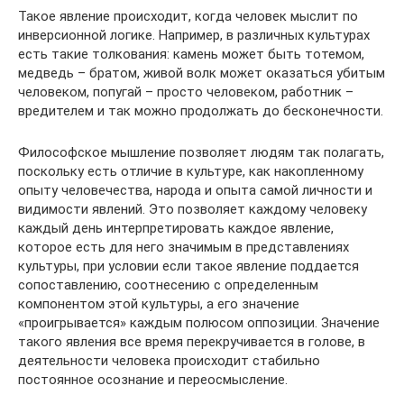
Такое явление происходит, когда человек мыслит по
инверсионной логике. Например, в различных культурах
есть такие толкования: камень может быть тотемом,
медведь – братом, живой волк может оказаться убитым
человеком, попугай – просто человеком, работник –
вредителем и так можно продолжать до бесконечности.
Философское мышление позволяет людям так полагать,
поскольку есть отличие в культуре, как накопленному
опыту человечества, народа и опыта самой личности и
видимости явлений. Это позволяет каждому человеку
каждый день интерпретировать каждое явление,
которое есть для него значимым в представлениях
культуры, при условии если такое явление поддается
сопоставлению, соотнесению с определенным
компонентом этой культуры, а его значение
«проигрывается» каждым полюсом оппозиции. Значение
такого явления все время перекручивается в голове, в
деятельности человека происходит стабильно
постоянное осознание и переосмысление.