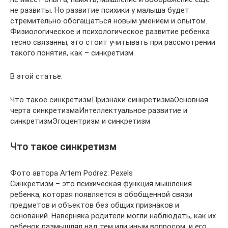
не развиты. Но развитие психики у малыша будет
стремительно обогащаться новым умением и опытом.
Физиологическое и психологическое развитие ребенка
тесно связанны, это стоит учитывать при рассмотрении
такого понятия, как – синкретизм.
В этой статье:
Что такое синкретизмПризнаки синкретизмаОсновная
черта синкретизмаИнтеллектуальное развитие и
синкретизмЭгоцентризм и синкретизм
Что такое синкретизм
Фото автора Artem Podrez: Pexels
Синкретизм – это психическая функция мышления
ребенка, которая появляется в обобщенной связи
предметов и объектов без общих признаков и
оснований. Наверняка родители могли наблюдать, как их
ребенок размышлял над тем или иным вопросом, и его