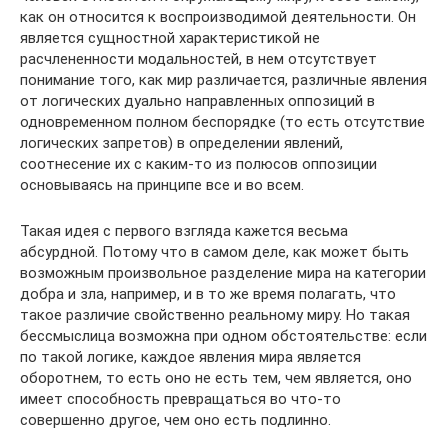
как он относится к воспроизводимой деятельности. Он
является сущностной характеристикой не
расчлененности модальностей, в нем отсутствует
понимание того, как мир различается, различные явления
от логических дуально направленных оппозиций в
одновременном полном беспорядке (то есть отсутствие
логических запретов) в определении явлений,
соотнесение их с каким-то из полюсов оппозиции
основываясь на принципе все и во всем.
Такая идея с первого взгляда кажется весьма
абсурдной. Потому что в самом деле, как может быть
возможным произвольное разделение мира на категории
добра и зла, например, и в то же время полагать, что
такое различие свойственно реальному миру. Но такая
бессмыслица возможна при одном обстоятельстве: если
по такой логике, каждое явления мира является
оборотнем, то есть оно не есть тем, чем является, оно
имеет способность превращаться во что-то
совершенно другое, чем оно есть подлинно.