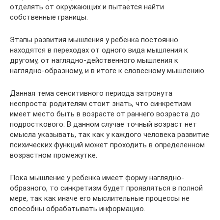
отделять от окружающих и пытается найти
собственные границы.
Этапы развития мышления у ребенка постоянно
находятся в переходах от одного вида мышления к
другому, от наглядно-действенного мышления к
наглядно-образному, и в итоге к словесному мышлению.
Данная тема сенситивного периода затронута
неспроста: родителям стоит знать, что синкретизм
имеет место быть в возрасте от раннего возраста до
подросткового. В данном случае точный возраст нет
смысла указывать, так как у каждого человека развитие
психических функций может проходить в определенном
возрастном промежутке.
Пока мышление у ребенка имеет форму наглядно-
образного, то синкретизм будет проявляться в полной
мере, так как иначе его мыслительные процессы не
способны обрабатывать информацию.