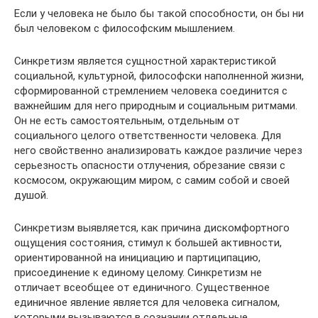
Если у человека не было бы такой способности, он бы ни
был человеком с философским мышлением.
Синкретизм является сущностной характеристикой
социальной, культурной, философски наполненной жизни,
сформированной стремлением человека соединится с
важнейшим для него природным и социальным ритмами.
Он не есть самостоятельным, отдельным от
социального целого ответственности человека. Для
него свойственно анализировать каждое различие через
серьезность опасности отлучения, обрезание связи с
космосом, окружающим миром, с самим собой и своей
душой.
Синкретизм выявляется, как причина дискомфортного
ощущения состояния, стимул к большей активности,
ориентированной на инициацию и партиципацию,
присоединение к единому целому. Синкретизм не
отличает всеобщее от единичного. Существенное
единичное явление является для человека сигналом,
которыми вызываются в сознании отдельные