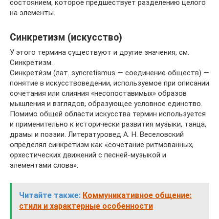
состоянием, которое предшествует разделению целого
на элементы.
Синкретизм (искусство)
У этого термина существуют и другие значения, см.
Синкретизм.
Синкрети́зм (лат. syncretismus — соединение обществ) —
понятие в искусствоведении, используемое при описании
сочетания или слияния «несопоставимых» образов
мышления и взглядов, образующее условное единство.
Помимо общей области искусства термин используется
и применительно к исторически развития музыки, танца,
драмы и поэзии. Литературовед А. Н. Веселовский
определял синкретизм как «сочетание ритмованных,
орхестических движений с песней-музыкой и
элементами слова».
Читайте также:
Коммуникативное общение:
стили и характерные особенности