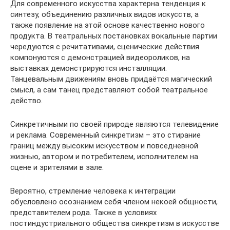
Для современного искусства характерна тенденция к
синтезу, объединению различных видов искусств, а
также появление на этой основе качественно нового
продукта. В театральных постановках вокальные партии
чередуются с речитативами, сценические действия
компонуются с демонстрацией видеороликов, на
выставках демонстрируются инсталляции.
Танцевальным движениям вновь придаётся магический
смысл, а сам танец представляют собой театральное
действо.
Синкретичными по своей природе являются телевидение
и реклама. Современный синкретизм – это стирание
границ между высоким искусством и повседневной
жизнью, автором и потребителем, исполнителем на
сцене и зрителями в зале.
Вероятно, стремление человека к интеграции
обусловлено осознанием себя членом некоей общности,
представителем рода. Также в условиях
постиндустриального общества синкретизм в искусстве