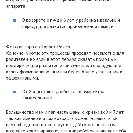
возрасте у человека идет формирование речевого
аппарата.
В возврате от 4 до 6 лет у ребенка идеальный
период для развития произвольной памяти.
Фото автора cottonbro: Pexels
Конечно, многие эти процессы проходят незаметно для
родителей, но если в этот период оказать помощь и
поддержку для развития этой функции, то следующие
этапы формирования памяти будут более успешными и
эффективными.
От 3 и до 7 лет у ребенка формируется
самосознание.
Большинство мам и пап наслышаны о кризисах 3 и 7 лет,
так как именно в этом возрасте можно услышать: «Я
сам», «Я сделаю по-своему» и т.д. Упрямство в этом
возрасте ярко выражено, так как ребенок начинает себя