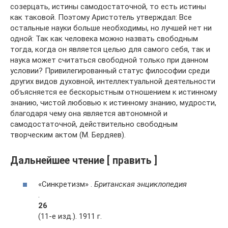
созерцать, истины самодостаточной, то есть истины
как таковой. Поэтому Аристотель утверждал: Все
остальные науки больше необходимы, но лучшей нет ни
одной: Так как человека можно назвать свободным
тогда, когда он является целью для самого себя, так и
наука может считаться свободной только при данном
условии? Привилегированный статус философии среди
других видов духовной, интеллектуальной деятельности
объясняется ее бескорыстным отношением к истинному
знанию, чистой любовью к истинному знанию, мудрости,
благодаря чему она является автономной и
самодостаточной, действительно свободным
творческим актом (М. Бердяев).
Дальнейшее чтение [ править ]
«Синкретизм» .
Британская энциклопедия
.
26
(11-е изд.). 1911 г.