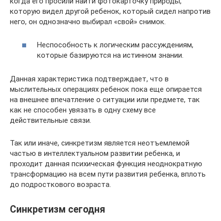
когда его просили найти фотокарточку природы,
которую видел другой ребенок, который сидел напротив
него, он однозначно выбирал «свой» снимок.
Неспособность к логическим рассуждениям,
которые базируются на истинном знании.
Данная характеристика подтверждает, что в
мыслительных операциях ребенок пока еще опирается
на внешнее впечатление о ситуации или предмете, так
как не способен увязать в одну схему все
действительные связи.
Так или иначе, синкретизм является неотъемлемой
частью в интеллектуальном развитии ребенка, и
проходит данная психическая функция неоднократную
трансформацию на всем пути развития ребенка, вплоть
до подросткового возраста.
Синкретизм сегодня