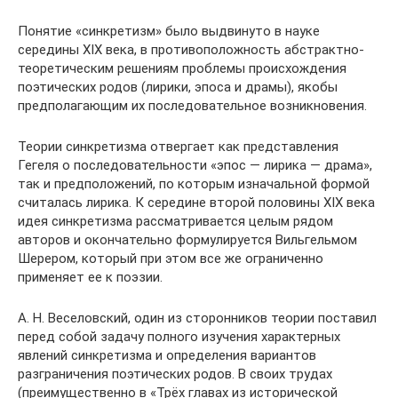
Понятие «синкретизм» было выдвинуто в науке
середины XIX века, в противоположность абстрактно-
теоретическим решениям проблемы происхождения
поэтических родов (лирики, эпоса и драмы), якобы
предполагающим их последовательное возникновения.
Теории синкретизма отвергает как представления
Гегеля о последовательности «эпос — лирика — драма»,
так и предположений, по которым изначальной формой
считалась лирика. К середине второй половины XIX века
идея синкретизма рассматривается целым рядом
авторов и окончательно формулируется Вильгельмом
Шерером, который при этом все же ограниченно
применяет ее к поэзии.
А. Н. Веселовский, один из сторонников теории поставил
перед собой задачу полного изучения характерных
явлений синкретизма и определения вариантов
разграничения поэтических родов. В своих трудах
(преимущественно в «Трёх главах из исторической