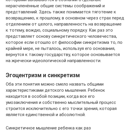
нерасчленённые общие системы соображений и
представлений. Здесь также понимается тяготение к
возвращению, к прошлому, в основном через страх перед
отделением от целого, направленность на возвращение
к тотему, вождю, социальному порядку. Как раз это
представляет основу синкретического человечества,
которое если отошло от философии синкретизма то, по
крайней мере, не пыталось, используя его основания,
вернутся к такому государству, которое основывается
на жречески-идеологической направленности.
Эгоцентризм и синкретизм
Оба эти понятия можно смело назвать общими
характеристиками детского мышления. Ребенок
находится в особой позиции, когда все его
умозаключения и собственно мыслительный процесс
строится исключительно с его точки зрения, которая
является единственной и абсолютной.
Синкретичное мышление ребенка как раз