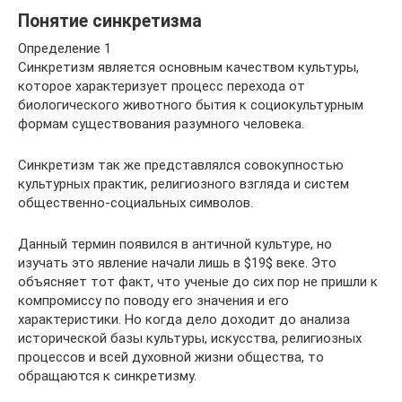
Понятие синкретизма
Определение 1
Синкретизм является основным качеством культуры,
которое характеризует процесс перехода от
биологического животного бытия к социокультурным
формам существования разумного человека.
Синкретизм так же представлялся совокупностью
культурных практик, религиозного взгляда и систем
общественно-социальных символов.
Данный термин появился в античной культуре, но
изучать это явление начали лишь в $19$ веке. Это
объясняет тот факт, что ученые до сих пор не пришли к
компромиссу по поводу его значения и его
характеристики. Но когда дело доходит до анализа
исторической базы культуры, искусства, религиозных
процессов и всей духовной жизни общества, то
обращаются к синкретизму.