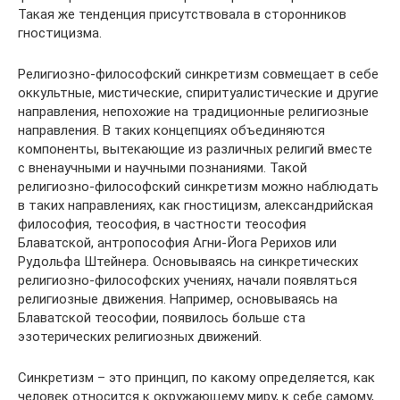
Такая же тенденция присутствовала в сторонников
гностицизма.
Религиозно-философский синкретизм совмещает в себе
оккультные, мистические, спиритуалистические и другие
направления, непохожие на традиционные религиозные
направления. В таких концепциях объединяются
компоненты, вытекающие из различных религий вместе
с вненаучными и научными познаниями. Такой
религиозно-философский синкретизм можно наблюдать
в таких направлениях, как гностицизм, александрийская
философия, теософия, в частности теософия
Блаватской, антропософия Агни-Йога Рерихов или
Рудольфа Штейнера. Основываясь на синкретических
религиозно-философских учениях, начали появляться
религиозные движения. Например, основываясь на
Блаватской теософии, появилось больше ста
эзотерических религиозных движений.
Синкретизм – это принцип, по какому определяется, как
человек относится к окружающему миру, к себе самому,