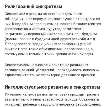
Религиозный синкретизм
Синкретизм в религии основан на стремлении
объединить все вероучения, взяв лучшее от каждого из
них. К подобным верованиям относятся бахаизм (синтез
христианства и ислама), вуду (содержит черты
негритянских верований и католицизма), вон-буддизм
(проникновение в буддизм идей других религий) и т.д.
Последователи традиционных религиозных учений
считают, что такие объединения необоснованны, а
потому сомнительны с точки зрения истинной веры.
Синкретизмом называют и сочетание различных
взглядов, мнений, убеждений, необходимость поиска их
единства, что также характерно для нашего времени.
Интеллектуальное развитие и синкретизм
Интеллектуальное развитие человека проходит разные
этапы в том или ином возрастном периоде. Сравнивать
интеллект ребенка и взрослого человека бессмысленно,