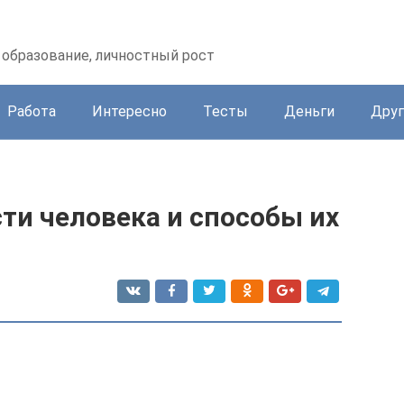
образование, личностный рост
Работа
Интересно
Тесты
Деньги
Друг
ти человека и способы их