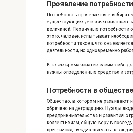
Проявление потребности
Потребность проявляется в избират
существующим условиям внешнего ми
величиной. Первичные потребности о
этого, человек испытывает необход
потребности такова, что она являет
деятельности, но одновременно рабо
В то же время занятие каким-либо д
нужны определенные средства и затр
Потребности в обществ
Общество, в котором не развивают и
обречено на деградацию. Нужды люд
предпринимательства и развития, о
коллективизм, общую веру в послед
притязания, нуждающиеся в периоди