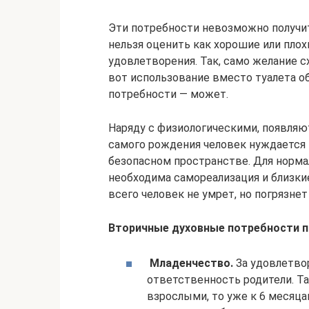
Эти потребности невозможно получит
нельзя оценить как хорошие или плох
удовлетворения. Так, само желание 
вот использование вместо туалета о
потребности — может.
Наряду с физиологическими, появляю
самого рождения человек нуждается 
безопасном пространстве. Для норма
необходима самореализация и близкие
всего человек не умрет, но погрязнет
Вторичные духовные потребности по
Младенчество.
За удовлетво
ответственность родители. Та
взрослыми, то уже к 6 месяц