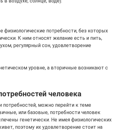
 в воздухе, солнце, воде).
е физиологические потребности, без которых
чески. К ним относят желание есть и пить,
хом, регулярный сон, удовлетворение
етическом уровне, а вторичные возникают с
потребностей человека
 потребностей, можно перейти к теме
вичные, или базовые, потребности человек
спечены генетически. Не имея физиологических
живет, поэтому их удовлетворение стоит на