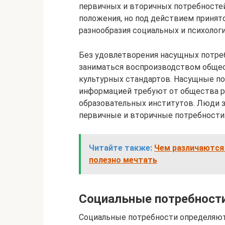
первичных и вторичных потребностей
положения, но под действием принято
разнообразия социальных и психологи
Без удовлетворения насущных потре
заниматься воспроизводством общес
культурных стандартов. Насущные по
информацией требуют от общества ра
образовательных институтов. Люди з
первичные и вторичные потребности
Читайте также:
Чем различаются 
полезно мечтать
Социальные потребност
Социальные потребности определяют