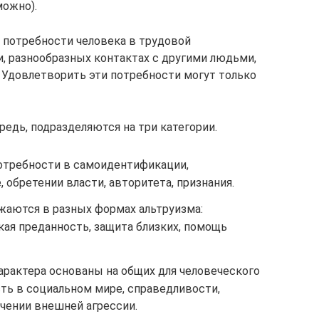
можно).
 потребности человека в трудовой
и, разнообразных контактах с другими людьми,
. Удовлетворить эти потребности могут только
едь, подразделяются на три категории.
потребности в самоидентификации,
обретении власти, авторитета, признания.
жаются в разных формах альтруизма:
кая преданность, защита близких, помощь
арактера основаны на общих для человеческого
ть в социальном мире, справедливости,
ичении внешней агрессии.