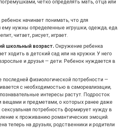
 погремушками, четко определять мать, отца или
 ребенок начинает понимать, что для
 ему нужны определенные игрушки, одежда, еда.
пит, читает, рисует, играет.
й школьный возраст.
Окружение ребенка
ет ходить в детский сад или на кружки. У него
зрослые и друзья — дети. Ребенок нуждается в
 последней физиологической потребности —
кивается с необходимостью в самореализации,
познавательные интересы растут. Подросток
и вещами и предметами, о которых ранее даже
 сексуальная потребность формирует нужду в
ление к проживанию романтических эмоций.
а теперь на друзьях, родственники и родители