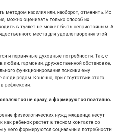
ь методом насилия или, наоборот, отменить. Их
ие, можно оценивать только способ их
сходить в туалет не может быть непристойным. А
бщественного места для удовлетворения этой
тся и первичные духовные потребности. Так, с
в любви, гармонии, дружественной обстановке,
льного функционирования психики ему
 люди рядом. Конечно, при отсутствии этого
 в рефлексии.
являются не сразу, а формируются поэтапно.
рение физиологических нужд младенца несут
к как ребенок растет в тесном контакте со
ам у него формируются социальные потребности: