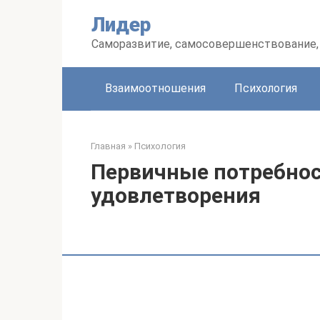
Перейти
Лидер
к
контенту
Саморазвитие, самосовершенствование, 
Взаимоотношения
Психология
Главная
»
Психология
Первичные потребнос
удовлетворения