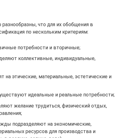
 разнообразны, что для их обобщения в
ссификация по нескольким критериям:
вичные потребности и вторичные;
деляют коллективные, индивидуальные,
ят на этические, материальные, эстетические и
уществуют идеальные и реальные потребности;
ляют желание трудиться, физический отдых,
равления;
ужды подразделяют на экономические,
риальных ресурсов для производства и