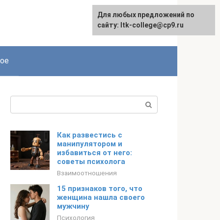
Для любых предложений по
сайту: ltk-college@cp9.ru
ое
Поиск:
Как развестись с
манипулятором и
избавиться от него:
советы психолога
Взаимоотношения
15 признаков того, что
женщина нашла своего
мужчину
Психология