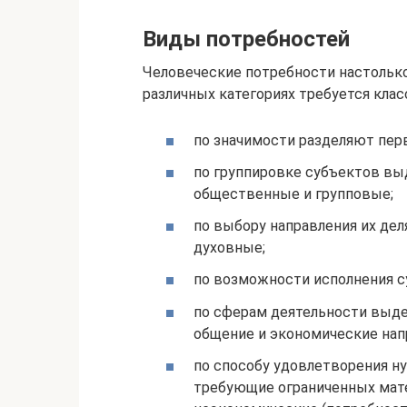
Виды потребностей
Человеческие потребности настолько
различных категориях требуется кла
по значимости разделяют пер
по группировке субъектов вы
общественные и групповые;
по выбору направления их дел
духовные;
по возможности исполнения с
по сферам деятельности выде
общение и экономические нап
по способу удовлетворения н
требующие ограниченных мате