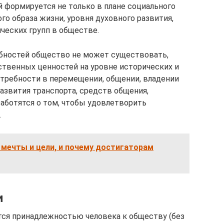
 формируется не только в плане социального
го образа жизни, уровня духовного развития,
ческих групп в обществе.
бностей общество не может существовать,
твенных ценностей на уровне исторических и
требности в перемещении, общении, владении
звития транспорта, средств общения,
аботятся о том, чтобы удовлетворить
.
мечты и цели, и почему достигаторам
и
ся принадлежностью человека к обществу (без