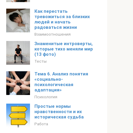
Как перестать
тревожиться за близких
людей и начать
радоваться жизни
Взаимоотношения
Знаменитые интроверты,
которые тихо меняли мир
(13 фото)
Тесты
Тема 6. Анализ понятия
«социально-
психологическая
адаптация»
Психология
Простые нормы
нравственности и их
историческая судьба
Работа