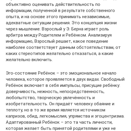
объективно оценивать действительность по
информации, полученной в результате собственного
опыта, и на основе этого принимать независимые,
адекватные ситуации решения. Это концепция жизни
через мышление. Взрослый у Э. Берна играет роль
арбитра между Родителем и Ребёнком. Анализируя
информацию, Взрослый решает, какое поведение
наиболее соответствует данным обстоятельствам, от
каких стереотипов желательно отказаться, а какие
желательно включить.
Эго-состояние Ребёнок – это эмоциональное начало
человека, которое проявляется в двух видах. Свободный
Ребёнок включает в себя импульсы, присущие ребёнку:
доверчивость, нежность, непосредственность,
любопытство, творческую увлечённость и
изобретательность. Он придаёт человеку обаяние и
теплоту, но в то же время является источником
капризов, обид, легкомыслия, упрямства и эгоцентризма.
Адаптированный Ребёнок – это та часть личности,
которая желает быть принятой родителями и уже не