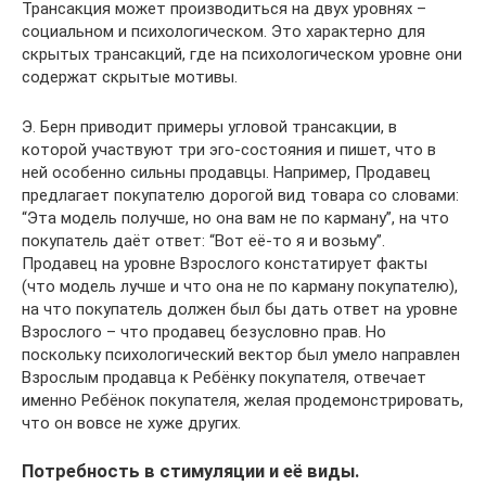
Трансакция может производиться на двух уровнях –
социальном и психологическом. Это характерно для
скрытых трансакций, где на психологическом уровне они
содержат скрытые мотивы.
Э. Берн приводит примеры угловой трансакции, в
которой участвуют три эго-состояния и пишет, что в
ней особенно сильны продавцы. Например, Продавец
предлагает покупателю дорогой вид товара со словами:
“Эта модель получше, но она вам не по карману”, на что
покупатель даёт ответ: “Вот её-то я и возьму”.
Продавец на уровне Взрослого констатирует факты
(что модель лучше и что она не по карману покупателю),
на что покупатель должен был бы дать ответ на уровне
Взрослого – что продавец безусловно прав. Но
поскольку психологический вектор был умело направлен
Взрослым продавца к Ребёнку покупателя, отвечает
именно Ребёнок покупателя, желая продемонстрировать,
что он вовсе не хуже других.
Потребность в стимуляции и её виды.