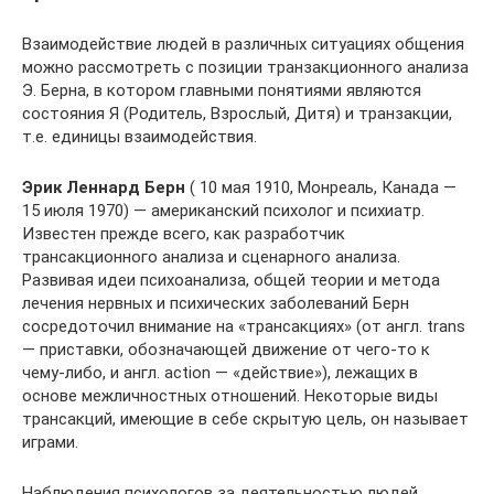
Взаимодействие людей в различных ситуациях общения
можно рассмотреть с позиции транзакционного анализа
Э. Берна, в котором главными понятиями являются
состояния Я (Родитель, Взрослый, Дитя) и транзакции,
т.е. единицы взаимодействия.
Эрик Леннард Берн
( 10 мая 1910, Монреаль, Канада —
15 июля 1970) — американский психолог и психиатр.
Известен прежде всего, как разработчик
трансакционного анализа и сценарного анализа.
Развивая идеи психоанализа, общей теории и метода
лечения нервных и психических заболеваний Берн
сосредоточил внимание на «трансакциях» (от англ. trans
— приставки, обозначающей движение от чего-то к
чему-либо, и англ. action — «действие»), лежащих в
основе межличностных отношений. Некоторые виды
трансакций, имеющие в себе скрытую цель, он называет
играми.
Наблюдения психологов за деятельностью людей