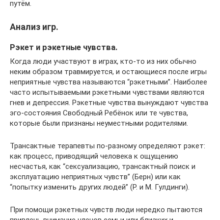
путём.
Анализ игр.
Рэкет и рэкетные чувства.
Когда люди участвуют в играх, кто-то из них обычно
неким образом травмируется, и остающиеся после игры
неприятные чувства называются “рэкетными”. Наиболее
часто испытываемыми рэкетными чувствами являются
гнев и депрессия. Рэкетные чувства вынуждают чувства
эго-состояния Свободный Ребёнок или те чувства,
которые были признаны неуместными родителями.
Трансактные терапевты по-разному определяют рэкет:
как процесс, приводящий человека к ощущению
несчастья, как “сексуализацию, трансактный поиск и
эксплуатацию неприятных чувств” (Берн) или как
“попытку изменить других людей” (Р. и М. Гулдинги).
При помощи рэкетных чувств люди нередко пытаются
привлечь внимание членов семьи или близких и