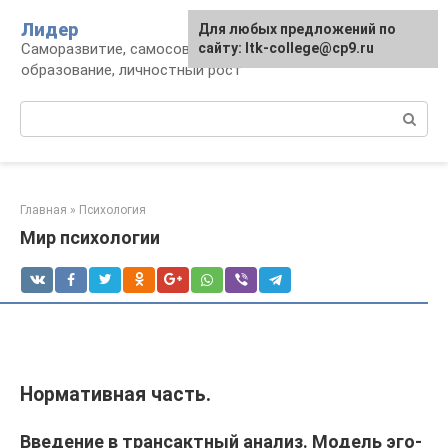
Перейти
Лидер
Для любых предложений по
к
Саморазвитие, самосовершенствование,
сайту: ltk-college@cp9.ru
контенту
образование, личностный рост
Поиск:
Главная
»
Психология
Мир психологии
Нормативная часть.
Введение в трансактный анализ. Модель эго-