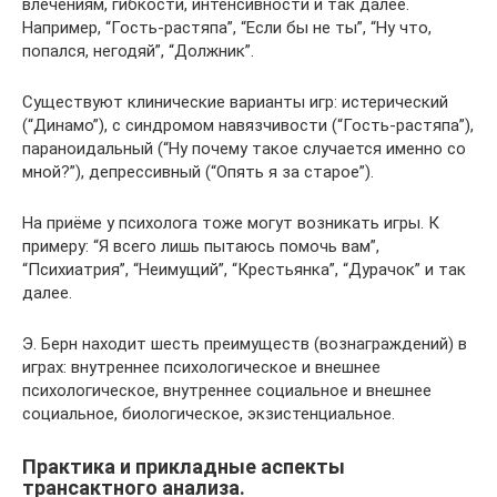
влечениям, гибкости, интенсивности и так далее.
Например, “Гость-растяпа”, “Если бы не ты”, “Ну что,
попался, негодяй”, “Должник”.
Существуют клинические варианты игр: истерический
(“Динамо”), с синдромом навязчивости (“Гость-растяпа”),
параноидальный (“Ну почему такое случается именно со
мной?”), депрессивный (“Опять я за старое”).
На приёме у психолога тоже могут возникать игры. К
примеру: “Я всего лишь пытаюсь помочь вам”,
“Психиатрия”, “Неимущий”, “Крестьянка”, “Дурачок” и так
далее.
Э. Берн находит шесть преимуществ (вознаграждений) в
играх: внутреннее психологическое и внешнее
психологическое, внутреннее социальное и внешнее
социальное, биологическое, экзистенциальное.
Практика и прикладные аспекты
трансактного анализа.