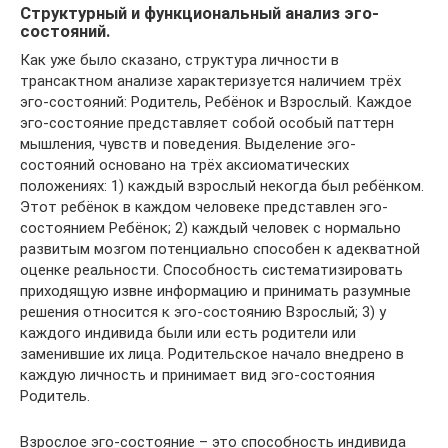
Структурный и функциональный анализ эго-
состояний.
Как уже было сказано, структура личности в
трансактном анализе характеризуется наличием трёх
эго-состояний: Родитель, Ребёнок и Взрослый. Каждое
эго-состояние представляет собой особый паттерн
мышления, чувств и поведения. Выделение эго-
состояний основано на трёх аксиоматических
положениях: 1) каждый взрослый некогда был ребёнком.
Этот ребёнок в каждом человеке представлен эго-
состоянием Ребёнок; 2) каждый человек с нормально
развитым мозгом потенциально способен к адекватной
оценке реальности. Способность систематизировать
приходящую извне информацию и принимать разумные
решения относится к эго-состоянию Взрослый; 3) у
каждого индивида были или есть родители или
заменившие их лица. Родительское начало внедрено в
каждую личность и принимает вид эго-состояния
Родитель.
Взрослое эго-состояние – это способность индивида