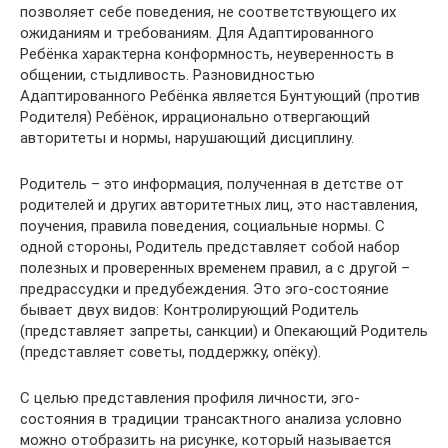
позволяет себе поведения, не соответствующего их
ожиданиям и требованиям. Для Адаптированного
Ребёнка характерна конформность, неуверенность в
общении, стыдливость. Разновидностью
Адаптированного Ребёнка является Бунтующий (против
Родителя) Ребёнок, иррационально отвергающий
авторитеты и нормы, нарушающий дисциплину.
Родитель – это информация, полученная в детстве от
родителей и других авторитетных лиц, это наставления,
поучения, правила поведения, социальные нормы. С
одной стороны, Родитель представляет собой набор
полезных и проверенных временем правил, а с другой –
предрассудки и предубеждения. Это эго-состояние
бывает двух видов: Контролирующий Родитель
(представляет запреты, санкции) и Опекающий Родитель
(представляет советы, поддержку, опёку).
С целью представления профиля личности, эго-
состояния в традиции трансактного анализа условно
можно отобразить на рисунке, который называется