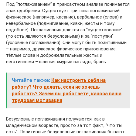
Под “поглаживанием” в трансактном анализе понимается
знак одобрения. Существует три типа поглаживаний:
физическое (например, касание), вербальное (слова) и
невербальное (подмигивание, кивки, жесты и тому
подобное). Поглаживания даются за “существование”
(то есть являются безусловными) и за “поступки”
(условные поглаживания). Они могут быть позитивными
– например, дружеское физическое прикосновение,
тёплые слова и доброжелательные жесты; и
негативными – шлепки, хмурые взгляды, брань.
Читайте также:
Как настроить себя на
работу? Что делать, если не хочешь
работать? Зачем вы работаете, какова ваша
трудовая мотивация
Безусловные поглаживания получаются, как в
младенческом возрасте, просто за тот факт, “что ты
есть”. Позитивные безусловные поглаживания бывают