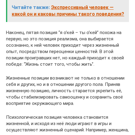
Читайте также:
Экспрессивный человек —
какой он и каковы причины такого поведения?
Наконец, пятая позиция “я о’кей – ты о’кей” похожа на
первую, но это позиция реализма, она выбирается
осознанно, к ней человек приходит через жизненный
опыт, посредством переоценки ценностей. В этой
позиции проигравших нет, но каждый приходит к своей
победе: “Жизнь стоит того, чтобы жить”.
Жизненные позиции возникают не только в отношении
себя и других, но и в отношении другого пола. Приняв
жизненную позицию, личность старается укрепить её,
чтобы стабилизировать самооценку и сохранить своё
восприятие окружающего мира.
Психологическая позиция человека становится
жизненной, и исходя из неё люди играют в игры и
осуществляют жизненный сценарий. Например, женщина,