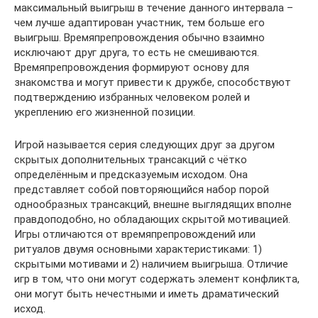
максимальный выигрыш в течение данного интервала –
чем лучше адаптирован участник, тем больше его
выигрыш. Времяпрепровождения обычно взаимно
исключают друг друга, то есть не смешиваются.
Времяпрепровождения формируют основу для
знакомства и могут привести к дружбе, способствуют
подтверждению избранных человеком ролей и
укреплению его жизненной позиции.
Игрой называется серия следующих друг за другом
скрытых дополнительных трансакций с чётко
определённым и предсказуемым исходом. Она
представляет собой повторяющийся набор порой
однообразных трансакций, внешне выглядящих вполне
правдоподобно, но обладающих скрытой мотивацией.
Игры отличаются от времяпрепровождений или
ритуалов двумя основными характеристиками: 1)
скрытыми мотивами и 2) наличием выигрыша. Отличие
игр в том, что они могут содержать элемент конфликта,
они могут быть нечестными и иметь драматический
исход.