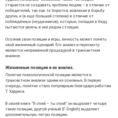
старается не создавать проблем людям – в отличие от
победителей, так как те борются, вовлекая в борьбу
других, и (в ещё большей степени) в отличие от
побеждённых (неудачников), которые, попадая в беду,
пытаются увлечь в неё рядом стоящих.
Осознав свои позиции и игры, личность может понять
свой жизненный сценарий. Его анализ и пересмотр
являются непременной процедурой в трансактном
анализе.
Жизненные позиции и их анализ.
Понятие психологической позиции является в
трансактном анализе одним из основных. В первую
очередь, понятие стало популярным благодаря работам
Т. Харриса.
В своей книге “Я о’кей – ты о’кей” он выделяет четыре
таких позиции; другой учёный (F. English) выделяет
дополнительную, пятую позицию.