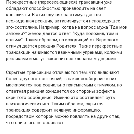
Перекрёстные (пересекающиеся) трансакции уже
обладают способностью производить на свет
конфликты. В этих случаях на стимул даётся
неожиданная реакция, активизируется неподходящее
эго-состояние. Например, когда на вопрос мужа “Где мои
запонки?” женой даётся ответ “Куда положил, там и
возьми”. Таким образом, на исходящий от Взрослого
стимул даётся реакция Родителя. Такие перекрёстные
трансакции начинаются взаимными упреками, колкими
репликами и могут закончиться хлопаньем дверьми.
Скрытые трансакции отличаются тем, что включают
более двух эго-состояний, так как сообщение в них
маскируется под социально приемлемым стимулом, но
ответная реакция ожидается со стороны эффекта
скрытого сообщения. Именно это составляет суть
психологических игр. Таким образом, скрытая
трансакция содержит неявную информацию,
посредством которой можно повлиять на других так,
что они этого не осознают.