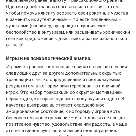
накопленную ранее “валюту” трансакционного рэкета.
Одна из целей трансактного анализа состоит в том,
чтобы помочь клиенту осознать свои рэкетные чувства
и заменить их аутентичными – то есть подлинными –
чувствами (например, превращать хроническое
беспокойство в энтузиазм, или расценивать хронический
гнев как предложение к действию, а затем избавляться
от него).
Игры и их психологический анализ.
Играми в трансактном анализе принято называть серии
следующих друг за другом дополнительных скрытых
трансакций с чётко определённым и предсказуемым
результатом, в котором заинтересован тот или иной
игрок. Это набор трансакций со скрытой мотивацией,
серия ходов, которые содержат ловушку или подвох. В
качестве выигрыша выступает определённое
эмоциональное состояние, к которому у игрока есть
бессознательное стремление – и это далеко не всегда
позитивное чувство, удовольствие или радость, а чаще
это негативное чувство или неприятное ощущение,