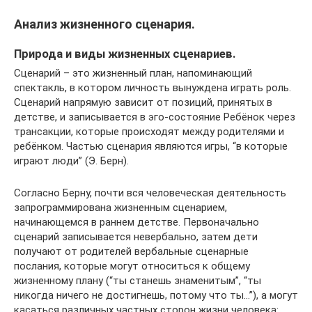
Анализ жизненного сценария.
Природа и виды жизненных сценариев.
Сценарий – это жизненный план, напоминающий
спектакль, в котором личность вынуждена играть роль.
Сценарий напрямую зависит от позиций, принятых в
детстве, и записывается в эго-состояние Ребёнок через
трансакции, которые происходят между родителями и
ребёнком. Частью сценария являются игры, “в которые
играют люди” (Э. Берн).
Согласно Берну, почти вся человеческая деятельность
запрограммирована жизненным сценарием,
начинающемся в раннем детстве. Первоначально
сценарий записывается невербально, затем дети
получают от родителей вербальные сценарные
послания, которые могут относиться к общему
жизненному плану (“ты станешь знаменитым”, “ты
никогда ничего не достигнешь, потому что ты…”), а могут
касаться различных частных сторон жизни человека: