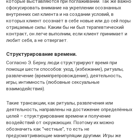
которые выставляются при поглаживании. Так же важно
сфокусировать внимание на укреплении осознанных
внутренних сил клиента и на создании условий, в
которых клиент осознаёт в себе новые или до сей поры
отрицаемые силы. Каким бы ни был терапевтический
контракт, он легче выполним, если клиент принимает и
любит себя, а не отвергает.
Структурирование времени.
Согласно Э. Берну, люди структурируют время при
помощи шести способов: уход, (избежание), ритуалы,
развлечение (времяпрепровождение), деятельность,
игры, интимность (любовные сексуальные
взаимодействия).
Такие трансакции, как ритуалы, развлечения или
деятельность, направлены на достижение определённых
целей – структурирование времени и получение
воздействий от окружающих. Поэтому их можно
обозначить как “честные”, то есть не
предусматривающие манипуляции другими. Игры же