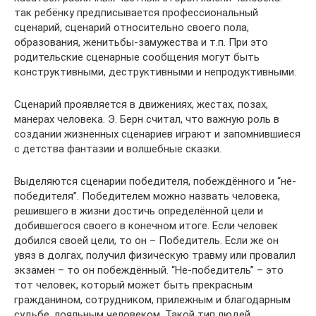
так ребёнку предписывается профессиональный
сценарий, сценарий относительно своего пола,
образования, женитьбы-замужества и т.п. При это
родительские сценарные сообщения могут быть
конструктивными, деструктивными и непродуктивными.
Сценарий проявляется в движениях, жестах, позах,
манерах человека. Э. Берн считал, что важную роль в
создании жизненных сценариев играют и запомнившиеся
с детства фантазии и волшебные сказки.
Выделяются сценарии победителя, побеждённого и “не-
победителя”. Победителем можно назвать человека,
решившего в жизни достичь определённой цели и
добившегося своего в конечном итоге. Если человек
добился своей цели, то он – Победитель. Если же он
увяз в долгах, получил физическую травму или провалил
экзамен – то он побеждённый. “Не-победитель” – это
тот человек, который может быть прекрасным
гражданином, сотрудником, прилежным и благодарным
судьбе, лояльным человеком. Такой тип людей