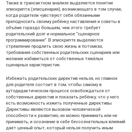
Также в трансактном анализе выделяется понятие
эпискрипта (эписценария), возникающего в том случае,
когда родители чувствуют себя обязанными
преподносить своему ребёнку наставления и советы в
объёме гораздо большем, чем этого требует
родительский долг и нормальное “сценарное
программирование”. В эпискрипте выделяются
стремление продлить свою жизнь в потомках,
требования собственных родительских сценариев или
желание избавиться от собственных тяжёлых
сценарных характеристик.
Избежать родительских директив нельзя, но главное
для родителя состоит в том, чтобы самому в
аутодидактическом процессе освобождаться от
собственных директив и показать ребёнку, что у него
есть возможность изжить полученные директивы.
Директивы являются вызовом человеческой
способности к развитию, их можно принимать или не
принимать, и осознание в себе бессознательных влияний
даёт ценный опыт, который нельзя получить иным