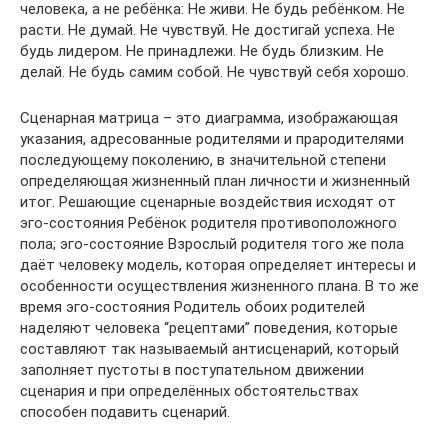
человека, а не ребёнка: Не живи. Не будь ребёнком. Не
расти. Не думай. Не чувствуй. Не достигай успеха. Не
будь лидером. Не принадлежи. Не будь близким. Не
делай. Не будь самим собой. Не чувствуй себя хорошо.
Сценарная матрица – это диаграмма, изображающая
указания, адресованные родителями и прародителями
последующему поколению, в значительной степени
определяющая жизненный план личности и жизненный
итог. Решающие сценарные воздействия исходят от
эго-состояния Ребёнок родителя противоположного
пола; эго-состояние Взрослый родителя того же пола
даёт человеку модель, которая определяет интересы и
особенности осуществления жизненного плана. В то же
время эго-состояния Родитель обоих родителей
наделяют человека “рецептами” поведения, которые
составляют так называемый антисценарий, который
заполняет пустоты в поступательном движении
сценария и при определённых обстоятельствах
способен подавить сценарий.