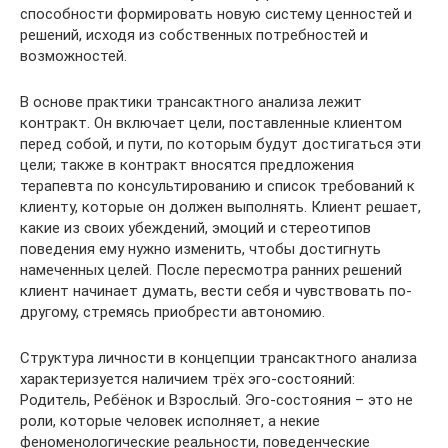
способности формировать новую систему ценностей и
решений, исходя из собственных потребностей и
возможностей.
В основе практики трансактного анализа лежит
контракт. Он включает цели, поставленные клиентом
перед собой, и пути, по которым будут достигаться эти
цели; также в контракт вносятся предложения
терапевта по консультированию и список требований к
клиенту, которые он должен выполнять. Клиент решает,
какие из своих убеждений, эмоций и стереотипов
поведения ему нужно изменить, чтобы достигнуть
намеченных целей. После пересмотра ранних решений
клиент начинает думать, вести себя и чувствовать по-
другому, стремясь приобрести автономию.
Структура личности в концепции трансактного анализа
характеризуется наличием трёх эго-состояний:
Родитель, Ребёнок и Взрослый. Эго-состояния – это не
роли, которые человек исполняет, а некие
феноменологические реальности, поведенческие