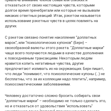
отказаться от своих настоящих чувств, которыми
долгое время пренебрегали или которые не вызывали
никаких ответных реакций. Итак, рэкетом называется
использование рэкетных чувств в целях повлиять на
других.
С рэкетом связано понятие накопления “доплатных
марок”, или “психологических купонов” (Берн) –
своеобразной валюты этого рэкета. “Доплатные марки”
чаще всего получаются людьми в качестве дополнения
к повседневным трансакциям. Некоторым людям
нравится копить негативные чувства, другие
предпочитают изливать их на окружающих. Берн пишет,
что люди “понимают, что психологические купоны (…) не
бесплатны, что за их коллекции надо платить”, например,
психосоматическими заболеваниями.
Человеку достаточно сложно бросить собирать свои
“доплатные марки” – необходимо не только сделать это,
но и отказаться от удовольствия “использовать”