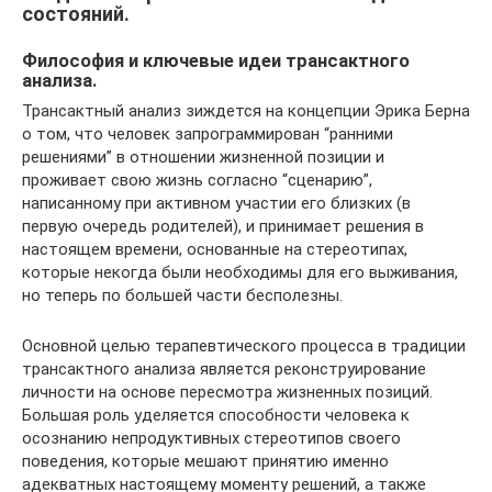
состояний.
Философия и ключевые идеи трансактного
анализа.
Трансактный анализ зиждется на концепции Эрика Берна
о том, что человек запрограммирован “ранними
решениями” в отношении жизненной позиции и
проживает свою жизнь согласно “сценарию”,
написанному при активном участии его близких (в
первую очередь родителей), и принимает решения в
настоящем времени, основанные на стереотипах,
которые некогда были необходимы для его выживания,
но теперь по большей части бесполезны.
Основной целью терапевтического процесса в традиции
трансактного анализа является реконструирование
личности на основе пересмотра жизненных позиций.
Большая роль уделяется способности человека к
осознанию непродуктивных стереотипов своего
поведения, которые мешают принятию именно
адекватных настоящему моменту решений, а также