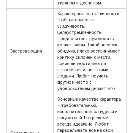
тираном и деспотом.
Характерные черты личности
– общительность,
усидчивость,
целеустремленность.
Предпочитает руководить
коллективом. Такой человек
Застревающий
обидчив, плохо воспринимает
критику, склонен к мести.
Такие личности иногда
становятся известными
людьми. Любит поучать
других и часто с
удовольствием делает это.
Основные качества характера
– требовательный,
исполнительный, занудный и
аккуратный. Его резюме
всегда идеально. Любит
переделывать все на свой