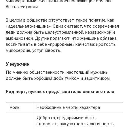
милосердными. Женщины-военнослужащие обязаны
быть жесткими.
В целом в обществе отсутствует такое понятие, как
«идеальная женщина». Одни считают, что современная
леди должна быть целеустремленной, независимой и
амбициозной. Другие полагают, что женщина обязана
воспитывать в себе «природные» качества: кротость,
милосердие, уступчивость.
У мужчин
По мнению общественности, настоящий мужчины
должен быть хорошим добытчиком и защитником.
Ряд черт, нужных представителю сильного пола
Роль
Необходимые черты характера
Доброта, предприимчивость,
щедрость, аккуратность, активность,