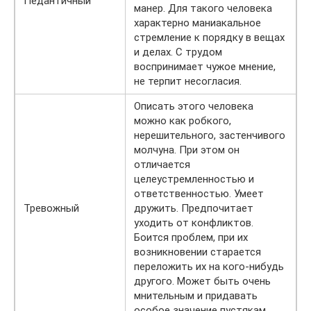
Педантичный
манер. Для такого человека
характерно маниакальное
стремление к порядку в вещах
и делах. С трудом
воспринимает чужое мнение,
не терпит несогласия.
Описать этого человека
можно как робкого,
нерешительного, застенчивого
молчуна. При этом он
отличается
целеустремленностью и
ответственностью. Умеет
Тревожный
дружить. Предпочитает
уходить от конфликтов.
Боится проблем, при их
возникновении старается
переложить их на кого-нибудь
другого. Может быть очень
мнительным и придавать
особое значение пустякам.