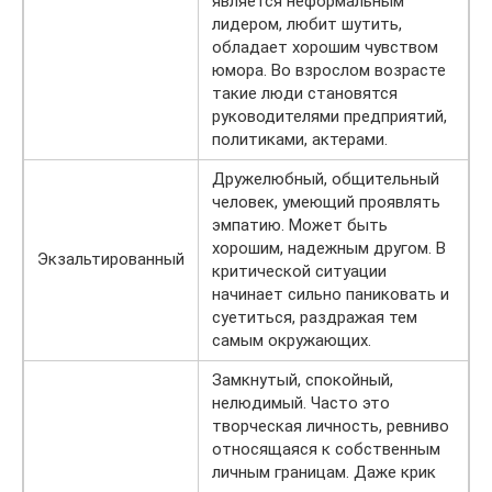
является неформальным
лидером, любит шутить,
обладает хорошим чувством
юмора. Во взрослом возрасте
такие люди становятся
руководителями предприятий,
политиками, актерами.
Дружелюбный, общительный
человек, умеющий проявлять
эмпатию. Может быть
хорошим, надежным другом. В
Экзальтированный
критической ситуации
начинает сильно паниковать и
суетиться, раздражая тем
самым окружающих.
Замкнутый, спокойный,
нелюдимый. Часто это
творческая личность, ревниво
относящаяся к собственным
личным границам. Даже крик