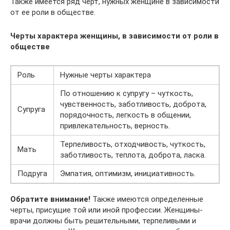
Также имеется ряд черт, нужных женщине в зависимости
от ее роли в обществе.
Черты характера женщины, в зависимости от роли в
обществе
Роль
Нужные черты характера
По отношению к супругу – чуткость,
чувственность, заботливость, доброта,
Супруга
порядочность, легкость в общении,
привлекательность, верность.
Терпеливость, отходчивость, чуткость,
Мать
заботливость, теплота, доброта, ласка.
Подруга
Эмпатия, оптимизм, инициативность.
Обратите внимание!
Также имеются определенные
черты, присущие той или иной профессии. Женщины-
врачи должны быть решительными, терпеливыми и