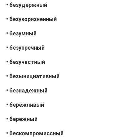
• безудержный
• безукоризненный
• безумный
• безупречный
• безучастный
• безынициативный
• безнадежный
• бережливый
• бережный
• бескомпромиссный