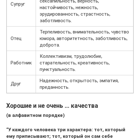
сексапильность, верность,
Супруг
настойчивость, нежность,
эрудированность, страстность,
заботливость.
Терпеливость, внимательность, чувство
Отец
юмора, авторитетность, заботливость,
доброта.
Коллективизм, трудолюбие,
Работник
старательность, креативность,
пунктуальность.
Надежность, открытость, эмпатия,
Друг
преданность.
Хорошие и не очень … качества
(в алфавитном порядке)
“У каждого человека три характера: тот, который
ему приписывают; тот, который он сам себе