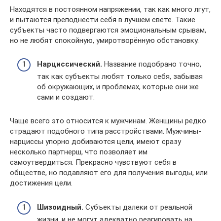
Находятся в постоянном напряжении, так как много лгут,
и пытаются преподнести себя в лучшем свете. Такие
субъекты часто подвергаются эмоциональным срывам,
но не любят спокойную, умиротворённую обстановку.
Нарциссический.
Название подобрано точно,
так как субъекты любят только себя, забывая
об окружающих, и проблемах, которые они же
сами и создают.
Чаще всего это относится к мужчинам. Женщины редко
страдают подобного типа расстройствами. Мужчины-
нарциссы упорно добиваются цели, имеют сразу
несколько партнерш, что позволяет им
самоутвердиться. Прекрасно чувствуют себя в
обществе, но подавляют его для получения выгоды, или
достижения цели.
Шизоидный.
Субъекты далеки от реальной
жизни, и не могут адекватно реагировать на