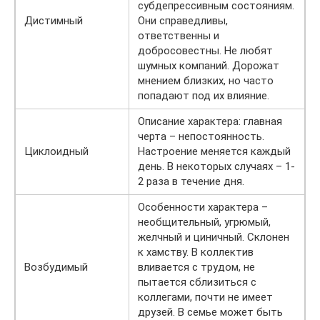
субдепрессивным состояниям.
Дистимный
Они справедливы,
ответственны и
добросовестны. Не любят
шумных компаний. Дорожат
мнением близких, но часто
попадают под их влияние.
Описание характера: главная
черта – непостоянность.
Циклоидный
Настроение меняется каждый
день. В некоторых случаях – 1-
2 раза в течение дня.
Особенности характера –
необщительный, угрюмый,
желчный и циничный. Склонен
к хамству. В коллектив
Возбудимый
вливается с трудом, не
пытается сблизиться с
коллегами, почти не имеет
друзей. В семье может быть