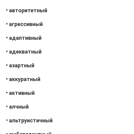
• авторитетный
• агрессивный
• адаптивный
• адекватный
• азартный
• аккуратный
• активный
• алчный
• альтруистичный