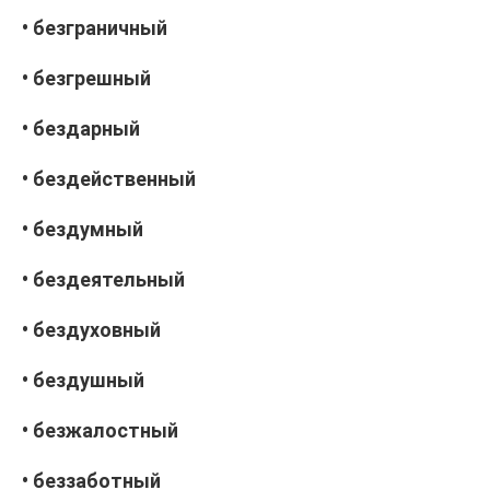
• безграничный
• безгрешный
• бездарный
• бездейственный
• бездумный
• бездеятельный
• бездуховный
• бездушный
• безжалостный
• беззаботный