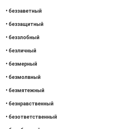
• беззаветный
• беззащитный
• беззлобный
• безличный
• безмерный
• безмолвный
• безмятежный
• безнравственный
• безответственный