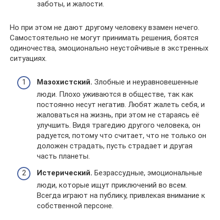
заботы, и жалости.
Но при этом не дают другому человеку взамен нечего.
Самостоятельно не могут принимать решения, боятся
одиночества, эмоционально неустойчивые в экстренных
ситуациях.
Мазохистский.
Злобные и неуравновешенные
люди. Плохо уживаются в обществе, так как
постоянно несут негатив. Любят жалеть себя, и
жаловаться на жизнь, при этом не стараясь её
улучшить. Видя трагедию другого человека, он
радуется, потому что считает, что не только он
доложен страдать, пусть страдает и другая
часть планеты.
Истерический.
Безрассудные, эмоциональные
люди, которые ищут приключений во всем.
Всегда играют на публику, привлекая внимание к
собственной персоне.