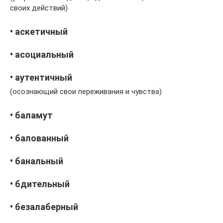
своих действий)
• аскетичный
• асоциальный
• аутентичный
(осознающий свои переживания и чувства)
• баламут
• балованный
• банальный
• бдительный
• безалаберный