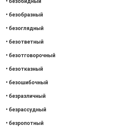
• безобидный
• безобразный
• безоглядный
• безответный
• безотговорочный
• безотказный
• безошибочный
• безразличный
• безрассудный
• безропотный