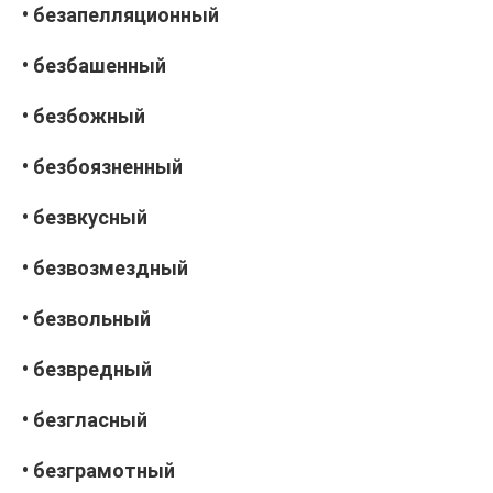
• безапелляционный
• безбашенный
• безбожный
• безбоязненный
• безвкусный
• безвозмездный
• безвольный
• безвредный
• безгласный
• безграмотный