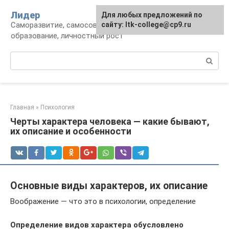
Перейти
Лидер
Для любых предложений по
к
Саморазвитие, самосовершенствование,
сайту: ltk-college@cp9.ru
контенту
образование, личностный рост
Поиск:
Главная
»
Психология
Черты характера человека — какие бывают,
их описание и особенности
Основные виды характеров, их описание
Воображение — что это в психологии, определение
Определение видов характера обусловлено