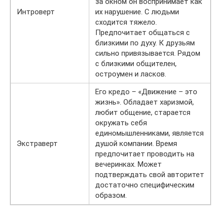
за окном он воспринимает как
Интроверт
их нарушение. С людьми
сходится тяжело.
Предпочитает общаться с
близкими по духу. К друзьям
сильно привязывается. Рядом
с близкими общителен,
остроумен и ласков.
Его кредо – «Движение – это
жизнь». Обладает харизмой,
любит общение, старается
окружать себя
единомышленниками, является
Экстраверт
душой компании. Время
предпочитает проводить на
вечеринках. Может
подтверждать свой авторитет
достаточно специфическим
образом.