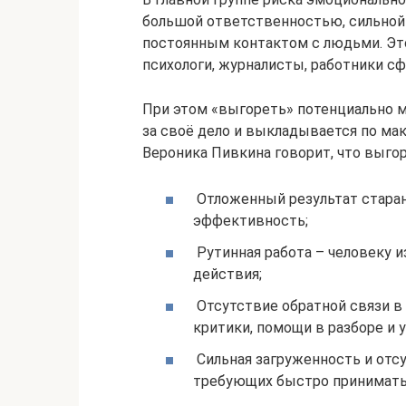
большой ответственностью, сильной
постоянным контактом с людьми. Это 
психологи, журналисты, работники сф
При этом «выгореть» потенциально м
за своё дело и выкладывается по ма
Вероника Пивкина говорит, что выго
Отложенный результат старан
эффективность;
Рутинная работа – человеку из
действия;
Отсутствие обратной связи в 
критики, помощи в разборе и 
Сильная загруженность и отсу
требующих быстро принимать 