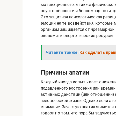
мотивационного, а также физическог
опустошённости и беспомощности, ц
Это защитная психологическая реакц
эмоций на те воздействия, которые м
организм защищается от чрезмерной п
экономить энергетические ресурсы.
Читайте также:
Как сделать пра
Причины апатии
Каждый иногда испытывает снижение
подавленного настроения или времен
активных действий (или отношений)
человеческой жизни. Однако если это
внимание. Зачастую апатия является
говорит о том, что пора бы задумат