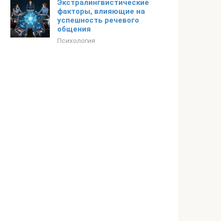
Экстралингвистические
факторы, влияющие на
успешность речевого
общения
Психология