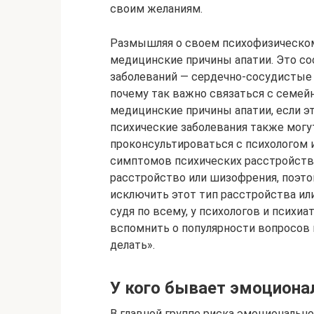
своим желаниям.
Размышляя о своем психофизическом 
медицинские причины апатии. Это с
заболеваний — сердечно-сосудистые и
почему так важно связаться с семе
медицинские причины апатии, если эт
психические заболевания также могу
проконсультироваться с психологом и
симптомов психических расстройств и
расстройство или шизофрения, поэто
исключить этот тип расстройства или
судя по всему, у психологов и психи
вспомнить о популярности вопросов к
делать».
У кого бывает эмоциона
В главной группе риска эмоционально