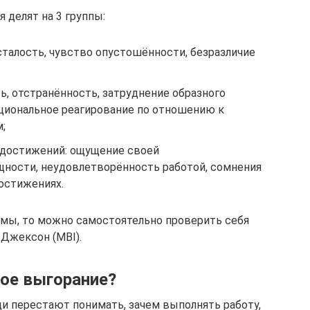
делят на 3 группы:
талость, чувство опустошённости, безразличие
, отстранённость, затруднение образного
циональное реагирование по отношению к
;
достижений: ощущение своей
ности, неудовлетворённость работой, сомнения
достижениях.
омы, то можно самостоятельно проверить себя
 Джексон (MBI).
ое выгорание?
и перестают понимать, зачем выполнять работу,