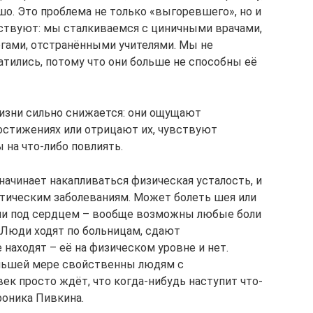
шо. Это проблема не только «выгоревшего», но и
ствуют: мы сталкиваемся с циничными врачами,
гами, отстранёнными учителями. Мы не
атились, потому что они больше не способны её
изни сильно снижается: они ощущают
остижениях или отрицают их, чувствуют
 на что-либо повлиять.
начинает накапливаться физическая усталость, и
тическим заболеваниям. Может болеть шея или
 или под сердцем – вообще возможны любые боли
 Люди ходят по больницам, сдают
находят – её на физическом уровне и нет.
льшей мере свойственны людям с
ек просто ждёт, что когда-нибудь наступит что-
ероника Пивкина.