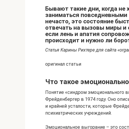
Бывают такие дни, когда не 
заниматься повседневными 
нечасто, это состояние быс
отвечать на вызовы миры и о
если лень и апатия сопрово
происходит и нужно ли боро
Статья Карины Рихтере для сайта «orga
оригинал статьи
Что такое эмоционально
Понятие «синдром эмоционального в
Фрейденбергер в 1974 году. Оно опи
и крайней усталости, которые Фрейд
психиатрических учреждений.
Эмоциональное выгорание – это сос