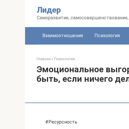
Перейти
Лидер
к
контенту
Саморазвитие, самосовершенствование, 
Взаимоотношения
Психология
Главная
»
Психология
Эмоциональное выгора
быть, если ничего дел
#Ресурсность