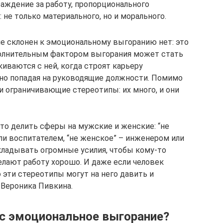
аждение за работу, пропорционального
не только материального, но и морального.
ше склонен к эмоциональному выгоранию нет: это
полнительным фактором выгорания может стать
иваются с ней, когда строят карьеру
нно попадая на руководящие должности. Помимо
и ограничивающие стереотипы: их много, и они
ято делить сферы на мужские и женские: “не
ли воспитателем, “не женское” – инженером или
ладывать огромные усилия, чтобы кому-то
делают работу хорошо. И даже если человек
о эти стереотипы могут на него давить и
 Вероника Пивкина.
ас эмоциональное выгорание?