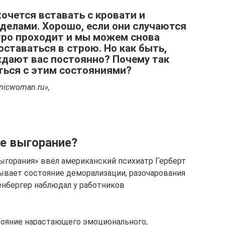
хочется вставать с кровати и
делами. Хорошо, если они случаются
тро проходит и мы можем снова
ставаться в строю. Но как быть,
ждают вас постоянно? Почему так
ться с этим состояниями?
nicwoman.ru»,
е выгорание?
ыгорания» ввёл американский психиатр Герберт
сывает состояние деморализации, разочарования
енбергер наблюдал у работников
тояние нарастающего эмоционального,