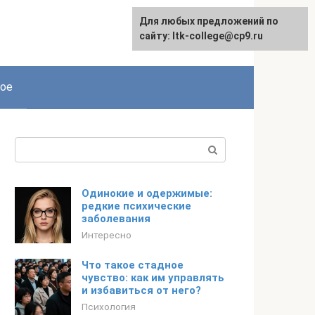
Для любых предложений по
сайту: ltk-college@cp9.ru
ое
Поиск:
Одинокие и одержимые:
редкие психические
заболевания
Интересно
Что такое стадное
чувство: как им управлять
и избавиться от него?
Психология