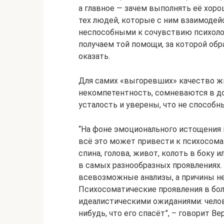
а главное — зачем выполнять её хоро
тех людей, которые с ним взаимодей
неспособными к сочувствию психоло
получаем той помощи, за которой обр
оказать.
Для самих «выгоревших» качество ж
некомпетентность, сомневаются в д
усталость и уверены, что не способны
“На фоне эмоционального истощения 
всё это может привести к психосома
спина, голова, живот, колоть в боку
в самых разнообразных проявлениях.
всевозможные анализы, а причины не 
Психосоматические проявления в бо
идеалистическими ожиданиями: челов
нибудь, что его спасёт”, – говорит В