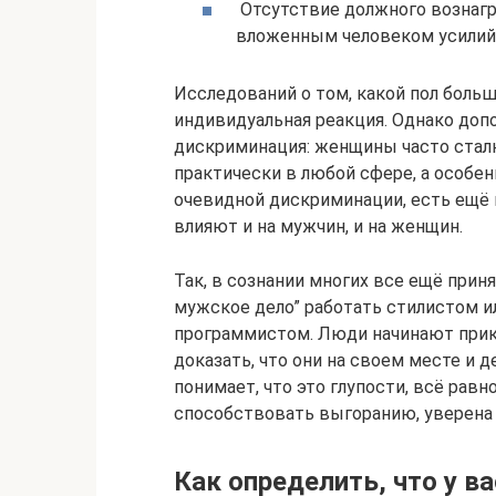
Отсутствие должного вознагр
вложенным человеком усилий: 
Исследований о том, какой пол боль
индивидуальная реакция. Однако до
дискриминация: женщины часто сталк
практически в любой сфере, а особе
очевидной дискриминации, есть ещё 
влияют и на мужчин, и на женщин.
Так, в сознании многих все ещё прин
мужское дело” работать стилистом и
программистом. Люди начинают прик
доказать, что они на своем месте и 
понимает, что это глупости, всё равн
способствовать выгоранию, уверена
Как определить, что у в