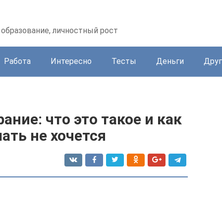
образование, личностный рост
Работа
Интересно
Тесты
Деньги
Друг
ние: что это такое и как
ать не хочется