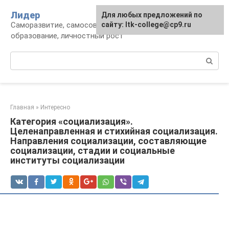
Перейти
Лидер
Для любых предложений по
к
Саморазвитие, самосовершенствование,
сайту: ltk-college@cp9.ru
контенту
образование, личностный рост
Поиск:
Главная
»
Интересно
Категория «социализация».
Целенаправленная и стихийная социализация.
Направления социализации, составляющие
социализации, стадии и социальные
институты социализации