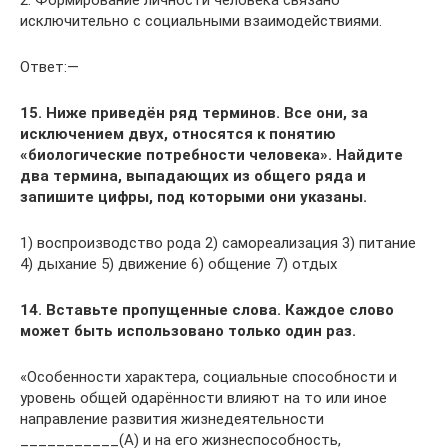
2. Формирование личности человека связано
исключительно с социальными взаимодействиями.
Ответ:—
15. Ниже приведён ряд терминов. Все они, за
исключением двух, относятся к понятию
«биологические потребности человека». Найдите
два термина, выпадающих из общего ряда и
запишите цифры, под которыми они указаны.
1) воспроизводство рода 2) самореализация 3) питание
4) дыхание 5) движение 6) общение 7) отдых
14. Вставьте пропущенные слова. Каждое слово
может быть использовано только один раз.
«Особенности характера, социальные способности и
уровень общей одарённости влияют на то или иное
направление развития жизнедеятельности
___________(А) и на его жизнеспособность,