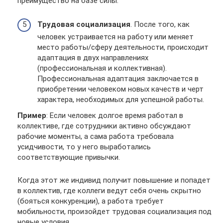
преимущество на базе силы.
Трудовая социализация
. После того, как
человек устраивается на работу или меняет
место работы/сферу деятельности, происходит
адаптация в двух направлениях
(профессиональная и коллективная).
Профессиональная адаптация заключается в
приобретении человеком новых качеств и черт
характера, необходимых для успешной работы.
Пример
: Если человек долгое время работал в
коллективе, где сотрудники активно обсуждают
рабочие моменты, а сама работа требовала
усидчивости, то у него выработались
соответствующие привычки.
Когда этот же индивид получит повышение и попадет
в коллектив, где коллеги ведут себя очень скрытно
(бояться конкуренции), а работа требует
мобильности, произойдет трудовая социализация под
новые условия.