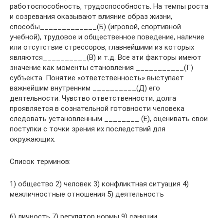
работоспособность, трудоспособность. На темпы роста
и созревания оказывают влияние образ жизни,
способы_____________(Б) (игровой, спортивной
учебной), трудовое и общественное поведение, наличие
или отсутствие стрессоров, главнейшими из которых
являются__________(В) и т.д. Все эти факторы имеют
значение как моменты становления ___________(Г)
субъекта. Понятие «ответственность» выступает
важнейшим внутренним __________(Д) его
деятельности. Чувство ответственности, долга
проявляется в сознательной готовности человека
следовать установленным ________ (Е), оценивать свои
поступки с точки зрения их последствий для
окружающих.
Список терминов:
1) общество 2) человек 3) конфликтная ситуация 4)
межличностные отношения 5) деятельность
6) личность 7) регулятор
нормы 9) санкции