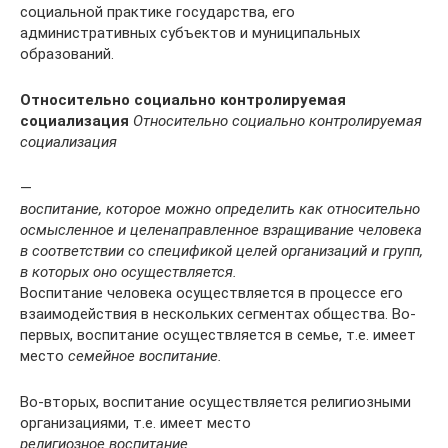
социальной практике государства, его
административных субъек­тов и муниципальных
образований.
Относительно социально контролируемая
социализация
Относительно социально контролируемая
социализация
—
воспитание, которое можно определить как относительно
осмысленное и целенаправленное взращивание человека
в со­ответствии со спецификой целей организа­ций и групп,
в которых оно осуществляется.
Воспитание человека осуществляется в процессе его
взаимо­действия в нескольких сегментах общества. Во-
первых, воспитание осуществляется в семье, т.е. имеет
ме­сто
семейное воспитание.
Во-вторых, воспитание осуществляется религиозными
органи­зациями, т.е. имеет место
религиозное воспитание.