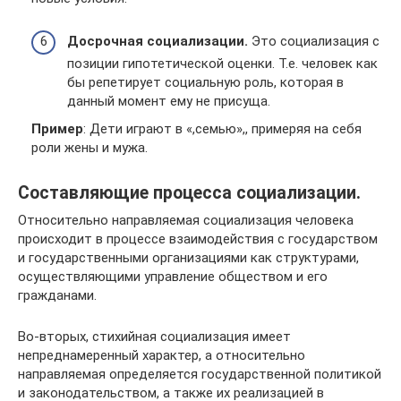
Досрочная социализации.
Это социализация с
позиции гипотетической оценки. Т.е. человек как
бы репетирует социальную роль, которая в
данный момент ему не присуща.
Пример
: Дети играют в «,семью»,, примеряя на себя
роли жены и мужа.
Составляющие процесса социализации.
Относительно направляемая социализация человека
происхо­дит в процессе взаимодействия с государством
и государственны­ми организациями как структурами,
осуществляющими управле­ние обществом и его
гражданами.
Во-вторых, стихийная социализация имеет
непреднамеренный характер, а относительно
направляемая определяется государствен­ной политикой
и законодательством, а также их реализацией в