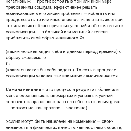
негативным; — противостоять в той или иной мере
требованиям социума, эффективнее решать
возникающие в его жизни проблемы; — избегать или
преодолевать те или иные опасности, не стать жертвой
тех или иных неблагоприятных условий и обстоятельств
социализации; — в большей или меньшей степени
приблизить свой образ «на­личного
Я»
(каким человек видит себя в данный период времени) к
образу «желаемого
Я»
(каким он хотел бы себя видеть). То есть в процессе
социализации человек так или иначе са­моизменяется.
Самоизменение
— это процесс и результат более или
менее осознанных, планомерных и успешных усилий
человека, на­правленных на то, чтобы стать иным (реже
— полностью, как правило — частично).
Усилия могут быть нацелены на изменение: — своих
внешности и физических качеств; -личностных свойств;