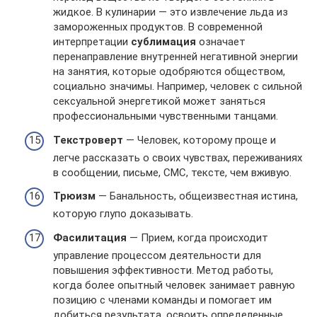
жидкое. В кулинарии — это извлечение льда из
замороженных продуктов. В современной
интерпретации
сублимация
означает
перенаправление внутренней негативной энергии
на занятия, которые одобряются обществом,
социально значимы. Например, человек с сильной
сексуальной энергетикой может заняться
профессиональными чувственными танцами.
Текстроверт
— Человек, которому проще и
легче рассказать о своих чувствах, переживаниях
в сообщении, письме, СМС, тексте, чем вживую.
Трюизм
— Банальность, общеизвестная истина,
которую глупо доказывать.
Фасилитация
— Прием, когда происходит
управление процессом деятельности для
повышения эффективности. Метод работы,
когда более опытный человек занимает равную
позицию с членами команды и помогает им
добиться результата, освоить определенные