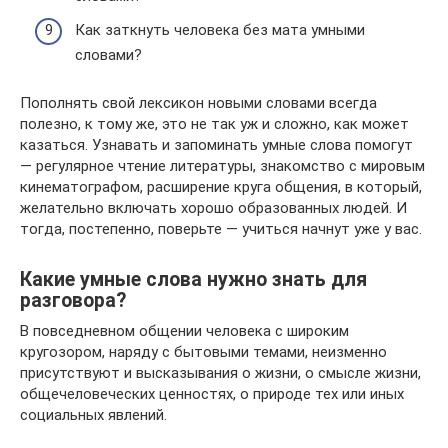
Как заткнуть человека без мата умными
словами?
Пополнять свой лексикон новыми словами всегда
полезно, к тому же, это не так уж и сложно, как может
казаться. Узнавать и запоминать умные слова помогут
— регулярное чтение литературы, знакомство с мировым
кинематографом, расширение круга общения, в который,
желательно включать хорошо образованных людей. И
тогда, постепенно, поверьте — учиться начнут уже у вас.
Какие умные слова нужно знать для
разговора?
В повседневном общении человека с широким
кругозором, наряду с бытовыми темами, неизменно
присутствуют и высказывания о жизни, о смысле жизни,
общечеловеческих ценностях, о природе тех или иных
социальных явлений.