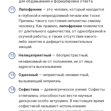
для обдумывания и формулировки ответа.
Липофреник
— это человек, который находится
в глубокой и непреодолимой печали или тоске.
Причины такого состояния непонятны самому
человеку. Как правило,
липофрения
появляется
от длительного одиночества, от однообразной и
скучной работы, а также отсутствия какого-
либо занятия и дефицита положительных
эмоций.
Нелицеприятный
— беспристрастный,
независимый ни от положения, ни от лица
адресата высказывания.
Одиозный
— неприятный, ненавистный,
вызывающий неприязнь.
Софистика
— древнегреческое учение. Софисты
отличались способностью вести научные
дискуссии особо хитроумно. В настоящее время
софистикой называют использование