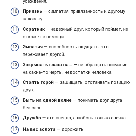
убеждения.
Приязнь
— симпатия, привязанность к другому
человеку.
Соратник
— надежный друг, который поймет, не
откажет в помощи.
Эмпатия
— способность ощущать, что
переживает другой.
Закрывать глаза на…
— не обращать внимание
на какие-то черты, недостатки человека.
Стоять горой
— защищать, отстаивать позицию
друга.
Быть на одной волне
— понимать друг друга
без слов.
Дружба
— это звезда, а любовь только свечка.
На вес золота
— дорожить.