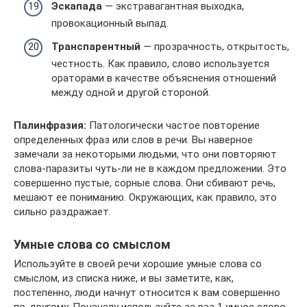
Эскапада
— экстравагантная выходка,
провокационный выпад.
Транспарентный
— прозрачность, открытость,
честность. Как правило, слово используется
ораторами в качестве объяснения отношений
между одной и другой стороной.
Палинфразия:
Патологически частое повторение
определенных фраз или слов в речи. Вы наверное
замечали за некоторыми людьми, что они повторяют
слова-паразиты чуть-ли не в каждом предложении. Это
совершенно пустые, сорные слова. Они сбивают речь,
мешают ее пониманию. Окружающих, как правило, это
сильно раздражает.
Умные слова со смыслом
Используйте в своей речи хорошие умные слова со
смыслом, из списка ниже, и вы заметите, как,
постепенно, люди начнут относится к вам совершенно
по-другому. Поначалу используйте за раз 1 умное слово,