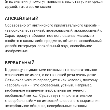
(и их значения) помогут повысить ваш статус как среди
друзей, так и среди коллег.
АПСКЕЙЛЬНЫЙ
Образовано от английского прилагательного upscale –
«высококачественный, первоклассный, эксклюзивный».
Характеризует абсолютное воплощение желаемых
свойств в каком-либо предмете, объекте: апскейльный
дизайн интерьера, апскейльный звук, апскейльное
изображение.
ВЕРБАЛЬНЫЙ
К деревцу с пушистыми почками это прилагательное
отношения не имеет, а вот к нашей речи очень даже.
Латинское verbum переводится как «слово», поэтому
«вербальный» – это словесный, устный. Например,
вербальное мышление, вербальный интеллект,
вербальный метод. Существует и прилагательное
«невербальный» – не имеющий словесного выражения:
невербальное общение, невербальные сигналы.