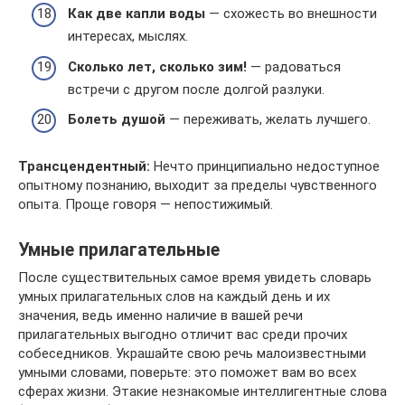
Как две капли воды
— схожесть во внешности
интересах, мыслях.
Сколько лет, сколько зим!
— радоваться
встречи с другом после долгой разлуки.
Болеть душой
— переживать, желать лучшего.
Трансцендентный:
Нечто принципиально недоступное
опытному познанию, выходит за пределы чувственного
опыта. Проще говоря — непостижимый.
Умные прилагательные
После существительных самое время увидеть словарь
умных прилагательных слов на каждый день и их
значения, ведь именно наличие в вашей речи
прилагательных выгодно отличит вас среди прочих
собеседников. Украшайте свою речь малоизвестными
умными словами, поверьте: это поможет вам во всех
сферах жизни. Этакие незнакомые интеллигентные слова