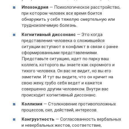
Ипохондрия
— Психологическое расстройство,
при котором человек все время боится
обнаружить у себя тяжелую смертельную или
трудноизлечимую болезнь.
Когнитивный диссонанс
— Это когда
представления человека о сложившейся
ситуации вступают в конфликт в связи с ранее
сформированными представлениями.
Представьте ситуацию, идет по парку ваш
коллега, которого вы знаете как скромного и
тихого человека. Он вас не видит, но вы его
заметили. И тут вы видите, что он кричит на
свою жену, грубо себя ведет и кажется
совершенно другим человеком. Внутри вас
происходит когнитивный диссонанс.
Коллизия
— Столкновение противоположных
процессов, сил, действий, интересов.
Конгруэтность
— Согласованность вербальных
и невербальных жестов, соответствие,