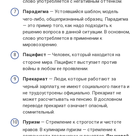
слово употребляется с негативным оттенком.
Парадигма
— Устоявшийся шаблон, модель
чего-либо, общепризнанный образец. Парадигма
— это пример того, как надо подходить к
решению вопроса в данной ситуации. В основном,
слово употребляется в применении к
мировоззрению.
Пацифист
— Человек, который находится на
стороне мира. Пацифист выступает против
войны в любом ее проявлении.
Прекариат
— Люди, которые работают за
черный зарплату, не имеют социального пакета и
не трудоустроены официально. Прекариат не
может рассчитывать на пенсию. В дословном
переводе прекариат означает опасный,
сомнительный.
Пуризм
— Стремление к строгости и чистоте
нравов. В кулинарии пуризм — стремление к