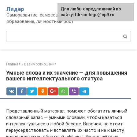
Перейти
Лидер
Для любых предложений по
к
Саморазвитие, самосовершенствование,
сайту: ltk-college@cp9.ru
контенту
образование, личностный рост
Поиск:
Главная
»
Взаимоотношения
Умные слова и их значение — для повышения
вашего интеллектуального статуса
Представленный материал, поможет обогатить личный
словарный запас — умными словами, чтобы казаться
интеллектуальнее в любой беседе. Впрочем, не стоит
переусердствовать и вставлять их часто и не к месту,
иначе получится обратный эффект. Используйте их