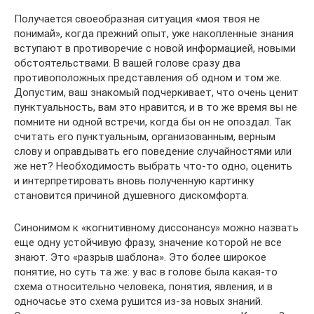
Получается своеобразная ситуация «моя твоя не
понимай», когда прежний опыт, уже накопленные знания
вступают в противоречие с новой информацией, новыми
обстоятельствами. В вашей голове сразу два
противоположных представления об одном и том же.
Допустим, ваш знакомый подчеркивает, что очень ценит
пунктуальность, вам это нравится, и в то же время вы не
помните ни одной встречи, когда бы он не опоздал. Так
считать его пунктуальным, организованным, верным
слову и оправдывать его поведение случайностями или
же нет? Необходимость выбрать что-то одно, оценить
и интерпретировать вновь полученную картинку
становится причиной душевного дискомфорта.
Синонимом к «когнитивному диссонансу» можно назвать
еще одну устойчивую фразу, значение которой не все
знают. Это «разрыв шаблона». Это более широкое
понятие, но суть та же: у вас в голове была какая-то
схема относительно человека, понятия, явления, и в
одночасье это схема рушится из-за новых знаний.