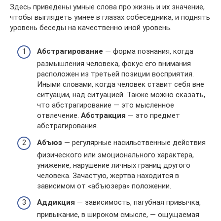
Здесь приведены умные слова про жизнь и их значение,
чтобы выглядеть умнее в глазах собеседника, и поднять
уровень беседы на качественно иной уровень.
Абстрагирование
— форма познания, когда
размышления человека, фокус его внимания
расположен из третьей позиции восприятия.
Иными словами, когда человек ставит себя вне
ситуации, над ситуацией. Также можно сказать,
что абстрагирование — это мысленное
отвлечение.
Абстракция
— это предмет
абстрагирования.
Абъюз
— регулярные насильственные действия
физического или эмоционального характера,
унижение, нарушение личных границ другого
человека. Зачастую, жертва находится в
зависимом от «абъюзера» положении.
Аддикция
— зависимость, пагубная привычка,
привыкание, в широком смысле, — ощущаемая