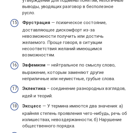
утверждений для подмены понятий, нелогичные
выводы, уводящих разговор в бесполезное
русло.
Фрустрация
— психическое состояние,
доставляющее дискомфорт из-за
невозможности получить или достичь
желаемого. Проще говоря, в ситуации
несоответствия желаний имеющимся
возможностям.
Эвфемизм
— нейтральное по смыслу слово,
выражение, которым заменяют другие
неприличные или неуместные, грубые слова.
Эклектика
– соединение разнородных взглядов,
идей и теорий.
Эксцесс
— У термина имеются два значения: а)
крайняя степень проявления чего-нибудь, речь об
излишествах, невоздержанности; б) Нарушение
общественного порядка.