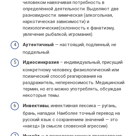
человеком навязчивая потребность в
определённой деятельности. Выделяют две
разновидности: химическая (алкогольная,
наркотическая зависимости) и
психологические(склонность к фанатизму,
увлечение рыбалкой, игромания).
Аутентичный
— настоящий, подлинный, не
поддельный.
Идиосинкразия
– индивидуальный, присущий
конкретному человеку, физиологический или
психический способ реагирования на
раздражитель, непереносимость. Медицинский
термин, но его можно употреблять, обсуждая
некоторые темы.
Инвективы
, инвективная лексика — ругань,
брань, нападки. Наиболее точный перевод на
русский язык с сохранением значений — это
«наезд» (в смысле словесной агрессии).