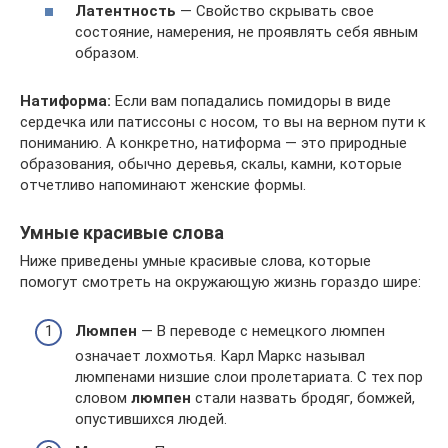
Латентность
— Свойство скрывать свое
состояние, намерения, не проявлять себя явным
образом.
Натиформа:
Если вам попадались помидоры в виде
сердечка или патиссоны с носом, то вы на верном пути к
пониманию. А конкретно, натиформа — это природные
образования, обычно деревья, скалы, камни, которые
отчетливо напоминают женские формы.
Умные красивые слова
Ниже приведены умные красивые слова, которые
помогут смотреть на окружающую жизнь гораздо шире:
Люмпен
— В переводе с немецкого люмпен
означает лохмотья. Карл Маркс называл
люмпенами низшие слои пролетариата. С тех пор
словом
люмпен
стали назвать бродяг, бомжей,
опустившихся людей.