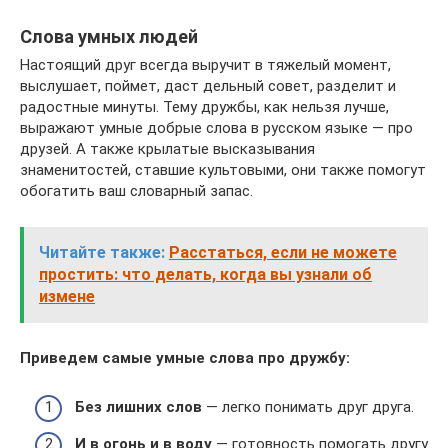
Слова умных людей
Настоящий друг всегда выручит в тяжелый момент,
выслушает, поймет, даст дельный совет, разделит и
радостные минуты. Тему дружбы, как нельзя лучше,
выражают умные добрые слова в русском языке — про
друзей. А также крылатые высказывания
знаменитостей, ставшие культовыми, они также помогут
обогатить ваш словарный запас.
Читайте также:
Расстаться, если не можете
простить: что делать, когда вы узнали об
измене
Приведем самые умные слова про дружбу:
Без лишних слов
— легко понимать друг друга.
И в огонь и в воду
— готовность помогать другу