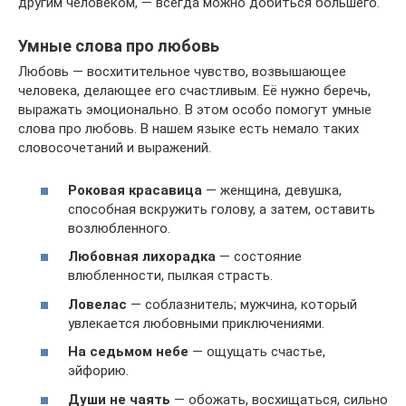
другим человеком, — всегда можно добиться большего.
Умные слова про любовь
Любовь — восхитительное чувство, возвышающее
человека, делающее его счастливым. Её нужно беречь,
выражать эмоционально. В этом особо помогут умные
слова про любовь. В нашем языке есть немало таких
словосочетаний и выражений.
Роковая красавица
— женщина, девушка,
способная вскружить голову, а затем, оставить
возлюбленного.
Любовная лихорадка
— состояние
влюбленности, пылкая страсть.
Ловелас
— соблазнитель; мужчина, который
увлекается любовными приключениями.
На седьмом небе
— ощущать счастье,
эйфорию.
Души не чаять
— обожать, восхищаться, сильно