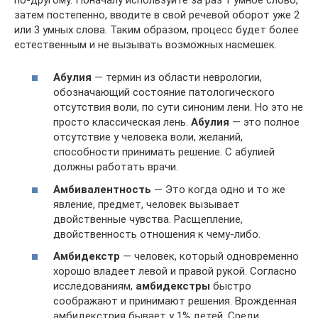
затем постепенно, вводите в свой речевой оборот уже 2
или 3 умных слова. Таким образом, процесс будет более
естественным и не вызывать возможных насмешек.
Абулия
— термин из области неврологии,
обозначающий состояние патологического
отсутствия воли, по сути синоним лени. Но это не
просто классическая лень.
Абулия
— это полное
отсутствие у человека воли, желаний,
способности принимать решение. С абулией
должны работать врачи.
Амбивалентность
— Это когда одно и то же
явление, предмет, человек вызывает
двойственные чувства. Расщепление,
двойственность отношения к чему-либо.
Амбидекстр
— человек, который одновременно
хорошо владеет левой и правой рукой. Согласно
исследованиям,
амбидекстры
быстро
соображают и принимают решения. Врожденная
амбидекстрия бывает у 1% детей. Среди