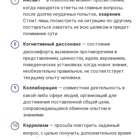
Инсайт
— в психологии момент просветления,
когда находятся ответы на главные вопросы,
после долгих неудачных попыток,
озарение
.
Стоит лишь посмотреть на ситуацию по-другому,
постараться охватить ее всю целиком и придет
понимание сути.
Когнитивный диссонанс
— состояние
дискомфорта, вызванное противоречием в
представлениях, ценностях, идеях, верованиях,
поведенческих установках, когда новое знание,
необязательно правильное, не соответствует
текущему опыту человека.
Коллаборация
— совместная деятельность в
какой-либо сфере людей, организаций для
достижения поставленной общей цели,
сопровождающаяся обменом опытом и
знаниями.
Кэррилизм
— просьба повторить заданный
вопрос, с целью получить дополнительное время