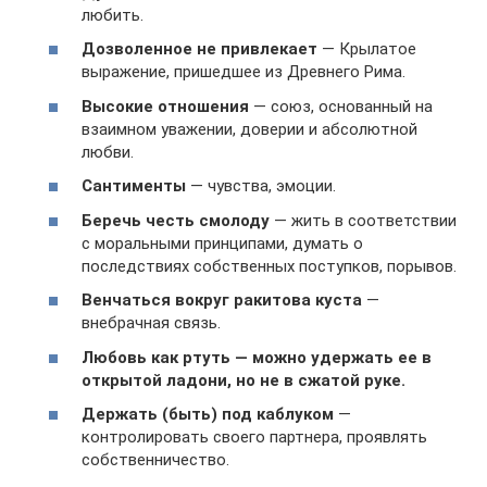
любить.
Дозволенное не привлекает
— Крылатое
выражение, пришедшее из Древнего Рима.
Высокие отношения
— союз, основанный на
взаимном уважении, доверии и абсолютной
любви.
Сантименты
— чувства, эмоции.
Беречь честь смолоду
— жить в соответствии
с моральными принципами, думать о
последствиях собственных поступков, порывов.
Венчаться вокруг ракитова куста
—
внебрачная связь.
Любовь как ртуть — можно удержать ее в
открытой ладони, но не в сжатой руке.
Держать (быть) под каблуком
—
контролировать своего партнера, проявлять
собственничество.