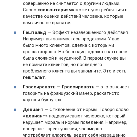
совершенно не считается с другими людьми.
Слово
«волюнтаризм»
может употребляться в
качестве оценки действий человека, которые
вам лично не нравятся.
Гештальд
— Эффект незавершенного действия.
Например, вы занимаетесь продажами. У вас
было много клиентов, сделка с которыми
прошла хорошо. Но был один, сделка с которым
была сложной и неудачной. В первом случае вы
не помните клиентов, но последнего
проблемного клиента вы запомните. Это и есть
гештальт
.
Грассировать
—
Грассировать
— это означает
говорить на французский манер, раскатисто
картавя букву «р».
Девиант
— Отклонение от нормы. Говоря слово
«девиант»
подразумевают человека, который
нарушает мораль и нормы поведения. Например,
совершает преступления, чрезмерно
употребляет алкоголь, ведет себя извращенно.