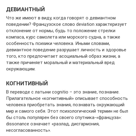
ДЕВИАНТНЫЙ
Что же имеют в виду, когда говорят о девиантном
поведении? Французское слово deviation характеризует
отклонение от нормы, будь то положение стрелки
компаса, курс самолета или морского судна, а также
особенность психики человека. Иными словами,
девиантное поведение разрушает личность и здоровье
того, кто предпочитает асоциальный образ жизни, а
также причиняет моральный и материальный вред
окружающим.
КОГНИТИВНЫЙ
В переводе с латыни cоgnitio – это знание, познание.
Прилагательное «когнитивный» описывает способность
человека приобретать знания, познавать окружающий
мир и самого себя. Этот психологический термин не был
бы столь популярен без своего спутника-«француза»:
dissonance означает «разлад, дисгармония,
несогласованность».