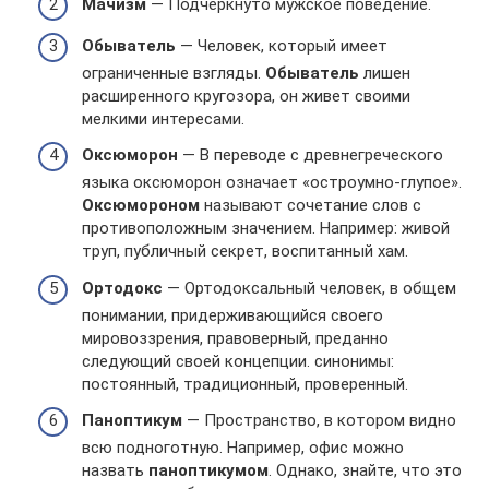
Мачизм
— Подчеркнуто мужское поведение.
Обыватель
— Человек, который имеет
ограниченные взгляды.
Обыватель
лишен
расширенного кругозора, он живет своими
мелкими интересами.
Оксюморон
— В переводе с древнегреческого
языка оксюморон означает «остроумно-глупое».
Оксюмороном
называют сочетание слов с
противоположным значением. Например: живой
труп, публичный секрет, воспитанный хам.
Ортодокс
— Ортодоксальный человек, в общем
понимании, придерживающийся своего
мировоззрения, правоверный, преданно
следующий своей концепции. синонимы:
постоянный, традиционный, проверенный.
Паноптикум
— Пространство, в котором видно
всю подноготную. Например, офис можно
назвать
паноптикумом
. Однако, знайте, что это