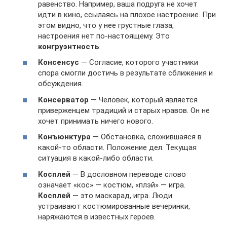
равенство. Например, ваша подруга не хочет
идти в кино, ссылаясь на плохое настроение. При
этом видно, что у нее грустные глаза,
настроения нет по-настоящему. Это
конгруэнтность
.
Консенсус
— Согласие, которого участники
спора смогли достичь в результате сближения и
обсуждения.
Консерватор
— Человек, который является
приверженцем традиций и старых нравов. Он не
хочет принимать ничего нового.
Конъюнктура
— Обстановка, сложившаяся в
какой-то области. Положение дел. Текущая
ситуация в какой-либо области.
Косплей
— В дословном переводе слово
означает «кос» — костюм, «плэй» — игра.
Косплей
— это маскарад, игра. Люди
устраивают костюмированные вечеринки,
наряжаются в известных героев.