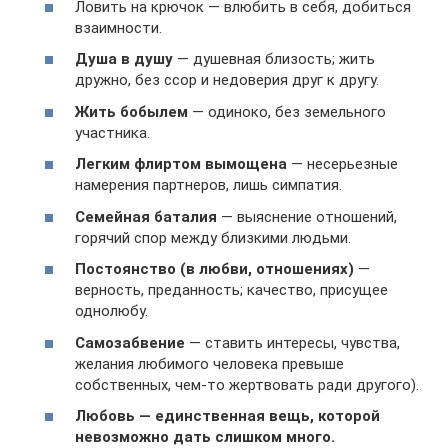
Ловить на крючок — влюбить в себя, добиться
взаимности.
Душа в душу
— душевная близость; жить
дружно, без ссор и недоверия друг к другу.
Жить бобылем
— одиноко, без земельного
участника.
Легким флиртом вымощена
— несерьезные
намерения партнеров, лишь симпатия.
Семейная баталия
— выяснение отношений,
горячий спор между близкими людьми.
Постоянство (в любви, отношениях)
—
верность, преданность; качество, присущее
однолюбу.
Самозабвение
— ставить интересы, чувства,
желания любимого человека превыше
собственных, чем-то жертвовать ради другого).
Любовь — единственная вещь, которой
невозможно дать слишком много.