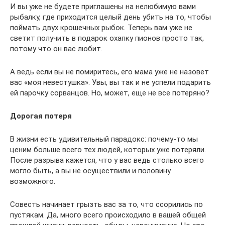
И вы уже не будете приглашены на нелюбимую вами
рыбалку, где приходится целый день убить на то, чтобы
поймать двух крошечных рыбок. Теперь вам уже не
светит получить в подарок охапку пионов просто так,
потому что он вас любит.
А ведь если вы не помиритесь, его мама уже не назовет
вас «моя невестушка». Увы, вы так и не успели подарить
ей парочку сорванцов. Но, может, еще не все потеряно?
Дорогая потеря
В жизни есть удивительный парадокс: почему-то мы
ценим больше всего тех людей, которых уже потеряли.
После разрыва кажется, что у вас ведь столько всего
могло быть, а вы не осуществили и половину
возможного.
Совесть начинает грызть вас за то, что ссорились по
пустякам. Да, много всего происходило в вашей общей