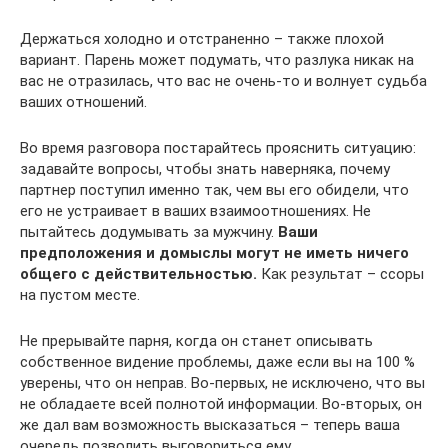
Держаться холодно и отстраненно – также плохой
вариант. Парень может подумать, что разлука никак на
вас не отразилась, что вас не очень-то и волнует судьба
ваших отношений.
Во время разговора постарайтесь прояснить ситуацию:
задавайте вопросы, чтобы знать наверняка, почему
партнер поступил именно так, чем вы его обидели, что
его не устраивает в ваших взаимоотношениях. Не
пытайтесь додумывать за мужчину.
Ваши
предположения и домыслы могут не иметь ничего
общего с действительностью.
Как результат – ссоры
на пустом месте.
Не прерывайте парня, когда он станет описывать
собственное видение проблемы, даже если вы на 100 %
уверены, что он неправ. Во-первых, не исключено, что вы
не обладаете всей полнотой информации. Во-вторых, он
же дал вам возможность высказаться – теперь ваша
очередь позволить выговориться ему.