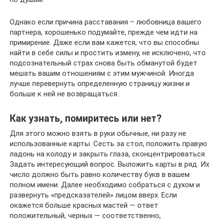
Однако если причина расставания – любовница вашего
партнера, хорошенько подумайте, прежде чем идти на
примирение. Даже если вам кажется, что вы способны
найти в себе силы и простить измену, не исключено, что
подсознательный страх снова быть обманутой будет
мешать вашим отношениям с этим мужчиной. Иногда
лучше перевернуть определенную страницу жизни и
больше к ней не возвращаться.
Как узнать, помиритесь или нет?
Для этого можно взять в руки обычные, ни разу не
использованные карты. Сесть за стол, положить правую
ладонь на колоду и закрыть глаза, сконцентрироваться.
Задать интересующий вопрос. Выложить карты в ряд. Их
число должно быть равно количеству букв в вашем
полном имени. Далее необходимо собраться с духом и
развернуть «предсказателей» лицом вверх. Если
окажется больше красных мастей — ответ
положительный, черных — соответственно,