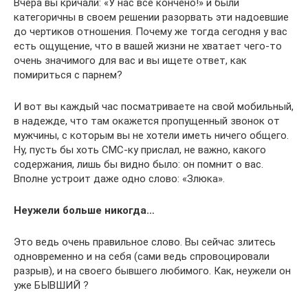
Вчера вы кричали: «У нас все кончено!» и были
категоричны в своем решении разорвать эти надоевшие
до чертиков отношения. Почему же тогда сегодня у вас
есть ощущение, что в вашей жизни не хватает чего-то
очень значимого для вас и вы ищете ответ, как
помириться с парнем?
И вот вы каждый час посматриваете на свой мобильный,
в надежде, что там окажется пропущенный звонок от
мужчины, с которым вы не хотели иметь ничего общего.
Ну, пусть бы хоть СМС-ку прислал, не важно, какого
содержания, лишь бы видно было: он помнит о вас.
Вполне устроит даже одно слово: «Злюка».
Неужели больше никогда…
Это ведь очень правильное слово. Вы сейчас злитесь
одновременно и на себя (сами ведь спровоцировали
разрыв), и на своего бывшего любимого. Как, неужели он
уже БЫВШИЙ ?