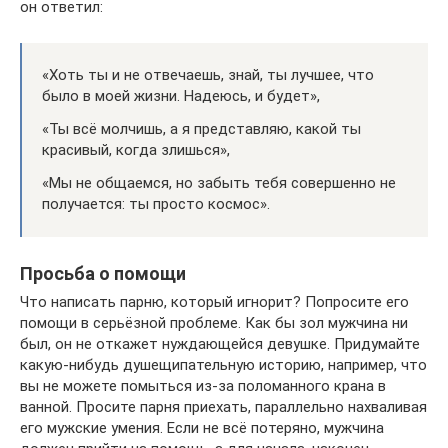
он ответил:
«Хоть ты и не отвечаешь, знай, ты лучшее, что
было в моей жизни. Надеюсь, и будет»,
«Ты всё молчишь, а я представляю, какой ты
красивый, когда злишься»,
«Мы не общаемся, но забыть тебя совершенно не
получается: ты просто космос».
Просьба о помощи
Что написать парню, который игнорит? Попросите его
помощи в серьёзной проблеме. Как бы зол мужчина ни
был, он не откажет нуждающейся девушке. Придумайте
какую-нибудь душещипательную историю, например, что
вы не можете помыться из-за поломанного крана в
ванной. Просите парня приехать, параллельно нахваливая
его мужские умения. Если не всё потеряно, мужчина