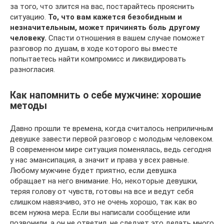
за того, что злится на вас, постарайтесь прояснить
ситуацию.
То, что вам кажется безобидным и
незначительным, может причинять боль другому
человеку.
Спасти отношения в вашем случае поможет
разговор по душам, в ходе которого вы вместе
попытаетесь найти компромисс и ликвидировать
разногласия.
Как напомнить о себе мужчине: хорошие
методы
Давно прошли те времена, когда считалось неприличным
девушке завести первой разговор с молодым человеком.
В современном мире ситуация поменялась, ведь сегодня
у нас эмансипация, а значит и права у всех равные.
Любому мужчине будет приятно, если девушка
обращает на него внимание. Но, некоторые девушки,
теряя голову от чувств, готовы на все и ведут себя
слишком навязчиво, это не очень хорошо, так как во
всем нужна мера. Если вы написали сообщение или
позвонили, а он не ответил, не следует это делать много