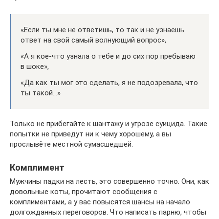
«Если ты мне не ответишь, то так и не узнаешь
ответ на свой самый волнующий вопрос»,
«А я кое-что узнала о тебе и до сих пор пребываю
в шоке»,
«Да как ты мог это сделать, я не подозревала, что
ты такой…»
Только не прибегайте к шантажу и угрозе суицида. Такие
попытки не приведут ни к чему хорошему, а вы
прослывёте местной сумасшедшей.
Комплимент
Мужчины падки на лесть, это совершенно точно. Они, как
довольные коты, прочитают сообщения с
комплиментами, а у вас повысятся шансы на начало
долгожданных переговоров. Что написать парню, чтобы