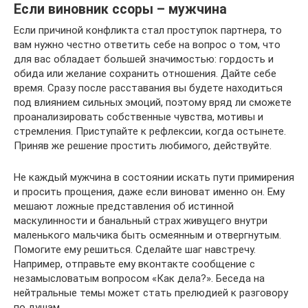
Если виновник ссоры – мужчина
Если причиной конфликта стал проступок партнера, то
вам нужно честно ответить себе на вопрос о том, что
для вас обладает большей значимостью: гордость и
обида или желание сохранить отношения. Дайте себе
время. Сразу после расставания вы будете находиться
под влиянием сильных эмоций, поэтому вряд ли сможете
проанализировать собственные чувства, мотивы и
стремления. Приступайте к рефлексии, когда остынете.
Приняв же решение простить любимого, действуйте.
Не каждый мужчина в состоянии искать пути примирения
и просить прощения, даже если виноват именно он. Ему
мешают ложные представления об истинной
маскулинности и банальный страх живущего внутри
маленького мальчика быть осмеянным и отвергнутым.
Помогите ему решиться. Сделайте шаг навстречу.
Например, отправьте ему вконтакте сообщение с
незамысловатым вопросом «Как дела?». Беседа на
нейтральные темы может стать прелюдией к разговору
по душам.