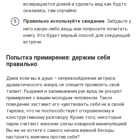
возвращается домой и сделать вид как будто
оказались там случайно.
Правильно используйте свидание.
Забудьте у
него какую-либо вещь или попросите почитать
книгу. Это будет верный способ для следующей
встречи.
Попытка примирения: держим себя
правильно
Даже если вы в душе – непревзойденная актриса
драматического жанра, не спешите проявлять свой
талант. Рыдания и заламывания рук вряд ли ускорят
примирение с вашим молодым человеком. Такое
поведение заставит его чувствовать себя не в своей
тарелке, что не поспособствует откровенному и
конструктивному разговору. Кроме того, некоторые
парни считают женские слезы коварной манипуляцией.
Вы же не хотите с самого начала важной беседы
настроить мужчину против себя?