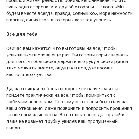
прошлой жизни: ревность, обиды, непонимание. Но это
лишь одна сторона. А с другой стороны — слова: «Мы
будем вместе всегда, правда, солнышко», море нежности
и взгляд синих глаз, в которых хочется утонуть.
Все для тебя
Сейчас вам кажется, что вы готовы на все, чтобы
услышать эти слова еще раз. Вы готовы горы свернуть
для того, чтобы снова держать его руку в своей руке и
тихо молчать вместе, ощущая в воздухе аромат
настоящего чувства.
Да, настоящая любовь на дороге не валяется и вы
пойдете практически на все, чтобы помириться с
любимым человеком. Поэтому вы готовы бороться за
ваши отношения, даже позвонить и попросить прощения
за все свои злые слова. Вот только он ведь гордый и
даже не возьмет трубку, увидев ваш пропущенный
вызов.