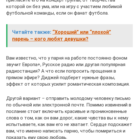
пригласите его на концерт группы, от творчества
которой он без ума, или на игру с участием любимой
футбольной команды, если он фанат футбола.
Читайте также:
“Хороший” или “плохой”
парень – кого любят девушки?
Вам известно, что у парня на работе постоянно фоном
звучит Европа+, Русское радио или другая популярная
радиостанция? А что если попросить прощения в
прямом эфире? Диджей подберет нужные фразы,
эффект от которых усилит романтическая композиция.
Другой вариант – отправить молодому человеку письмо
по обычной или электронной почте. Помимо извинений в
послание стоит включить красивые и проникновенные
слова о том, как он вам дорог, какие чувства вы к нему
испытываете, как вам его не хватает. Сердце подскажет
вам, что именно написать парню, чтобы помириться и
показать ему свою любовь.