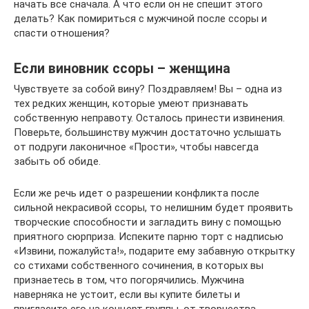
начать все сначала. А что если он не спешит этого
делать? Как помириться с мужчиной после ссоры и
спасти отношения?
Если виновник ссоры – женщина
Чувствуете за собой вину? Поздравляем! Вы – одна из
тех редких женщин, которые умеют признавать
собственную неправоту. Осталось принести извинения.
Поверьте, большинству мужчин достаточно услышать
от подруги лаконичное «Прости», чтобы навсегда
забыть об обиде.
Если же речь идет о разрешении конфликта после
сильной некрасивой ссоры, то нелишним будет проявить
творческие способности и загладить вину с помощью
приятного сюрприза. Испеките парню торт с надписью
«Извини, пожалуйста!», подарите ему забавную открытку
со стихами собственного сочинения, в которых вы
признаетесь в том, что погорячились. Мужчина
наверняка не устоит, если вы купите билеты и