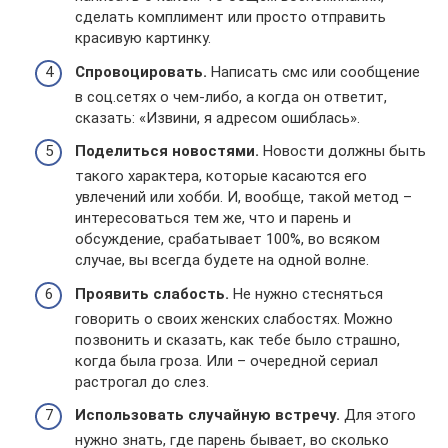
сделать комплимент или просто отправить
красивую картинку.
Спровоцировать.
Написать смс или сообщение
в соц.сетях о чем-либо, а когда он ответит,
сказать: «Извини, я адресом ошиблась».
Поделиться новостями.
Новости должны быть
такого характера, которые касаются его
увлечений или хобби. И, вообще, такой метод –
интересоваться тем же, что и парень и
обсуждение, срабатывает 100%, во всяком
случае, вы всегда будете на одной волне.
Проявить слабость.
Не нужно стесняться
говорить о своих женских слабостях. Можно
позвонить и сказать, как тебе было страшно,
когда была гроза. Или – очередной сериал
растрогал до слез.
Использовать случайную встречу.
Для этого
нужно знать, где парень бывает, во сколько