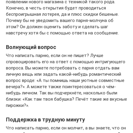
появлении нового магазина с техникой такого рода.
Конечно, в честь открытия будет проводиться
беспроигрышная лотерея, да и плюс скидки бешеные.
Почему бы не уведомить вашего парня-молчуна об
этом? Он должен оценить заботу и сделать шаг
навстречу хотя бы с помощью ответа на сообщение.
Волнующий вопрос
Что написать парню, если он не пишет? Лучше
спровоцировать его на ответ с помощью интригующего
вопроса. Вы можете потребовать с парня отдать вам
личную вещь или задать какой-нибудь романтический
вопрос вроде: «А ты помнишь наши уютные совместные
вечера?». А можете также поинтересоваться о чём-
нибудь личном. Так вы подчеркнёте, насколько были
близки: «Как там твоя бабушка? Печёт такие же вкусные
пирожки?».
Поддержка в трудную минуту
Что написать парню, если он молчит, а вы знаете, что он