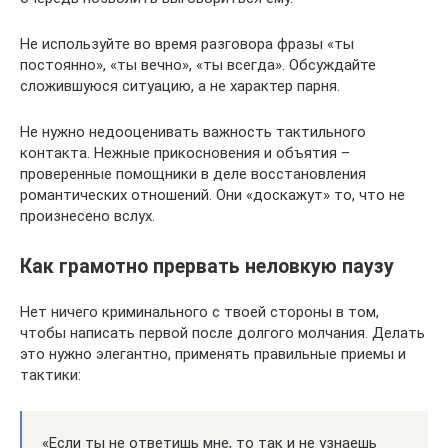
Не используйте во время разговора фразы «ты
постоянно», «ты вечно», «ты всегда». Обсуждайте
сложившуюся ситуацию, а не характер парня.
Не нужно недооценивать важность тактильного
контакта. Нежные прикосновения и объятия –
проверенные помощники в деле восстановления
романтических отношений. Они «доскажут» то, что не
произнесено вслух.
Как грамотно прервать неловкую паузу
Нет ничего криминального с твоей стороны в том,
чтобы написать первой после долгого молчания. Делать
это нужно элегантно, применять правильные приемы и
тактики:
«Если ты не ответишь мне, то так и не узнаешь