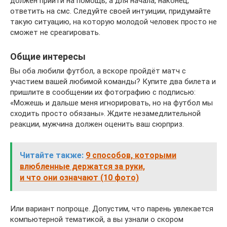
должен прийти на помощь, а для начала, наконец,
ответить на смс. Следуйте своей интуиции, придумайте
такую ситуацию, на которую молодой человек просто не
сможет не среагировать.
Общие интересы
Вы оба любили футбол, а вскоре пройдёт матч с
участием вашей любимой команды? Купите два билета и
пришлите в сообщении их фотографию с подписью:
«Можешь и дальше меня игнорировать, но на футбол мы
сходить просто обязаны». Ждите незамедлительной
реакции, мужчина должен оценить ваш сюрприз.
Читайте также:
9 способов, которыми
влюбленные держатся за руки,
и что они означают (10 фото)
Или вариант попроще. Допустим, что парень увлекается
компьютерной тематикой, а вы узнали о скором