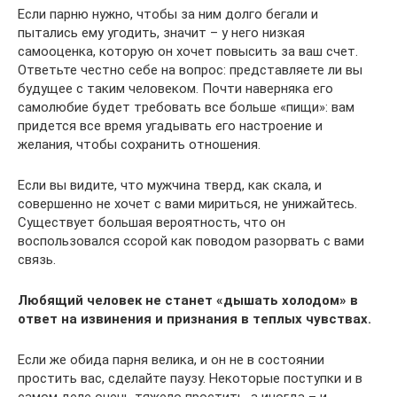
Если парню нужно, чтобы за ним долго бегали и
пытались ему угодить, значит – у него низкая
самооценка, которую он хочет повысить за ваш счет.
Ответьте честно себе на вопрос: представляете ли вы
будущее с таким человеком. Почти наверняка его
самолюбие будет требовать все больше «пищи»: вам
придется все время угадывать его настроение и
желания, чтобы сохранить отношения.
Если вы видите, что мужчина тверд, как скала, и
совершенно не хочет с вами мириться, не унижайтесь.
Существует большая вероятность, что он
воспользовался ссорой как поводом разорвать с вами
связь.
Любящий человек не станет «дышать холодом» в
ответ на извинения и признания в теплых чувствах.
Если же обида парня велика, и он не в состоянии
простить вас, сделайте паузу. Некоторые поступки и в
самом деле очень тяжело простить, а иногда – и