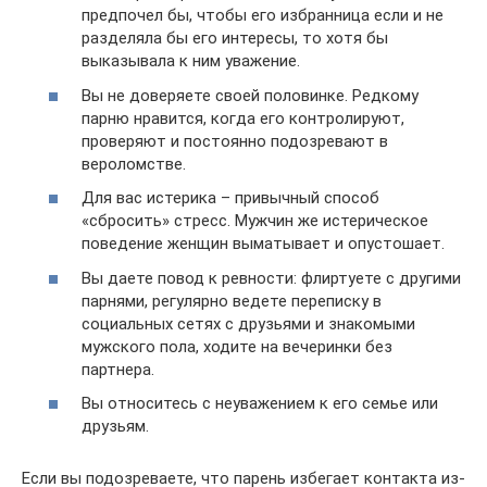
предпочел бы, чтобы его избранница если и не
разделяла бы его интересы, то хотя бы
выказывала к ним уважение.
Вы не доверяете своей половинке. Редкому
парню нравится, когда его контролируют,
проверяют и постоянно подозревают в
вероломстве.
Для вас истерика – привычный способ
«сбросить» стресс. Мужчин же истерическое
поведение женщин выматывает и опустошает.
Вы даете повод к ревности: флиртуете с другими
парнями, регулярно ведете переписку в
социальных сетях с друзьями и знакомыми
мужского пола, ходите на вечеринки без
партнера.
Вы относитесь с неуважением к его семье или
друзьям.
Если вы подозреваете, что парень избегает контакта из-