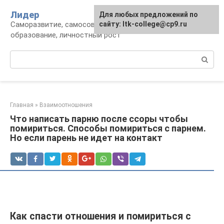
Перейти
Лидер
Для любых предложений по
к
Саморазвитие, самосовершенствование,
сайту: ltk-college@cp9.ru
контенту
образование, личностный рост
Поиск:
Главная
»
Взаимоотношения
Что написать парню после ссоры чтобы
помириться. Способы помириться с парнем.
Но если парень не идет на контакт
Как спасти отношения и помириться с