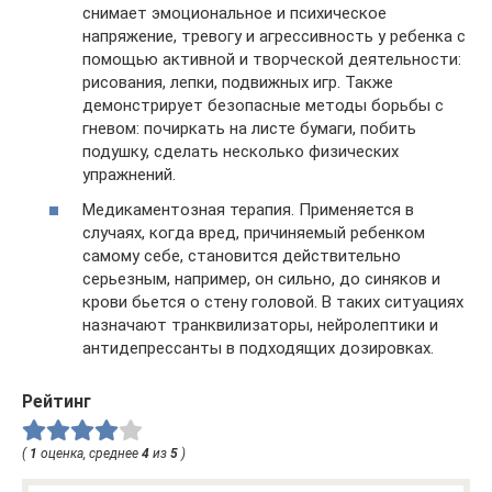
снимает эмоциональное и психическое
напряжение, тревогу и агрессивность у ребенка с
помощью активной и творческой деятельности:
рисования, лепки, подвижных игр. Также
демонстрирует безопасные методы борьбы с
гневом: почиркать на листе бумаги, побить
подушку, сделать несколько физических
упражнений.
Медикаментозная терапия. Применяется в
случаях, когда вред, причиняемый ребенком
самому себе, становится действительно
серьезным, например, он сильно, до синяков и
крови бьется о стену головой. В таких ситуациях
назначают транквилизаторы, нейролептики и
антидепрессанты в подходящих дозировках.
Рейтинг
(
1
оценка, среднее
4
из
5
)