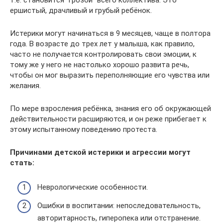
т.е. становится “грозой” всего коллектива. Это
ершистый, драчливый и грубый ребёнок.
Истерики могут начинаться в 9 месяцев, чаще в полтора
года. В возрасте до трех лет у малыша, как правило,
часто не получается контролировать свои эмоции, к
тому же у него не настолько хорошо развита речь,
чтобы он мог выразить переполняющие его чувства или
желания.
По мере взросления ребёнка, знания его об окружающей
действительности расширяются, и он реже прибегает к
этому испытанному поведению протеста.
Причинами детской истерики и агрессии могут
стать:
Неврологические особенности.
Ошибки в воспитании: непоследовательность,
авторитарность, гиперопека или отстранение.