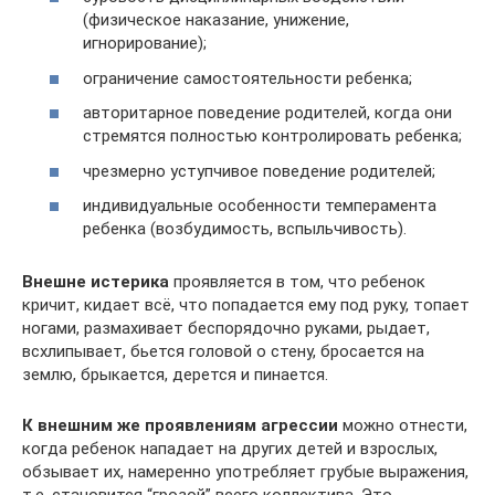
(физическое наказание, унижение,
игнорирование);
ограничение самостоятельности ребенка;
авторитарное поведение родителей, когда они
стремятся полностью контролировать ребенка;
чрезмерно уступчивое поведение родителей;
индивидуальные особенности темперамента
ребенка (возбудимость, вспыльчивость).
Внешне истерика
проявляется в том, что ребенок
кричит, кидает всё, что попадается ему под руку, топает
ногами, размахивает беспорядочно руками, рыдает,
всхлипывает, бьется головой о стену, бросается на
землю, брыкается, дерется и пинается.
К внешним же проявлениям агрессии
можно отнести,
когда ребенок нападает на других детей и взрослых,
обзывает их, намеренно употребляет грубые выражения,