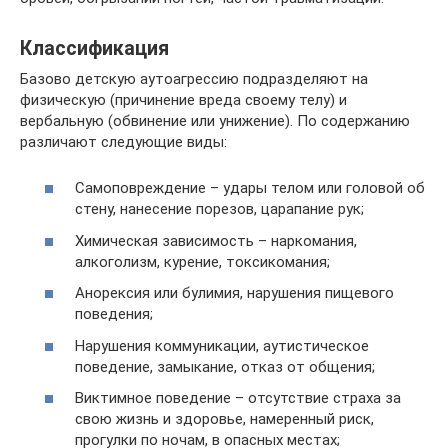
Классификация
Базово детскую аутоагрессию подразделяют на
физическую (причинение вреда своему телу) и
вербальную (обвинение или унижение). По содержанию
различают следующие виды:
Самоповреждение – удары телом или головой об
стену, нанесение порезов, царапание рук;
Химическая зависимость – наркомания,
алкоголизм, курение, токсикомания;
Анорексия или булимия, нарушения пищевого
поведения;
Нарушения коммуникации, аутистическое
поведение, замыкание, отказ от общения;
Виктимное поведение – отсутствие страха за
свою жизнь и здоровье, намеренный риск,
прогулки по ночам, в опасных местах;