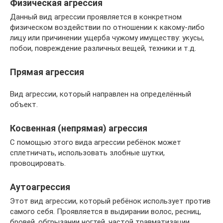
Физическая агрессия
Данный вид агрессии проявляется в конкретном
физическом воздействии по отношении к какому-либо
лицу или причинении ущерба чужому имуществу: укусы,
побои, повреждение различных вещей, техники и т.д.
Прямая агрессия
Вид агрессии, который направлен на определённый
объект.
Косвенная (непрямая) агрессия
С помощью этого вида агрессии ребёнок может
сплетничать, использовать злобные шутки,
провоцировать.
Аутоагрессия
Этот вид агрессии, который ребёнок использует против
самого себя. Проявляется в выдирании волос, ресниц,
бровей, обгрызании ногтей, частой травматизации.