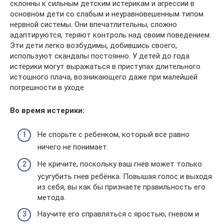
склонны к сильным детским истерикам и агрессии в
основном дети со слабым и неуравновешенным типом
нервной системы. Они впечатлительны, сложно
адаптируются, теряют контроль над своим поведением.
Эти дети легко возбудимы, добившись своего,
используют скандалы постоянно. У детей до года
истерики могут выражаться в приступах длительного
истошного плача, возникающего даже при малейшей
погрешности в уходе.
Во время истерики:
Не спорьте с ребенком, который все равно
ничего не понимает.
Не кричите, поскольку ваш гнев может только
усугубить гнев ребёнка. Повышая голос и выходя
из себя, вы как бы признаете правильность его
метода.
Научите его справляться с яростью, гневом и