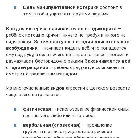
Цель манипулятивной истерики
состоит в
том, чтобы управлять другими людьми.
Каждая истерика начинается со стадии крика
—
ребёнок истошно кричит, ничего не требуя и никого не
видя вокруг.
Затем наступает стадия двигательного
возбуждения
— начинает кидать всё, что попадается
ему под руку, а если ничего нет, просто топает ногами и
размахивает беспорядочно руками.
Заканчивается всё
с
тадией рыданий
— ребёнок рыдает, всхлипывает и
смотрит страдающим взглядом.
Из многочисленных
видов
агрессии в детском возрасте
чаще всего встречаются:
физическая
— использование физической силы
против кого-либо или чего-либо;
вербальная (словесная)
— проявление
грубости в речи, отрицательное речевое