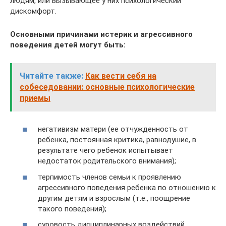
людям, или вызывающее у них психологический
дискомфорт.
Основными причинами истерик и агрессивного
поведения детей могут быть:
Читайте также:
Как вести себя на
собеседовании: основные психологические
приемы
негативизм матери (ее отчужденность от
ребенка, постоянная критика, равнодушие, в
результате чего ребенок испытывает
недостаток родительского внимания);
терпимость членов семьи к проявлению
агрессивного поведения ребенка по отношению к
другим детям и взрослым (т.е., поощрение
такого поведения);
суровость дисциплинарных воздействий