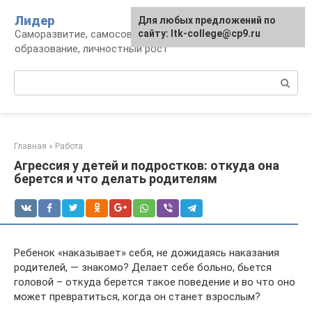
Перейти
Лидер
Для любых предложений по
к
Саморазвитие, самосовершенствование,
сайту: ltk-college@cp9.ru
контенту
образование, личностный рост
Поиск:
Главная
»
Работа
Агрессия у детей и подростков: откуда она
берется и что делать родителям
Ребенок «наказывает» себя, не дожидаясь наказания
родителей, — знакомо? Делает себе больно, бьется
головой – откуда берется такое поведение и во что оно
может превратиться, когда он станет взрослым?