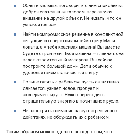
Обнять малыша, поговорить с ним спокойным,
доброжелательным голосом, переключая
внимание на другой объект. Не ждать, что он
успокоится сам.
Найти компромиссное решение в конфликтной
ситуации со сверстником. «Смотри у Миши
лопата, а у тебя красивая машина! Вы вместе
будете строители. Твоя машина — главная, она
везет строительный материал. Вы сейчас
построите большой дом». Дети обычно с
удовольствием включаются в игру.
Больше гулять с ребенком, пусть он активно
двигается, узнает новое, пробует и
экспериментирует. Нужно переводить
отрицательную энергию в позитивное русло.
Не заострять внимание на аутоагрессивных
действиях, не обсуждать их с ребенком.
Таким образом можно сделать вывод о том, что