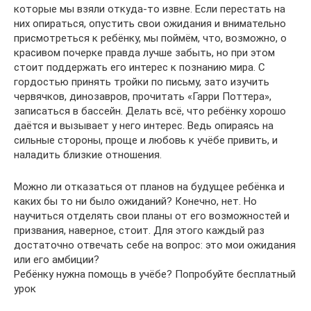
которые мы взяли откуда-то извне. Если перестать на
них опираться, опустить свои ожидания и внимательно
присмотреться к ребёнку, мы поймём, что, возможно, о
красивом почерке правда лучше забыть, но при этом
стоит поддержать его интерес к познанию мира. С
гордостью принять тройки по письму, зато изучить
червячков, динозавров, прочитать «Гарри Поттера»,
записаться в бассейн. Делать всё, что ребёнку хорошо
даётся и вызывает у него интерес. Ведь опираясь на
сильные стороны, проще и любовь к учёбе привить, и
наладить близкие отношения.
Можно ли отказаться от планов на будущее ребёнка и
каких бы то ни было ожиданий? Конечно, нет. Но
научиться отделять свои планы от его возможностей и
призвания, наверное, стоит. Для этого каждый раз
достаточно отвечать себе на вопрос: это мои ожидания
или его амбиции?
Ребёнку нужна помощь в учёбе? Попробуйте бесплатный
урок