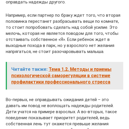
оправдать надежды другого.
Например, если партнер по браку ждет того, что вторая
половинка перестанет разбрасывать вещи по комнате,
то стоит попробовать сделать над собой усилие. Это
мелочь, которая не является поводом для того, чтобы
отстаивать собственное «Я». Если ребенок ждет в
выходные похода в парк, но у взрослого нет желания
напрягаться, не стоит разочаровывать малыша.
Читайте также:
Тема 1.2. Методы и приемы
психологической саморегуляции в системе
профилактики профессионального стресса
Во-первых, не оправдывать ожидания детей – это
давать им повод не воплощать надежды родителей.
Дети учатся на примере взрослых. А во-вторых, такое
поведение показывает приоритет родителей, ведь
собственная лень тут окажется превыше желания