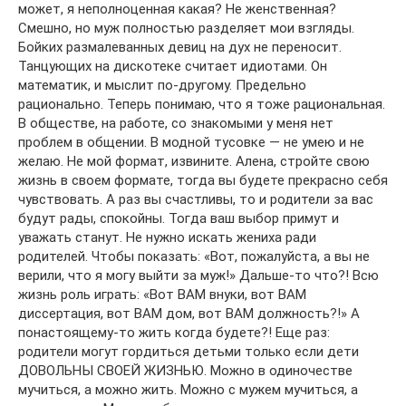
может, я неполноценная какая? Не женственная?
Смешно, но муж полностью разделяет мои взгляды.
Бойких размалеванных девиц на дух не переносит.
Танцующих на дискотеке считает идиотами. Он
математик, и мыслит по-другому. Предельно
рационально. Теперь понимаю, что я тоже рациональная.
В обществе, на работе, со знакомыми у меня нет
проблем в общении. В модной тусовке — не умею и не
желаю. Не мой формат, извините. Алена, стройте свою
жизнь в своем формате, тогда вы будете прекрасно себя
чувствовать. А раз вы счастливы, то и родители за вас
будут рады, спокойны. Тогда ваш выбор примут и
уважать станут. Не нужно искать жениха ради
родителей. Чтобы показать: «Вот, пожалуйста, а вы не
верили, что я могу выйти за муж!» Дальше-то что?! Всю
жизнь роль играть: «Вот ВАМ внуки, вот ВАМ
диссертация, вот ВАМ дом, вот ВАМ должность?!» А
понастоящему-то жить когда будете?! Еще раз:
родители могут гордиться детьми только если дети
ДОВОЛЬНЫ СВОЕЙ ЖИЗНЬЮ. Можно в одиночестве
мучиться, а можно жить. Можно с мужем мучиться, а