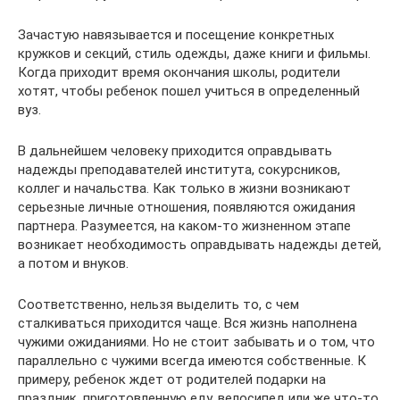
Зачастую навязывается и посещение конкретных
кружков и секций, стиль одежды, даже книги и фильмы.
Когда приходит время окончания школы, родители
хотят, чтобы ребенок пошел учиться в определенный
вуз.
В дальнейшем человеку приходится оправдывать
надежды преподавателей института, сокурсников,
коллег и начальства. Как только в жизни возникают
серьезные личные отношения, появляются ожидания
партнера. Разумеется, на каком-то жизненном этапе
возникает необходимость оправдывать надежды детей,
а потом и внуков.
Соответственно, нельзя выделить то, с чем
сталкиваться приходится чаще. Вся жизнь наполнена
чужими ожиданиями. Но не стоит забывать и о том, что
параллельно с чужими всегда имеются собственные. К
примеру, ребенок ждет от родителей подарки на
праздник, приготовленную еду, велосипед или же что-то