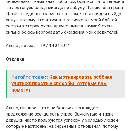
переживают, мама знает об этом, боиться , что теперь я
так останусь одна, никогда не забуду. Я знаю, она права.
Даже соседи поговаривают ,о том, что я врядли выйду
замуж потому, что я тихая, в отличие от моей бойкой
сестры которая очень удачно вышла замуж.Я очень
сильно боюсь неоправдать ожидания моих родителей.
Алёна , возраст: 19 / 14.04.2014
Отклики:
Читайте также:
Как мотивировать ребёнка
учиться: простые способы, которые вам
помогут
Алена, главное — это не бояться. На каждое
предложение всегда есть спрос. Замкнутые и тихие
девушки часто пользуются успехом у молодых людей,
которые настроены на серьезные отношения, потому,