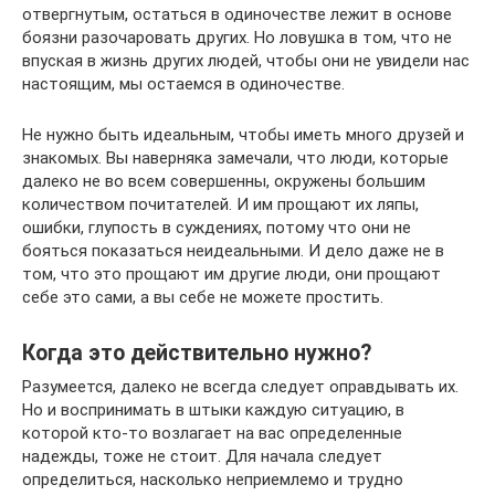
отвергнутым, остаться в одиночестве лежит в основе
боязни разочаровать других. Но ловушка в том, что не
впуская в жизнь других людей, чтобы они не увидели нас
настоящим, мы остаемся в одиночестве.
Не нужно быть идеальным, чтобы иметь много друзей и
знакомых. Вы наверняка замечали, что люди, которые
далеко не во всем совершенны, окружены большим
количеством почитателей. И им прощают их ляпы,
ошибки, глупость в суждениях, потому что они не
бояться показаться неидеальными. И дело даже не в
том, что это прощают им другие люди, они прощают
себе это сами, а вы себе не можете простить.
Когда это действительно нужно?
Разумеется, далеко не всегда следует оправдывать их.
Но и воспринимать в штыки каждую ситуацию, в
которой кто-то возлагает на вас определенные
надежды, тоже не стоит. Для начала следует
определиться, насколько неприемлемо и трудно