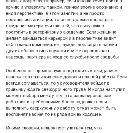
важных вопросах. Например, если юноша хочет пойти в
армию и управлять танком, причем вполне осознанно и
видя перспективы в этом занятии, а не просто
поддавшись агитации, то он не должен воплощать
ожидание матери, считающей, что сыну нужно
поступить в ветеринарную академию. Если женщина
желает заниматься карьерой и в перспективе видит
себя главой компании, нет нужды воплощать чаяния
других обзавестись внуками или же оправдывать
надежды партнера на уход со службы после свадьбы.
Особенно осторожно нужно подходить к ожиданиям
начальства на выполнение дополнительной работы. Если
всегда соглашаться, то у руководителя войдет в
привычку ждать сверхурочного труда. И когда наступит
момент выбора между тем, что запланировал сам
работник и требованиями босса задержаться и
выполнить сверхурочную работу, отказ может быть
воспринят как нечто из ряда вон выходящее.
Иными словами, нельзя поступаться тем, что