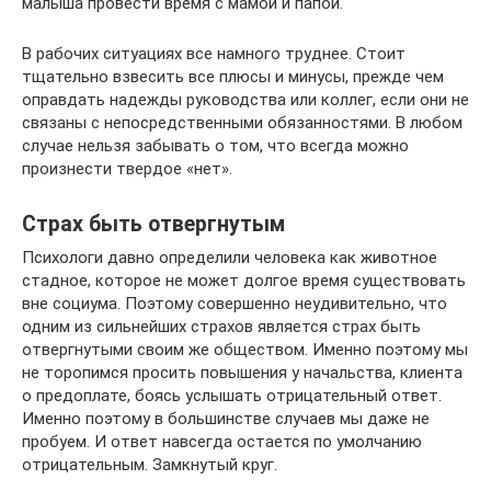
малыша провести время с мамой и папой.
В рабочих ситуациях все намного труднее. Стоит
тщательно взвесить все плюсы и минусы, прежде чем
оправдать надежды руководства или коллег, если они не
связаны с непосредственными обязанностями. В любом
случае нельзя забывать о том, что всегда можно
произнести твердое «нет».
Страх быть отвергнутым
Психологи давно определили человека как животное
стадное, которое не может долгое время существовать
вне социума. Поэтому совершенно неудивительно, что
одним из сильнейших страхов является страх быть
отвергнутыми своим же обществом. Именно поэтому мы
не торопимся просить повышения у начальства, клиента
о предоплате, боясь услышать отрицательный ответ.
Именно поэтому в большинстве случаев мы даже не
пробуем. И ответ навсегда остается по умолчанию
отрицательным. Замкнутый круг.