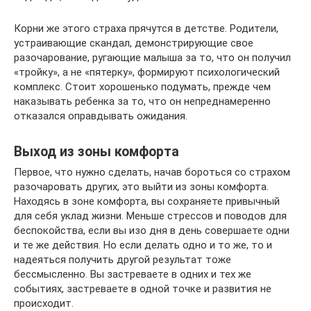
Корни же этого страха прячутся в детстве. Родители,
устраивающие скандал, демонстрирующие свое
разочарование, ругающие малыша за то, что он получил
«тройку», а не «пятерку», формируют психологический
комплекс. Стоит хорошенько подумать, прежде чем
наказывать ребенка за то, что он непреднамеренно
отказался оправдывать ожидания.
Выход из зоны комфорта
Первое, что нужно сделать, начав бороться со страхом
разочаровать других, это выйти из зоны комфорта.
Находясь в зоне комфорта, вы сохраняете привычный
для себя уклад жизни. Меньше стрессов и поводов для
беспокойства, если вы изо дня в день совершаете одни
и те же действия. Но если делать одно и то же, то и
надеяться получить другой результат тоже
бессмысленно. Вы застреваете в одних и тех же
событиях, застреваете в одной точке и развития не
происходит.