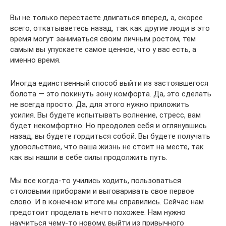
Вы не только перестаете двигаться вперед, а, скорее
всего, откатываетесь назад, так как другие люди в это
время могут заниматься своим личным ростом, тем
самым вы упускаете самое ценное, что у вас есть, а
именно время.
Иногда единственный способ выйти из застоявшегося
болота — это покинуть зону комфорта. Да, это сделать
не всегда просто. Да, для этого нужно приложить
усилия. Вы будете испытывать волнение, стресс, вам
будет некомфортно. Но преодолев себя и оглянувшись
назад, вы будете гордиться собой. Вы будете получать
удовольствие, что ваша жизнь не стоит на месте, так
как вы нашли в себе силы продолжить путь.
Мы все когда-то учились ходить, пользоваться
столовыми приборами и выговаривать свое первое
слово. И в конечном итоге мы справились. Сейчас нам
предстоит проделать нечто похожее. Нам нужно
научиться чему-то новому, выйти из привычного