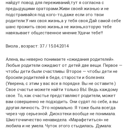
найдут повод для переживаний,тут я согласна с
предыдущими ораторами.Живи своей жизнью и не
подстраивайся под кого-то,даже если это твои
родители.У них своя жизнь,а у тебя своя.Дай самой себе
шанс прожить свою жизнь,а не жизнь,которую тебе
навязывает общественное мнение.Удачи тебе!!
Виола , возраст: 37 / 15.04.2014
Алена, вы неверно понимаете «ожидания родителей».
Любые родители ожидают от детей две вещи. Первое —
чтобы дети были счастливы. Второе — чтобы дети не
бросили родителей в беде, старости и болезнях
(Уверена, с этим у вас все в порядке. Вы не оставите.)
Свое счастье можете найти только ВЫ. Ведь каждому
свое. То, как счастье представляют родители, может
вам совершенно не подходить. Они судят по себе, а вы
другая личность. Это нормально. Я тоже была всегда
через чур серьезной. Дискотеки вообще не понимала.
Шмоточничество ненавидела. «Марафетиться» не
любила и не умела. Чуток этого стыдилась. Думала: