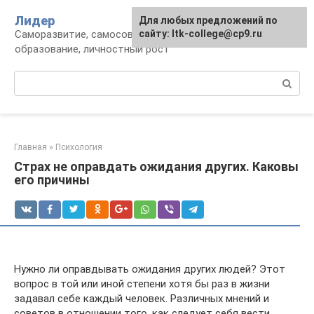
Перейти
Лидер
Для любых предложений по
к
Саморазвитие, самосовершенствование,
сайту: ltk-college@cp9.ru
контенту
образование, личностный рост
Поиск:
Главная
»
Психология
Страх не оправдать ожидания других. Каковы
его причины
Нужно ли оправдывать ожидания других людей? Этот
вопрос в той или иной степени хотя бы раз в жизни
задавал себе каждый человек. Различных мнений и
советов в отношении того, как следует себя вести,