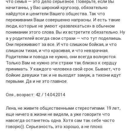
что семья — это дело серьезное. Поверьте, если Вы
начитанны, у Вас широкий кругозор, обязательно
найдутся и ценители Вашего общества. Так что
переживания Ваши совершенно напрасны. И есть такие
люди, которые не умеют «развлекаться» в обычном
понимании этого слова. Вы их встретите обязательно. Ну
а у родителей всегда свои страхи — что тут поделаешь.
Они переживают за все. И что слишком бойкая, и что
слишком тихая, и что красивая, и что невзрачная.
Родителям и повода не нужно, они всегда волнуются.
Только Вам не нужно эти страхи так близко к сердцу
принимать. У каждого человека свой срок. Бывает, что
бойкие девушки так и не выходят замуж, а тихони идут
первыми. Да и не это главное.
Оля , возраст: 42 / 14.04.2014
Лена, не живите общественными стереотипами. 19 лет,
еще ничего в жизни не видели, а уже говорите что
навсегда останетесь одна. Хотя сам так себе часто
говорю)). Серьезность, это хорошо, а не плохо.