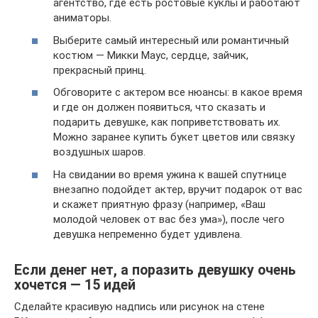
агентство, где есть ростовые куклы и работают
аниматоры.
Выберите самый интересный или романтичный
костюм — Микки Маус, сердце, зайчик,
прекрасный принц.
Обговорите с актером все нюансы: в какое время
и где он должен появиться, что сказать и
подарить девушке, как поприветствовать их.
Можно заранее купить букет цветов или связку
воздушных шаров.
На свидании во время ужина к вашей спутнице
внезапно подойдет актер, вручит подарок от вас
и скажет приятную фразу (например, «Ваш
молодой человек от вас без ума»), после чего
девушка непременно будет удивлена.
Если денег нет, а поразить девушку очень
хочется — 15 идей
Сделайте красивую надпись или рисунок на стене