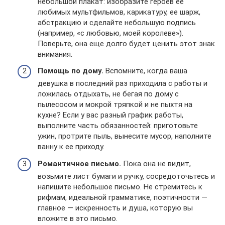
небольшой плакат: изобразите героев ее
любимых мультфильмов, карикатуру, ее шарж,
абстракцию и сделайте небольшую подпись
(например, «с любовью, моей королеве»).
Поверьте, она еще долго будет ценить этот знак
внимания.
Помощь по дому.
Вспомните, когда ваша
девушка в последний раз приходила с работы и
ложилась отдыхать, не бегая по дому с
пылесосом и мокрой тряпкой и не пыхтя на
кухне? Если у вас разный график работы,
выполните часть обязанностей: приготовьте
ужин, протрите пыль, вынесите мусор, наполните
ванну к ее приходу.
Романтичное письмо.
Пока она не видит,
возьмите лист бумаги и ручку, сосредоточьтесь и
напишите небольшое письмо. Не стремитесь к
рифмам, идеальной грамматике, поэтичности —
главное — искренность и душа, которую вы
вложите в это письмо.