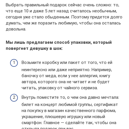
Выбрать правильный подарок сейчас очень сложно: то,
что еще 10 и даже 5 лет назад считалось необычным,
сегодня уже стало обыденным. Поэтому придется долго
думать, чем же поразить любимую, чтобы она осталась
довольна.
Мы лишь предлагаем способ упаковки, который
повергнет девушку в шок:
Возьмите коробку или пакет от того, что ей
неинтересно или даже неприятно. Например,
баночку от меда, если у нее аллергия, книгу
автора, которого она не читает и не будет
читать, упаковку от чайного сервиза.
Внутрь поместите то, о чем она давно мечтала:
билет на концерт любимой группы, сертификат
на покупку в магазин качественного парфюма,
украшение, плюшевую игрушку или новый
смартфон. Главное — сделайте так, чтобы она
открыла подарок при вас.