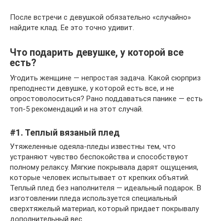
После встречи с девушкой обязательно «случайно»
найдите клад. Ее это точно удивит.
Что подарить девушке, у которой все
есть?
Угодить женщине — непростая задача. Какой сюрприз
преподнести девушке, у которой есть все, и не
опростоволоситься? Рано поддаваться панике — есть
топ-5 рекомендаций и на этот случай.
#1. Теплый вязаный плед
Утяжеленные одеяла-пледы известны тем, что
устраняют чувство беспокойства и способствуют
полному релаксу. Мягкие покрывала дарят ощущения,
которые человек испытывает от крепких объятий.
Теплый плед без наполнителя — идеальный подарок. В
изготовлении пледа используется специальный
сверхтяжелый материал, который придает покрывалу
дополнительный вес.