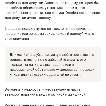
особенно для девушки. Сложно найти даму, которая бы
не любила обниматься, утыкаться носом в шею
возлюбленного, держаться за руки. Особенное значение
для девушки имеют поцелуи.
Целовать подругу нужно не только при встрече, на
прощание или во время секса: каждый поцелуй — это
знак внимания.
Внимание!
Целуйте девушку в лоб, в нос, в шею, в
волосы, в плечо, но не забывайте делать это
только тогда, когда вы наедине или в
неформальной обстановке — целоваться посреди
улицы или на глазах у родителей не стоит.
Внимание и нежность — неотъемлемая часть
взаимоотношений между мужчиной и женщиной.
Когда парень каждый день подчеркивает свои