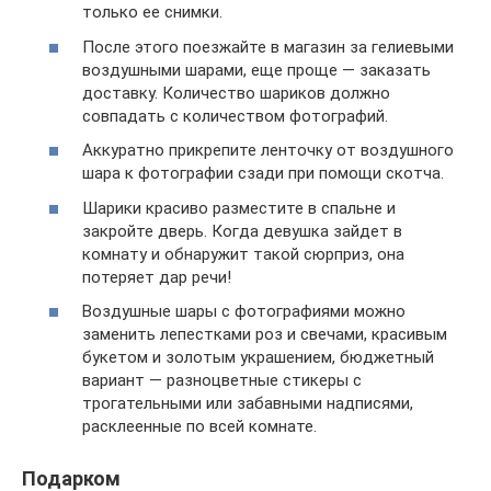
только ее снимки.
После этого поезжайте в магазин за гелиевыми
воздушными шарами, еще проще — заказать
доставку. Количество шариков должно
совпадать с количеством фотографий.
Аккуратно прикрепите ленточку от воздушного
шара к фотографии сзади при помощи скотча.
Шарики красиво разместите в спальне и
закройте дверь. Когда девушка зайдет в
комнату и обнаружит такой сюрприз, она
потеряет дар речи!
Воздушные шары с фотографиями можно
заменить лепестками роз и свечами, красивым
букетом и золотым украшением, бюджетный
вариант — разноцветные стикеры с
трогательными или забавными надписями,
расклеенные по всей комнате.
Подарком