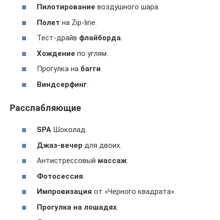
Пилотирование
воздушного шара.
Полет
на Zip-line.
Тест-драйв
флайборда
.
Хождение
по углям.
Прогулка на
багги
.
Виндсерфинг
.
Расслабляющие
SPA
Шоколад.
Джаз-вечер
для двоих.
Антистрессовый
массаж
.
Фотосессия
.
Импровизация
от «Черного квадрата».
Прогулка на лошадях
.