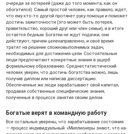
очереди за лотереей (даже до того момента, как он
обогатился). Самый простой человек, как правило, ждёт,
что ему кто-то другой протянет руку помощи и поможет
достичь зажиточности (это может быть лотерея,
правительство, хороший друг или член семьи), и в итоге
остаётся бедным. Богатеи не ждут подачки, они
действуют, причем целенаправленно, и своё время
тратят на решение сложновыполнимых задач,
необходимых для достижения цели. Состоятельные
люди предпочитают конкретные знания в ущерб
формальному образованию. Среднестатистический
человек уверен, что достичь богатства можно, лишь
получив диплом или написав диссертацию.
Обеспеченные же люди зарабатывают свой капитал,
продавая собственные специфические знания,
полученные в процессе занятия своим делом.
Богатые верят в командную работу
Все остальные уверены, что зарабатывание состояния
— процесс индивидуальный. «Мил­ли­о­не­ры знают, что на­