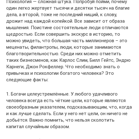
Психология — сложная штука. Попробуй пойми, почему
один легко жертвует тысячи и десятки тысяч на благие
дела, а второй, тоже не последний нищий, к слову,
дрожит над каждой копейкой. Все зависит от образа
мышления. Поистине состоятельные люди отличаются
щедростью. Если совершить экскурс в историю, то
можно увидеть, что большая часть миллионеров – это
меценаты, филантропы, люди, которые занимаются
благотворительностью. Среди них можно отметить
таких бизнесменов, как Карлос Слим, Билл Гейтс, Эндрю
Карнеги, Джон Рокфеллер. Что необходимо знать о
привычках и психологии богатого человека? Это
следующие факты:
1. Богачи целеустремлённые. У любого удачливого
человека всегда есть чёткие цели, которые являются
своеобразным указателем, подсказывающим, что, когда
и как лучше сделать. Если у него нет цели, он ничего не
добьётся. Важно помнить, что нельзя сколотить
капитал случайным образом.