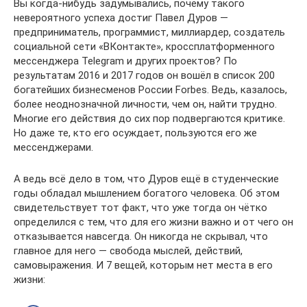
Вы когда-нибудь задумывались, почему такого
невероятного успеха достиг Павел Дуров —
предприниматель, программист, миллиардер, создатель
социальной сети «ВКонтакте», кроссплатформенного
мессенджера Telegram и других проектов? По
результатам 2016 и 2017 годов он вошёл в список 200
богатейших бизнесменов России Forbes. Ведь, казалось,
более неоднозначной личности, чем он, найти трудно.
Многие его действия до сих пор подвергаются критике.
Но даже те, кто его осуждает, пользуются его же
мессенджерами.
А ведь всё дело в том, что Дуров ещё в студенческие
годы обладал мышлением богатого человека. Об этом
свидетельствует тот факт, что уже тогда он чётко
определился с тем, что для его жизни важно и от чего он
отказывается навсегда. Он никогда не скрывал, что
главное для него — свобода мыслей, действий,
самовыражения. И 7 вещей, которым нет места в его
жизни: