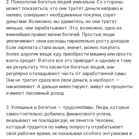
2. Психология богатых людей уникальна. Со стороны
может показаться, что они тратят деньги направо и
налево, совершают необдуманные покупки, сорят
деньгами. Возможно, вы удивитесь, но они тратят
меньше, чем зарабатывают. Это, возможно, одно из
важнейших правил жизни богачей. Простые люди
увеличивают свои расходы параллельно росту доходов.
Если зарплата стала выше, значит, можно покупать
более дорогие вещи, еду, приобрести машину или просто
взять кредит. В итоге все это приводит к одному и тому
же результату. Что касается богатых людей, они
регулярно откладывают часть от заработанной сумы.
Они не тратят сразу все свои деньги, а наоборот —
накапливают. А дальше инвестируют, живут на проценты
и имеют пассивный доход.
3. Успешные и богатые — трудолюбивы. Люди, которые
самостоятельно добились финансового успеха,
вкалывают не покладая рук, не ленятся. Человек,
который трудится по найму, попросту отрабатывает
своё рабочее время, не показывая особого энтузиазма и