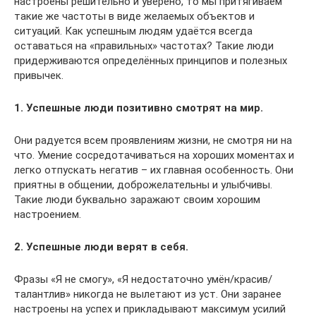
настроены решительно и уверено, то мы притягиваем
такие же частоты в виде желаемых объектов и
ситуаций. Как успешным людям удаётся всегда
оставаться на «правильных» частотах? Такие люди
придерживаются определённых принципов и полезных
привычек.
1. Успешные люди позитивно смотрят на мир.
Они радуется всем проявлениям жизни, не смотря ни на
что. Умение сосредотачиваться на хороших моментах и
легко отпускать негатив – их главная особенность. Они
приятны в общении, доброжелательны и улыбчивы.
Такие люди буквально заражают своим хорошим
настроением.
2. Успешные люди верят в себя.
Фразы «Я не смогу», «Я недостаточно умён/красив/
талантлив» никогда не вылетают из уст. Они заранее
настроены на успех и прикладывают максимум усилий