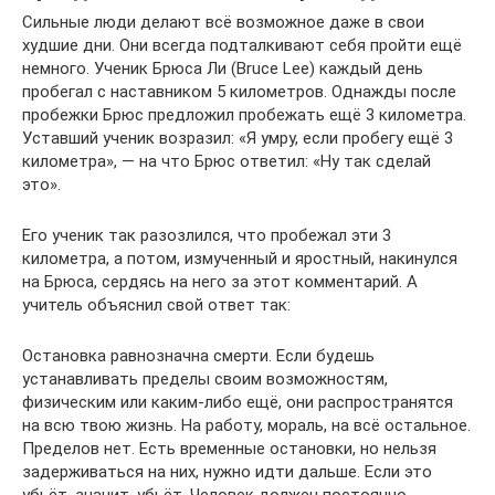
Сильные люди делают всё возможное даже в свои
худшие дни. Они всегда подталкивают себя пройти ещё
немного. Ученик Брюса Ли (Bruce Lee) каждый день
пробегал с наставником 5 километров. Однажды после
пробежки Брюс предложил пробежать ещё 3 километра.
Уставший ученик возразил: «Я умру, если пробегу ещё 3
километра», — на что Брюс ответил: «Ну так сделай
это».
Его ученик так разозлился, что пробежал эти 3
километра, а потом, измученный и яростный, накинулся
на Брюса, сердясь на него за этот комментарий. А
учитель объяснил свой ответ так:
Остановка равнозначна смерти. Если будешь
устанавливать пределы своим возможностям,
физическим или каким-либо ещё, они распространятся
на всю твою жизнь. На работу, мораль, на всё остальное.
Пределов нет. Есть временные остановки, но нельзя
задерживаться на них, нужно идти дальше. Если это