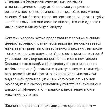
становятся безликими элементами, ничем не
отличающимися от других. Они не могут принять
решение, постоянно сомневаются, колеблются, меняют
мнения. У них бегают глаза, потеют ладони, дрожат губы
— всё потому, что они сами не знают, что они сделают
или скажут в следующую минуту.
Богатый человек чётко представляет свои жизненные
ценности, редко (практически никогда) не сомневается
ни на этапе принятия ответственного решения, ни после
того, как оно уже озвучено. У него есть компас, который
указывает ему верное направление, и он в нём уверен.
Большинство людей, добившихся успеха в карьере на
любом поприще (в политике, культуре, науке, технике), —
это целостные личности, отличающиеся уникальной
внутренней организацией. Они чётко знают, что ими
руководит и к какому конечному пункту назначения они
движутся. Именно это — рациональное зерно и суть
мышления богатых.
Жизненные ценности присущи даже организациям —