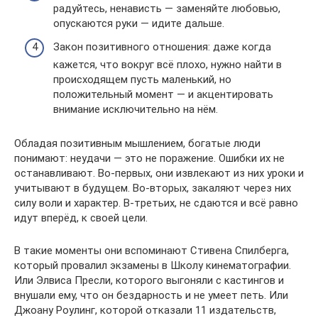
радуйтесь, ненависть — заменяйте любовью,
опускаются руки — идите дальше.
Закон позитивного отношения: даже когда
кажется, что вокруг всё плохо, нужно найти в
происходящем пусть маленький, но
положительный момент — и акцентировать
внимание исключительно на нём.
Обладая позитивным мышлением, богатые люди
понимают: неудачи — это не поражение. Ошибки их не
останавливают. Во-первых, они извлекают из них уроки и
учитывают в будущем. Во-вторых, закаляют через них
силу воли и характер. В-третьих, не сдаются и всё равно
идут вперёд, к своей цели.
В такие моменты они вспоминают Стивена Спилберга,
который провалил экзамены в Школу кинематографии.
Или Элвиса Пресли, которого выгоняли с кастингов и
внушали ему, что он бездарность и не умеет петь. Или
Джоану Роулинг, которой отказали 11 издательств,