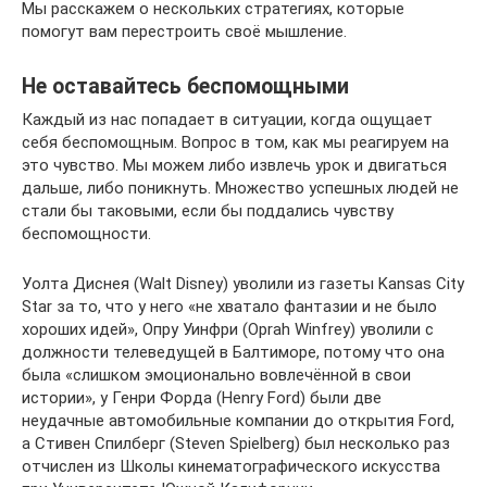
Мы расскажем о нескольких стратегиях, которые
помогут вам перестроить своё мышление.
Не оставайтесь беспомощными
Каждый из нас попадает в ситуации, когда ощущает
себя беспомощным. Вопрос в том, как мы реагируем на
это чувство. Мы можем либо извлечь урок и двигаться
дальше, либо поникнуть. Множество успешных людей не
стали бы таковыми, если бы поддались чувству
беспомощности.
Уолта Диснея (Walt Disney) уволили из газеты Kansas City
Star за то, что у него «не хватало фантазии и не было
хороших идей», Опру Уинфри (Oprah Winfrey) уволили с
должности телеведущей в Балтиморе, потому что она
была «слишком эмоционально вовлечённой в свои
истории», у Генри Форда (Henry Ford) были две
неудачные автомобильные компании до открытия Ford,
а Стивен Спилберг (Steven Spielberg) был несколько раз
отчислен из Школы кинематографического искусства