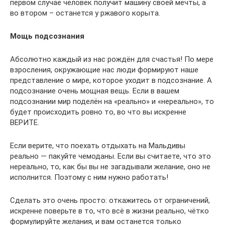
первом случае человек получит машину своей мечты, а
во втором – останется у ржавого корыта.
Мощь подсознания
Абсолютно каждый из нас рождён для счастья! По мере
взросления, окружающие нас люди формируют наше
представление о мире, которое уходит в подсознание. А
подсознание очень мощная вещь. Если в вашем
подсознании мир поделён на «реально» и «нереально», то
будет происходить ровно то, во что вы искренне
ВЕРИТЕ.
Если верите, что поехать отдыхать на Мальдивы
реально — пакуйте чемоданы. Если вы считаете, что это
нереально, то, как бы вы не загадывали желание, оно не
исполнится. Поэтому с ним нужно работать!
Сделать это очень просто: откажитесь от ограничений,
искренне поверьте в то, что всё в жизни реально, чётко
формулируйте желания, и вам останется только