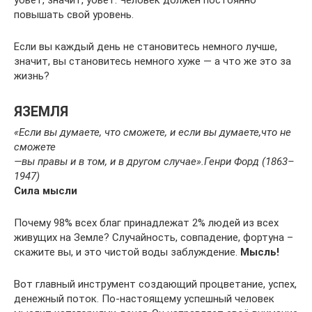
убьёт, значит, убьёт. Человек должен постоянно
повышать свой уровень.
Если вы каждый день не становитесь немного лучше,
значит, вы становитесь немного хуже — а что же это за
жизнь?
ЯЗЕМЛЯ
«Если вы думаете, что сможете, и если вы думаете,
что не
сможете
—
вы правы и в том, и в другом случае».
Генри Форд (1863–
1947)
Сила мысли
Почему 98% всех благ принадлежат 2% людей из всех
живущих на Земле? Случайность, совпадение, фортуна –
скажите вы, и это чистой воды заблуждение.
Мысль!
Вот главный инструмент создающий процветание, успех,
денежный поток. По-настоящему успешный человек