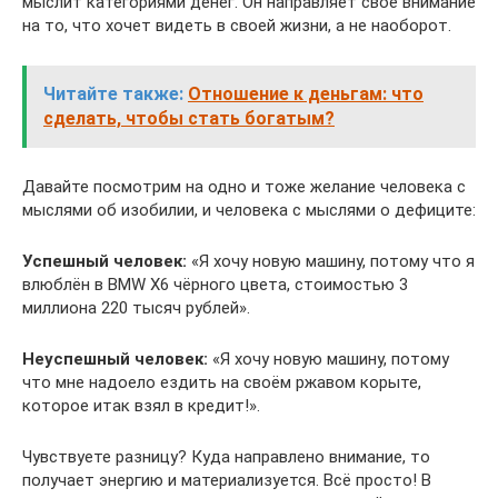
мыслит категориями денег. Он направляет своё внимание
на то, что хочет видеть в своей жизни, а не наоборот.
Читайте также:
Отношение к деньгам: что
сделать, чтобы стать богатым?
Давайте посмотрим на одно и тоже желание человека с
мыслями об изобилии, и человека с мыслями о дефиците:
Успешный человек:
«Я хочу новую машину, потому что я
влюблён в BMW X6 чёрного цвета, стоимостью 3
миллиона 220 тысяч рублей».
Неуспешный человек:
«Я хочу новую машину, потому
что мне надоело ездить на своём ржавом корыте,
которое итак взял в кредит!».
Чувствуете разницу? Куда направлено внимание, то
получает энергию и материализуется. Всё просто! В