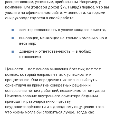
расцветающим, успешным, прибыльным. Например, у
компании IBM (годовой доход $79,1 млрд) первое, что вы
увидите на официальном сайте, — ценности, которыми
они руководствуются в своей работе:
заинтересованность в успехе каждого клиента;
инновации, меняющие не только компанию, но и
весь мир;
доверие и ответственность — в любых
отношениях.
Ценности — вот основа мышления богатых, вот тот
компас, который направляет их к успешности и
процветанию. Они определяют их жизненный путь,
ориентируя на принятие конкретных решений и
совершение чётких действий, независимо от ситуации.
Неиспользование внутреннего ориентира бедными
приводит к разочарованию, чувству
неудовлетворённости и к досадному ощущению того,
что жизнь могла бы сложиться лучше. Тогда как