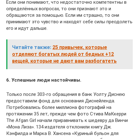
Если они понимают, что недостаточно компетентны в
определённых вопросах, то они признают это и
обращаются за помощью. Если им страшно, то они
принимают это чувство и находят себе силы преодолеть
его и идут дальше.
Читайте также:
25 привычек, которые
отделяют богатых людей от бедных +12
вещей, которые не дают вам разбогатеть
6. Успешные люди настойчивы.
Только после 303-го обращения в банк Уолту Диснею
предоставили фонд для основания Диснейленда.
Потребовались более миллиона фотографий на
протяжении 35 лет, прежде чем фото Стива МаКкерри
The Afgan Girl начали приравнивать к шедевру да Винчи
«Мона Лиза». 134 издателя отклонили книгу Дж.
Кэнфилда и Марка В. Хансена «Куриный бульон для