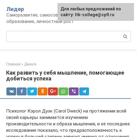
Перейти
Лидер
Для любых предложений по
к
Саморазвитие, самосовершенствование,
сайту: ltk-college@cp9.ru
контенту
образование, личностный рост
Поиск:
Главная
»
Деньги
Как развить у себя мышление, помогающее
добиться успеха
Психолог Кэрол Дуэк (Carol Dweck) на протяжении всей
своей карьеры занимается изучением
производительности и образа мышления, и её последнее
исследование показало, что предрасположенность к
успеху в большей степени зависит именно от отношения