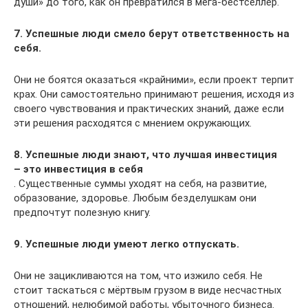
души» до того, как он превратился в мега-бестселлер.
7. Успешные люди смело берут ответственность на
себя.
Они не боятся оказаться «крайними», если проект терпит
крах. Они самостоятельно принимают решения, исходя из
своего чувствования и практических знаний, даже если
эти решения расходятся с мнением окружающих.
8. Успешные люди знают, что лучшая инвестиция
– это инвестиция в себя
. Существенные суммы уходят на себя, на развитие,
образование, здоровье. Любым безделушкам они
предпочтут полезную книгу.
9. Успешные люди умеют легко отпускать.
Они не зацикливаются на том, что изжило себя. Не
стоит таскаться с мёртвым грузом в виде несчастных
отношений, нелюбимой работы, убыточного бизнеса.