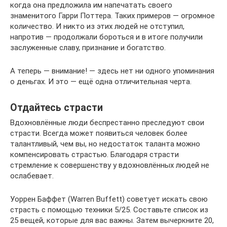
когда она предложила им напечатать своего
знаменитого Гарри Поттера. Таких примеров — огромное
количество. И никто из этих людей не отступил,
напротив — продолжали бороться и в итоге получили
заслуженные славу, признание и богатство.
А теперь — внимание! — здесь нет ни одного упоминания
о деньгах. И это — ещё одна отличительная черта.
Отдайтесь страсти
Вдохновлённые люди беспрестанно преследуют свои
страсти. Всегда может появиться человек более
талантливый, чем вы, но недостаток таланта можно
компенсировать страстью. Благодаря страсти
стремление к совершенству у вдохновлённых людей не
ослабевает.
Уоррен Баффет (Warren Buffett) советует искать свою
страсть с помощью техники 5/25. Составьте список из
25 вещей, которые для вас важны. Затем вычеркните 20,