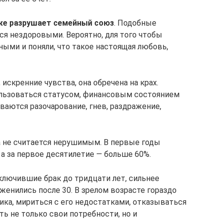
же разрушает семейный союз
. Подобные
я нездоровыми. Вероятно, для того чтобы
ыми и поняли, что такое настоящая любовь,
 искренние чувства, она обречена на крах.
льзоваться статусом, финансовым состоянием
ваются разочарование, гнев, раздражение,
а не считается нерушимым. В первые годы
а за первое десятилетие — больше 60%.
аключившие брак до тридцати лет, сильнее
оженились после 30. В зрелом возрасте гораздо
ика, мириться с его недостатками, отказываться
ть не только свои потребности, но и