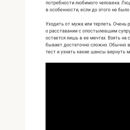
потребности любимого человека. Люд
в особенности, если до этого не был
Уходить от мужа или терпеть. Очень 
о расставании с опостылевшим супру
остается лишь в ее мечтах. Взять на
бывает достаточно сложно. Обычно в
тест и узнать какие шансы вернуть 