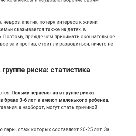
 невроз, апатия, потеря интереса к жизни.
 семьи сказывается также на детях, в
. Поэтому, прежде чем принимать окончательное
се за и против, стоит ли разводиться, ничего не
 группе риска: статистика
ются.
Пальму первенства в группе риска
в браке 3-6 лет и имеют маленького ребенка
.
авания, а наоборот, могут стать причиной
 пары, стаж которых составляет 20-25 лет. За