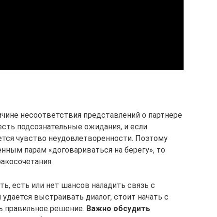
ичине несоответствия представлений о партнере
есть подсознательные ожидания, и если
яется чувство неудовлетворенности. Поэтому
ным парам «договариваться на берегу», то
ракосочетания.
ь, есть или нет шансов наладить связь с
удается выстраивать диалог, стоит начать с
ть правильное решение.
Важно обсудить