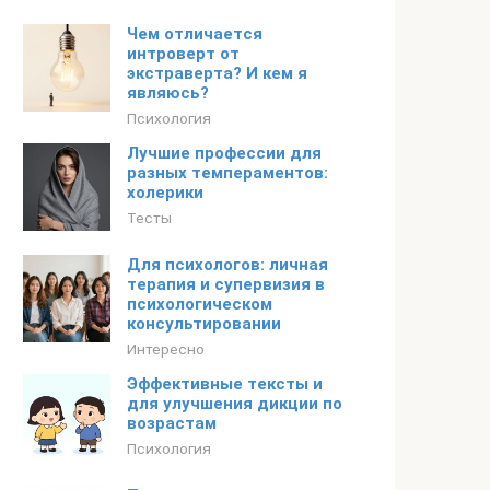
Чем отличается
интроверт от
экстраверта? И кем я
являюсь?
Психология
Лучшие профессии для
разных темпераментов:
холерики
Тесты
Для психологов: личная
терапия и супервизия в
психологическом
консультировании
Интересно
Эффективные тексты и
для улучшения дикции по
возрастам
Психология