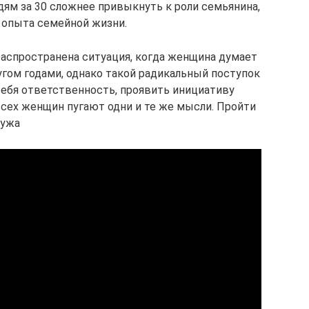
ям за 30 сложнее привыкнуть к роли семьянина,
о опыта семейной жизни.
распространена ситуация, когда женщина думает
гом годами, однако такой радикальный поступок
 себя ответственность, проявить инициативу
сех женщин пугают одни и те же мысли. Пройти
мужа