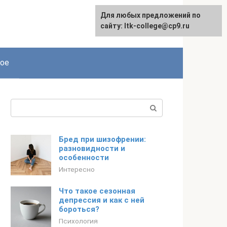
Для любых предложений по
сайту: ltk-college@cp9.ru
ое
Поиск:
Бред при шизофрении:
разновидности и
особенности
Интересно
Что такое сезонная
депрессия и как с ней
бороться?
Психология