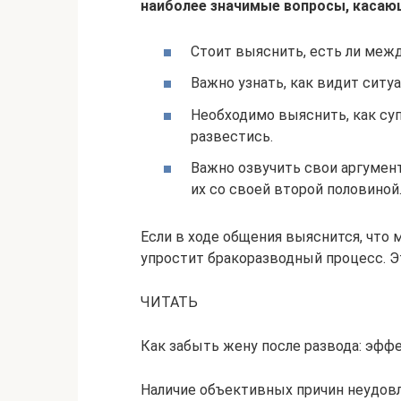
наиболее значимые вопросы, касаю
Стоит выяснить, есть ли меж
Важно узнать, как видит ситу
Необходимо выяснить, как суп
развестись.
Важно озвучить свои аргумент
их со своей второй половиной
Если в ходе общения выяснится, что 
упростит бракоразводный процесс. Э
ЧИТАТЬ
Как забыть жену после развода: эф
Наличие объективных причин неудов