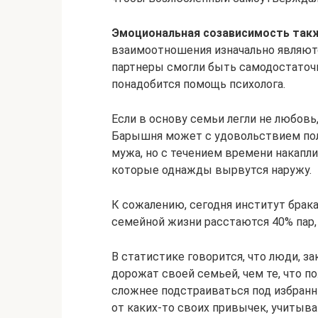
Эмоциональная созависимость так
взаимоотношения изначально являютс
партнеры смогли быть самодостаточн
понадобится помощь психолога.
Если в основу семьи легли не любовь,
Барышня может с удовольствием по
мужа, но с течением времени накапли
которые однажды вырвутся наружу.
К сожалению, сегодня институт брак
семейной жизни расстаются 40% пар, 
В статистике говорится, что люди, з
дорожат своей семьей, чем те, что п
сложнее подстраиваться под избранн
от каких-то своих привычек, учитыва