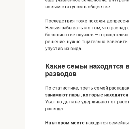
новым статусом в обществе.
Последствия тоже похожи: депрессия,
Нельзя забывать и о том, что распад
большинстве случаев — отрицательно
решение, нужно тщательно взвесить в
упустив из вида.
Какие семьи находятся в
разводов
По статистике, треть семей распада
занимают пары, которые находятся 
Увы, но дети не удерживают от расст
развода.
На втором месте
находятся семейные