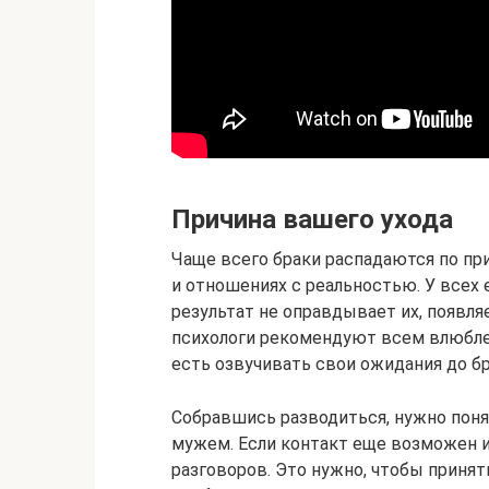
Причина вашего ухода
Чаще всего браки распадаются по пр
и отношениях с реальностью. У всех 
результат не оправдывает их, появл
психологи рекомендуют всем влюблен
есть озвучивать свои ожидания до б
Собравшись разводиться, нужно понят
мужем. Если контакт еще возможен и 
разговоров. Это нужно, чтобы приня