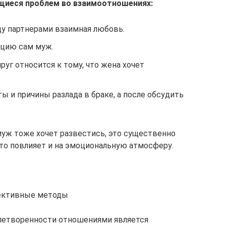
щиеся проблем во взаимоотношениях:
ду партнерами взаимная любовь.
ацию сам муж.
руг относится к тому, что жена хочет
ы и причины разлада в браке, а после обсудить
.
муж тоже хочет развестись, это существенно
то повлияет и на эмоциональную атмосферу.
фективные методы
летворенности отношениями является