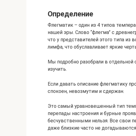
Определение
Флегматик – один из 4 типов темпер
нашей эры. Слово “флегма” с древнег
что у представителей этого типа из 
лимфа, что обуславливает яркие черт
Мы подробно разобрали в отдельной 
изучить.
Если давать описание флегматику пр
спокоен, невозмутим и сдержан.
Это самый уравновешенный тип темп
перепады настроения и бурные прояв
бесчувственными нельзя. Все свои пе
даже близкие часто не догадываются,