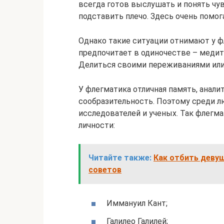
всегда готов выслушать и понять чув
подставить плечо. Здесь очень помог
Однако такие ситуации отнимают у ф
предпочитает в одиночестве – медит
Делиться своими переживаниями или 
У флегматика отличная память, анали
сообразительность. Поэтому среди 
исследователей и ученых. Так флег
личности:
Читайте также:
Как отбить девуш
советов
Иммануил Кант;
Галилео Галилей;