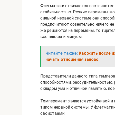
Флегматики отличаются постоянство
стабильностью. Резкие перемены могу
сильной нервной системе они способ
предпочитают сознательно ничего не
же решаются на перемены, то тщат
все плюсы и минусы.
Читайте также:
Как жить после и
начать отношения заново
Представители данного типа темпе
способностями, рассудительностью,
складом ума и отличной памятью, поэ
Темперамент является устойчивой и 
типом нервной системы. У флегмати
свойствами: