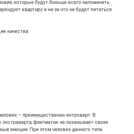
словия, которые будут больше всего напоминать
рендует квартиру и ни за что не будет питаться
ие качества:
человек – преимущественно интроверт. В
 экстраверта, флегматик не показывает своих
нные эмоции. При этом человек данного типа