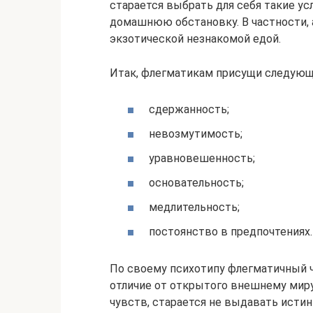
старается выбрать для себя такие у
домашнюю обстановку. В частности, а
экзотической незнакомой едой.
Итак, флегматикам присущи следующ
сдержанность;
невозмутимость;
уравновешенность;
основательность;
медлительность;
постоянство в предпочтениях.
По своему психотипу флегматичный 
отличие от открытого внешнему миру
чувств, старается не выдавать исти