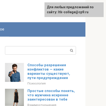
Для любых предложений по
сайту: ltk-college@cp9.ru
ое
Поиск:
Способы разрешения
конфликтов — какие
варианты существуют,
пути предупреждения
Психология
Простые способы понять,
что мужчина искренне
заинтересован в тебе
Взаимоотношения