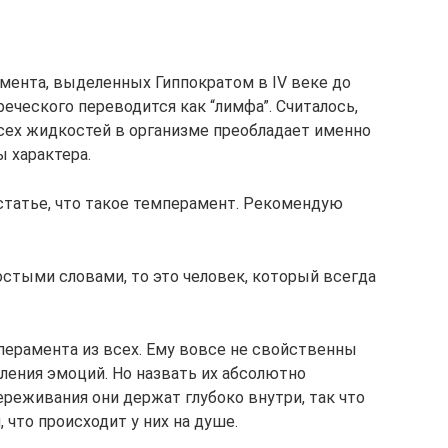
амента, выделенных Гиппократом в IV веке до
реческого переводится как “лимфа”. Считалось,
всех жидкостей в организме преобладает именно
ы характера.
статье, что такое темперамент. Рекомендую
остыми словами, то это человек, который всегда
ерамента из всех. Ему вовсе не свойственны
ления эмоций. Но назвать их абсолютно
реживания они держат глубоко внутри, так что
 что происходит у них на душе.