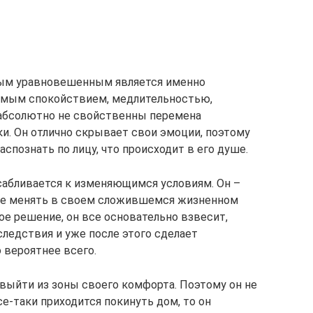
мым уравновешенным является именно
бимым спокойствием, медлительностью,
абсолютно не свойственны перемена
и. Он отлично скрывает свои эмоции, поэтому
спознать по лицу, что происходит в его душе.
сабливается к изменяющимся условиям. Он –
 не менять в своем сложившемся жизненном
ое решение, он все основательно взвесит,
ледствия и уже после этого сделает
о вероятнее всего.
 выйти из зоны своего комфорта. Поэтому он не
е-таки приходится покинуть дом, то он