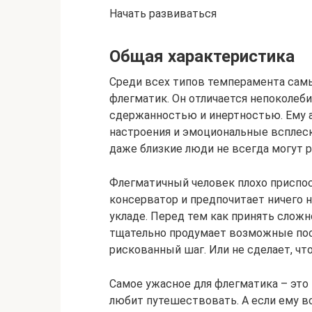
Начать развиваться
Общая характеристика
Среди всех типов темперамента са
флегматик. Он отличается непоколе
сдержанностью и инертностью. Ему 
настроения и эмоциональные всплеск
даже близкие люди не всегда могут ра
Флегматичный человек плохо приспо
консерватор и предпочитает ничего
укладе. Перед тем как принять сложн
тщательно продумает возможные пос
рискованный шаг. Или не сделает, чт
Самое ужасное для флегматика – это
любит путешествовать. А если ему вс