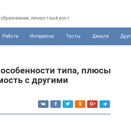
образование, личностный рост
Работа
Интересно
Тесты
Деньги
Друг
 особенности типа, плюсы
мость с другими