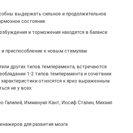
собны выдержать сильное и продолжительное
ормозное состояние.
збуждения и торможения находятся в балансе
 и приспособление к новым стимулам.
тели других типов темперамента, встречаются
реобладании 1-2 типов темперамента и сочетании
е характеристики относятся к ярко выраженным
ься не у всех.
о Галилей, Иммануил Кант, Иосиф Сталин, Михаил
ренажеров для развития мозга