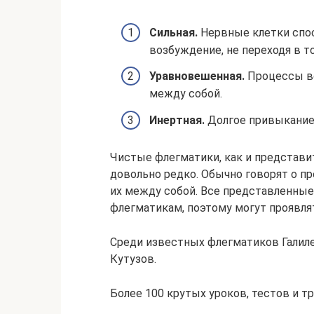
Сильная.
Нервные клетки спо
возбуждение, не переходя в т
Уравновешенная.
Процессы во
между собой.
Инертная.
Долгое привыкание
Чистые флегматики, как и представи
довольно редко. Обычно говорят о п
их между собой. Все представленны
флегматикам, поэтому могут проявлят
Среди известных флегматиков Галиле
Кутузов.
Более 100 крутых уроков, тестов и т